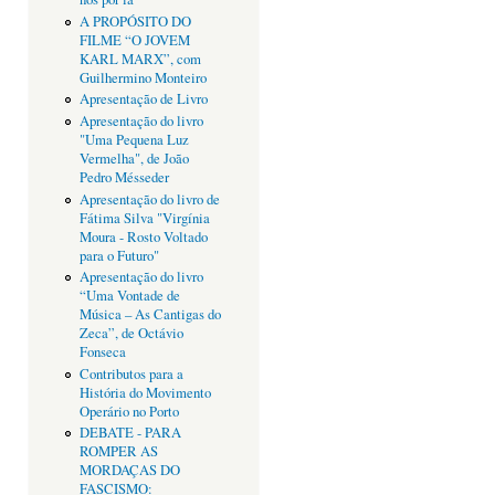
A PROPÓSITO DO
FILME “O JOVEM
KARL MARX”, com
Guilhermino Monteiro
Apresentação de Livro
Apresentação do livro
"Uma Pequena Luz
Vermelha", de João
Pedro Mésseder
Apresentação do livro de
Fátima Silva "Virgínia
Moura - Rosto Voltado
para o Futuro"
Apresentação do livro
“Uma Vontade de
Música – As Cantigas do
Zeca”, de Octávio
Fonseca
Contributos para a
História do Movimento
Operário no Porto
DEBATE - PARA
ROMPER AS
MORDAÇAS DO
FASCISMO: