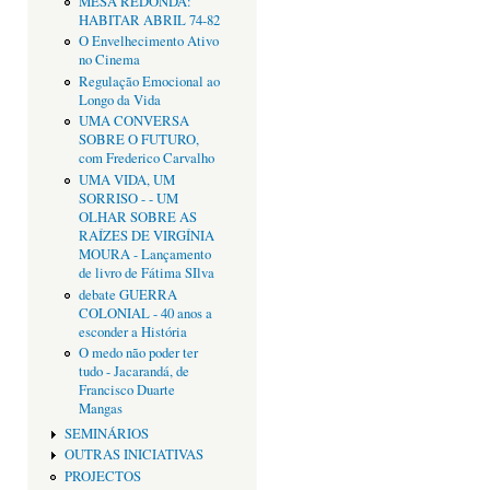
MESA REDONDA:
HABITAR ABRIL 74-82
O Envelhecimento Ativo
no Cinema
Regulação Emocional ao
Longo da Vida
UMA CONVERSA
SOBRE O FUTURO,
com Frederico Carvalho
UMA VIDA, UM
SORRISO - - UM
OLHAR SOBRE AS
RAÍZES DE VIRGÍNIA
MOURA - Lançamento
de livro de Fátima SIlva
debate GUERRA
COLONIAL - 40 anos a
esconder a História
O medo não poder ter
tudo - Jacarandá, de
Francisco Duarte
Mangas
SEMINÁRIOS
OUTRAS INICIATIVAS
PROJECTOS