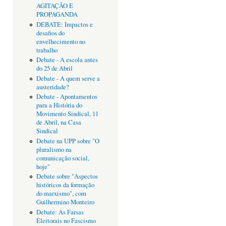
AGITAÇÃO E
PROPAGANDA
DEBATE: Impactos e
desafios do
envelhecimento no
trabalho
Debate - A escola antes
do 25 de Abril
Debate - A quem serve a
austeridade?
Debate - Apontamentos
para a História do
Movimento Sindical, 11
de Abril, na Casa
Sindical
Debate na UPP sobre "O
pluralismo na
comunicação social,
hoje"
Debate sobre "Aspectos
históricos da formação
do marxismo", com
Guilhermino Monteiro
Debate: As Farsas
Eleitorais no Fascismo