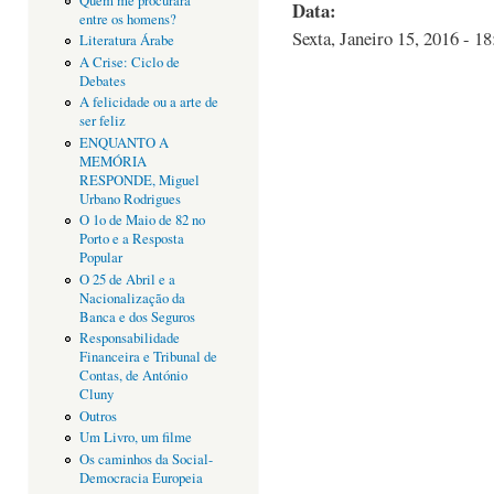
Quem me procurará
Data:
entre os homens?
Sexta, Janeiro 15, 2016 - 18
Literatura Árabe
A Crise: Ciclo de
Debates
A felicidade ou a arte de
ser feliz
ENQUANTO A
MEMÓRIA
RESPONDE, Miguel
Urbano Rodrigues
O 1o de Maio de 82 no
Porto e a Resposta
Popular
O 25 de Abril e a
Nacionalização da
Banca e dos Seguros
Responsabilidade
Financeira e Tribunal de
Contas, de António
Cluny
Outros
Um Livro, um filme
Os caminhos da Social-
Democracia Europeia