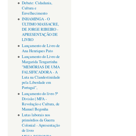
Debate: Cidadania,
Cultura e
Envelhecimento
INHAMINGA - O
ÚLTIMO MASSACRE,
DE JORGE RIBEIRO -
APRESENTAÇÃO DE
LIVRO
Lançamento de Livro de
Ana Henriques Pato
Lançamento do Livro de
Margarida Tengarrinha
"MEMÓRIAS DE UMA
FALSIFICADORA - A
Luta na Clandestinidade
pela Liberdade em
Portugal",
Lançamento do livro 5ª
Divisão | MFA -
Revolução e Cultura, de
Manuel Begonha
Lutas laborais nos
primórdios da Guerra
Colonial - Apresentação
de livro