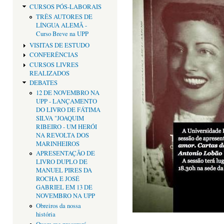
CURSOS PÓS-LABORAIS
TRÊS AUTORES DE
LÍNGUA ALEMÃ -
Curso Breve na UPP
VISITAS DE ESTUDO
CONFERÊNCIAS
CURSOS LIVRES
REALIZADOS
DEBATES
12 DE NOVEMBRO NA
UPP - LANÇAMENTO
DO LIVRO DE FÁTIMA
SILVA "JOAQUIM
RIBEIRO - UM HERÓI
NA REVOLTA DOS
MARINHEIROS
APRESENTAÇÃO DE
LIVRO DUPLO DE
MANUEL PIRES DA
ROCHA E JOSÉ
GABRIEL EM 13 DE
NOVEMBRO NA UPP
Obreiros da nossa
história