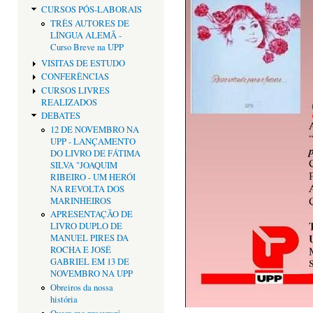
CURSOS PÓS-LABORAIS
TRÊS AUTORES DE
LÍNGUA ALEMÃ -
Curso Breve na UPP
VISITAS DE ESTUDO
CONFERÊNCIAS
CURSOS LIVRES
REALIZADOS
DEBATES
12 DE NOVEMBRO NA
UPP - LANÇAMENTO
DO LIVRO DE FÁTIMA
SILVA "JOAQUIM
RIBEIRO - UM HERÓI
NA REVOLTA DOS
MARINHEIROS
APRESENTAÇÃO DE
LIVRO DUPLO DE
MANUEL PIRES DA
ROCHA E JOSÉ
GABRIEL EM 13 DE
NOVEMBRO NA UPP
Obreiros da nossa
história