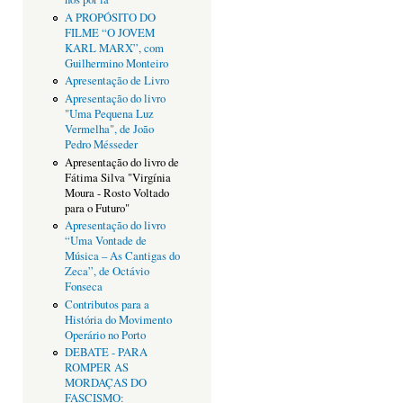
A PROPÓSITO DO
FILME “O JOVEM
KARL MARX”, com
Guilhermino Monteiro
Apresentação de Livro
Apresentação do livro
"Uma Pequena Luz
Vermelha", de João
Pedro Mésseder
Apresentação do livro de
Fátima Silva "Virgínia
Moura - Rosto Voltado
para o Futuro"
Apresentação do livro
“Uma Vontade de
Música – As Cantigas do
Zeca”, de Octávio
Fonseca
Contributos para a
História do Movimento
Operário no Porto
DEBATE - PARA
ROMPER AS
MORDAÇAS DO
FASCISMO: