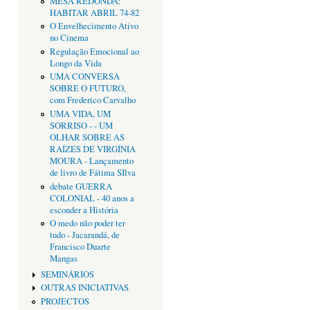
MESA REDONDA:
HABITAR ABRIL 74-82
O Envelhecimento Ativo
no Cinema
Regulação Emocional ao
Longo da Vida
UMA CONVERSA
SOBRE O FUTURO,
com Frederico Carvalho
UMA VIDA, UM
SORRISO - - UM
OLHAR SOBRE AS
RAÍZES DE VIRGÍNIA
MOURA - Lançamento
de livro de Fátima SIlva
debate GUERRA
COLONIAL - 40 anos a
esconder a História
O medo não poder ter
tudo - Jacarandá, de
Francisco Duarte
Mangas
SEMINÁRIOS
OUTRAS INICIATIVAS
PROJECTOS