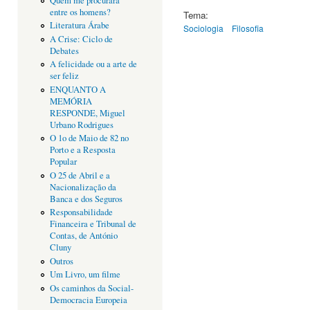
Quem me procurará
entre os homens?
Tema:
Literatura Árabe
Sociologia
Filosofia
A Crise: Ciclo de
Debates
A felicidade ou a arte de
ser feliz
ENQUANTO A
MEMÓRIA
RESPONDE, Miguel
Urbano Rodrigues
O 1o de Maio de 82 no
Porto e a Resposta
Popular
O 25 de Abril e a
Nacionalização da
Banca e dos Seguros
Responsabilidade
Financeira e Tribunal de
Contas, de António
Cluny
Outros
Um Livro, um filme
Os caminhos da Social-
Democracia Europeia