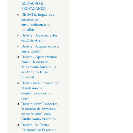
AGITAÇÃO E
PROPAGANDA
DEBATE: Impactos e
desafios do
envelhecimento no
trabalho
Debate - A escola antes
do 25 de Abril
Debate - A quem serve a
austeridade?
Debate - Apontamentos
para a História do
Movimento Sindical, 11
de Abril, na Casa
Sindical
Debate na UPP sobre "O
pluralismo na
comunicação social,
hoje"
Debate sobre "Aspectos
históricos da formação
do marxismo", com
Guilhermino Monteiro
Debate: As Farsas
Eleitorais no Fascismo