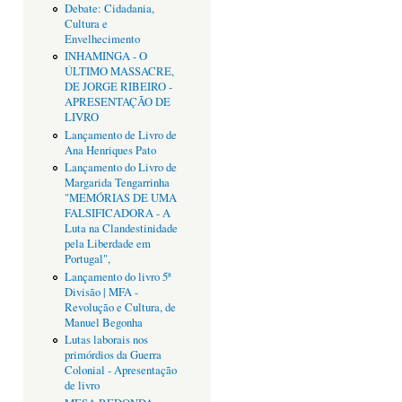
Debate: Cidadania,
Cultura e
Envelhecimento
INHAMINGA - O
ÚLTIMO MASSACRE,
DE JORGE RIBEIRO -
APRESENTAÇÃO DE
LIVRO
Lançamento de Livro de
Ana Henriques Pato
Lançamento do Livro de
Margarida Tengarrinha
"MEMÓRIAS DE UMA
FALSIFICADORA - A
Luta na Clandestinidade
pela Liberdade em
Portugal",
Lançamento do livro 5ª
Divisão | MFA -
Revolução e Cultura, de
Manuel Begonha
Lutas laborais nos
primórdios da Guerra
Colonial - Apresentação
de livro