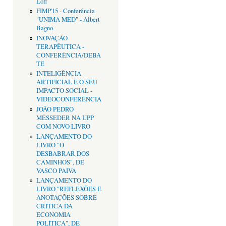
Loff
FIMP'15 - Conferência
"UNIMA MED" - Albert
Bagno
INOVAÇÃO
TERAPÊUTICA -
CONFERÊNCIA/DEBA
TE
INTELIGÊNCIA
ARTIFICIAL E O SEU
IMPACTO SOCIAL -
VIDEOCONFERÊNCIA
JOÃO PEDRO
MÉSSEDER NA UPP
COM NOVO LIVRO
LANÇAMENTO DO
LIVRO "O
DESBABRAR DOS
CAMINHOS", DE
VASCO PAIVA
LANÇAMENTO DO
LIVRO "REFLEXÕES E
ANOTAÇÕES SOBRE
CRÌTICA DA
ECONOMIA
POLÍTICA", DE