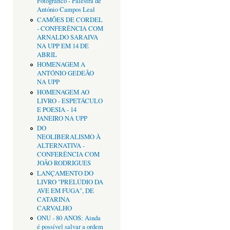
Fotográfico - Palestra de
António Campos Leal
CAMÕES DE CORDEL
- CONFERÊNCIA COM
ARNALDO SARAIVA
NA UPP EM 14 DE
ABRIL
HOMENAGEM A
ANTÓNIO GEDEÃO
NA UPP
HOMENAGEM AO
LIVRO - ESPETÁCULO
E POESIA - 14
JANEIRO NA UPP
DO
NEOLIBERALISMO À
ALTERNATIVA -
CONFERÊNCIA COM
JOÃO RODRIGUES
LANÇAMENTO DO
LIVRO "PRELÚDIO DA
AVE EM FUGA", DE
CATARINA
CARVALHO
ONU - 80 ANOS: Ainda
é possível salvar a ordem