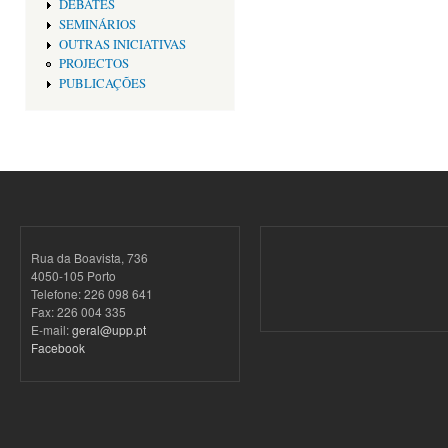
DEBATES
SEMINÁRIOS
OUTRAS INICIATIVAS
PROJECTOS
PUBLICAÇÕES
Rua da Boavista, 736
4050-105 Porto
Telefone: 226 098 641
Fax: 226 004 335
E-mail:
geral@upp.pt
Facebook