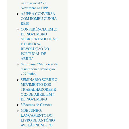
internacional? - 1
Novembro na UPP
A UPP À CONVERSA
COM ROMEU CUNHA
REIS
CONFERÊNCIA EM 25
DE NOVEMBRO
SOBRE "REVOLUÇÃO
E CONTRA-
REVOLUÇÃO NO
PORTUGAL DE
ABRIL"
Seminário “Memórias de
resistência e revolução”
- 27 Junho
SEMINÁRIO SOBRE O
MOVIMENTO DOS
TRABALHADORES E
O 25 DE ABRIL EM 4
DE NOVEMBRO
3 Poemas de Camões
6 DE JUNHO:
LANÇAMENTO DO
LIVRO DE ANTÓNIO
AVELÃS NUNES "O