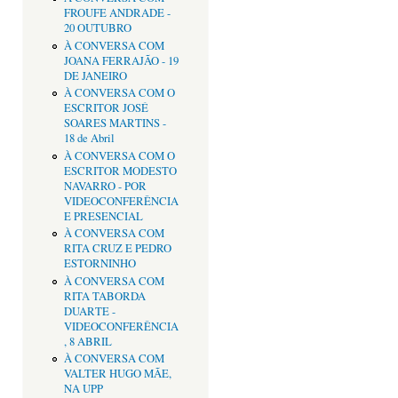
FROUFE ANDRADE -
20 OUTUBRO
À CONVERSA COM
JOANA FERRAJÃO - 19
DE JANEIRO
À CONVERSA COM O
ESCRITOR JOSÉ
SOARES MARTINS -
18 de Abril
À CONVERSA COM O
ESCRITOR MODESTO
NAVARRO - POR
VIDEOCONFERÊNCIA
E PRESENCIAL
À CONVERSA COM
RITA CRUZ E PEDRO
ESTORNINHO
À CONVERSA COM
RITA TABORDA
DUARTE -
VIDEOCONFERÊNCIA
, 8 ABRIL
À CONVERSA COM
VALTER HUGO MÃE,
NA UPP