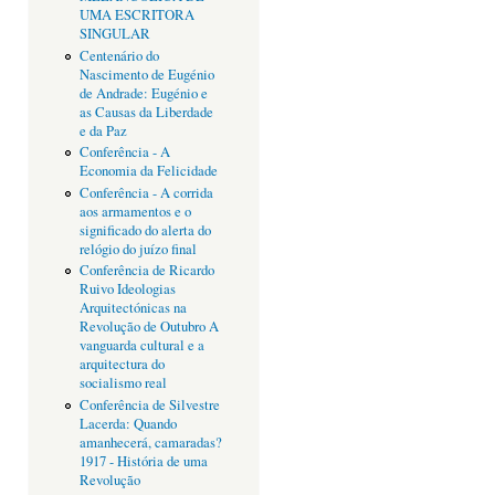
UMA ESCRITORA
SINGULAR
Centenário do
Nascimento de Eugénio
de Andrade: Eugénio e
as Causas da Liberdade
e da Paz
Conferência - A
Economia da Felicidade
Conferência - A corrida
aos armamentos e o
significado do alerta do
relógio do juízo final
Conferência de Ricardo
Ruivo Ideologias
Arquitectónicas na
Revolução de Outubro A
vanguarda cultural e a
arquitectura do
socialismo real
Conferência de Silvestre
Lacerda: Quando
amanhecerá, camaradas?
1917 - História de uma
Revolução