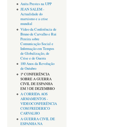
Anita Prestes na UPP
JEAN SALEM -
Actualidade do
marxismo e a crise
mundial
Vídeo da Conferência de
Bruno de Carvalho e Rui
Pereira sobre
Comunicação Social e
Informação em Tempos
de Globalização, de
Crise e de Guerra
100 Anos da Revolução
de Outubro
1ª CONFERÊNCIA
SOBRE A GUERRA
CIVIL DE ESPANHA
EM 3 DE DEZEMBRO
A CORRIDA AOS
ARMAMENTOS -
VIDEOCONFERÊNCIA
COM FREDERICO
CARVALHO
A GUERRA CIVIL DE
ESPANHA NA