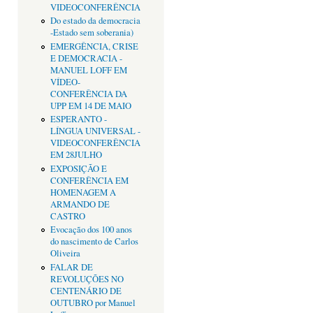
VIDEOCONFERÊNCIA
Do estado da democracia
-Estado sem soberania)
EMERGÊNCIA, CRISE
E DEMOCRACIA -
MANUEL LOFF EM
VÍDEO-
CONFERÊNCIA DA
UPP EM 14 DE MAIO
ESPERANTO -
LÍNGUA UNIVERSAL -
VIDEOCONFERÊNCIA
EM 28JULHO
EXPOSIÇÃO E
CONFERÊNCIA EM
HOMENAGEM A
ARMANDO DE
CASTRO
Evocação dos 100 anos
do nascimento de Carlos
Oliveira
FALAR DE
REVOLUÇÕES NO
CENTENÁRIO DE
OUTUBRO por Manuel