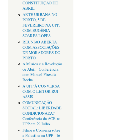
CONSTITUIÇÃO DE
ABRIL
ARTE URBANA NO
PORTO, 5 DE
FEVEREIRO NA UPP,
COM EUGÉNIA
SOARES LOPES
REUNIÃO ABERTA
COM ASSOCIAÇÕES
DE MORADORES DO
PORTO
A Música e a Revolução
de Abril - Conferência
com Manuel Pires da
Rocha
A UPP À CONVERSA
COM O LEITOR RUI
ASSIS
COMUNICAÇÃO
SOCIAL: LIBERDADE
CONDICIONADA? -
Conferência da ACR na
UPP em 29 Julho
Filme e Conversa sobre
a Palestina na UPP - 16