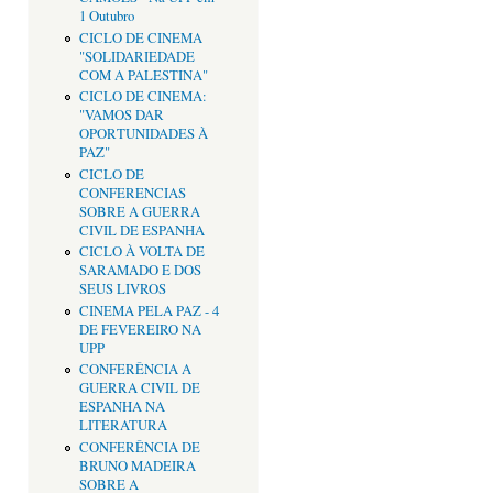
1 Outubro
CICLO DE CINEMA
"SOLIDARIEDADE
COM A PALESTINA"
CICLO DE CINEMA:
"VAMOS DAR
OPORTUNIDADES À
PAZ"
CICLO DE
CONFERENCIAS
SOBRE A GUERRA
CIVIL DE ESPANHA
CICLO À VOLTA DE
SARAMADO E DOS
SEUS LIVROS
CINEMA PELA PAZ - 4
DE FEVEREIRO NA
UPP
CONFERÊNCIA A
GUERRA CIVIL DE
ESPANHA NA
LITERATURA
CONFERÊNCIA DE
BRUNO MADEIRA
SOBRE A