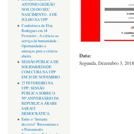
ANTÓNIO GEDEÃO
NOS 120 DO SEU
NASCIMENTO - 8 DE
JULHO NA UPP
Conferência de Eloy
Rodrigues em 18
Fevereiro : A ciência ao
serviço da humanidade -
Oportunidades e
ameaças para a ciência
Data:
aberta
SESSÃO PÚBLICA DE
Segunda, Dezembro 3, 2018
SOLIDARIEDADE
COM CUBA NA UPP
EM 20 DE NOVEMBRO
27 FEVEREIRO NA
UPP: SESSÃO
PÚBLICA SOBRE O
50º ANIVERSÁRIO DA
REPÚBLICA ÁRABE
SARAUI
DEMOCRÁTICA.
Entre o “Instante
decisivo” Bressoniano e
o Pensamento