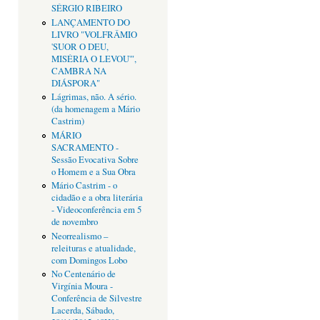
SÉRGIO RIBEIRO
LANÇAMENTO DO
LIVRO "VOLFRÂMIO
'SUOR O DEU,
MISÉRIA O LEVOU'",
CAMBRA NA
DIÁSPORA"
Lágrimas, não. A sério.
(da homenagem a Mário
Castrim)
MÁRIO
SACRAMENTO -
Sessão Evocativa Sobre
o Homem e a Sua Obra
Mário Castrim - o
cidadão e a obra literária
- Videoconferência em 5
de novembro
Neorrealismo –
releituras e atualidade,
com Domingos Lobo
No Centenário de
Virgínia Moura -
Conferência de Silvestre
Lacerda, Sábado,