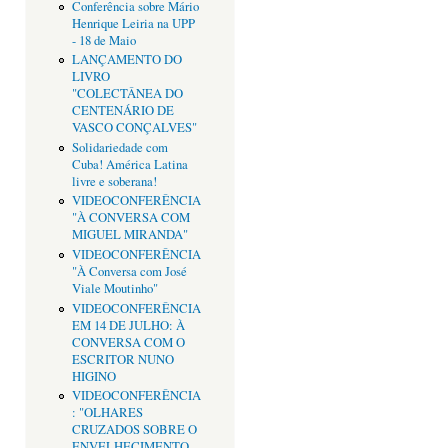
Conferência sobre Mário
Henrique Leiria na UPP
- 18 de Maio
LANÇAMENTO DO
LIVRO
"COLECTÂNEA DO
CENTENÁRIO DE
VASCO CONÇALVES"
Solidariedade com
Cuba! América Latina
livre e soberana!
VIDEOCONFERÊNCIA
"À CONVERSA COM
MIGUEL MIRANDA"
VIDEOCONFERÊNCIA
"À Conversa com José
Viale Moutinho"
VIDEOCONFERÊNCIA
EM 14 DE JULHO: À
CONVERSA COM O
ESCRITOR NUNO
HIGINO
VIDEOCONFERÊNCIA
: "OLHARES
CRUZADOS SOBRE O
ENVELHECIMENTO