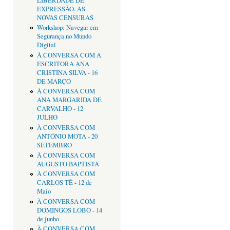
LIBERDADE DE
EXPRESSÃO. AS
NOVAS CENSURAS
Workshop: Navegar em
Segurança no Mundo
Digital
À CONVERSA COM A
ESCRITORA ANA
CRISTINA SILVA - 16
DE MARÇO
À CONVERSA COM
ANA MARGARIDA DE
CARVALHO - 12
JULHO
À CONVERSA COM
ANTÓNIO MOTA - 20
SETEMBRO
À CONVERSA COM
AUGUSTO BAPTISTA
À CONVERSA COM
CARLOS TÊ - 12 de
Maio
À CONVERSA COM
DOMINGOS LOBO - 14
de junho
À CONVERSA COM