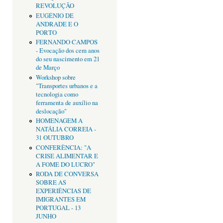
REVOLUÇÃO
EUGÉNIO DE
ANDRADE E O
PORTO
FERNANDO CAMPOS
- Evocação dos cem anos
do seu nascimento em 21
de Março
Workshop sobre
"Transportes urbanos e a
tecnologia como
ferramenta de auxílio na
deslocação"
HOMENAGEM A
NATÁLIA CORREIA -
31 OUTUBRO
CONFERÊNCIA: "A
CRISE ALIMENTAR E
A FOME DO LUCRO"
RODA DE CONVERSA
SOBRE AS
EXPERIÊNCIAS DE
IMIGRANTES EM
PORTUGAL - 13
JUNHO