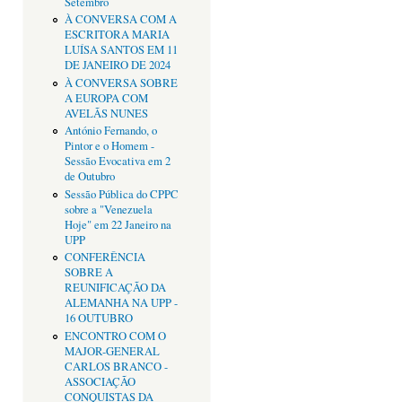
Setembro
À CONVERSA COM A
ESCRITORA MARIA
LUÍSA SANTOS EM 11
DE JANEIRO DE 2024
À CONVERSA SOBRE
A EUROPA COM
AVELÃS NUNES
António Fernando, o
Pintor e o Homem -
Sessão Evocativa em 2
de Outubro
Sessão Pública do CPPC
sobre a "Venezuela
Hoje" em 22 Janeiro na
UPP
CONFERÊNCIA
SOBRE A
REUNIFICAÇÃO DA
ALEMANHA NA UPP -
16 OUTUBRO
ENCONTRO COM O
MAJOR-GENERAL
CARLOS BRANCO -
ASSOCIAÇÃO
CONQUISTAS DA