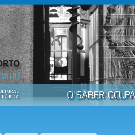
Passar
para o
conteúdo
principal