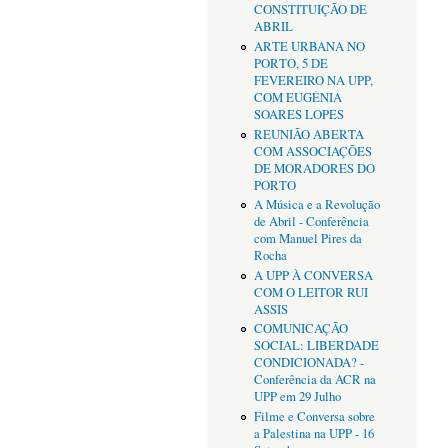
CONSTITUIÇÃO DE
ABRIL
ARTE URBANA NO
PORTO, 5 DE
FEVEREIRO NA UPP,
COM EUGÉNIA
SOARES LOPES
REUNIÃO ABERTA
COM ASSOCIAÇÕES
DE MORADORES DO
PORTO
A Música e a Revolução
de Abril - Conferência
com Manuel Pires da
Rocha
A UPP À CONVERSA
COM O LEITOR RUI
ASSIS
COMUNICAÇÃO
SOCIAL: LIBERDADE
CONDICIONADA? -
Conferência da ACR na
UPP em 29 Julho
Filme e Conversa sobre
a Palestina na UPP - 16