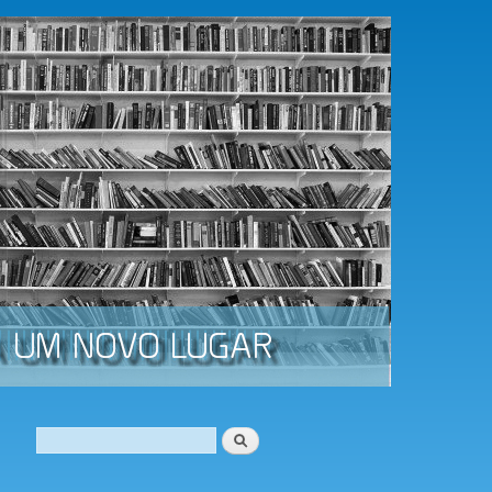
Procurar
Formulário de procura