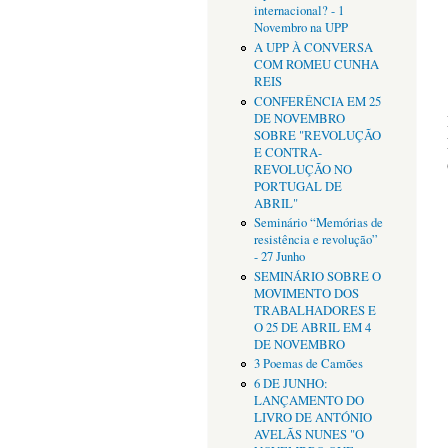
internacional? - 1
Novembro na UPP
A UPP À CONVERSA
COM ROMEU CUNHA
REIS
CONFERÊNCIA EM 25
DE NOVEMBRO
SOBRE "REVOLUÇÃO
E CONTRA-
REVOLUÇÃO NO
PORTUGAL DE
ABRIL"
Seminário “Memórias de
resistência e revolução”
- 27 Junho
SEMINÁRIO SOBRE O
MOVIMENTO DOS
TRABALHADORES E
O 25 DE ABRIL EM 4
DE NOVEMBRO
3 Poemas de Camões
6 DE JUNHO:
LANÇAMENTO DO
LIVRO DE ANTÓNIO
AVELÃS NUNES "O