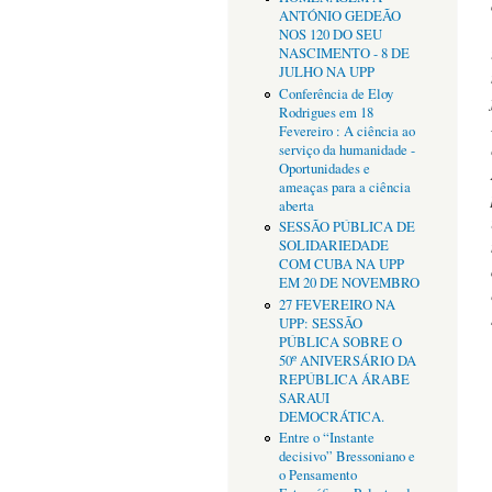
ANTÓNIO GEDEÃO
NOS 120 DO SEU
NASCIMENTO - 8 DE
JULHO NA UPP
Conferência de Eloy
Rodrigues em 18
Fevereiro : A ciência ao
serviço da humanidade -
Oportunidades e
ameaças para a ciência
aberta
SESSÃO PÚBLICA DE
SOLIDARIEDADE
COM CUBA NA UPP
EM 20 DE NOVEMBRO
27 FEVEREIRO NA
UPP: SESSÃO
PÚBLICA SOBRE O
50º ANIVERSÁRIO DA
REPÚBLICA ÁRABE
SARAUI
DEMOCRÁTICA.
Entre o “Instante
decisivo” Bressoniano e
o Pensamento