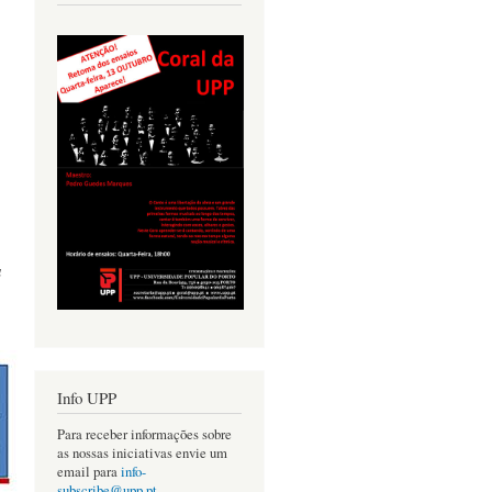
a
Info UPP
Para receber informações sobre
as nossas iniciativas envie um
email para
info-
subscribe@upp.pt