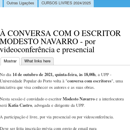
Outras Ligações
CURSOS LIVRES 2024/2025
À CONVERSA COM O ESCRITOR
MODESTO NAVARRO - por
videoconferência e presencial
Mostrar
(separador ativo)
What links here
Separadores primários
14 de outubro de 2021, quinta-feira, às 18,00h
No dia
, a UPP -
conversa com escritores
Universidade Popular do Porto volta à "
", uma
iniciativa que visa conhecer os autores e as suas obras.
Modesto Navarro
Nesta sessão é convidado o escritor
e a interlocutora
Katia Castro
será
, advogada e dirigente da UPP.
A participação é livre, por via presencial ou por videoconferência.
Deve ser feita inscrição prévia com envio de email para