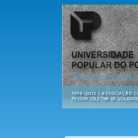
Universidade
Associação
Popular do
Cultural
Porto