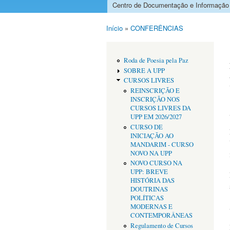
Centro de Documentação e Informação
Menu principal
Início
»
CONFERÊNCIAS
Está aqui
Roda de Poesia pela Paz
SOBRE A UPP
CURSOS LIVRES
REINSCRIÇÃO E
INSCRIÇÃO NOS
CURSOS LIVRES DA
UPP EM 2026/2027
CURSO DE
INICIAÇÃO AO
MANDARIM - CURSO
NOVO NA UPP
NOVO CURSO NA
UPP: BREVE
HISTÓRIA DAS
DOUTRINAS
POLÍTICAS
MODERNAS E
CONTEMPORÂNEAS
Regulamento de Cursos