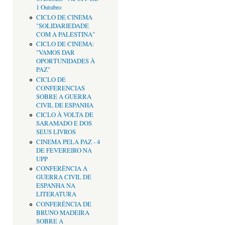
1 Outubro
CICLO DE CINEMA
"SOLIDARIEDADE
COM A PALESTINA"
CICLO DE CINEMA:
"VAMOS DAR
OPORTUNIDADES À
PAZ"
CICLO DE
CONFERENCIAS
SOBRE A GUERRA
CIVIL DE ESPANHA
CICLO À VOLTA DE
SARAMADO E DOS
SEUS LIVROS
CINEMA PELA PAZ - 4
DE FEVEREIRO NA
UPP
CONFERÊNCIA A
GUERRA CIVIL DE
ESPANHA NA
LITERATURA
CONFERÊNCIA DE
BRUNO MADEIRA
SOBRE A