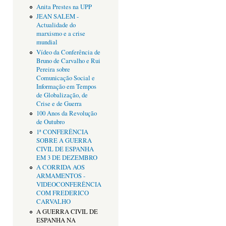
Anita Prestes na UPP
JEAN SALEM -
Actualidade do
marxismo e a crise
mundial
Vídeo da Conferência de
Bruno de Carvalho e Rui
Pereira sobre
Comunicação Social e
Informação em Tempos
de Globalização, de
Crise e de Guerra
100 Anos da Revolução
de Outubro
1ª CONFERÊNCIA
SOBRE A GUERRA
CIVIL DE ESPANHA
EM 3 DE DEZEMBRO
A CORRIDA AOS
ARMAMENTOS -
VIDEOCONFERÊNCIA
COM FREDERICO
CARVALHO
A GUERRA CIVIL DE
ESPANHA NA