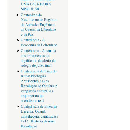
UMA ESCRITORA
SINGULAR
Centenário do
Nascimento de Eugénio
de Andrade: Eugénio e
as Causas da Liberdade
e da Paz
Conferência - A
Economia da Felicidade
Conferência - A corrida
aos armamentos e o
significado do alerta do
relógio do juízo final
Conferência de Ricardo
Ruivo Ideologias
Arquitectónicas na
Revolução de Outubro A
vanguarda cultural e a
arquitectura do
socialismo real
Conferência de Silvestre
Lacerda: Quando
amanhecerá, camaradas?
1917 - História de uma
Revolução