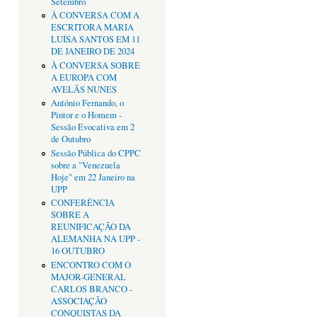
Setembro
À CONVERSA COM A
ESCRITORA MARIA
LUÍSA SANTOS EM 11
DE JANEIRO DE 2024
À CONVERSA SOBRE
A EUROPA COM
AVELÃS NUNES
António Fernando, o
Pintor e o Homem -
Sessão Evocativa em 2
de Outubro
Sessão Pública do CPPC
sobre a "Venezuela
Hoje" em 22 Janeiro na
UPP
CONFERÊNCIA
SOBRE A
REUNIFICAÇÃO DA
ALEMANHA NA UPP -
16 OUTUBRO
ENCONTRO COM O
MAJOR-GENERAL
CARLOS BRANCO -
ASSOCIAÇÃO
CONQUISTAS DA