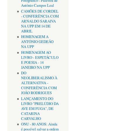
Fotográfico - Palestra de
António Campos Leal
CAMÕES DE CORDEL
- CONFERÊNCIA COM
ARNALDO SARAIVA
NA UPP EM 14 DE
ABRIL
HOMENAGEM A
ANTÓNIO GEDEÃO
NA UPP
HOMENAGEM AO
LIVRO - ESPETÁCULO
E POESIA - 14
JANEIRO NA UPP
DO
NEOLIBERALISMO À
ALTERNATIVA -
CONFERÊNCIA COM
JOÃO RODRIGUES
LANÇAMENTO DO
LIVRO "PRELÚDIO DA
AVE EM FUGA", DE
CATARINA
CARVALHO
ONU - 80 ANOS: Ainda
é possível salvar a ordem