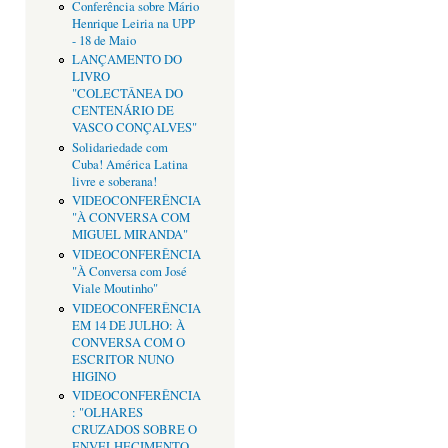
Conferência sobre Mário
Henrique Leiria na UPP
- 18 de Maio
LANÇAMENTO DO
LIVRO
"COLECTÂNEA DO
CENTENÁRIO DE
VASCO CONÇALVES"
Solidariedade com
Cuba! América Latina
livre e soberana!
VIDEOCONFERÊNCIA
"À CONVERSA COM
MIGUEL MIRANDA"
VIDEOCONFERÊNCIA
"À Conversa com José
Viale Moutinho"
VIDEOCONFERÊNCIA
EM 14 DE JULHO: À
CONVERSA COM O
ESCRITOR NUNO
HIGINO
VIDEOCONFERÊNCIA
: "OLHARES
CRUZADOS SOBRE O
ENVELHECIMENTO