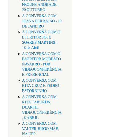
FROUFE ANDRADE -
20 OUTUBRO
À CONVERSA COM
JOANA FERRAJÃO - 19
DE JANEIRO
À CONVERSA COM O
ESCRITOR JOSÉ
SOARES MARTINS -
18 de Abril
À CONVERSA COM O
ESCRITOR MODESTO
NAVARRO - POR
VIDEOCONFERÊNCIA
E PRESENCIAL
À CONVERSA COM
RITA CRUZ E PEDRO
ESTORNINHO
À CONVERSA COM
RITA TABORDA
DUARTE -
VIDEOCONFERÊNCIA
, 8 ABRIL
À CONVERSA COM
VALTER HUGO MÃE,
NA UPP