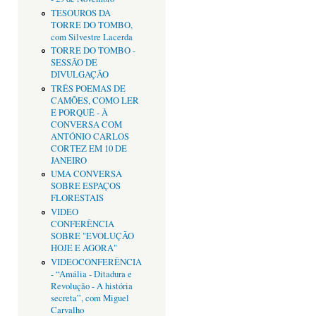
TESOUROS DA
TORRE DO TOMBO,
com Silvestre Lacerda
TORRE DO TOMBO -
SESSÃO DE
DIVULGAÇÃO
TRÊS POEMAS DE
CAMÕES, COMO LER
E PORQUÊ - À
CONVERSA COM
ANTÓNIO CARLOS
CORTEZ EM 10 DE
JANEIRO
UMA CONVERSA
SOBRE ESPAÇOS
FLORESTAIS
VIDEO
CONFERÊNCIA
SOBRE "EVOLUÇÃO
HOJE E AGORA"
VIDEOCONFERÊNCIA
- “Amália - Ditadura e
Revolução - A história
secreta”, com Miguel
Carvalho