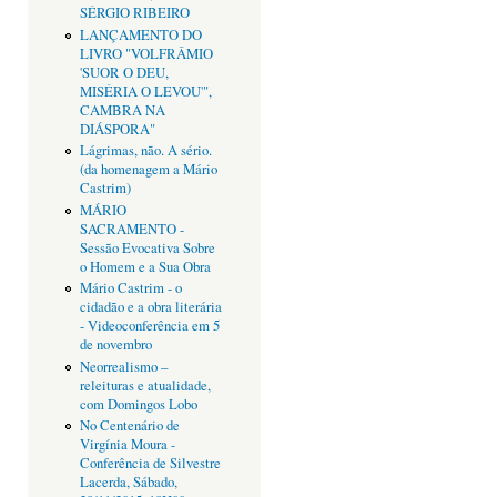
SÉRGIO RIBEIRO
LANÇAMENTO DO
LIVRO "VOLFRÂMIO
'SUOR O DEU,
MISÉRIA O LEVOU'",
CAMBRA NA
DIÁSPORA"
Lágrimas, não. A sério.
(da homenagem a Mário
Castrim)
MÁRIO
SACRAMENTO -
Sessão Evocativa Sobre
o Homem e a Sua Obra
Mário Castrim - o
cidadão e a obra literária
- Videoconferência em 5
de novembro
Neorrealismo –
releituras e atualidade,
com Domingos Lobo
No Centenário de
Virgínia Moura -
Conferência de Silvestre
Lacerda, Sábado,