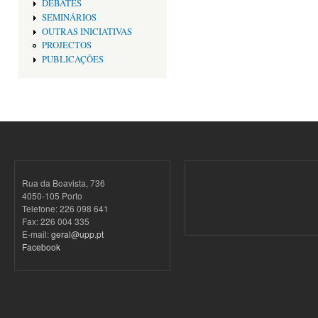
DEBATES
SEMINÁRIOS
OUTRAS INICIATIVAS
PROJECTOS
PUBLICAÇÕES
Rua da Boavista, 736
4050-105 Porto
Telefone: 226 098 641
Fax: 226 004 335
E-mail:
geral@upp.pt
Facebook