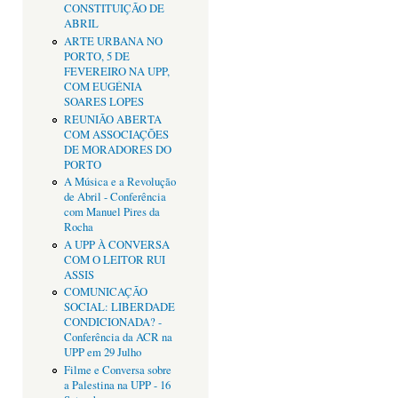
CONSTITUIÇÃO DE
ABRIL
ARTE URBANA NO
PORTO, 5 DE
FEVEREIRO NA UPP,
COM EUGÉNIA
SOARES LOPES
REUNIÃO ABERTA
COM ASSOCIAÇÕES
DE MORADORES DO
PORTO
A Música e a Revolução
de Abril - Conferência
com Manuel Pires da
Rocha
A UPP À CONVERSA
COM O LEITOR RUI
ASSIS
COMUNICAÇÃO
SOCIAL: LIBERDADE
CONDICIONADA? -
Conferência da ACR na
UPP em 29 Julho
Filme e Conversa sobre
a Palestina na UPP - 16