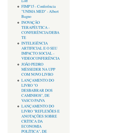
Loff
FIMP'15 - Conferência
"UNIMA MED" - Albert
Bagno
INOVAÇÃO
TERAPÊUTICA -
CONFERÊNCIA/DEBA
TE
INTELIGÊNCIA
ARTIFICIAL E O SEU
IMPACTO SOCIAL -
VIDEOCONFERÊNCIA
JOÃO PEDRO
MÉSSEDER NA UPP
COM NOVO LIVRO
LANÇAMENTO DO
LIVRO "O
DESBABRAR DOS
CAMINHOS", DE
VASCO PAIVA
LANÇAMENTO DO
LIVRO "REFLEXÕES E
ANOTAÇÕES SOBRE
CRÌTICA DA
ECONOMIA
POLÍTICA", DE