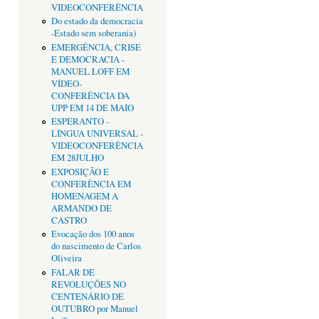
VIDEOCONFERÊNCIA
Do estado da democracia
-Estado sem soberania)
EMERGÊNCIA, CRISE
E DEMOCRACIA -
MANUEL LOFF EM
VÍDEO-
CONFERÊNCIA DA
UPP EM 14 DE MAIO
ESPERANTO -
LÍNGUA UNIVERSAL -
VIDEOCONFERÊNCIA
EM 28JULHO
EXPOSIÇÃO E
CONFERÊNCIA EM
HOMENAGEM A
ARMANDO DE
CASTRO
Evocação dos 100 anos
do nascimento de Carlos
Oliveira
FALAR DE
REVOLUÇÕES NO
CENTENÁRIO DE
OUTUBRO por Manuel