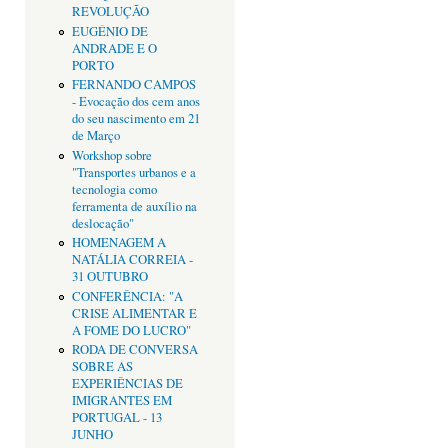
REVOLUÇÃO
EUGÉNIO DE
ANDRADE E O
PORTO
FERNANDO CAMPOS
- Evocação dos cem anos
do seu nascimento em 21
de Março
Workshop sobre
"Transportes urbanos e a
tecnologia como
ferramenta de auxílio na
deslocação"
HOMENAGEM A
NATÁLIA CORREIA -
31 OUTUBRO
CONFERÊNCIA: "A
CRISE ALIMENTAR E
A FOME DO LUCRO"
RODA DE CONVERSA
SOBRE AS
EXPERIÊNCIAS DE
IMIGRANTES EM
PORTUGAL - 13
JUNHO