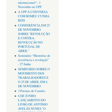
internacional? - 1
Novembro na UPP
A UPP À CONVERSA
COM ROMEU CUNHA
REIS
CONFERÊNCIA EM 25
DE NOVEMBRO
SOBRE "REVOLUÇÃO
E CONTRA-
REVOLUÇÃO NO
PORTUGAL DE
ABRIL"
Seminário “Memórias de
resistência e revolução”
- 27 Junho
SEMINÁRIO SOBRE O
MOVIMENTO DOS
TRABALHADORES E
O 25 DE ABRIL EM 4
DE NOVEMBRO
3 Poemas de Camões
6 DE JUNHO:
LANÇAMENTO DO
LIVRO DE ANTÓNIO
AVELÃS NUNES "O