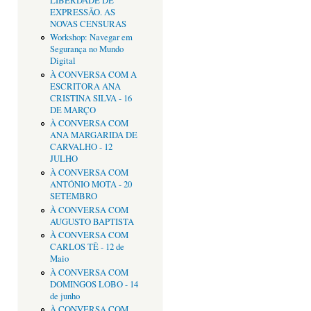
LIBERDADE DE
EXPRESSÃO. AS
NOVAS CENSURAS
Workshop: Navegar em
Segurança no Mundo
Digital
À CONVERSA COM A
ESCRITORA ANA
CRISTINA SILVA - 16
DE MARÇO
À CONVERSA COM
ANA MARGARIDA DE
CARVALHO - 12
JULHO
À CONVERSA COM
ANTÓNIO MOTA - 20
SETEMBRO
À CONVERSA COM
AUGUSTO BAPTISTA
À CONVERSA COM
CARLOS TÊ - 12 de
Maio
À CONVERSA COM
DOMINGOS LOBO - 14
de junho
À CONVERSA COM