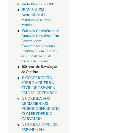
Anita Prestes na UPP
JEAN SALEM -
Actualidade do
marxismo e a crise
mundial
Vídeo da Conferência de
Bruno de Carvalho e Rui
Pereira sobre
Comunicação Social e
Informação em Tempos
de Globalização, de
Crise e de Guerra
100 Anos da Revolução
de Outubro
1ª CONFERÊNCIA
SOBRE A GUERRA
CIVIL DE ESPANHA
EM 3 DE DEZEMBRO
A CORRIDA AOS
ARMAMENTOS -
VIDEOCONFERÊNCIA
COM FREDERICO
CARVALHO
A GUERRA CIVIL DE
ESPANHA NA