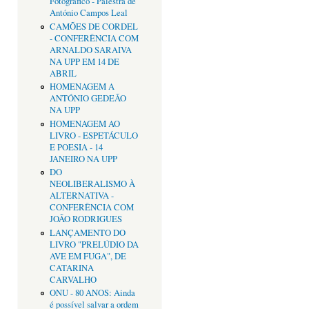
Fotográfico - Palestra de
António Campos Leal
CAMÕES DE CORDEL
- CONFERÊNCIA COM
ARNALDO SARAIVA
NA UPP EM 14 DE
ABRIL
HOMENAGEM A
ANTÓNIO GEDEÃO
NA UPP
HOMENAGEM AO
LIVRO - ESPETÁCULO
E POESIA - 14
JANEIRO NA UPP
DO
NEOLIBERALISMO À
ALTERNATIVA -
CONFERÊNCIA COM
JOÃO RODRIGUES
LANÇAMENTO DO
LIVRO "PRELÚDIO DA
AVE EM FUGA", DE
CATARINA
CARVALHO
ONU - 80 ANOS: Ainda
é possível salvar a ordem