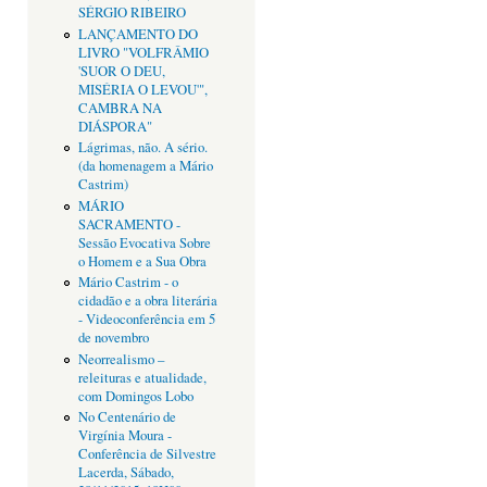
SÉRGIO RIBEIRO
LANÇAMENTO DO
LIVRO "VOLFRÂMIO
'SUOR O DEU,
MISÉRIA O LEVOU'",
CAMBRA NA
DIÁSPORA"
Lágrimas, não. A sério.
(da homenagem a Mário
Castrim)
MÁRIO
SACRAMENTO -
Sessão Evocativa Sobre
o Homem e a Sua Obra
Mário Castrim - o
cidadão e a obra literária
- Videoconferência em 5
de novembro
Neorrealismo –
releituras e atualidade,
com Domingos Lobo
No Centenário de
Virgínia Moura -
Conferência de Silvestre
Lacerda, Sábado,