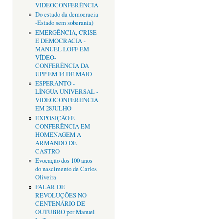
VIDEOCONFERÊNCIA
Do estado da democracia
-Estado sem soberania)
EMERGÊNCIA, CRISE
E DEMOCRACIA -
MANUEL LOFF EM
VÍDEO-
CONFERÊNCIA DA
UPP EM 14 DE MAIO
ESPERANTO -
LÍNGUA UNIVERSAL -
VIDEOCONFERÊNCIA
EM 28JULHO
EXPOSIÇÃO E
CONFERÊNCIA EM
HOMENAGEM A
ARMANDO DE
CASTRO
Evocação dos 100 anos
do nascimento de Carlos
Oliveira
FALAR DE
REVOLUÇÕES NO
CENTENÁRIO DE
OUTUBRO por Manuel