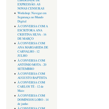
LIBERDADE DE
EXPRESSÃO. AS
NOVAS CENSURAS
Workshop: Navegar em
Segurança no Mundo
Digital
À CONVERSA COM A
ESCRITORA ANA
CRISTINA SILVA - 16
DE MARÇO
À CONVERSA COM
ANA MARGARIDA DE
CARVALHO - 12
JULHO
À CONVERSA COM
ANTÓNIO MOTA - 20
SETEMBRO
À CONVERSA COM
AUGUSTO BAPTISTA
À CONVERSA COM
CARLOS TÊ - 12 de
Maio
À CONVERSA COM
DOMINGOS LOBO - 14
de junho
À CONVERSA COM