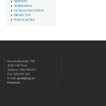
DEBATES
SEMINÁRIOS
OUTRAS INICIATIVAS
PROJECTOS
PUBLICAÇÕES
Rua da Boavista, 736
4050-105 Porto
Telefone: 226 098 641
Fax: 226 004 335
E-mail:
geral@upp.pt
Facebook