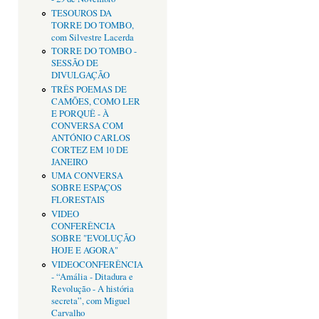
TESOUROS DA
TORRE DO TOMBO,
com Silvestre Lacerda
TORRE DO TOMBO -
SESSÃO DE
DIVULGAÇÃO
TRÊS POEMAS DE
CAMÕES, COMO LER
E PORQUÊ - À
CONVERSA COM
ANTÓNIO CARLOS
CORTEZ EM 10 DE
JANEIRO
UMA CONVERSA
SOBRE ESPAÇOS
FLORESTAIS
VIDEO
CONFERÊNCIA
SOBRE "EVOLUÇÃO
HOJE E AGORA"
VIDEOCONFERÊNCIA
- “Amália - Ditadura e
Revolução - A história
secreta”, com Miguel
Carvalho