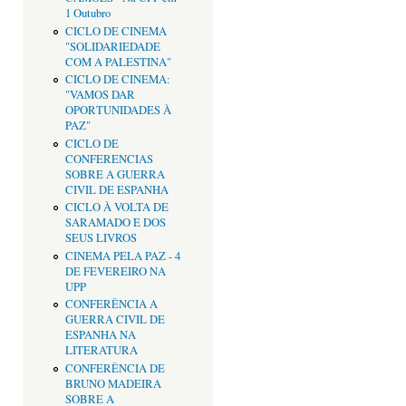
1 Outubro
CICLO DE CINEMA
"SOLIDARIEDADE
COM A PALESTINA"
CICLO DE CINEMA:
"VAMOS DAR
OPORTUNIDADES À
PAZ"
CICLO DE
CONFERENCIAS
SOBRE A GUERRA
CIVIL DE ESPANHA
CICLO À VOLTA DE
SARAMADO E DOS
SEUS LIVROS
CINEMA PELA PAZ - 4
DE FEVEREIRO NA
UPP
CONFERÊNCIA A
GUERRA CIVIL DE
ESPANHA NA
LITERATURA
CONFERÊNCIA DE
BRUNO MADEIRA
SOBRE A