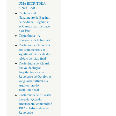
UMA ESCRITORA
SINGULAR
Centenário do
Nascimento de Eugénio
de Andrade: Eugénio e
as Causas da Liberdade
e da Paz
Conferência - A
Economia da Felicidade
Conferência - A corrida
aos armamentos e o
significado do alerta do
relógio do juízo final
Conferência de Ricardo
Ruivo Ideologias
Arquitectónicas na
Revolução de Outubro A
vanguarda cultural e a
arquitectura do
socialismo real
Conferência de Silvestre
Lacerda: Quando
amanhecerá, camaradas?
1917 - História de uma
Revolução