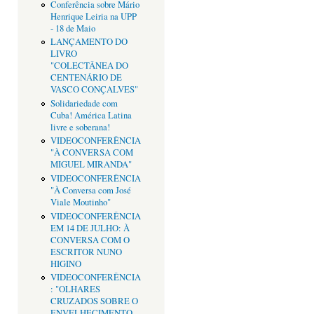
Conferência sobre Mário
Henrique Leiria na UPP
- 18 de Maio
LANÇAMENTO DO
LIVRO
"COLECTÂNEA DO
CENTENÁRIO DE
VASCO CONÇALVES"
Solidariedade com
Cuba! América Latina
livre e soberana!
VIDEOCONFERÊNCIA
"À CONVERSA COM
MIGUEL MIRANDA"
VIDEOCONFERÊNCIA
"À Conversa com José
Viale Moutinho"
VIDEOCONFERÊNCIA
EM 14 DE JULHO: À
CONVERSA COM O
ESCRITOR NUNO
HIGINO
VIDEOCONFERÊNCIA
: "OLHARES
CRUZADOS SOBRE O
ENVELHECIMENTO