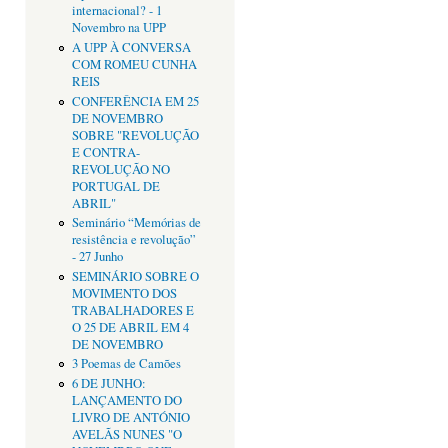
internacional? - 1
Novembro na UPP
A UPP À CONVERSA
COM ROMEU CUNHA
REIS
CONFERÊNCIA EM 25
DE NOVEMBRO
SOBRE "REVOLUÇÃO
E CONTRA-
REVOLUÇÃO NO
PORTUGAL DE
ABRIL"
Seminário “Memórias de
resistência e revolução”
- 27 Junho
SEMINÁRIO SOBRE O
MOVIMENTO DOS
TRABALHADORES E
O 25 DE ABRIL EM 4
DE NOVEMBRO
3 Poemas de Camões
6 DE JUNHO:
LANÇAMENTO DO
LIVRO DE ANTÓNIO
AVELÃS NUNES "O