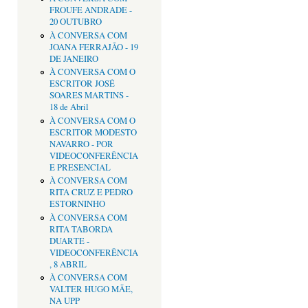
FROUFE ANDRADE -
20 OUTUBRO
À CONVERSA COM
JOANA FERRAJÃO - 19
DE JANEIRO
À CONVERSA COM O
ESCRITOR JOSÉ
SOARES MARTINS -
18 de Abril
À CONVERSA COM O
ESCRITOR MODESTO
NAVARRO - POR
VIDEOCONFERÊNCIA
E PRESENCIAL
À CONVERSA COM
RITA CRUZ E PEDRO
ESTORNINHO
À CONVERSA COM
RITA TABORDA
DUARTE -
VIDEOCONFERÊNCIA
, 8 ABRIL
À CONVERSA COM
VALTER HUGO MÃE,
NA UPP