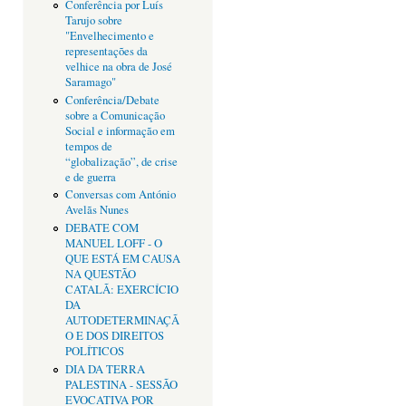
Conferência por Luís
Tarujo sobre
"Envelhecimento e
representações da
velhice na obra de José
Saramago"
Conferência/Debate
sobre a Comunicação
Social e informação em
tempos de
“globalização”, de crise
e de guerra
Conversas com António
Avelãs Nunes
DEBATE COM
MANUEL LOFF - O
QUE ESTÁ EM CAUSA
NA QUESTÃO
CATALÃ: EXERCÍCIO
DA
AUTODETERMINAÇÃ
O E DOS DIREITOS
POLÍTICOS
DIA DA TERRA
PALESTINA - SESSÃO
EVOCATIVA POR