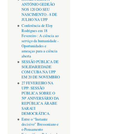
ANTÓNIO GEDEÃO
NOS 120 DO SEU
NASCIMENTO - 8 DE
JULHO NA UPP
Conferência de Eloy
Rodrigues em 18
Fevereiro : A ciência ao
serviço da humanidade -
Oportunidades e
ameaças para a ciência
aberta
SESSÃO PÚBLICA DE
SOLIDARIEDADE
COM CUBA NA UPP
EM 20 DE NOVEMBRO
27 FEVEREIRO NA
UPP: SESSÃO
PÚBLICA SOBRE O
50º ANIVERSÁRIO DA
REPÚBLICA ÁRABE
SARAUI
DEMOCRÁTICA.
Entre o “Instante
decisivo” Bressoniano e
o Pensamento