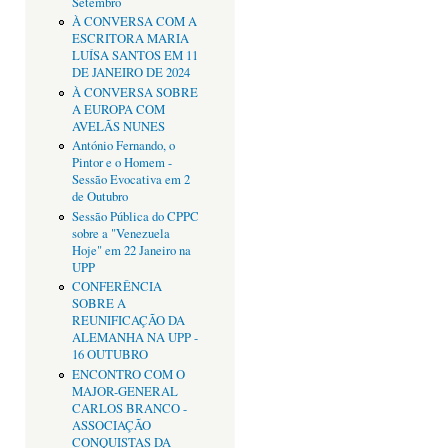
Setembro
À CONVERSA COM A
ESCRITORA MARIA
LUÍSA SANTOS EM 11
DE JANEIRO DE 2024
À CONVERSA SOBRE
A EUROPA COM
AVELÃS NUNES
António Fernando, o
Pintor e o Homem -
Sessão Evocativa em 2
de Outubro
Sessão Pública do CPPC
sobre a "Venezuela
Hoje" em 22 Janeiro na
UPP
CONFERÊNCIA
SOBRE A
REUNIFICAÇÃO DA
ALEMANHA NA UPP -
16 OUTUBRO
ENCONTRO COM O
MAJOR-GENERAL
CARLOS BRANCO -
ASSOCIAÇÃO
CONQUISTAS DA