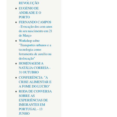
REVOLUÇÃO
EUGÉNIO DE
ANDRADE E O
PORTO
FERNANDO CAMPOS
- Evocação dos cem anos
do seu nascimento em 21
de Março
Workshop sobre
"Transportes urbanos e a
tecnologia como
ferramenta de auxílio na
deslocação"
HOMENAGEM A
NATÁLIA CORREIA -
31 OUTUBRO
CONFERÊNCIA: "A
CRISE ALIMENTAR E
A FOME DO LUCRO"
RODA DE CONVERSA
SOBRE AS
EXPERIÊNCIAS DE
IMIGRANTES EM
PORTUGAL - 13
JUNHO