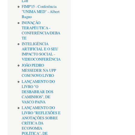
Loff
FIMP'15 - Conferência
"UNIMA MED" - Albert
Bagno
INOVAÇÃO
TERAPÊUTICA -
CONFERÊNCIA/DEBA
TE
INTELIGÊNCIA
ARTIFICIAL E O SEU
IMPACTO SOCIAL -
VIDEOCONFERÊNCIA
JOÃO PEDRO
MÉSSEDER NA UPP
COM NOVO LIVRO
LANÇAMENTO DO
LIVRO "O
DESBABRAR DOS
CAMINHOS", DE
VASCO PAIVA
LANÇAMENTO DO
LIVRO "REFLEXÕES E
ANOTAÇÕES SOBRE
CRÌTICA DA
ECONOMIA
POLÍTICA", DE