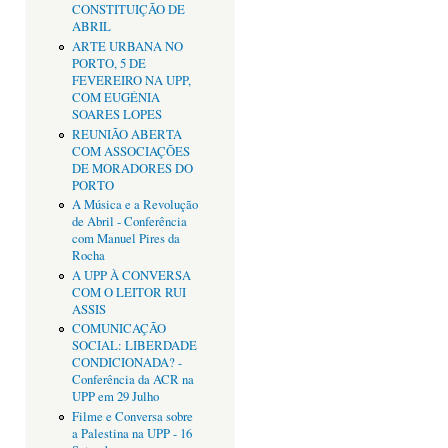
CONSTITUIÇÃO DE
ABRIL
ARTE URBANA NO
PORTO, 5 DE
FEVEREIRO NA UPP,
COM EUGÉNIA
SOARES LOPES
REUNIÃO ABERTA
COM ASSOCIAÇÕES
DE MORADORES DO
PORTO
A Música e a Revolução
de Abril - Conferência
com Manuel Pires da
Rocha
A UPP À CONVERSA
COM O LEITOR RUI
ASSIS
COMUNICAÇÃO
SOCIAL: LIBERDADE
CONDICIONADA? -
Conferência da ACR na
UPP em 29 Julho
Filme e Conversa sobre
a Palestina na UPP - 16