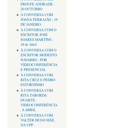
FROUFE ANDRADE -
20 OUTUBRO
À CONVERSA COM
JOANA FERRAJÃO - 19
DE JANEIRO
À CONVERSA COM O
ESCRITOR JOSÉ
SOARES MARTINS -
18 de Abril
À CONVERSA COM O
ESCRITOR MODESTO
NAVARRO - POR
VIDEOCONFERÊNCIA
E PRESENCIAL
À CONVERSA COM
RITA CRUZ E PEDRO
ESTORNINHO
À CONVERSA COM
RITA TABORDA
DUARTE -
VIDEOCONFERÊNCIA
, 8 ABRIL
À CONVERSA COM
VALTER HUGO MÃE,
NA UPP