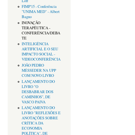
Loff
FIMP'15 - Conferência
"UNIMA MED" - Albert
Bagno
INOVAÇÃO
TERAPÊUTICA -
CONFERÊNCIA/DEBA
TE
INTELIGÊNCIA
ARTIFICIAL E O SEU
IMPACTO SOCIAL -
VIDEOCONFERÊNCIA
JOÃO PEDRO
MÉSSEDER NA UPP
COM NOVO LIVRO
LANÇAMENTO DO
LIVRO "O
DESBABRAR DOS
CAMINHOS", DE
VASCO PAIVA
LANÇAMENTO DO
LIVRO "REFLEXÕES E
ANOTAÇÕES SOBRE
CRÌTICA DA
ECONOMIA
POLÍTICA", DE