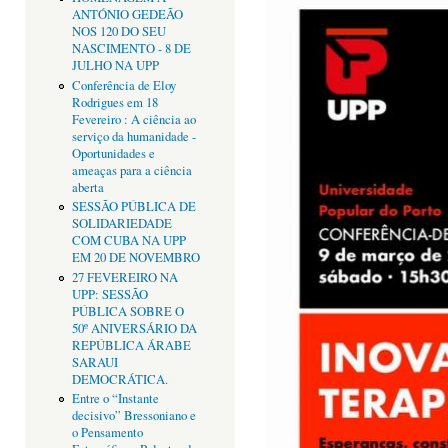
ANTÓNIO GEDEÃO
NOS 120 DO SEU
NASCIMENTO - 8 DE
JULHO NA UPP
Conferência de Eloy
Rodrigues em 18
Fevereiro : A ciência ao
serviço da humanidade -
Oportunidades e
ameaças para a ciência
aberta
SESSÃO PÚBLICA DE
SOLIDARIEDADE
COM CUBA NA UPP
EM 20 DE NOVEMBRO
27 FEVEREIRO NA
UPP: SESSÃO
PÚBLICA SOBRE O
50º ANIVERSÁRIO DA
REPÚBLICA ÁRABE
SARAUI
DEMOCRÁTICA.
Entre o “Instante
decisivo” Bressoniano e
o Pensamento