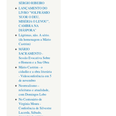
SÉRGIO RIBEIRO
LANÇAMENTO DO
LIVRO "VOLFRÂMIO
'SUOR O DEU,
MISÉRIA O LEVOU'",
CAMBRA NA
DIÁSPORA"
Lágrimas, não. A sério.
(da homenagem a Mário
Castrim)
MÁRIO
SACRAMENTO -
Sessão Evocativa Sobre
o Homem e a Sua Obra
Mário Castrim - o
cidadão e a obra literária
- Videoconferência em 5
de novembro
Neorrealismo –
releituras e atualidade,
com Domingos Lobo
No Centenário de
Virgínia Moura -
Conferência de Silvestre
Lacerda, Sábado,