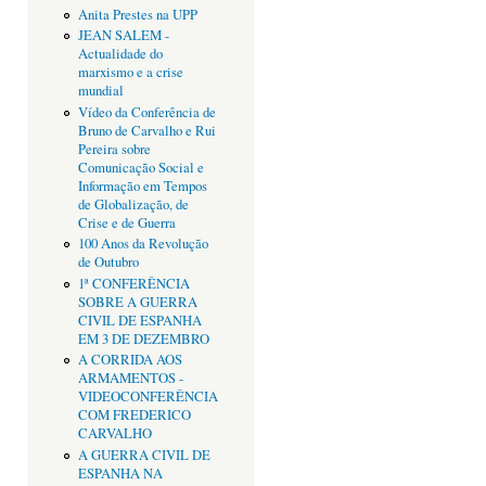
Anita Prestes na UPP
JEAN SALEM -
Actualidade do
marxismo e a crise
mundial
Vídeo da Conferência de
Bruno de Carvalho e Rui
Pereira sobre
Comunicação Social e
Informação em Tempos
de Globalização, de
Crise e de Guerra
100 Anos da Revolução
de Outubro
1ª CONFERÊNCIA
SOBRE A GUERRA
CIVIL DE ESPANHA
EM 3 DE DEZEMBRO
A CORRIDA AOS
ARMAMENTOS -
VIDEOCONFERÊNCIA
COM FREDERICO
CARVALHO
A GUERRA CIVIL DE
ESPANHA NA