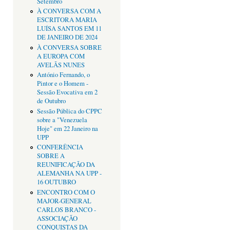
Setembro
À CONVERSA COM A
ESCRITORA MARIA
LUÍSA SANTOS EM 11
DE JANEIRO DE 2024
À CONVERSA SOBRE
A EUROPA COM
AVELÃS NUNES
António Fernando, o
Pintor e o Homem -
Sessão Evocativa em 2
de Outubro
Sessão Pública do CPPC
sobre a "Venezuela
Hoje" em 22 Janeiro na
UPP
CONFERÊNCIA
SOBRE A
REUNIFICAÇÃO DA
ALEMANHA NA UPP -
16 OUTUBRO
ENCONTRO COM O
MAJOR-GENERAL
CARLOS BRANCO -
ASSOCIAÇÃO
CONQUISTAS DA