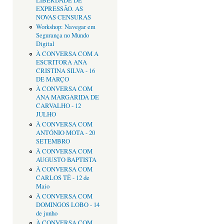
LIBERDADE DE
EXPRESSÃO. AS
NOVAS CENSURAS
Workshop: Navegar em
Segurança no Mundo
Digital
À CONVERSA COM A
ESCRITORA ANA
CRISTINA SILVA - 16
DE MARÇO
À CONVERSA COM
ANA MARGARIDA DE
CARVALHO - 12
JULHO
À CONVERSA COM
ANTÓNIO MOTA - 20
SETEMBRO
À CONVERSA COM
AUGUSTO BAPTISTA
À CONVERSA COM
CARLOS TÊ - 12 de
Maio
À CONVERSA COM
DOMINGOS LOBO - 14
de junho
À CONVERSA COM