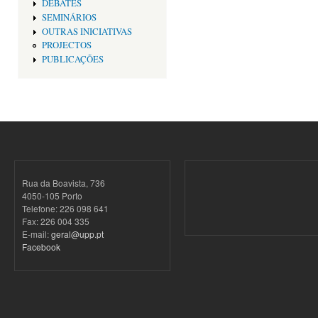
DEBATES
SEMINÁRIOS
OUTRAS INICIATIVAS
PROJECTOS
PUBLICAÇÕES
Rua da Boavista, 736
4050-105 Porto
Telefone: 226 098 641
Fax: 226 004 335
E-mail:
geral@upp.pt
Facebook