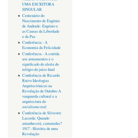
UMA ESCRITORA
SINGULAR
Centenário do
Nascimento de Eugénio
de Andrade: Eugénio e
as Causas da Liberdade
e da Paz
Conferência - A
Economia da Felicidade
Conferência - A corrida
aos armamentos e o
significado do alerta do
relógio do juízo final
Conferência de Ricardo
Ruivo Ideologias
Arquitectónicas na
Revolução de Outubro A
vanguarda cultural e a
arquitectura do
socialismo real
Conferência de Silvestre
Lacerda: Quando
amanhecerá, camaradas?
1917 - História de uma
Revolução