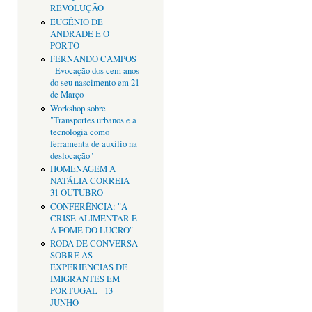
REVOLUÇÃO
EUGÉNIO DE
ANDRADE E O
PORTO
FERNANDO CAMPOS
- Evocação dos cem anos
do seu nascimento em 21
de Março
Workshop sobre
"Transportes urbanos e a
tecnologia como
ferramenta de auxílio na
deslocação"
HOMENAGEM A
NATÁLIA CORREIA -
31 OUTUBRO
CONFERÊNCIA: "A
CRISE ALIMENTAR E
A FOME DO LUCRO"
RODA DE CONVERSA
SOBRE AS
EXPERIÊNCIAS DE
IMIGRANTES EM
PORTUGAL - 13
JUNHO