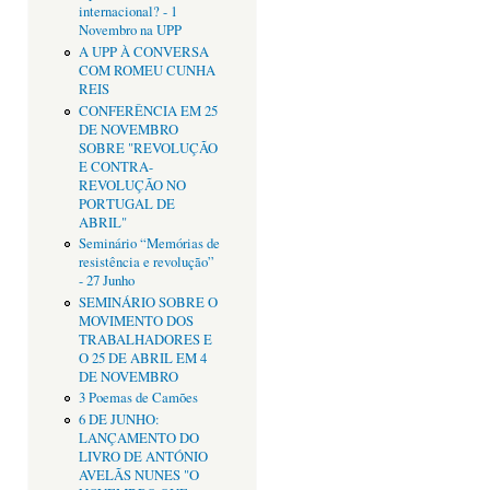
internacional? - 1
Novembro na UPP
A UPP À CONVERSA
COM ROMEU CUNHA
REIS
CONFERÊNCIA EM 25
DE NOVEMBRO
SOBRE "REVOLUÇÃO
E CONTRA-
REVOLUÇÃO NO
PORTUGAL DE
ABRIL"
Seminário “Memórias de
resistência e revolução”
- 27 Junho
SEMINÁRIO SOBRE O
MOVIMENTO DOS
TRABALHADORES E
O 25 DE ABRIL EM 4
DE NOVEMBRO
3 Poemas de Camões
6 DE JUNHO:
LANÇAMENTO DO
LIVRO DE ANTÓNIO
AVELÃS NUNES "O