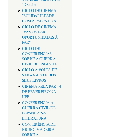
1 Outubro
CICLO DE CINEMA
"SOLIDARIEDADE
COM A PALESTINA"
CICLO DE CINEMA:
"VAMOS DAR
OPORTUNIDADES À
PAZ"
CICLO DE
CONFERENCIAS
SOBRE A GUERRA
CIVIL DE ESPANHA
CICLO À VOLTA DE
SARAMADO E DOS
SEUS LIVROS
CINEMA PELA PAZ - 4
DE FEVEREIRO NA
UPP
CONFERÊNCIA A
GUERRA CIVIL DE
ESPANHA NA
LITERATURA
CONFERÊNCIA DE
BRUNO MADEIRA
SOBRE A