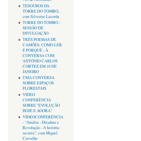
TESOUROS DA
TORRE DO TOMBO,
com Silvestre Lacerda
TORRE DO TOMBO -
SESSÃO DE
DIVULGAÇÃO
TRÊS POEMAS DE
CAMÕES, COMO LER
E PORQUÊ - À
CONVERSA COM
ANTÓNIO CARLOS
CORTEZ EM 10 DE
JANEIRO
UMA CONVERSA
SOBRE ESPAÇOS
FLORESTAIS
VIDEO
CONFERÊNCIA
SOBRE "EVOLUÇÃO
HOJE E AGORA"
VIDEOCONFERÊNCIA
- “Amália - Ditadura e
Revolução - A história
secreta”, com Miguel
Carvalho