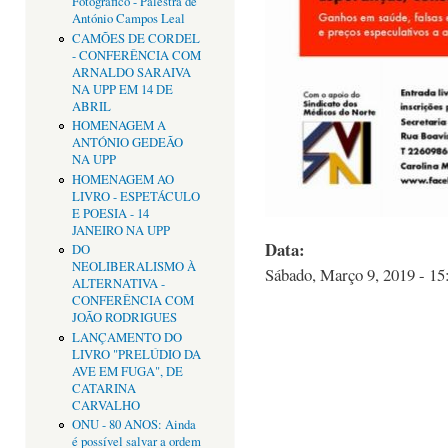
Fotográfico - Palestra de
António Campos Leal
CAMÕES DE CORDEL
- CONFERÊNCIA COM
ARNALDO SARAIVA
NA UPP EM 14 DE
ABRIL
HOMENAGEM A
ANTÓNIO GEDEÃO
NA UPP
HOMENAGEM AO
LIVRO - ESPETÁCULO
E POESIA - 14
JANEIRO NA UPP
Data:
DO
NEOLIBERALISMO À
Sábado, Março 9, 2019 - 15
ALTERNATIVA -
CONFERÊNCIA COM
JOÃO RODRIGUES
LANÇAMENTO DO
LIVRO "PRELÚDIO DA
AVE EM FUGA", DE
CATARINA
CARVALHO
ONU - 80 ANOS: Ainda
é possível salvar a ordem