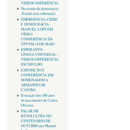
VIDEOCONFERÊNCIA
Do estado da democracia
-Estado sem soberania)
EMERGÊNCIA, CRISE
E DEMOCRACIA -
MANUEL LOFF EM
VÍDEO-
CONFERÊNCIA DA
UPP EM 14 DE MAIO
ESPERANTO -
LÍNGUA UNIVERSAL -
VIDEOCONFERÊNCIA
EM 28JULHO
EXPOSIÇÃO E
CONFERÊNCIA EM
HOMENAGEM A
ARMANDO DE
CASTRO
Evocação dos 100 anos
do nascimento de Carlos
Oliveira
FALAR DE
REVOLUÇÕES NO
CENTENÁRIO DE
OUTUBRO por Manuel