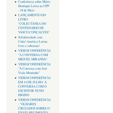
Conferência sobre Mário
Henrique Leiria na UPP
- 18 de Maio
LANÇAMENTO DO
LIVRO
"COLECTÂNEA DO
CENTENÁRIO DE
VASCO CONÇALVES"
Solidariedade com
Cuba! América Latina
livre e soberana!
VIDEOCONFERÊNCIA
"À CONVERSA COM
MIGUEL MIRANDA"
VIDEOCONFERÊNCIA
"À Conversa com José
Viale Moutinho"
VIDEOCONFERÊNCIA
EM 14 DE JULHO: À
CONVERSA COM O
ESCRITOR NUNO
HIGINO
VIDEOCONFERÊNCIA
: "OLHARES
CRUZADOS SOBRE O
ENVELHECIMENTO