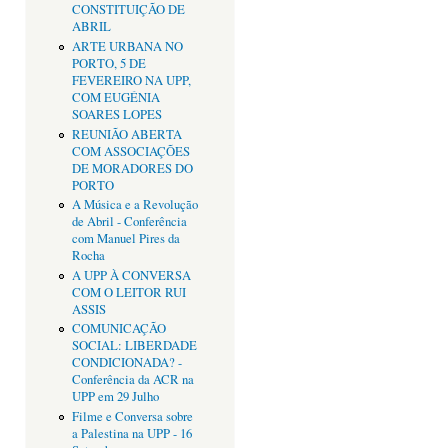
CONSTITUIÇÃO DE
ABRIL
ARTE URBANA NO
PORTO, 5 DE
FEVEREIRO NA UPP,
COM EUGÉNIA
SOARES LOPES
REUNIÃO ABERTA
COM ASSOCIAÇÕES
DE MORADORES DO
PORTO
A Música e a Revolução
de Abril - Conferência
com Manuel Pires da
Rocha
A UPP À CONVERSA
COM O LEITOR RUI
ASSIS
COMUNICAÇÃO
SOCIAL: LIBERDADE
CONDICIONADA? -
Conferência da ACR na
UPP em 29 Julho
Filme e Conversa sobre
a Palestina na UPP - 16