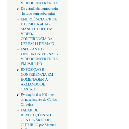
VIDEOCONFERÊNCIA
Do estado da democracia
-Estado sem soberania)
EMERGÊNCIA, CRISE
E DEMOCRACIA -
MANUEL LOFF EM
VÍDEO-
CONFERÊNCIA DA
UPP EM 14 DE MAIO
ESPERANTO -
LÍNGUA UNIVERSAL -
VIDEOCONFERÊNCIA
EM 28JULHO
EXPOSIÇÃO E
CONFERÊNCIA EM
HOMENAGEM A
ARMANDO DE
CASTRO
Evocação dos 100 anos
do nascimento de Carlos
Oliveira
FALAR DE
REVOLUÇÕES NO
CENTENÁRIO DE
OUTUBRO por Manuel