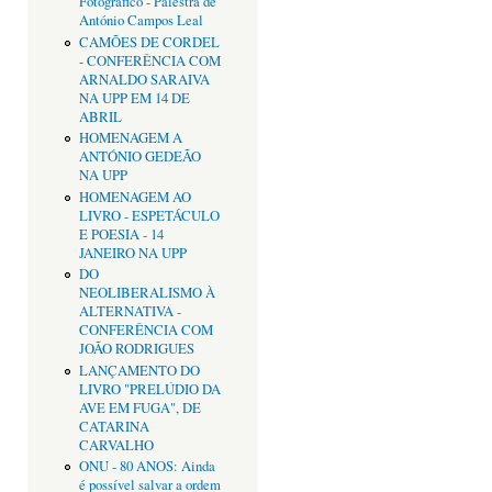
Fotográfico - Palestra de
António Campos Leal
CAMÕES DE CORDEL
- CONFERÊNCIA COM
ARNALDO SARAIVA
NA UPP EM 14 DE
ABRIL
HOMENAGEM A
ANTÓNIO GEDEÃO
NA UPP
HOMENAGEM AO
LIVRO - ESPETÁCULO
E POESIA - 14
JANEIRO NA UPP
DO
NEOLIBERALISMO À
ALTERNATIVA -
CONFERÊNCIA COM
JOÃO RODRIGUES
LANÇAMENTO DO
LIVRO "PRELÚDIO DA
AVE EM FUGA", DE
CATARINA
CARVALHO
ONU - 80 ANOS: Ainda
é possível salvar a ordem