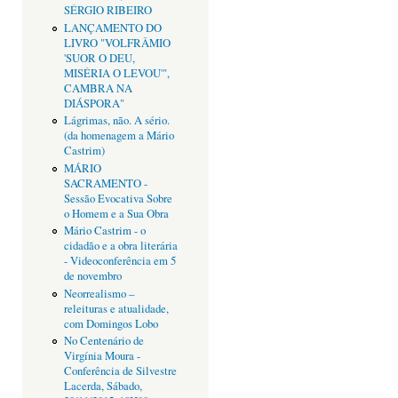
SÉRGIO RIBEIRO
LANÇAMENTO DO
LIVRO "VOLFRÂMIO
'SUOR O DEU,
MISÉRIA O LEVOU'",
CAMBRA NA
DIÁSPORA"
Lágrimas, não. A sério.
(da homenagem a Mário
Castrim)
MÁRIO
SACRAMENTO -
Sessão Evocativa Sobre
o Homem e a Sua Obra
Mário Castrim - o
cidadão e a obra literária
- Videoconferência em 5
de novembro
Neorrealismo –
releituras e atualidade,
com Domingos Lobo
No Centenário de
Virgínia Moura -
Conferência de Silvestre
Lacerda, Sábado,