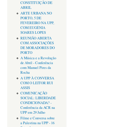
CONSTITUIÇÃO DE
ABRIL
ARTE URBANA NO
PORTO, 5 DE
FEVEREIRO NA UPP,
COM EUGÉNIA
SOARES LOPES
REUNIÃO ABERTA
COM ASSOCIAÇÕES
DE MORADORES DO
PORTO
A Música e a Revolução
de Abril - Conferência
com Manuel Pires da
Rocha
A UPP À CONVERSA
COM O LEITOR RUI
ASSIS
COMUNICAÇÃO
SOCIAL: LIBERDADE
CONDICIONADA? -
Conferência da ACR na
UPP em 29 Julho
Filme e Conversa sobre
a Palestina na UPP - 16