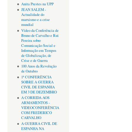
Anita Prestes na UPP
JEAN SALEM -
Actualidade do
marxismo e a crise
mundial
Vídeo da Conferência de
Bruno de Carvalho e Rui
Pereira sobre
Comunicação Social e
Informação em Tempos
de Globalização, de
Crise e de Guerra
100 Anos da Revolução
de Outubro
1ª CONFERÊNCIA
SOBRE A GUERRA
CIVIL DE ESPANHA
EM 3 DE DEZEMBRO
A CORRIDA AOS
ARMAMENTOS -
VIDEOCONFERÊNCIA
COM FREDERICO
CARVALHO
A GUERRA CIVIL DE
ESPANHA NA