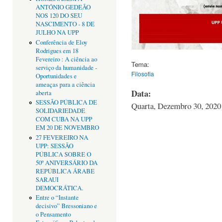
ANTÓNIO GEDEÃO
NOS 120 DO SEU
NASCIMENTO - 8 DE
JULHO NA UPP
Conferência de Eloy
Rodrigues em 18
Fevereiro : A ciência ao
Tema:
serviço da humanidade -
Filosofia
Oportunidades e
ameaças para a ciência
Data:
aberta
SESSÃO PÚBLICA DE
Quarta, Dezembro 30, 2020 
SOLIDARIEDADE
COM CUBA NA UPP
EM 20 DE NOVEMBRO
27 FEVEREIRO NA
UPP: SESSÃO
PÚBLICA SOBRE O
50º ANIVERSÁRIO DA
REPÚBLICA ÁRABE
SARAUI
DEMOCRÁTICA.
Entre o “Instante
decisivo” Bressoniano e
o Pensamento