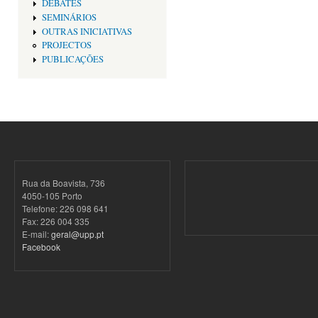
DEBATES
SEMINÁRIOS
OUTRAS INICIATIVAS
PROJECTOS
PUBLICAÇÕES
Rua da Boavista, 736
4050-105 Porto
Telefone: 226 098 641
Fax: 226 004 335
E-mail:
geral@upp.pt
Facebook