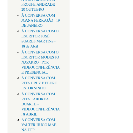
FROUFE ANDRADE -
20 OUTUBRO
À CONVERSA COM
JOANA FERRAJÃO - 19
DE JANEIRO
À CONVERSA COM O
ESCRITOR JOSÉ
SOARES MARTINS -
18 de Abril
À CONVERSA COM O
ESCRITOR MODESTO
NAVARRO - POR
VIDEOCONFERÊNCIA
E PRESENCIAL
À CONVERSA COM
RITA CRUZ E PEDRO
ESTORNINHO
À CONVERSA COM
RITA TABORDA
DUARTE -
VIDEOCONFERÊNCIA
, 8 ABRIL
À CONVERSA COM
VALTER HUGO MÃE,
NA UPP