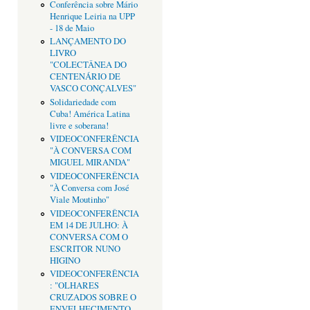
Conferência sobre Mário
Henrique Leiria na UPP
- 18 de Maio
LANÇAMENTO DO
LIVRO
"COLECTÂNEA DO
CENTENÁRIO DE
VASCO CONÇALVES"
Solidariedade com
Cuba! América Latina
livre e soberana!
VIDEOCONFERÊNCIA
"À CONVERSA COM
MIGUEL MIRANDA"
VIDEOCONFERÊNCIA
"À Conversa com José
Viale Moutinho"
VIDEOCONFERÊNCIA
EM 14 DE JULHO: À
CONVERSA COM O
ESCRITOR NUNO
HIGINO
VIDEOCONFERÊNCIA
: "OLHARES
CRUZADOS SOBRE O
ENVELHECIMENTO