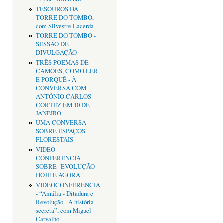
TESOUROS DA
TORRE DO TOMBO,
com Silvestre Lacerda
TORRE DO TOMBO -
SESSÃO DE
DIVULGAÇÃO
TRÊS POEMAS DE
CAMÕES, COMO LER
E PORQUÊ - À
CONVERSA COM
ANTÓNIO CARLOS
CORTEZ EM 10 DE
JANEIRO
UMA CONVERSA
SOBRE ESPAÇOS
FLORESTAIS
VIDEO
CONFERÊNCIA
SOBRE "EVOLUÇÃO
HOJE E AGORA"
VIDEOCONFERÊNCIA
- “Amália - Ditadura e
Revolução - A história
secreta”, com Miguel
Carvalho