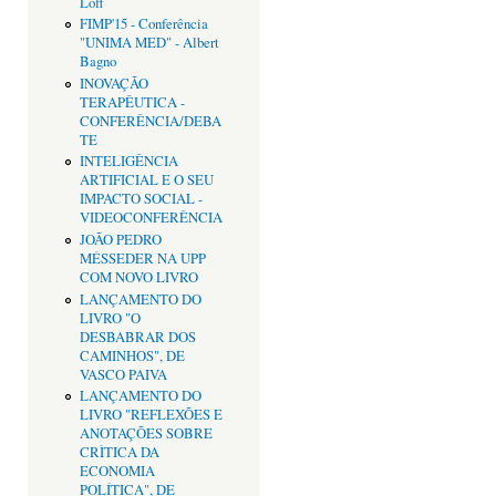
Loff
FIMP'15 - Conferência
"UNIMA MED" - Albert
Bagno
INOVAÇÃO
TERAPÊUTICA -
CONFERÊNCIA/DEBA
TE
INTELIGÊNCIA
ARTIFICIAL E O SEU
IMPACTO SOCIAL -
VIDEOCONFERÊNCIA
JOÃO PEDRO
MÉSSEDER NA UPP
COM NOVO LIVRO
LANÇAMENTO DO
LIVRO "O
DESBABRAR DOS
CAMINHOS", DE
VASCO PAIVA
LANÇAMENTO DO
LIVRO "REFLEXÕES E
ANOTAÇÕES SOBRE
CRÌTICA DA
ECONOMIA
POLÍTICA", DE