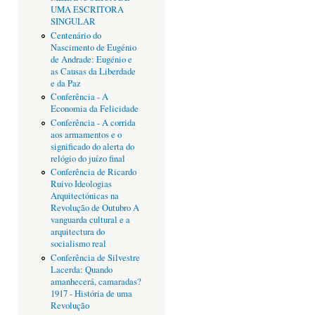
UMA ESCRITORA
SINGULAR
Centenário do
Nascimento de Eugénio
de Andrade: Eugénio e
as Causas da Liberdade
e da Paz
Conferência - A
Economia da Felicidade
Conferência - A corrida
aos armamentos e o
significado do alerta do
relógio do juízo final
Conferência de Ricardo
Ruivo Ideologias
Arquitectónicas na
Revolução de Outubro A
vanguarda cultural e a
arquitectura do
socialismo real
Conferência de Silvestre
Lacerda: Quando
amanhecerá, camaradas?
1917 - História de uma
Revolução