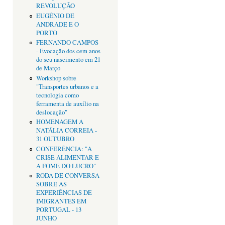
REVOLUÇÃO
EUGÉNIO DE
ANDRADE E O
PORTO
FERNANDO CAMPOS
- Evocação dos cem anos
do seu nascimento em 21
de Março
Workshop sobre
"Transportes urbanos e a
tecnologia como
ferramenta de auxílio na
deslocação"
HOMENAGEM A
NATÁLIA CORREIA -
31 OUTUBRO
CONFERÊNCIA: "A
CRISE ALIMENTAR E
A FOME DO LUCRO"
RODA DE CONVERSA
SOBRE AS
EXPERIÊNCIAS DE
IMIGRANTES EM
PORTUGAL - 13
JUNHO