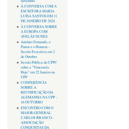
Setembro
À CONVERSA COM A
ESCRITORA MARIA
LUÍSA SANTOS EM 11
DE JANEIRO DE 2024
À CONVERSA SOBRE
A EUROPA COM
AVELÃS NUNES
António Fernando, o
Pintor e o Homem -
Sessão Evocativa em 2
de Outubro
Sessão Pública do CPPC
sobre a "Venezuela
Hoje" em 22 Janeiro na
UPP
CONFERÊNCIA
SOBRE A
REUNIFICAÇÃO DA
ALEMANHA NA UPP -
16 OUTUBRO
ENCONTRO COM O
MAJOR-GENERAL
CARLOS BRANCO -
ASSOCIAÇÃO
CONQUISTAS DA