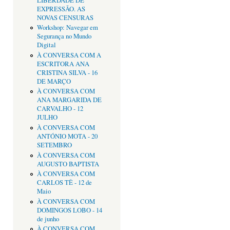
LIBERDADE DE
EXPRESSÃO. AS
NOVAS CENSURAS
Workshop: Navegar em
Segurança no Mundo
Digital
À CONVERSA COM A
ESCRITORA ANA
CRISTINA SILVA - 16
DE MARÇO
À CONVERSA COM
ANA MARGARIDA DE
CARVALHO - 12
JULHO
À CONVERSA COM
ANTÓNIO MOTA - 20
SETEMBRO
À CONVERSA COM
AUGUSTO BAPTISTA
À CONVERSA COM
CARLOS TÊ - 12 de
Maio
À CONVERSA COM
DOMINGOS LOBO - 14
de junho
À CONVERSA COM