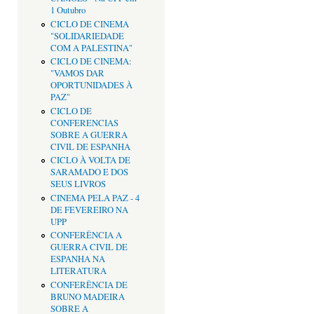
1 Outubro
CICLO DE CINEMA
"SOLIDARIEDADE
COM A PALESTINA"
CICLO DE CINEMA:
"VAMOS DAR
OPORTUNIDADES À
PAZ"
CICLO DE
CONFERENCIAS
SOBRE A GUERRA
CIVIL DE ESPANHA
CICLO À VOLTA DE
SARAMADO E DOS
SEUS LIVROS
CINEMA PELA PAZ - 4
DE FEVEREIRO NA
UPP
CONFERÊNCIA A
GUERRA CIVIL DE
ESPANHA NA
LITERATURA
CONFERÊNCIA DE
BRUNO MADEIRA
SOBRE A