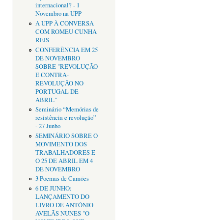
internacional? - 1
Novembro na UPP
A UPP À CONVERSA
COM ROMEU CUNHA
REIS
CONFERÊNCIA EM 25
DE NOVEMBRO
SOBRE "REVOLUÇÃO
E CONTRA-
REVOLUÇÃO NO
PORTUGAL DE
ABRIL"
Seminário “Memórias de
resistência e revolução”
- 27 Junho
SEMINÁRIO SOBRE O
MOVIMENTO DOS
TRABALHADORES E
O 25 DE ABRIL EM 4
DE NOVEMBRO
3 Poemas de Camões
6 DE JUNHO:
LANÇAMENTO DO
LIVRO DE ANTÓNIO
AVELÃS NUNES "O