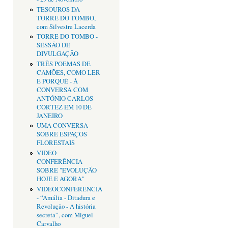
TESOUROS DA
TORRE DO TOMBO,
com Silvestre Lacerda
TORRE DO TOMBO -
SESSÃO DE
DIVULGAÇÃO
TRÊS POEMAS DE
CAMÕES, COMO LER
E PORQUÊ - À
CONVERSA COM
ANTÓNIO CARLOS
CORTEZ EM 10 DE
JANEIRO
UMA CONVERSA
SOBRE ESPAÇOS
FLORESTAIS
VIDEO
CONFERÊNCIA
SOBRE "EVOLUÇÃO
HOJE E AGORA"
VIDEOCONFERÊNCIA
- “Amália - Ditadura e
Revolução - A história
secreta”, com Miguel
Carvalho