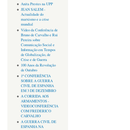
Anita Prestes na UPP
JEAN SALEM -
Actualidade do
marxismo e a crise
mundial
Vídeo da Conferência de
Bruno de Carvalho e Rui
Pereira sobre
Comunicação Social e
Informação em Tempos
de Globalização, de
Crise e de Guerra
100 Anos da Revolução
de Outubro
1ª CONFERÊNCIA
SOBRE A GUERRA
CIVIL DE ESPANHA
EM 3 DE DEZEMBRO
A CORRIDA AOS
ARMAMENTOS -
VIDEOCONFERÊNCIA
COM FREDERICO
CARVALHO
A GUERRA CIVIL DE
ESPANHA NA