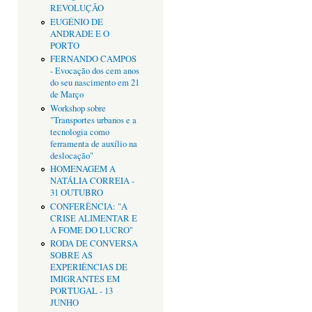
REVOLUÇÃO
EUGÉNIO DE
ANDRADE E O
PORTO
FERNANDO CAMPOS
- Evocação dos cem anos
do seu nascimento em 21
de Março
Workshop sobre
"Transportes urbanos e a
tecnologia como
ferramenta de auxílio na
deslocação"
HOMENAGEM A
NATÁLIA CORREIA -
31 OUTUBRO
CONFERÊNCIA: "A
CRISE ALIMENTAR E
A FOME DO LUCRO"
RODA DE CONVERSA
SOBRE AS
EXPERIÊNCIAS DE
IMIGRANTES EM
PORTUGAL - 13
JUNHO