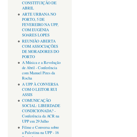
CONSTITUIÇÃO DE
ABRIL
ARTE URBANA NO
PORTO, 5 DE
FEVEREIRO NA UPP,
COM EUGÉNIA
SOARES LOPES
REUNIÃO ABERTA
COM ASSOCIAÇÕES
DE MORADORES DO
PORTO
A Música e a Revolução
de Abril - Conferência
com Manuel Pires da
Rocha
A UPP À CONVERSA
COM O LEITOR RUI
ASSIS
COMUNICAÇÃO
SOCIAL: LIBERDADE
CONDICIONADA? -
Conferência da ACR na
UPP em 29 Julho
Filme e Conversa sobre
a Palestina na UPP - 16