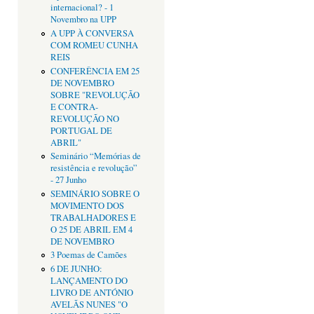
internacional? - 1
Novembro na UPP
A UPP À CONVERSA
COM ROMEU CUNHA
REIS
CONFERÊNCIA EM 25
DE NOVEMBRO
SOBRE "REVOLUÇÃO
E CONTRA-
REVOLUÇÃO NO
PORTUGAL DE
ABRIL"
Seminário “Memórias de
resistência e revolução”
- 27 Junho
SEMINÁRIO SOBRE O
MOVIMENTO DOS
TRABALHADORES E
O 25 DE ABRIL EM 4
DE NOVEMBRO
3 Poemas de Camões
6 DE JUNHO:
LANÇAMENTO DO
LIVRO DE ANTÓNIO
AVELÃS NUNES "O