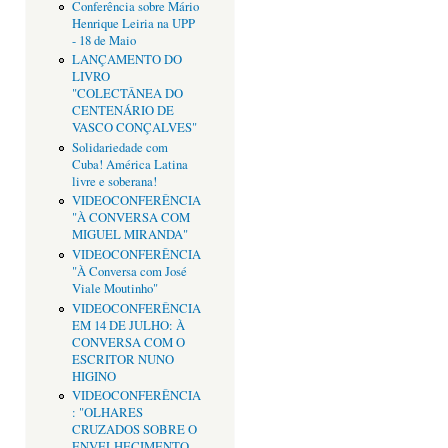
Conferência sobre Mário
Henrique Leiria na UPP
- 18 de Maio
LANÇAMENTO DO
LIVRO
"COLECTÂNEA DO
CENTENÁRIO DE
VASCO CONÇALVES"
Solidariedade com
Cuba! América Latina
livre e soberana!
VIDEOCONFERÊNCIA
"À CONVERSA COM
MIGUEL MIRANDA"
VIDEOCONFERÊNCIA
"À Conversa com José
Viale Moutinho"
VIDEOCONFERÊNCIA
EM 14 DE JULHO: À
CONVERSA COM O
ESCRITOR NUNO
HIGINO
VIDEOCONFERÊNCIA
: "OLHARES
CRUZADOS SOBRE O
ENVELHECIMENTO