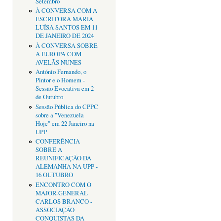
Setembro
À CONVERSA COM A
ESCRITORA MARIA
LUÍSA SANTOS EM 11
DE JANEIRO DE 2024
À CONVERSA SOBRE
A EUROPA COM
AVELÃS NUNES
António Fernando, o
Pintor e o Homem -
Sessão Evocativa em 2
de Outubro
Sessão Pública do CPPC
sobre a "Venezuela
Hoje" em 22 Janeiro na
UPP
CONFERÊNCIA
SOBRE A
REUNIFICAÇÃO DA
ALEMANHA NA UPP -
16 OUTUBRO
ENCONTRO COM O
MAJOR-GENERAL
CARLOS BRANCO -
ASSOCIAÇÃO
CONQUISTAS DA