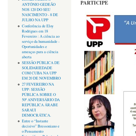
PARTICIPE
ANTÓNIO GEDEÃO
NOS 120 DO SEU
NASCIMENTO - 8 DE
JULHO NA UPP
Conferência de Eloy
Rodrigues em 18
Fevereiro : A ciência ao
serviço da humanidade -
Oportunidades e
ameaças para a ciência
aberta
SESSÃO PÚBLICA DE
SOLIDARIEDADE
COM CUBA NA UPP
EM 20 DE NOVEMBRO
27 FEVEREIRO NA
UPP: SESSÃO
PÚBLICA SOBRE O
50º ANIVERSÁRIO DA
REPÚBLICA ÁRABE
SARAUI
DEMOCRÁTICA.
Entre o “Instante
decisivo” Bressoniano e
o Pensamento