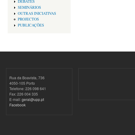
DEBATES
SEMINÁRIOS
OUTRAS INICIATIVAS
PROJECTOS
PUBLICAÇÕES
Rua da Boavista, 736
4050-105 Porto
Telefone: 226 098 641
Fax: 226 004 335
E-mail:
geral@upp.pt
Facebook