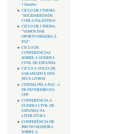
1 Outubro
CICLO DE CINEMA
"SOLIDARIEDADE
COM A PALESTINA"
CICLO DE CINEMA:
"VAMOS DAR
OPORTUNIDADES À
PAZ"
CICLO DE
CONFERENCIAS
SOBRE A GUERRA
CIVIL DE ESPANHA
CICLO À VOLTA DE
SARAMADO E DOS
SEUS LIVROS
CINEMA PELA PAZ - 4
DE FEVEREIRO NA
UPP
CONFERÊNCIA A
GUERRA CIVIL DE
ESPANHA NA
LITERATURA
CONFERÊNCIA DE
BRUNO MADEIRA
SOBRE A