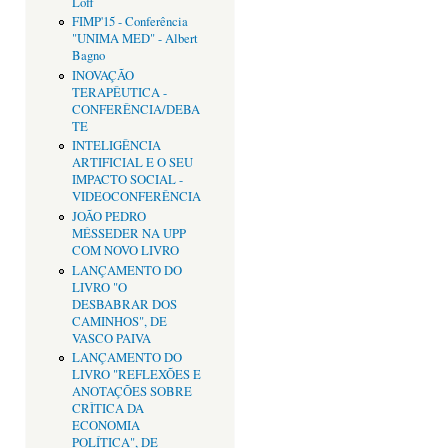
Loff
FIMP'15 - Conferência
"UNIMA MED" - Albert
Bagno
INOVAÇÃO
TERAPÊUTICA -
CONFERÊNCIA/DEBA
TE
INTELIGÊNCIA
ARTIFICIAL E O SEU
IMPACTO SOCIAL -
VIDEOCONFERÊNCIA
JOÃO PEDRO
MÉSSEDER NA UPP
COM NOVO LIVRO
LANÇAMENTO DO
LIVRO "O
DESBABRAR DOS
CAMINHOS", DE
VASCO PAIVA
LANÇAMENTO DO
LIVRO "REFLEXÕES E
ANOTAÇÕES SOBRE
CRÌTICA DA
ECONOMIA
POLÍTICA", DE