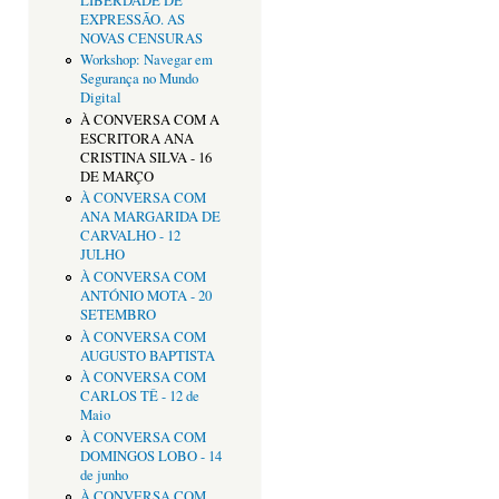
LIBERDADE DE
EXPRESSÃO. AS
NOVAS CENSURAS
Workshop: Navegar em
Segurança no Mundo
Digital
À CONVERSA COM A
ESCRITORA ANA
CRISTINA SILVA - 16
DE MARÇO
À CONVERSA COM
ANA MARGARIDA DE
CARVALHO - 12
JULHO
À CONVERSA COM
ANTÓNIO MOTA - 20
SETEMBRO
À CONVERSA COM
AUGUSTO BAPTISTA
À CONVERSA COM
CARLOS TÊ - 12 de
Maio
À CONVERSA COM
DOMINGOS LOBO - 14
de junho
À CONVERSA COM