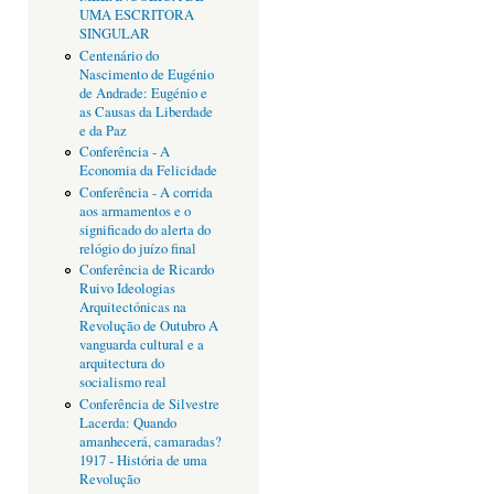
UMA ESCRITORA
SINGULAR
Centenário do
Nascimento de Eugénio
de Andrade: Eugénio e
as Causas da Liberdade
e da Paz
Conferência - A
Economia da Felicidade
Conferência - A corrida
aos armamentos e o
significado do alerta do
relógio do juízo final
Conferência de Ricardo
Ruivo Ideologias
Arquitectónicas na
Revolução de Outubro A
vanguarda cultural e a
arquitectura do
socialismo real
Conferência de Silvestre
Lacerda: Quando
amanhecerá, camaradas?
1917 - História de uma
Revolução