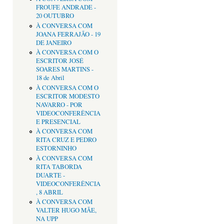
FROUFE ANDRADE -
20 OUTUBRO
À CONVERSA COM
JOANA FERRAJÃO - 19
DE JANEIRO
À CONVERSA COM O
ESCRITOR JOSÉ
SOARES MARTINS -
18 de Abril
À CONVERSA COM O
ESCRITOR MODESTO
NAVARRO - POR
VIDEOCONFERÊNCIA
E PRESENCIAL
À CONVERSA COM
RITA CRUZ E PEDRO
ESTORNINHO
À CONVERSA COM
RITA TABORDA
DUARTE -
VIDEOCONFERÊNCIA
, 8 ABRIL
À CONVERSA COM
VALTER HUGO MÃE,
NA UPP