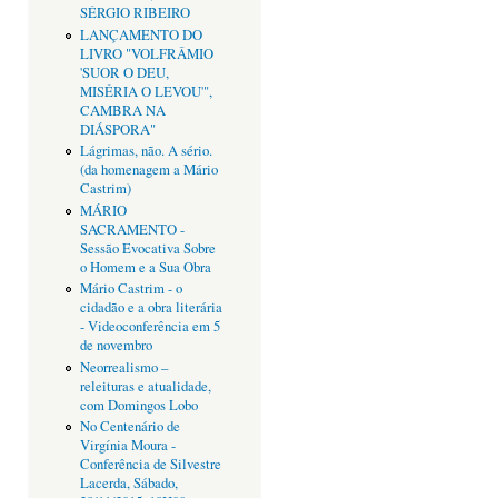
SÉRGIO RIBEIRO
LANÇAMENTO DO
LIVRO "VOLFRÂMIO
'SUOR O DEU,
MISÉRIA O LEVOU'",
CAMBRA NA
DIÁSPORA"
Lágrimas, não. A sério.
(da homenagem a Mário
Castrim)
MÁRIO
SACRAMENTO -
Sessão Evocativa Sobre
o Homem e a Sua Obra
Mário Castrim - o
cidadão e a obra literária
- Videoconferência em 5
de novembro
Neorrealismo –
releituras e atualidade,
com Domingos Lobo
No Centenário de
Virgínia Moura -
Conferência de Silvestre
Lacerda, Sábado,