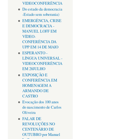
VIDEOCONFERÊNCIA
Do estado da democracia
-Estado sem soberania)
EMERGÊNCIA, CRISE
E DEMOCRACIA -
MANUEL LOFF EM
VÍDEO-
CONFERÊNCIA DA
UPP EM 14 DE MAIO
ESPERANTO -
LÍNGUA UNIVERSAL -
VIDEOCONFERÊNCIA
EM 28JULHO
EXPOSIÇÃO E
CONFERÊNCIA EM
HOMENAGEM A
ARMANDO DE
CASTRO
Evocação dos 100 anos
do nascimento de Carlos
Oliveira
FALAR DE
REVOLUÇÕES NO
CENTENÁRIO DE
OUTUBRO por Manuel