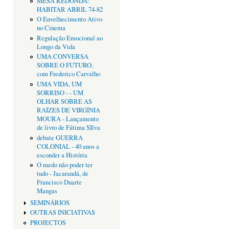
MESA REDONDA:
HABITAR ABRIL 74-82
O Envelhecimento Ativo
no Cinema
Regulação Emocional ao
Longo da Vida
UMA CONVERSA
SOBRE O FUTURO,
com Frederico Carvalho
UMA VIDA, UM
SORRISO - - UM
OLHAR SOBRE AS
RAÍZES DE VIRGÍNIA
MOURA - Lançamento
de livro de Fátima SIlva
debate GUERRA
COLONIAL - 40 anos a
esconder a História
O medo não poder ter
tudo - Jacarandá, de
Francisco Duarte
Mangas
SEMINÁRIOS
OUTRAS INICIATIVAS
PROJECTOS