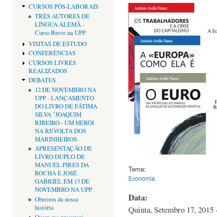
CURSOS PÓS-LABORAIS
TRÊS AUTORES DE
LÍNGUA ALEMÃ -
Curso Breve na UPP
VISITAS DE ESTUDO
CONFERÊNCIAS
CURSOS LIVRES
REALIZADOS
DEBATES
12 DE NOVEMBRO NA
UPP - LANÇAMENTO
DO LIVRO DE FÁTIMA
SILVA "JOAQUIM
RIBEIRO - UM HERÓI
NA REVOLTA DOS
MARINHEIROS
APRESENTAÇÃO DE
LIVRO DUPLO DE
MANUEL PIRES DA
Tema:
ROCHA E JOSÉ
Economia
GABRIEL EM 13 DE
NOVEMBRO NA UPP
Data:
Obreiros da nossa
história
Quinta, Setembro 17, 2015 