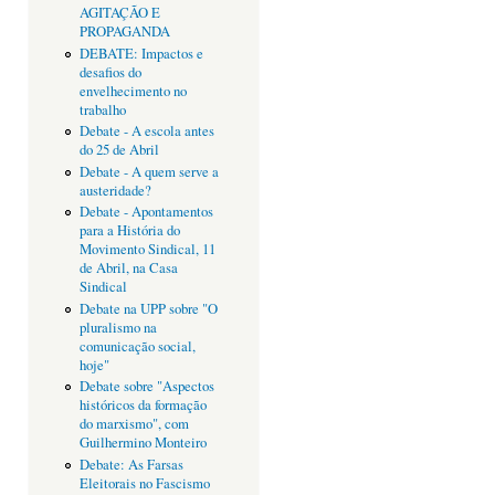
AGITAÇÃO E
PROPAGANDA
DEBATE: Impactos e
desafios do
envelhecimento no
trabalho
Debate - A escola antes
do 25 de Abril
Debate - A quem serve a
austeridade?
Debate - Apontamentos
para a História do
Movimento Sindical, 11
de Abril, na Casa
Sindical
Debate na UPP sobre "O
pluralismo na
comunicação social,
hoje"
Debate sobre "Aspectos
históricos da formação
do marxismo", com
Guilhermino Monteiro
Debate: As Farsas
Eleitorais no Fascismo