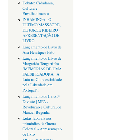
Debate: Cidadania,
Cultura e
Envelhecimento
INHAMINGA - O
ÚLTIMO MASSACRE,
DE JORGE RIBEIRO -
APRESENTAÇÃO DE
LIVRO
Lançamento de Livro de
Ana Henriques Pato
Lançamento do Livro de
Margarida Tengarrinha
"MEMÓRIAS DE UMA
FALSIFICADORA - A
Luta na Clandestinidade
pela Liberdade em
Portugal",
Lançamento do livro 5ª
Divisão | MFA -
Revolução e Cultura, de
Manuel Begonha
Lutas laborais nos
primórdios da Guerra
Colonial - Apresentação
de livro