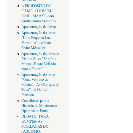
A PROPÓSITO DO
FILME “O JOVEM
KARL MARX”, com
Guilhermino Monteiro
Apresentação de Livro
Apresentação do livro
"Uma Pequena Luz
Vermelha", de João
Pedro Mésseder
Apresentação do livro de
Fátima Silva "Virgínia
Moura - Rosto Voltado
para o Futuro"
Apresentação do livro
“Uma Vontade de
Música – As Cantigas do
Zeca”, de Octávio
Fonseca
Contributos para a
História do Movimento
Operário no Porto
DEBATE - PARA
ROMPER AS
MORDAÇAS DO
FASCISMO: