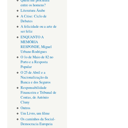
Quem me procurará
entre os homens?
Literatura Árabe
A Crise: Ciclo de
Debates
A felicidade ou a arte de
ser feliz
ENQUANTO A
MEMÓRIA
RESPONDE, Miguel
Urbano Rodrigues
O 1o de Maio de 82 no
Porto e a Resposta
Popular
O 25 de Abril e a
Nacionalização da
Banca e dos Seguros
Responsabilidade
Financeira e Tribunal de
Contas, de António
Cluny
Outros
Um Livro, um filme
Os caminhos da Social-
Democracia Europeia