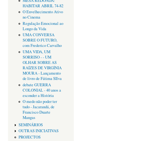
MESA REDONDA:
HABITAR ABRIL 74-82
O Envelhecimento Ativo
no Cinema
Regulação Emocional ao
Longo da Vida
UMA CONVERSA
SOBRE O FUTURO,
com Frederico Carvalho
UMA VIDA, UM
SORRISO - - UM
OLHAR SOBRE AS
RAÍZES DE VIRGÍNIA
MOURA - Lançamento
de livro de Fátima SIlva
debate GUERRA
COLONIAL - 40 anos a
esconder a História
O medo não poder ter
tudo - Jacarandá, de
Francisco Duarte
Mangas
SEMINÁRIOS
OUTRAS INICIATIVAS
PROJECTOS