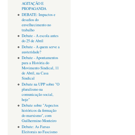
AGITAÇÃO E
PROPAGANDA
DEBATE: Impactos e
desafios do
envelhecimento no
trabalho
Debate - A escola antes
do 25 de Abril
Debate - A quem serve a
austeridade?
Debate - Apontamentos
para a História do
Movimento Sindical, 11
de Abril, na Casa
Sindical
Debate na UPP sobre "O
pluralismo na
comunicação social,
hoje"
Debate sobre "Aspectos
históricos da formação
do marxismo", com
Guilhermino Monteiro
Debate: As Farsas
Eleitorais no Fascismo