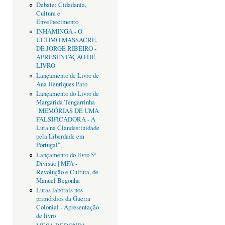
Debate: Cidadania,
Cultura e
Envelhecimento
INHAMINGA - O
ÚLTIMO MASSACRE,
DE JORGE RIBEIRO -
APRESENTAÇÃO DE
LIVRO
Lançamento de Livro de
Ana Henriques Pato
Lançamento do Livro de
Margarida Tengarrinha
"MEMÓRIAS DE UMA
FALSIFICADORA - A
Luta na Clandestinidade
pela Liberdade em
Portugal",
Lançamento do livro 5ª
Divisão | MFA -
Revolução e Cultura, de
Manuel Begonha
Lutas laborais nos
primórdios da Guerra
Colonial - Apresentação
de livro