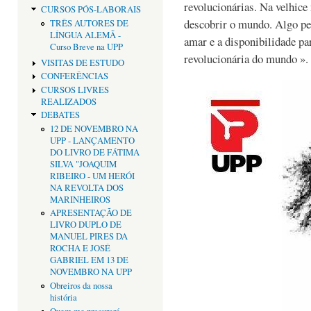
revolucionárias. Na velhice
CURSOS PÓS-LABORAIS
descobrir o mundo. Algo pe
TRÊS AUTORES DE
LÍNGUA ALEMÃ -
amar e a disponibilidade pa
Curso Breve na UPP
revolucionária do mundo ».
VISITAS DE ESTUDO
CONFERÊNCIAS
CURSOS LIVRES
REALIZADOS
DEBATES
12 DE NOVEMBRO NA
UPP - LANÇAMENTO
DO LIVRO DE FÁTIMA
SILVA "JOAQUIM
RIBEIRO - UM HERÓI
NA REVOLTA DOS
MARINHEIROS
APRESENTAÇÃO DE
LIVRO DUPLO DE
MANUEL PIRES DA
ROCHA E JOSÉ
GABRIEL EM 13 DE
NOVEMBRO NA UPP
Obreiros da nossa
história