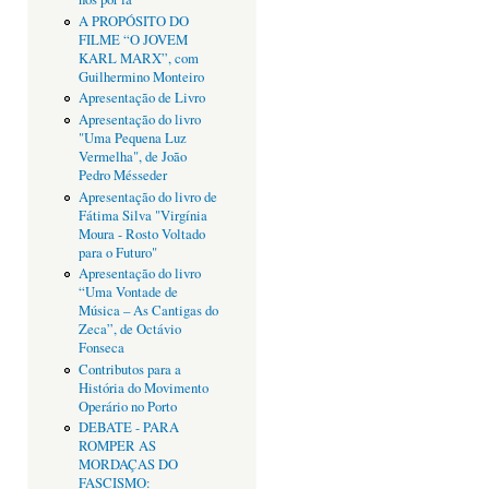
A PROPÓSITO DO
FILME “O JOVEM
KARL MARX”, com
Guilhermino Monteiro
Apresentação de Livro
Apresentação do livro
"Uma Pequena Luz
Vermelha", de João
Pedro Mésseder
Apresentação do livro de
Fátima Silva "Virgínia
Moura - Rosto Voltado
para o Futuro"
Apresentação do livro
“Uma Vontade de
Música – As Cantigas do
Zeca”, de Octávio
Fonseca
Contributos para a
História do Movimento
Operário no Porto
DEBATE - PARA
ROMPER AS
MORDAÇAS DO
FASCISMO: