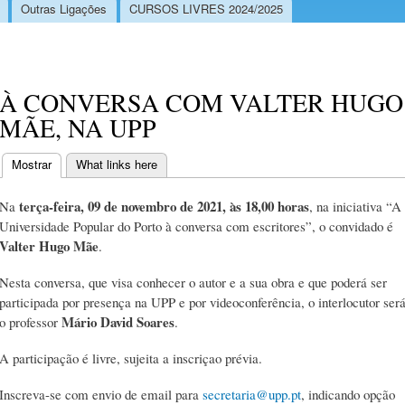
Outras Ligações
CURSOS LIVRES 2024/2025
À CONVERSA COM VALTER HUGO
MÃE, NA UPP
Mostrar
(separador ativo)
What links here
Separadores primários
terça-feira, 09 de novembro de 2021, às 18,00 horas
Na
, na iniciativa “A
Universidade Popular do Porto à conversa com escritores”, o convidado é
Valter Hugo Mãe
.
Nesta conversa, que visa conhecer o autor e a sua obra e que poderá ser
participada por presença na UPP e por videoconferência, o interlocutor ser
Mário David Soares
o professor
.
A participação é livre, sujeita a inscriçao prévia.
Inscreva-se com envio de email para
secretaria@upp.pt
, indicando opção