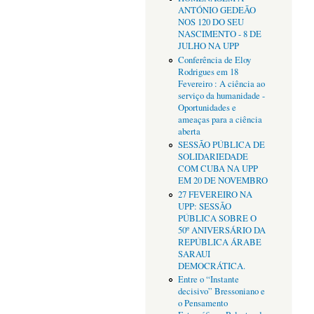
ANTÓNIO GEDEÃO
NOS 120 DO SEU
NASCIMENTO - 8 DE
JULHO NA UPP
Conferência de Eloy
Rodrigues em 18
Fevereiro : A ciência ao
serviço da humanidade -
Oportunidades e
ameaças para a ciência
aberta
SESSÃO PÚBLICA DE
SOLIDARIEDADE
COM CUBA NA UPP
EM 20 DE NOVEMBRO
27 FEVEREIRO NA
UPP: SESSÃO
PÚBLICA SOBRE O
50º ANIVERSÁRIO DA
REPÚBLICA ÁRABE
SARAUI
DEMOCRÁTICA.
Entre o “Instante
decisivo” Bressoniano e
o Pensamento