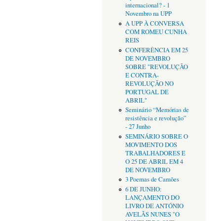
internacional? - 1
Novembro na UPP
A UPP À CONVERSA
COM ROMEU CUNHA
REIS
CONFERÊNCIA EM 25
DE NOVEMBRO
SOBRE "REVOLUÇÃO
E CONTRA-
REVOLUÇÃO NO
PORTUGAL DE
ABRIL"
Seminário “Memórias de
resistência e revolução”
- 27 Junho
SEMINÁRIO SOBRE O
MOVIMENTO DOS
TRABALHADORES E
O 25 DE ABRIL EM 4
DE NOVEMBRO
3 Poemas de Camões
6 DE JUNHO:
LANÇAMENTO DO
LIVRO DE ANTÓNIO
AVELÃS NUNES "O