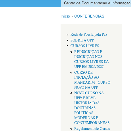
Centro de Documentação e Informação
Menu principal
Início
»
CONFERÊNCIAS
Está aqui
Roda de Poesia pela Paz
SOBRE A UPP
CURSOS LIVRES
REINSCRIÇÃO E
INSCRIÇÃO NOS
CURSOS LIVRES DA
UPP EM 2026/2027
CURSO DE
INICIAÇÃO AO
MANDARIM - CURSO
NOVO NA UPP
NOVO CURSO NA
UPP: BREVE
HISTÓRIA DAS
DOUTRINAS
POLÍTICAS
MODERNAS E
CONTEMPORÂNEAS
Regulamento de Cursos