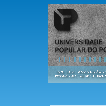
Universidade
Associação
Popular do
Cultural
Porto