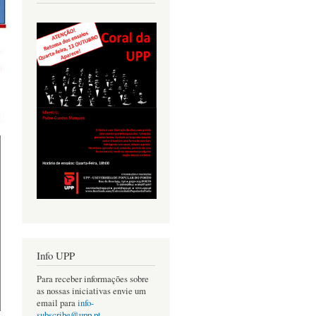
Info UPP
Para receber informações sobre
as nossas iniciativas envie um
email para
info-
subscribe@upp.pt