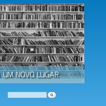
Procurar
Formulário de procura