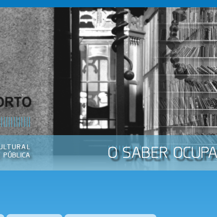
Passar
para o
conteúdo
principal