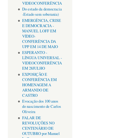
VIDEOCONFERÊNCIA
Do estado da democracia
-Estado sem soberania)
EMERGÊNCIA, CRISE
E DEMOCRACIA -
MANUEL LOFF EM
VÍDEO-
CONFERÊNCIA DA
UPP EM 14 DE MAIO
ESPERANTO -
LÍNGUA UNIVERSAL -
VIDEOCONFERÊNCIA
EM 28JULHO
EXPOSIÇÃO E
CONFERÊNCIA EM
HOMENAGEM A
ARMANDO DE
CASTRO
Evocação dos 100 anos
do nascimento de Carlos
Oliveira
FALAR DE
REVOLUÇÕES NO
CENTENÁRIO DE
OUTUBRO por Manuel