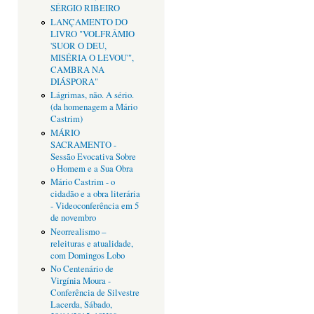
SÉRGIO RIBEIRO
LANÇAMENTO DO
LIVRO "VOLFRÂMIO
'SUOR O DEU,
MISÉRIA O LEVOU'",
CAMBRA NA
DIÁSPORA"
Lágrimas, não. A sério.
(da homenagem a Mário
Castrim)
MÁRIO
SACRAMENTO -
Sessão Evocativa Sobre
o Homem e a Sua Obra
Mário Castrim - o
cidadão e a obra literária
- Videoconferência em 5
de novembro
Neorrealismo –
releituras e atualidade,
com Domingos Lobo
No Centenário de
Virgínia Moura -
Conferência de Silvestre
Lacerda, Sábado,