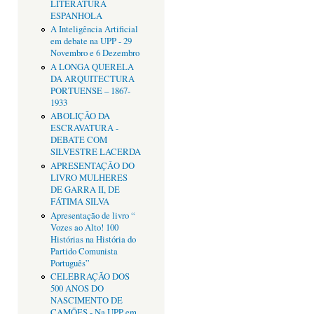
LITERATURA
ESPANHOLA
A Inteligência Artificial
em debate na UPP - 29
Novembro e 6 Dezembro
A LONGA QUERELA
DA ARQUITECTURA
PORTUENSE – 1867-
1933
ABOLIÇÃO DA
ESCRAVATURA -
DEBATE COM
SILVESTRE LACERDA
APRESENTAÇÂO DO
LIVRO MULHERES
DE GARRA II, DE
FÁTIMA SILVA
Apresentação de livro “
Vozes ao Alto! 100
Histórias na História do
Partido Comunista
Português”
CELEBRAÇÃO DOS
500 ANOS DO
NASCIMENTO DE
CAMÕES - Na UPP em