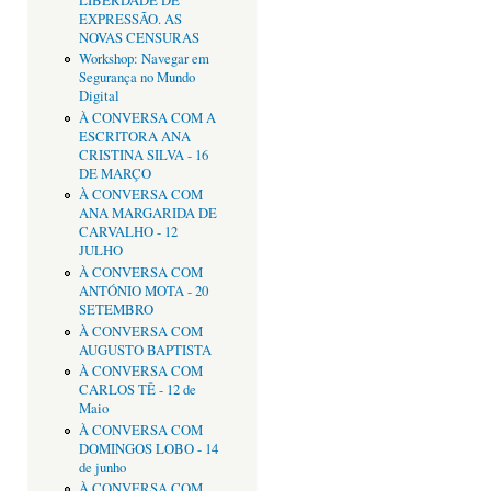
LIBERDADE DE
EXPRESSÃO. AS
NOVAS CENSURAS
Workshop: Navegar em
Segurança no Mundo
Digital
À CONVERSA COM A
ESCRITORA ANA
CRISTINA SILVA - 16
DE MARÇO
À CONVERSA COM
ANA MARGARIDA DE
CARVALHO - 12
JULHO
À CONVERSA COM
ANTÓNIO MOTA - 20
SETEMBRO
À CONVERSA COM
AUGUSTO BAPTISTA
À CONVERSA COM
CARLOS TÊ - 12 de
Maio
À CONVERSA COM
DOMINGOS LOBO - 14
de junho
À CONVERSA COM