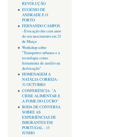
REVOLUÇÃO
EUGÉNIO DE
ANDRADE E O
PORTO
FERNANDO CAMPOS
- Evocação dos cem anos
do seu nascimento em 21
de Março
Workshop sobre
"Transportes urbanos e a
tecnologia como
ferramenta de auxílio na
deslocação"
HOMENAGEM A
NATÁLIA CORREIA -
31 OUTUBRO
CONFERÊNCIA: "A
CRISE ALIMENTAR E
A FOME DO LUCRO"
RODA DE CONVERSA
SOBRE AS
EXPERIÊNCIAS DE
IMIGRANTES EM
PORTUGAL - 13
JUNHO