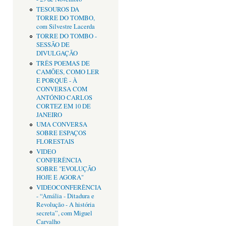
TESOUROS DA
TORRE DO TOMBO,
com Silvestre Lacerda
TORRE DO TOMBO -
SESSÃO DE
DIVULGAÇÃO
TRÊS POEMAS DE
CAMÕES, COMO LER
E PORQUÊ - À
CONVERSA COM
ANTÓNIO CARLOS
CORTEZ EM 10 DE
JANEIRO
UMA CONVERSA
SOBRE ESPAÇOS
FLORESTAIS
VIDEO
CONFERÊNCIA
SOBRE "EVOLUÇÃO
HOJE E AGORA"
VIDEOCONFERÊNCIA
- “Amália - Ditadura e
Revolução - A história
secreta”, com Miguel
Carvalho