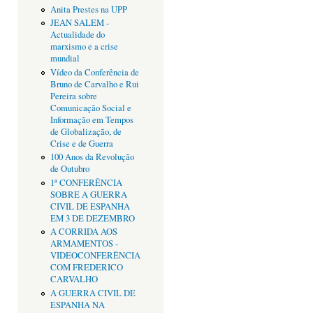
Anita Prestes na UPP
JEAN SALEM -
Actualidade do
marxismo e a crise
mundial
Vídeo da Conferência de
Bruno de Carvalho e Rui
Pereira sobre
Comunicação Social e
Informação em Tempos
de Globalização, de
Crise e de Guerra
100 Anos da Revolução
de Outubro
1ª CONFERÊNCIA
SOBRE A GUERRA
CIVIL DE ESPANHA
EM 3 DE DEZEMBRO
A CORRIDA AOS
ARMAMENTOS -
VIDEOCONFERÊNCIA
COM FREDERICO
CARVALHO
A GUERRA CIVIL DE
ESPANHA NA