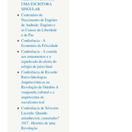
UMA ESCRITORA
SINGULAR
Centenário do
Nascimento de Eugénio
de Andrade: Eugénio e
as Causas da Liberdade
e da Paz
Conferência - A
Economia da Felicidade
Conferência - A corrida
aos armamentos e o
significado do alerta do
relógio do juízo final
Conferência de Ricardo
Ruivo Ideologias
Arquitectónicas na
Revolução de Outubro A
vanguarda cultural e a
arquitectura do
socialismo real
Conferência de Silvestre
Lacerda: Quando
amanhecerá, camaradas?
1917 - História de uma
Revolução