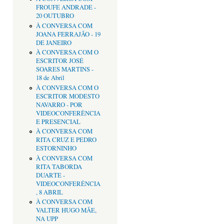
FROUFE ANDRADE -
20 OUTUBRO
À CONVERSA COM
JOANA FERRAJÃO - 19
DE JANEIRO
À CONVERSA COM O
ESCRITOR JOSÉ
SOARES MARTINS -
18 de Abril
À CONVERSA COM O
ESCRITOR MODESTO
NAVARRO - POR
VIDEOCONFERÊNCIA
E PRESENCIAL
À CONVERSA COM
RITA CRUZ E PEDRO
ESTORNINHO
À CONVERSA COM
RITA TABORDA
DUARTE -
VIDEOCONFERÊNCIA
, 8 ABRIL
À CONVERSA COM
VALTER HUGO MÃE,
NA UPP