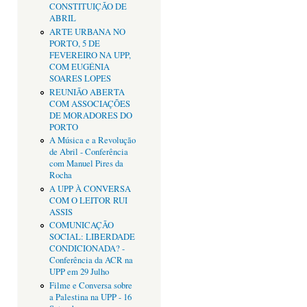
CONSTITUIÇÃO DE
ABRIL
ARTE URBANA NO
PORTO, 5 DE
FEVEREIRO NA UPP,
COM EUGÉNIA
SOARES LOPES
REUNIÃO ABERTA
COM ASSOCIAÇÕES
DE MORADORES DO
PORTO
A Música e a Revolução
de Abril - Conferência
com Manuel Pires da
Rocha
A UPP À CONVERSA
COM O LEITOR RUI
ASSIS
COMUNICAÇÃO
SOCIAL: LIBERDADE
CONDICIONADA? -
Conferência da ACR na
UPP em 29 Julho
Filme e Conversa sobre
a Palestina na UPP - 16