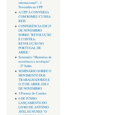
internacional? - 1
Novembro na UPP
A UPP À CONVERSA
COM ROMEU CUNHA
REIS
CONFERÊNCIA EM 25
DE NOVEMBRO
SOBRE "REVOLUÇÃO
E CONTRA-
REVOLUÇÃO NO
PORTUGAL DE
ABRIL"
Seminário “Memórias de
resistência e revolução”
- 27 Junho
SEMINÁRIO SOBRE O
MOVIMENTO DOS
TRABALHADORES E
O 25 DE ABRIL EM 4
DE NOVEMBRO
3 Poemas de Camões
6 DE JUNHO:
LANÇAMENTO DO
LIVRO DE ANTÓNIO
AVELÃS NUNES "O