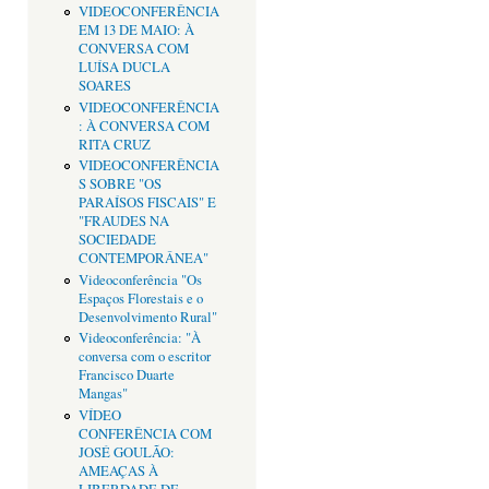
VIDEOCONFERÊNCIA
EM 13 DE MAIO: À
CONVERSA COM
LUÍSA DUCLA
SOARES
VIDEOCONFERÊNCIA
: À CONVERSA COM
RITA CRUZ
VIDEOCONFERÊNCIA
S SOBRE "OS
PARAÍSOS FISCAIS" E
"FRAUDES NA
SOCIEDADE
CONTEMPORÂNEA"
Videoconferência "Os
Espaços Florestais e o
Desenvolvimento Rural"
Videoconferência: "À
conversa com o escritor
Francisco Duarte
Mangas"
VÍDEO
CONFERÊNCIA COM
JOSÉ GOULÃO:
AMEAÇAS À