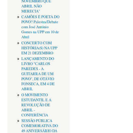
NOVEMBRO QUE
ABRIL NÃO
MERECIA"
CAMÕES É POETA DO
POVO? Palestra/Debate
com José António
Gomes na UPP em 10 de
Abril
CONCERTO COM
HISTÓRIA(S) NA UPP
EM 21 DEZEMBRO
LANÇAMENTO DO
LIVRO "CARLOS
PAREDES - A
GUITARRA DE UM
POVO", DE OTÁVIO
FONSECA, EM 4 DE
ABRIL
O MOVIMENTO
ESTUDANTIL E A
REVOLUÇÃO DE
ABRIL -
CONFERÊNCIA
SESSÃO PÚBLICA
COMEMORATIVA DO
49 ANIVERSÁRIO DA