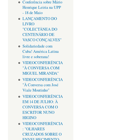
Conferência sobre Mário
Henrique Leiria na UPP
- 18 de Maio
LANÇAMENTO DO
LIVRO
"COLECTÂNEA DO
CENTENÁRIO DE
VASCO CONÇALVES"
Solidariedade com
Cuba! América Latina
livre e soberana!
VIDEOCONFERÊNCIA
"À CONVERSA COM
MIGUEL MIRANDA"
VIDEOCONFERÊNCIA
"À Conversa com José
Viale Moutinho"
VIDEOCONFERÊNCIA
EM 14 DE JULHO: À
CONVERSA COM O
ESCRITOR NUNO
HIGINO
VIDEOCONFERÊNCIA
: "OLHARES
CRUZADOS SOBRE O
ENVELHECIMENTO