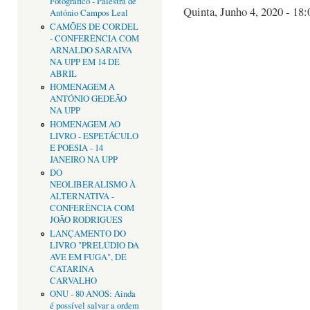
Fotográfico - Palestra de
Quinta, Junho 4, 2020 - 18:
António Campos Leal
CAMÕES DE CORDEL
- CONFERÊNCIA COM
ARNALDO SARAIVA
NA UPP EM 14 DE
ABRIL
HOMENAGEM A
ANTÓNIO GEDEÃO
NA UPP
HOMENAGEM AO
LIVRO - ESPETÁCULO
E POESIA - 14
JANEIRO NA UPP
DO
NEOLIBERALISMO À
ALTERNATIVA -
CONFERÊNCIA COM
JOÃO RODRIGUES
LANÇAMENTO DO
LIVRO "PRELÚDIO DA
AVE EM FUGA", DE
CATARINA
CARVALHO
ONU - 80 ANOS: Ainda
é possível salvar a ordem