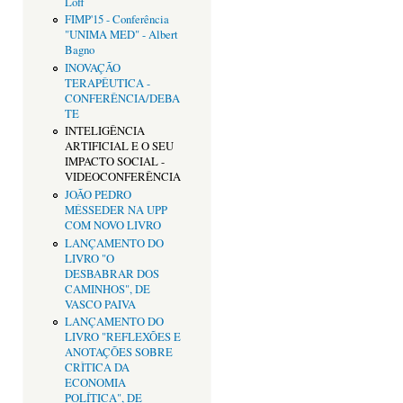
Loff
FIMP'15 - Conferência
"UNIMA MED" - Albert
Bagno
INOVAÇÃO
TERAPÊUTICA -
CONFERÊNCIA/DEBA
TE
INTELIGÊNCIA
ARTIFICIAL E O SEU
IMPACTO SOCIAL -
VIDEOCONFERÊNCIA
JOÃO PEDRO
MÉSSEDER NA UPP
COM NOVO LIVRO
LANÇAMENTO DO
LIVRO "O
DESBABRAR DOS
CAMINHOS", DE
VASCO PAIVA
LANÇAMENTO DO
LIVRO "REFLEXÕES E
ANOTAÇÕES SOBRE
CRÌTICA DA
ECONOMIA
POLÍTICA", DE