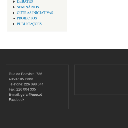
DEBATES
SEMINÁRIOS
OUTRAS INICIATIVAS
PROJECTOS
PUBLICAÇÕES
Rua da Boavista, 736
4050-105 Porto
Telefone: 226 098 641
Fax: 226 004 335
E-mail:
geral@upp.pt
Facebook