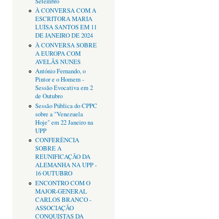
Setembro
À CONVERSA COM A
ESCRITORA MARIA
LUÍSA SANTOS EM 11
DE JANEIRO DE 2024
À CONVERSA SOBRE
A EUROPA COM
AVELÃS NUNES
António Fernando, o
Pintor e o Homem -
Sessão Evocativa em 2
de Outubro
Sessão Pública do CPPC
sobre a "Venezuela
Hoje" em 22 Janeiro na
UPP
CONFERÊNCIA
SOBRE A
REUNIFICAÇÃO DA
ALEMANHA NA UPP -
16 OUTUBRO
ENCONTRO COM O
MAJOR-GENERAL
CARLOS BRANCO -
ASSOCIAÇÃO
CONQUISTAS DA