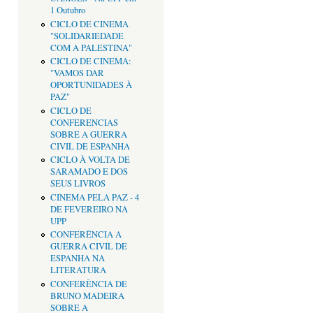
1 Outubro
CICLO DE CINEMA
"SOLIDARIEDADE
COM A PALESTINA"
CICLO DE CINEMA:
"VAMOS DAR
OPORTUNIDADES À
PAZ"
CICLO DE
CONFERENCIAS
SOBRE A GUERRA
CIVIL DE ESPANHA
CICLO À VOLTA DE
SARAMADO E DOS
SEUS LIVROS
CINEMA PELA PAZ - 4
DE FEVEREIRO NA
UPP
CONFERÊNCIA A
GUERRA CIVIL DE
ESPANHA NA
LITERATURA
CONFERÊNCIA DE
BRUNO MADEIRA
SOBRE A