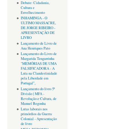
Debate: Cidadania,
Cultura e
Envelhecimento
INHAMINGA - O
ÚLTIMO MASSACRE,
DE JORGE RIBEIRO -
APRESENTAÇÃO DE
LIVRO
Lançamento de Livro de
Ana Henriques Pato
Lançamento do Livro de
Margarida Tengarrinha
"MEMÓRIAS DE UMA
FALSIFICADORA - A
Luta na Clandestinidade
pela Liberdade em
Portugal",
Lançamento do livro 5ª
Divisão | MFA -
Revolução e Cultura, de
Manuel Begonha
Lutas laborais nos
primórdios da Guerra
Colonial - Apresentação
de livro