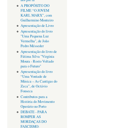
A PROPÓSITO DO
FILME “O JOVEM
KARL MARX”, com
Guilhermino Monteiro
Apresentação de Livro
Apresentação do livro
"Uma Pequena Luz
Vermelha", de João
Pedro Mésseder
Apresentação do livro de
Fátima Silva "Virgínia
Moura - Rosto Voltado
para o Futuro"
Apresentação do livro
“Uma Vontade de
Música – As Cantigas do
Zeca”, de Octávio
Fonseca
Contributos para a
História do Movimento
Operário no Porto
DEBATE - PARA
ROMPER AS
MORDAÇAS DO
FASCISMO: