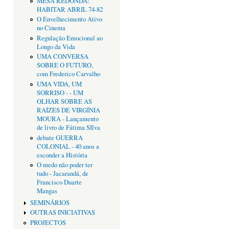
MESA REDONDA:
HABITAR ABRIL 74-82
O Envelhecimento Ativo
no Cinema
Regulação Emocional ao
Longo da Vida
UMA CONVERSA
SOBRE O FUTURO,
com Frederico Carvalho
UMA VIDA, UM
SORRISO - - UM
OLHAR SOBRE AS
RAÍZES DE VIRGÍNIA
MOURA - Lançamento
de livro de Fátima SIlva
debate GUERRA
COLONIAL - 40 anos a
esconder a História
O medo não poder ter
tudo - Jacarandá, de
Francisco Duarte
Mangas
SEMINÁRIOS
OUTRAS INICIATIVAS
PROJECTOS