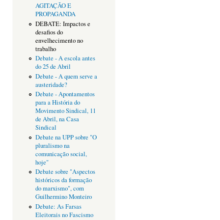
AGITAÇÃO E
PROPAGANDA
DEBATE: Impactos e
desafios do
envelhecimento no
trabalho
Debate - A escola antes
do 25 de Abril
Debate - A quem serve a
austeridade?
Debate - Apontamentos
para a História do
Movimento Sindical, 11
de Abril, na Casa
Sindical
Debate na UPP sobre "O
pluralismo na
comunicação social,
hoje"
Debate sobre "Aspectos
históricos da formação
do marxismo", com
Guilhermino Monteiro
Debate: As Farsas
Eleitorais no Fascismo