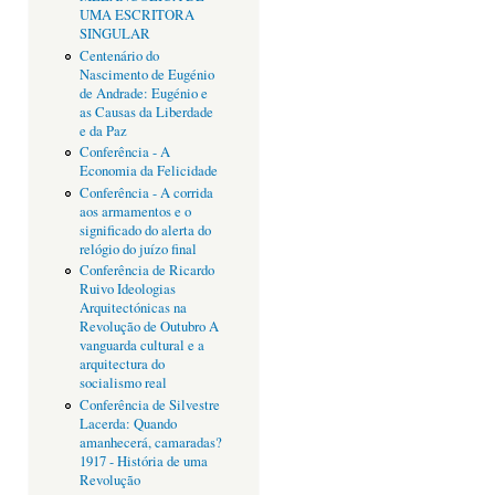
UMA ESCRITORA
SINGULAR
Centenário do
Nascimento de Eugénio
de Andrade: Eugénio e
as Causas da Liberdade
e da Paz
Conferência - A
Economia da Felicidade
Conferência - A corrida
aos armamentos e o
significado do alerta do
relógio do juízo final
Conferência de Ricardo
Ruivo Ideologias
Arquitectónicas na
Revolução de Outubro A
vanguarda cultural e a
arquitectura do
socialismo real
Conferência de Silvestre
Lacerda: Quando
amanhecerá, camaradas?
1917 - História de uma
Revolução