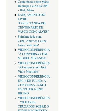
Conferência sobre Mário
Henrique Leiria na UPP
- 18 de Maio
LANÇAMENTO DO
LIVRO
"COLECTÂNEA DO
CENTENÁRIO DE
VASCO CONÇALVES"
Solidariedade com
Cuba! América Latina
livre e soberana!
VIDEOCONFERÊNCIA
"À CONVERSA COM
MIGUEL MIRANDA"
VIDEOCONFERÊNCIA
"À Conversa com José
Viale Moutinho"
VIDEOCONFERÊNCIA
EM 14 DE JULHO: À
CONVERSA COM O
ESCRITOR NUNO
HIGINO
VIDEOCONFERÊNCIA
: "OLHARES
CRUZADOS SOBRE O
ENVELHECIMENTO