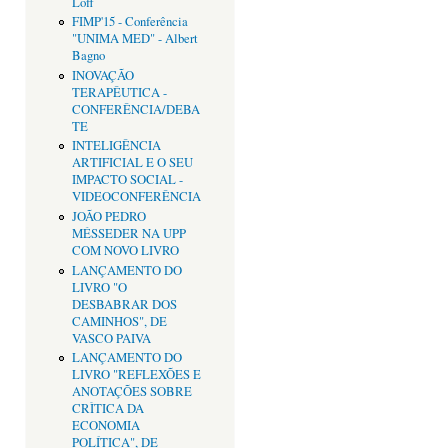
Loff
FIMP'15 - Conferência
"UNIMA MED" - Albert
Bagno
INOVAÇÃO
TERAPÊUTICA -
CONFERÊNCIA/DEBA
TE
INTELIGÊNCIA
ARTIFICIAL E O SEU
IMPACTO SOCIAL -
VIDEOCONFERÊNCIA
JOÃO PEDRO
MÉSSEDER NA UPP
COM NOVO LIVRO
LANÇAMENTO DO
LIVRO "O
DESBABRAR DOS
CAMINHOS", DE
VASCO PAIVA
LANÇAMENTO DO
LIVRO "REFLEXÕES E
ANOTAÇÕES SOBRE
CRÌTICA DA
ECONOMIA
POLÍTICA", DE