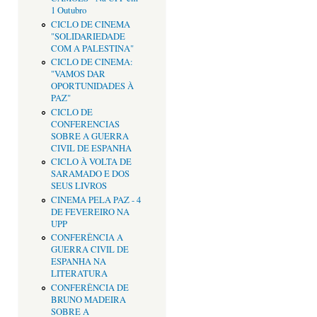
1 Outubro
CICLO DE CINEMA
"SOLIDARIEDADE
COM A PALESTINA"
CICLO DE CINEMA:
"VAMOS DAR
OPORTUNIDADES À
PAZ"
CICLO DE
CONFERENCIAS
SOBRE A GUERRA
CIVIL DE ESPANHA
CICLO À VOLTA DE
SARAMADO E DOS
SEUS LIVROS
CINEMA PELA PAZ - 4
DE FEVEREIRO NA
UPP
CONFERÊNCIA A
GUERRA CIVIL DE
ESPANHA NA
LITERATURA
CONFERÊNCIA DE
BRUNO MADEIRA
SOBRE A