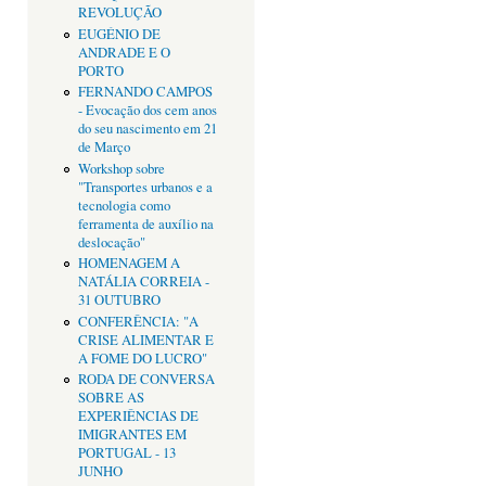
REVOLUÇÃO
EUGÉNIO DE
ANDRADE E O
PORTO
FERNANDO CAMPOS
- Evocação dos cem anos
do seu nascimento em 21
de Março
Workshop sobre
"Transportes urbanos e a
tecnologia como
ferramenta de auxílio na
deslocação"
HOMENAGEM A
NATÁLIA CORREIA -
31 OUTUBRO
CONFERÊNCIA: "A
CRISE ALIMENTAR E
A FOME DO LUCRO"
RODA DE CONVERSA
SOBRE AS
EXPERIÊNCIAS DE
IMIGRANTES EM
PORTUGAL - 13
JUNHO