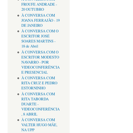
FROUFE ANDRADE -
20 OUTUBRO
À CONVERSA COM
JOANA FERRAJÃO - 19
DE JANEIRO
À CONVERSA COM O
ESCRITOR JOSÉ
SOARES MARTINS -
18 de Abril
À CONVERSA COM O
ESCRITOR MODESTO
NAVARRO - POR
VIDEOCONFERÊNCIA
E PRESENCIAL
À CONVERSA COM
RITA CRUZ E PEDRO
ESTORNINHO
À CONVERSA COM
RITA TABORDA
DUARTE -
VIDEOCONFERÊNCIA
, 8 ABRIL
À CONVERSA COM
VALTER HUGO MÃE,
NA UPP