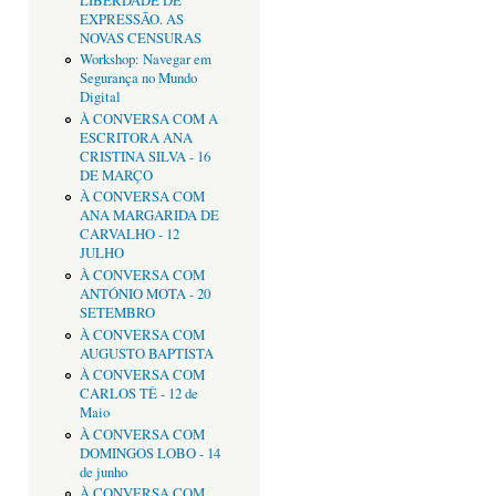
LIBERDADE DE
EXPRESSÃO. AS
NOVAS CENSURAS
Workshop: Navegar em
Segurança no Mundo
Digital
À CONVERSA COM A
ESCRITORA ANA
CRISTINA SILVA - 16
DE MARÇO
À CONVERSA COM
ANA MARGARIDA DE
CARVALHO - 12
JULHO
À CONVERSA COM
ANTÓNIO MOTA - 20
SETEMBRO
À CONVERSA COM
AUGUSTO BAPTISTA
À CONVERSA COM
CARLOS TÊ - 12 de
Maio
À CONVERSA COM
DOMINGOS LOBO - 14
de junho
À CONVERSA COM