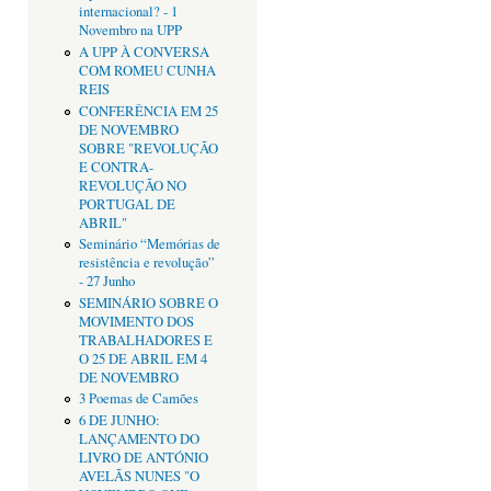
internacional? - 1
Novembro na UPP
A UPP À CONVERSA
COM ROMEU CUNHA
REIS
CONFERÊNCIA EM 25
DE NOVEMBRO
SOBRE "REVOLUÇÃO
E CONTRA-
REVOLUÇÃO NO
PORTUGAL DE
ABRIL"
Seminário “Memórias de
resistência e revolução”
- 27 Junho
SEMINÁRIO SOBRE O
MOVIMENTO DOS
TRABALHADORES E
O 25 DE ABRIL EM 4
DE NOVEMBRO
3 Poemas de Camões
6 DE JUNHO:
LANÇAMENTO DO
LIVRO DE ANTÓNIO
AVELÃS NUNES "O