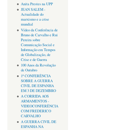
Anita Prestes na UPP
JEAN SALEM -
Actualidade do
marxismo e a crise
mundial
Vídeo da Conferência de
Bruno de Carvalho e Rui
Pereira sobre
Comunicação Social e
Informação em Tempos
de Globalização, de
Crise e de Guerra
100 Anos da Revolução
de Outubro
1ª CONFERÊNCIA
SOBRE A GUERRA
CIVIL DE ESPANHA
EM 3 DE DEZEMBRO
A CORRIDA AOS
ARMAMENTOS -
VIDEOCONFERÊNCIA
COM FREDERICO
CARVALHO
A GUERRA CIVIL DE
ESPANHA NA