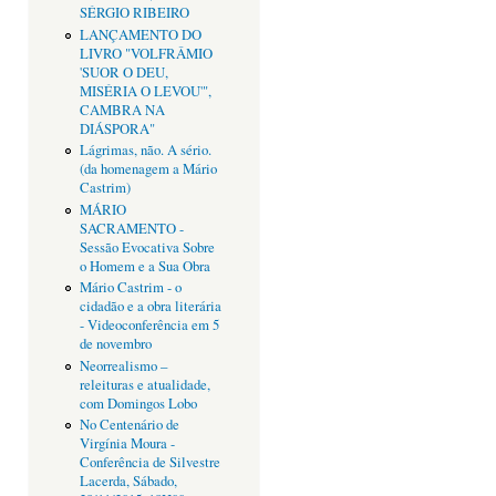
SÉRGIO RIBEIRO
LANÇAMENTO DO
LIVRO "VOLFRÂMIO
'SUOR O DEU,
MISÉRIA O LEVOU'",
CAMBRA NA
DIÁSPORA"
Lágrimas, não. A sério.
(da homenagem a Mário
Castrim)
MÁRIO
SACRAMENTO -
Sessão Evocativa Sobre
o Homem e a Sua Obra
Mário Castrim - o
cidadão e a obra literária
- Videoconferência em 5
de novembro
Neorrealismo –
releituras e atualidade,
com Domingos Lobo
No Centenário de
Virgínia Moura -
Conferência de Silvestre
Lacerda, Sábado,