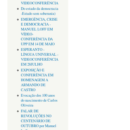
VIDEOCONFERÊNCIA
Do estado da democracia
-Estado sem soberania)
EMERGÊNCIA, CRISE
E DEMOCRACIA -
MANUEL LOFF EM
VÍDEO-
CONFERÊNCIA DA
UPP EM 14 DE MAIO
ESPERANTO -
LÍNGUA UNIVERSAL -
VIDEOCONFERÊNCIA
EM 28JULHO
EXPOSIÇÃO E
CONFERÊNCIA EM
HOMENAGEM A
ARMANDO DE
CASTRO
Evocação dos 100 anos
do nascimento de Carlos
Oliveira
FALAR DE
REVOLUÇÕES NO
CENTENÁRIO DE
OUTUBRO por Manuel