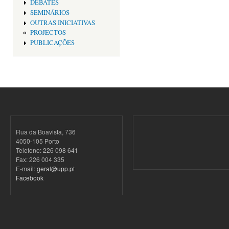
DEBATES
SEMINÁRIOS
OUTRAS INICIATIVAS
PROJECTOS
PUBLICAÇÕES
Rua da Boavista, 736
4050-105 Porto
Telefone: 226 098 641
Fax: 226 004 335
E-mail:
geral@upp.pt
Facebook