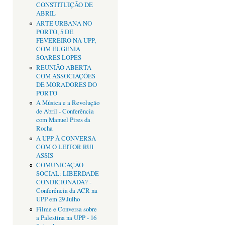
CONSTITUIÇÃO DE
ABRIL
ARTE URBANA NO
PORTO, 5 DE
FEVEREIRO NA UPP,
COM EUGÉNIA
SOARES LOPES
REUNIÃO ABERTA
COM ASSOCIAÇÕES
DE MORADORES DO
PORTO
A Música e a Revolução
de Abril - Conferência
com Manuel Pires da
Rocha
A UPP À CONVERSA
COM O LEITOR RUI
ASSIS
COMUNICAÇÃO
SOCIAL: LIBERDADE
CONDICIONADA? -
Conferência da ACR na
UPP em 29 Julho
Filme e Conversa sobre
a Palestina na UPP - 16