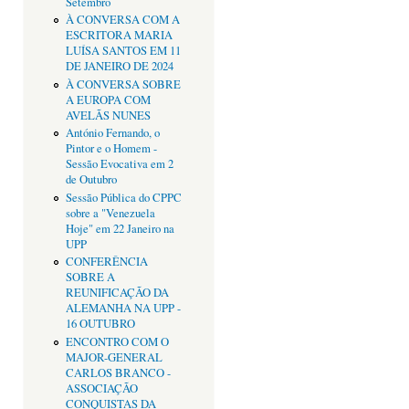
Setembro
À CONVERSA COM A
ESCRITORA MARIA
LUÍSA SANTOS EM 11
DE JANEIRO DE 2024
À CONVERSA SOBRE
A EUROPA COM
AVELÃS NUNES
António Fernando, o
Pintor e o Homem -
Sessão Evocativa em 2
de Outubro
Sessão Pública do CPPC
sobre a "Venezuela
Hoje" em 22 Janeiro na
UPP
CONFERÊNCIA
SOBRE A
REUNIFICAÇÃO DA
ALEMANHA NA UPP -
16 OUTUBRO
ENCONTRO COM O
MAJOR-GENERAL
CARLOS BRANCO -
ASSOCIAÇÃO
CONQUISTAS DA