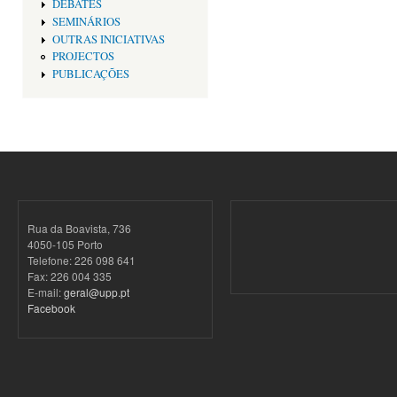
DEBATES
SEMINÁRIOS
OUTRAS INICIATIVAS
PROJECTOS
PUBLICAÇÕES
Rua da Boavista, 736
4050-105 Porto
Telefone: 226 098 641
Fax: 226 004 335
E-mail:
geral@upp.pt
Facebook