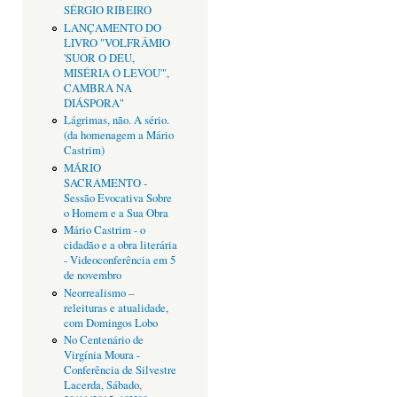
SÉRGIO RIBEIRO
LANÇAMENTO DO
LIVRO "VOLFRÂMIO
'SUOR O DEU,
MISÉRIA O LEVOU'",
CAMBRA NA
DIÁSPORA"
Lágrimas, não. A sério.
(da homenagem a Mário
Castrim)
MÁRIO
SACRAMENTO -
Sessão Evocativa Sobre
o Homem e a Sua Obra
Mário Castrim - o
cidadão e a obra literária
- Videoconferência em 5
de novembro
Neorrealismo –
releituras e atualidade,
com Domingos Lobo
No Centenário de
Virgínia Moura -
Conferência de Silvestre
Lacerda, Sábado,