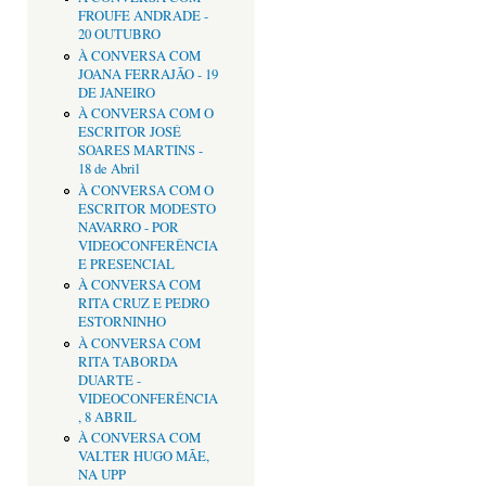
FROUFE ANDRADE -
20 OUTUBRO
À CONVERSA COM
JOANA FERRAJÃO - 19
DE JANEIRO
À CONVERSA COM O
ESCRITOR JOSÉ
SOARES MARTINS -
18 de Abril
À CONVERSA COM O
ESCRITOR MODESTO
NAVARRO - POR
VIDEOCONFERÊNCIA
E PRESENCIAL
À CONVERSA COM
RITA CRUZ E PEDRO
ESTORNINHO
À CONVERSA COM
RITA TABORDA
DUARTE -
VIDEOCONFERÊNCIA
, 8 ABRIL
À CONVERSA COM
VALTER HUGO MÃE,
NA UPP