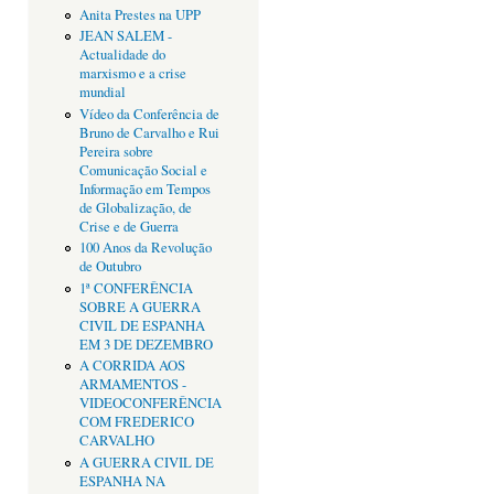
Anita Prestes na UPP
JEAN SALEM -
Actualidade do
marxismo e a crise
mundial
Vídeo da Conferência de
Bruno de Carvalho e Rui
Pereira sobre
Comunicação Social e
Informação em Tempos
de Globalização, de
Crise e de Guerra
100 Anos da Revolução
de Outubro
1ª CONFERÊNCIA
SOBRE A GUERRA
CIVIL DE ESPANHA
EM 3 DE DEZEMBRO
A CORRIDA AOS
ARMAMENTOS -
VIDEOCONFERÊNCIA
COM FREDERICO
CARVALHO
A GUERRA CIVIL DE
ESPANHA NA