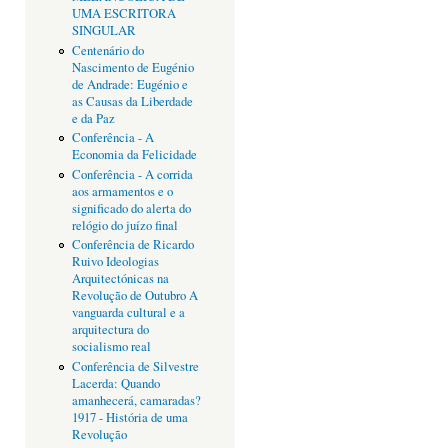
UMA ESCRITORA
SINGULAR
Centenário do
Nascimento de Eugénio
de Andrade: Eugénio e
as Causas da Liberdade
e da Paz
Conferência - A
Economia da Felicidade
Conferência - A corrida
aos armamentos e o
significado do alerta do
relógio do juízo final
Conferência de Ricardo
Ruivo Ideologias
Arquitectónicas na
Revolução de Outubro A
vanguarda cultural e a
arquitectura do
socialismo real
Conferência de Silvestre
Lacerda: Quando
amanhecerá, camaradas?
1917 - História de uma
Revolução