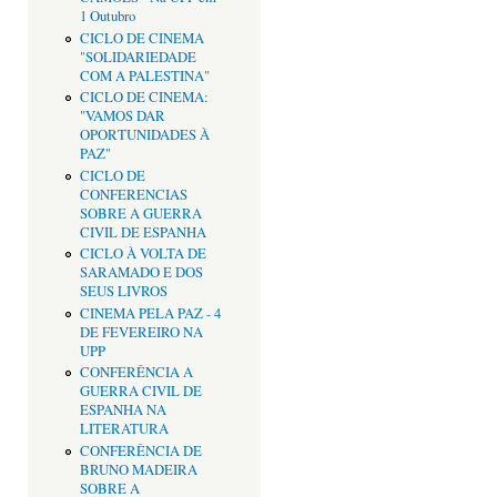
1 Outubro
CICLO DE CINEMA
"SOLIDARIEDADE
COM A PALESTINA"
CICLO DE CINEMA:
"VAMOS DAR
OPORTUNIDADES À
PAZ"
CICLO DE
CONFERENCIAS
SOBRE A GUERRA
CIVIL DE ESPANHA
CICLO À VOLTA DE
SARAMADO E DOS
SEUS LIVROS
CINEMA PELA PAZ - 4
DE FEVEREIRO NA
UPP
CONFERÊNCIA A
GUERRA CIVIL DE
ESPANHA NA
LITERATURA
CONFERÊNCIA DE
BRUNO MADEIRA
SOBRE A