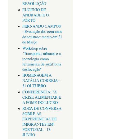
REVOLUÇÃO
EUGÉNIO DE
ANDRADE E O
PORTO
FERNANDO CAMPOS
- Evocação dos cem anos
do seu nascimento em 21
de Março
Workshop sobre
"Transportes urbanos e a
tecnologia como
ferramenta de auxílio na
deslocação"
HOMENAGEM A
NATÁLIA CORREIA -
31 OUTUBRO
CONFERÊNCIA: "A
CRISE ALIMENTAR E
A FOME DO LUCRO"
RODA DE CONVERSA
SOBRE AS
EXPERIÊNCIAS DE
IMIGRANTES EM
PORTUGAL - 13
JUNHO