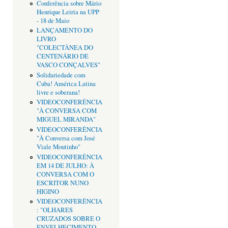
Conferência sobre Mário
Henrique Leiria na UPP
- 18 de Maio
LANÇAMENTO DO
LIVRO
"COLECTÂNEA DO
CENTENÁRIO DE
VASCO CONÇALVES"
Solidariedade com
Cuba! América Latina
livre e soberana!
VIDEOCONFERÊNCIA
"À CONVERSA COM
MIGUEL MIRANDA"
VIDEOCONFERÊNCIA
"À Conversa com José
Viale Moutinho"
VIDEOCONFERÊNCIA
EM 14 DE JULHO: À
CONVERSA COM O
ESCRITOR NUNO
HIGINO
VIDEOCONFERÊNCIA
: "OLHARES
CRUZADOS SOBRE O
ENVELHECIMENTO