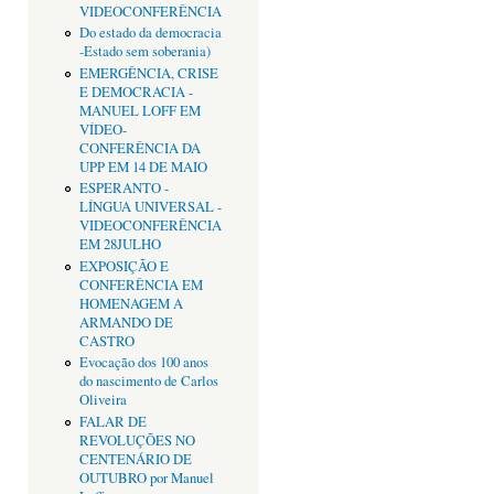
VIDEOCONFERÊNCIA
Do estado da democracia
-Estado sem soberania)
EMERGÊNCIA, CRISE
E DEMOCRACIA -
MANUEL LOFF EM
VÍDEO-
CONFERÊNCIA DA
UPP EM 14 DE MAIO
ESPERANTO -
LÍNGUA UNIVERSAL -
VIDEOCONFERÊNCIA
EM 28JULHO
EXPOSIÇÃO E
CONFERÊNCIA EM
HOMENAGEM A
ARMANDO DE
CASTRO
Evocação dos 100 anos
do nascimento de Carlos
Oliveira
FALAR DE
REVOLUÇÕES NO
CENTENÁRIO DE
OUTUBRO por Manuel