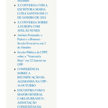
Setembro
À CONVERSA COM A
ESCRITORA MARIA
LUÍSA SANTOS EM 11
DE JANEIRO DE 2024
À CONVERSA SOBRE
A EUROPA COM
AVELÃS NUNES
António Fernando, o
Pintor e o Homem -
Sessão Evocativa em 2
de Outubro
Sessão Pública do CPPC
sobre a "Venezuela
Hoje" em 22 Janeiro na
UPP
CONFERÊNCIA
SOBRE A
REUNIFICAÇÃO DA
ALEMANHA NA UPP -
16 OUTUBRO
ENCONTRO COM O
MAJOR-GENERAL
CARLOS BRANCO -
ASSOCIAÇÃO
CONQUISTAS DA