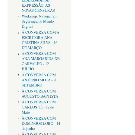
LIBERDADE DE
EXPRESSÃO. AS
NOVAS CENSURAS
Workshop: Navegar em
Segurança no Mundo
Digital
À CONVERSA COM A
ESCRITORA ANA
CRISTINA SILVA - 16
DE MARÇO
À CONVERSA COM
ANA MARGARIDA DE
CARVALHO - 12
JULHO
À CONVERSA COM
ANTÓNIO MOTA - 20
SETEMBRO
À CONVERSA COM
AUGUSTO BAPTISTA
À CONVERSA COM
CARLOS TÊ - 12 de
Maio
À CONVERSA COM
DOMINGOS LOBO - 14
de junho
À CONVERSA COM