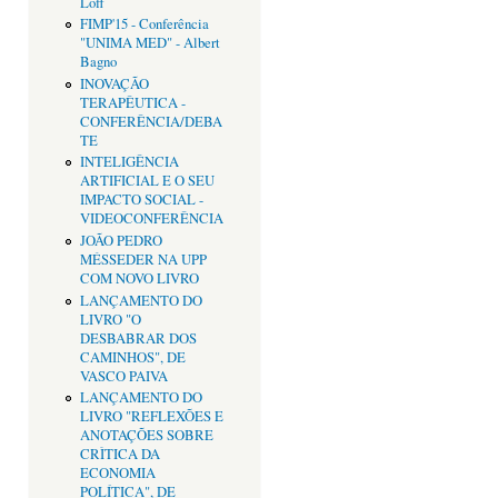
Loff
FIMP'15 - Conferência
"UNIMA MED" - Albert
Bagno
INOVAÇÃO
TERAPÊUTICA -
CONFERÊNCIA/DEBA
TE
INTELIGÊNCIA
ARTIFICIAL E O SEU
IMPACTO SOCIAL -
VIDEOCONFERÊNCIA
JOÃO PEDRO
MÉSSEDER NA UPP
COM NOVO LIVRO
LANÇAMENTO DO
LIVRO "O
DESBABRAR DOS
CAMINHOS", DE
VASCO PAIVA
LANÇAMENTO DO
LIVRO "REFLEXÕES E
ANOTAÇÕES SOBRE
CRÌTICA DA
ECONOMIA
POLÍTICA", DE