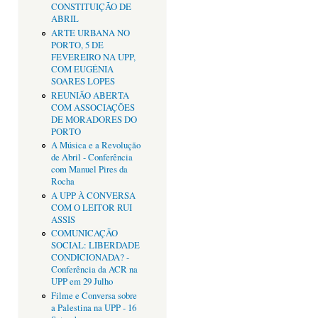
CONSTITUIÇÃO DE
ABRIL
ARTE URBANA NO
PORTO, 5 DE
FEVEREIRO NA UPP,
COM EUGÉNIA
SOARES LOPES
REUNIÃO ABERTA
COM ASSOCIAÇÕES
DE MORADORES DO
PORTO
A Música e a Revolução
de Abril - Conferência
com Manuel Pires da
Rocha
A UPP À CONVERSA
COM O LEITOR RUI
ASSIS
COMUNICAÇÃO
SOCIAL: LIBERDADE
CONDICIONADA? -
Conferência da ACR na
UPP em 29 Julho
Filme e Conversa sobre
a Palestina na UPP - 16