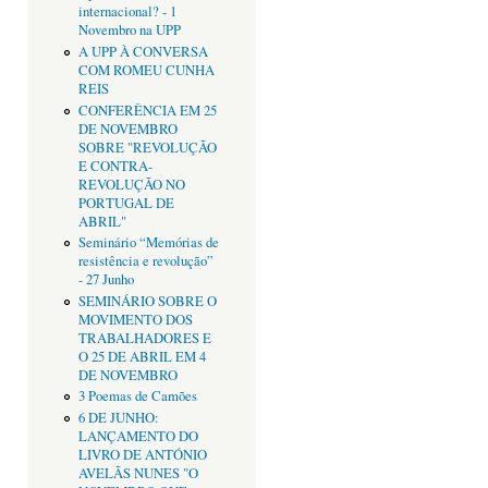
internacional? - 1
Novembro na UPP
A UPP À CONVERSA
COM ROMEU CUNHA
REIS
CONFERÊNCIA EM 25
DE NOVEMBRO
SOBRE "REVOLUÇÃO
E CONTRA-
REVOLUÇÃO NO
PORTUGAL DE
ABRIL"
Seminário “Memórias de
resistência e revolução”
- 27 Junho
SEMINÁRIO SOBRE O
MOVIMENTO DOS
TRABALHADORES E
O 25 DE ABRIL EM 4
DE NOVEMBRO
3 Poemas de Camões
6 DE JUNHO:
LANÇAMENTO DO
LIVRO DE ANTÓNIO
AVELÃS NUNES "O