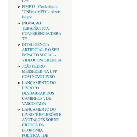
Loff
FIMP'15 - Conferência
"UNIMA MED" - Albert
Bagno
INOVAÇÃO
TERAPÊUTICA -
CONFERÊNCIA/DEBA
TE
INTELIGÊNCIA
ARTIFICIAL E O SEU
IMPACTO SOCIAL -
VIDEOCONFERÊNCIA
JOÃO PEDRO
MÉSSEDER NA UPP
COM NOVO LIVRO
LANÇAMENTO DO
LIVRO "O
DESBABRAR DOS
CAMINHOS", DE
VASCO PAIVA
LANÇAMENTO DO
LIVRO "REFLEXÕES E
ANOTAÇÕES SOBRE
CRÌTICA DA
ECONOMIA
POLÍTICA", DE