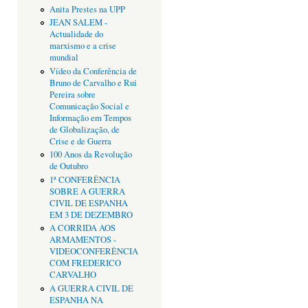
Anita Prestes na UPP
JEAN SALEM -
Actualidade do
marxismo e a crise
mundial
Vídeo da Conferência de
Bruno de Carvalho e Rui
Pereira sobre
Comunicação Social e
Informação em Tempos
de Globalização, de
Crise e de Guerra
100 Anos da Revolução
de Outubro
1ª CONFERÊNCIA
SOBRE A GUERRA
CIVIL DE ESPANHA
EM 3 DE DEZEMBRO
A CORRIDA AOS
ARMAMENTOS -
VIDEOCONFERÊNCIA
COM FREDERICO
CARVALHO
A GUERRA CIVIL DE
ESPANHA NA