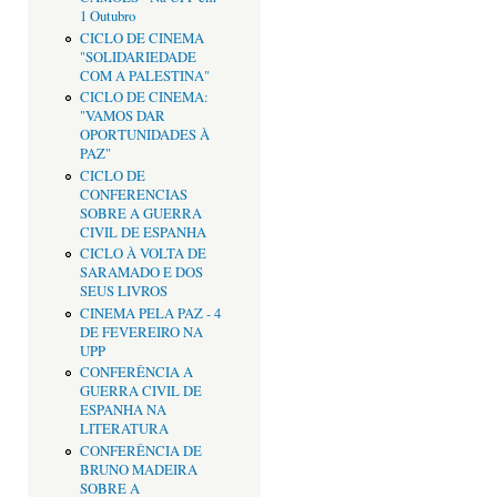
1 Outubro
CICLO DE CINEMA
"SOLIDARIEDADE
COM A PALESTINA"
CICLO DE CINEMA:
"VAMOS DAR
OPORTUNIDADES À
PAZ"
CICLO DE
CONFERENCIAS
SOBRE A GUERRA
CIVIL DE ESPANHA
CICLO À VOLTA DE
SARAMADO E DOS
SEUS LIVROS
CINEMA PELA PAZ - 4
DE FEVEREIRO NA
UPP
CONFERÊNCIA A
GUERRA CIVIL DE
ESPANHA NA
LITERATURA
CONFERÊNCIA DE
BRUNO MADEIRA
SOBRE A