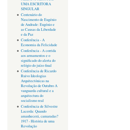
UMA ESCRITORA
SINGULAR
Centenário do
Nascimento de Eugénio
de Andrade: Eugénio e
as Causas da Liberdade
e da Paz
Conferência - A
Economia da Felicidade
Conferência - A corrida
aos armamentos e o
significado do alerta do
relógio do juízo final
Conferência de Ricardo
Ruivo Ideologias
Arquitectónicas na
Revolução de Outubro A
vanguarda cultural e a
arquitectura do
socialismo real
Conferência de Silvestre
Lacerda: Quando
amanhecerá, camaradas?
1917 - História de uma
Revolução