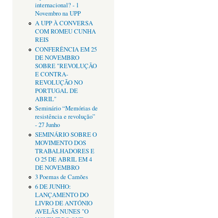
internacional? - 1
Novembro na UPP
A UPP À CONVERSA
COM ROMEU CUNHA
REIS
CONFERÊNCIA EM 25
DE NOVEMBRO
SOBRE "REVOLUÇÃO
E CONTRA-
REVOLUÇÃO NO
PORTUGAL DE
ABRIL"
Seminário “Memórias de
resistência e revolução”
- 27 Junho
SEMINÁRIO SOBRE O
MOVIMENTO DOS
TRABALHADORES E
O 25 DE ABRIL EM 4
DE NOVEMBRO
3 Poemas de Camões
6 DE JUNHO:
LANÇAMENTO DO
LIVRO DE ANTÓNIO
AVELÃS NUNES "O