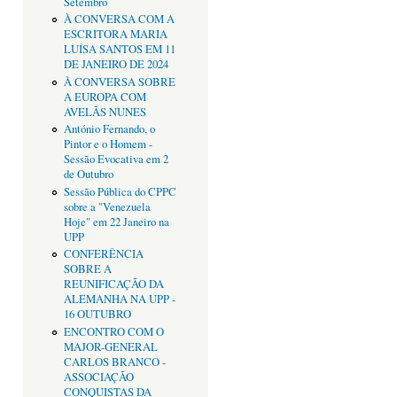
Setembro
À CONVERSA COM A
ESCRITORA MARIA
LUÍSA SANTOS EM 11
DE JANEIRO DE 2024
À CONVERSA SOBRE
A EUROPA COM
AVELÃS NUNES
António Fernando, o
Pintor e o Homem -
Sessão Evocativa em 2
de Outubro
Sessão Pública do CPPC
sobre a "Venezuela
Hoje" em 22 Janeiro na
UPP
CONFERÊNCIA
SOBRE A
REUNIFICAÇÃO DA
ALEMANHA NA UPP -
16 OUTUBRO
ENCONTRO COM O
MAJOR-GENERAL
CARLOS BRANCO -
ASSOCIAÇÃO
CONQUISTAS DA