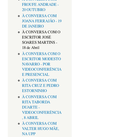
FROUFE ANDRADE -
20 OUTUBRO
À CONVERSA COM
JOANA FERRAJÃO - 19
DE JANEIRO
À CONVERSA COM O
ESCRITOR JOSÉ
SOARES MARTINS -
18 de Abril
À CONVERSA COM O
ESCRITOR MODESTO
NAVARRO - POR
VIDEOCONFERÊNCIA
E PRESENCIAL
À CONVERSA COM
RITA CRUZ E PEDRO
ESTORNINHO
À CONVERSA COM
RITA TABORDA
DUARTE -
VIDEOCONFERÊNCIA
, 8 ABRIL
À CONVERSA COM
VALTER HUGO MÃE,
NA UPP