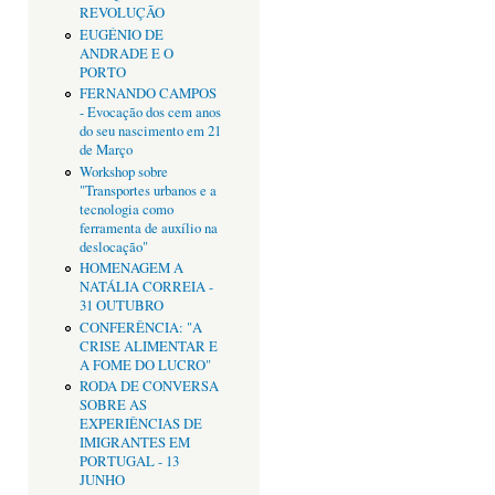
REVOLUÇÃO
EUGÉNIO DE
ANDRADE E O
PORTO
FERNANDO CAMPOS
- Evocação dos cem anos
do seu nascimento em 21
de Março
Workshop sobre
"Transportes urbanos e a
tecnologia como
ferramenta de auxílio na
deslocação"
HOMENAGEM A
NATÁLIA CORREIA -
31 OUTUBRO
CONFERÊNCIA: "A
CRISE ALIMENTAR E
A FOME DO LUCRO"
RODA DE CONVERSA
SOBRE AS
EXPERIÊNCIAS DE
IMIGRANTES EM
PORTUGAL - 13
JUNHO