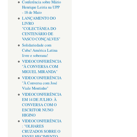
Conferência sobre Mário
Henrique Leiria na UPP
- 18 de Maio
LANÇAMENTO DO
LIVRO
"COLECTÂNEA DO
CENTENÁRIO DE
VASCO CONÇALVES"
Solidariedade com
Cuba! América Latina
livre e soberana!
VIDEOCONFERÊNCIA
"À CONVERSA COM
MIGUEL MIRANDA"
VIDEOCONFERÊNCIA
"À Conversa com José
Viale Moutinho"
VIDEOCONFERÊNCIA
EM 14 DE JULHO: À
CONVERSA COM O
ESCRITOR NUNO
HIGINO
VIDEOCONFERÊNCIA
: "OLHARES
CRUZADOS SOBRE O
ENVELHECIMENTO