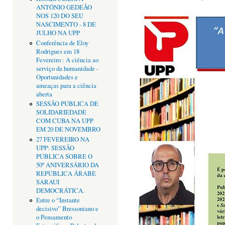
ANTÓNIO GEDEÃO
NOS 120 DO SEU
NASCIMENTO - 8 DE
JULHO NA UPP
Conferência de Eloy
Rodrigues em 18
Fevereiro : A ciência ao
serviço da humanidade -
Oportunidades e
ameaças para a ciência
aberta
SESSÃO PÚBLICA DE
SOLIDARIEDADE
COM CUBA NA UPP
EM 20 DE NOVEMBRO
27 FEVEREIRO NA
UPP: SESSÃO
PÚBLICA SOBRE O
50º ANIVERSÁRIO DA
REPÚBLICA ÁRABE
SARAUI
DEMOCRÁTICA.
Entre o “Instante
decisivo” Bressoniano e
o Pensamento