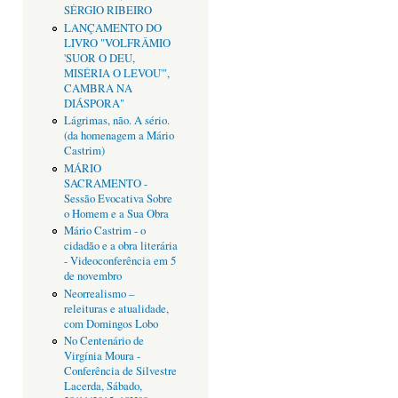
SÉRGIO RIBEIRO
LANÇAMENTO DO
LIVRO "VOLFRÂMIO
'SUOR O DEU,
MISÉRIA O LEVOU'",
CAMBRA NA
DIÁSPORA"
Lágrimas, não. A sério.
(da homenagem a Mário
Castrim)
MÁRIO
SACRAMENTO -
Sessão Evocativa Sobre
o Homem e a Sua Obra
Mário Castrim - o
cidadão e a obra literária
- Videoconferência em 5
de novembro
Neorrealismo –
releituras e atualidade,
com Domingos Lobo
No Centenário de
Virgínia Moura -
Conferência de Silvestre
Lacerda, Sábado,