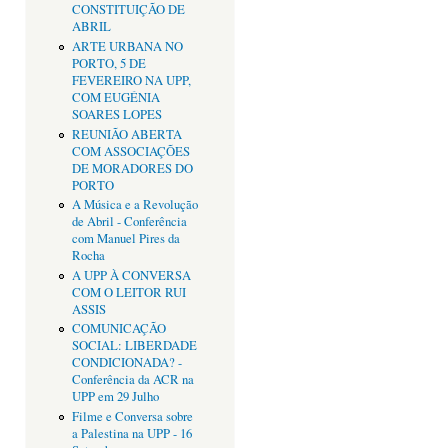
CONSTITUIÇÃO DE
ABRIL
ARTE URBANA NO
PORTO, 5 DE
FEVEREIRO NA UPP,
COM EUGÉNIA
SOARES LOPES
REUNIÃO ABERTA
COM ASSOCIAÇÕES
DE MORADORES DO
PORTO
A Música e a Revolução
de Abril - Conferência
com Manuel Pires da
Rocha
A UPP À CONVERSA
COM O LEITOR RUI
ASSIS
COMUNICAÇÃO
SOCIAL: LIBERDADE
CONDICIONADA? -
Conferência da ACR na
UPP em 29 Julho
Filme e Conversa sobre
a Palestina na UPP - 16