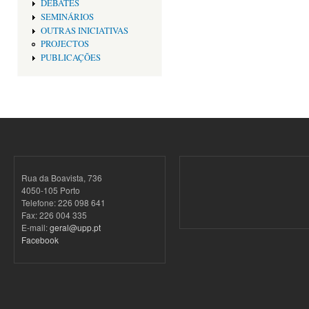
DEBATES
SEMINÁRIOS
OUTRAS INICIATIVAS
PROJECTOS
PUBLICAÇÕES
Rua da Boavista, 736
4050-105 Porto
Telefone: 226 098 641
Fax: 226 004 335
E-mail:
geral@upp.pt
Facebook