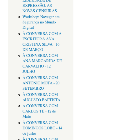
LIBERDADE DE
EXPRESSÃO. AS
NOVAS CENSURAS
Workshop: Navegar em
Segurança no Mundo
Digital
À CONVERSA COM A
ESCRITORA ANA
CRISTINA SILVA - 16
DE MARÇO
À CONVERSA COM
ANA MARGARIDA DE
CARVALHO - 12
JULHO
À CONVERSA COM
ANTÓNIO MOTA - 20
SETEMBRO
À CONVERSA COM
AUGUSTO BAPTISTA
À CONVERSA COM
CARLOS TÊ - 12 de
Maio
À CONVERSA COM
DOMINGOS LOBO - 14
de junho
À CONVERSA COM