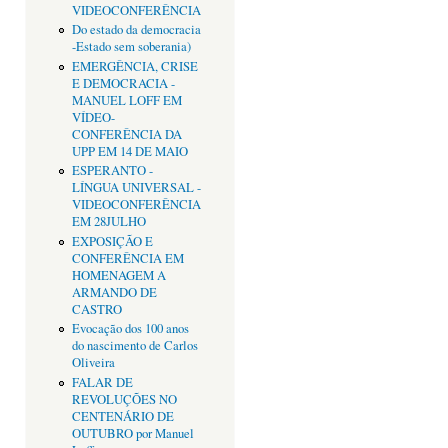
VIDEOCONFERÊNCIA
Do estado da democracia
-Estado sem soberania)
EMERGÊNCIA, CRISE
E DEMOCRACIA -
MANUEL LOFF EM
VÍDEO-
CONFERÊNCIA DA
UPP EM 14 DE MAIO
ESPERANTO -
LÍNGUA UNIVERSAL -
VIDEOCONFERÊNCIA
EM 28JULHO
EXPOSIÇÃO E
CONFERÊNCIA EM
HOMENAGEM A
ARMANDO DE
CASTRO
Evocação dos 100 anos
do nascimento de Carlos
Oliveira
FALAR DE
REVOLUÇÕES NO
CENTENÁRIO DE
OUTUBRO por Manuel