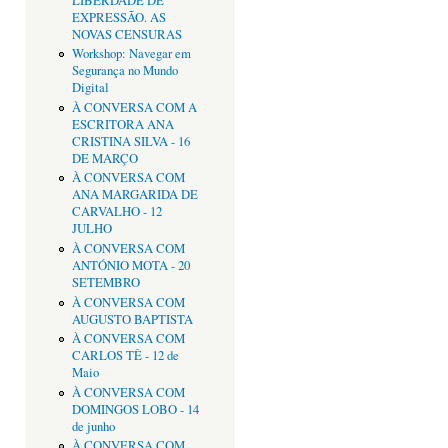
LIBERDADE DE
EXPRESSÃO. AS
NOVAS CENSURAS
Workshop: Navegar em
Segurança no Mundo
Digital
À CONVERSA COM A
ESCRITORA ANA
CRISTINA SILVA - 16
DE MARÇO
À CONVERSA COM
ANA MARGARIDA DE
CARVALHO - 12
JULHO
À CONVERSA COM
ANTÓNIO MOTA - 20
SETEMBRO
À CONVERSA COM
AUGUSTO BAPTISTA
À CONVERSA COM
CARLOS TÊ - 12 de
Maio
À CONVERSA COM
DOMINGOS LOBO - 14
de junho
À CONVERSA COM