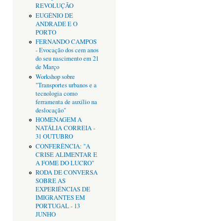
REVOLUÇÃO
EUGÉNIO DE
ANDRADE E O
PORTO
FERNANDO CAMPOS
- Evocação dos cem anos
do seu nascimento em 21
de Março
Workshop sobre
"Transportes urbanos e a
tecnologia como
ferramenta de auxílio na
deslocação"
HOMENAGEM A
NATÁLIA CORREIA -
31 OUTUBRO
CONFERÊNCIA: "A
CRISE ALIMENTAR E
A FOME DO LUCRO"
RODA DE CONVERSA
SOBRE AS
EXPERIÊNCIAS DE
IMIGRANTES EM
PORTUGAL - 13
JUNHO