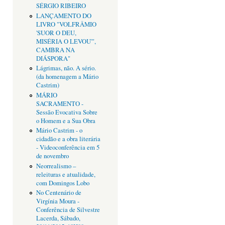
SÉRGIO RIBEIRO
LANÇAMENTO DO
LIVRO "VOLFRÂMIO
'SUOR O DEU,
MISÉRIA O LEVOU'",
CAMBRA NA
DIÁSPORA"
Lágrimas, não. A sério.
(da homenagem a Mário
Castrim)
MÁRIO
SACRAMENTO -
Sessão Evocativa Sobre
o Homem e a Sua Obra
Mário Castrim - o
cidadão e a obra literária
- Videoconferência em 5
de novembro
Neorrealismo –
releituras e atualidade,
com Domingos Lobo
No Centenário de
Virgínia Moura -
Conferência de Silvestre
Lacerda, Sábado,