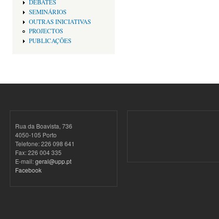
DEBATES
SEMINÁRIOS
OUTRAS INICIATIVAS
PROJECTOS
PUBLICAÇÕES
Rua da Boavista, 736
4050-105 Porto
Telefone: 226 098 641
Fax: 226 004 335
E-mail:
geral@upp.pt
Facebook