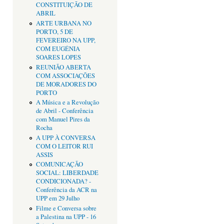
CONSTITUIÇÃO DE
ABRIL
ARTE URBANA NO
PORTO, 5 DE
FEVEREIRO NA UPP,
COM EUGÉNIA
SOARES LOPES
REUNIÃO ABERTA
COM ASSOCIAÇÕES
DE MORADORES DO
PORTO
A Música e a Revolução
de Abril - Conferência
com Manuel Pires da
Rocha
A UPP À CONVERSA
COM O LEITOR RUI
ASSIS
COMUNICAÇÃO
SOCIAL: LIBERDADE
CONDICIONADA? -
Conferência da ACR na
UPP em 29 Julho
Filme e Conversa sobre
a Palestina na UPP - 16