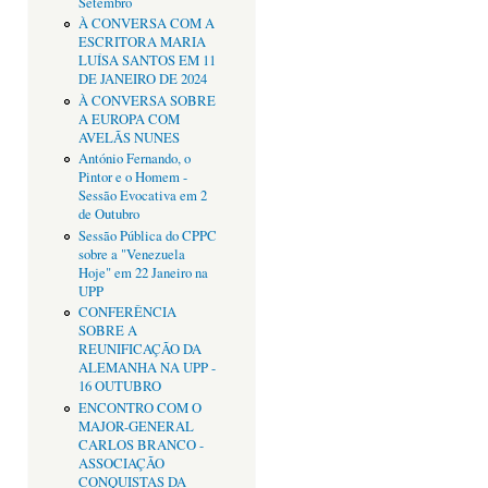
Setembro
À CONVERSA COM A
ESCRITORA MARIA
LUÍSA SANTOS EM 11
DE JANEIRO DE 2024
À CONVERSA SOBRE
A EUROPA COM
AVELÃS NUNES
António Fernando, o
Pintor e o Homem -
Sessão Evocativa em 2
de Outubro
Sessão Pública do CPPC
sobre a "Venezuela
Hoje" em 22 Janeiro na
UPP
CONFERÊNCIA
SOBRE A
REUNIFICAÇÃO DA
ALEMANHA NA UPP -
16 OUTUBRO
ENCONTRO COM O
MAJOR-GENERAL
CARLOS BRANCO -
ASSOCIAÇÃO
CONQUISTAS DA