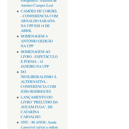
Fotográfico - Palestra de
António Campos Leal
CAMÕES DE CORDEL
- CONFERÊNCIA COM
ARNALDO SARAIVA
NA UPP EM 14 DE
ABRIL
HOMENAGEM A
ANTÓNIO GEDEÃO
NA UPP
HOMENAGEM AO
LIVRO - ESPETÁCULO
E POESIA - 14
JANEIRO NA UPP
DO
NEOLIBERALISMO À
ALTERNATIVA -
CONFERÊNCIA COM
JOÃO RODRIGUES
LANÇAMENTO DO
LIVRO "PRELÚDIO DA
AVE EM FUGA", DE
CATARINA
CARVALHO
ONU - 80 ANOS: Ainda
é possível salvar a ordem