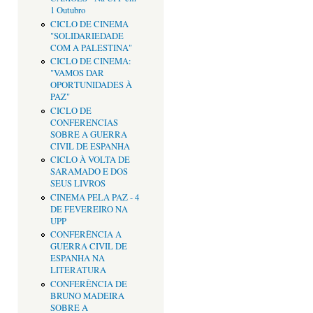
1 Outubro
CICLO DE CINEMA
"SOLIDARIEDADE
COM A PALESTINA"
CICLO DE CINEMA:
"VAMOS DAR
OPORTUNIDADES À
PAZ"
CICLO DE
CONFERENCIAS
SOBRE A GUERRA
CIVIL DE ESPANHA
CICLO À VOLTA DE
SARAMADO E DOS
SEUS LIVROS
CINEMA PELA PAZ - 4
DE FEVEREIRO NA
UPP
CONFERÊNCIA A
GUERRA CIVIL DE
ESPANHA NA
LITERATURA
CONFERÊNCIA DE
BRUNO MADEIRA
SOBRE A