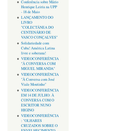
Conferência sobre Mário
Henrique Leiria na UPP
- 18 de Maio
LANÇAMENTO DO
LIVRO
"COLECTÂNEA DO
CENTENÁRIO DE
VASCO CONÇALVES"
Solidariedade com
Cuba! América Latina
livre e soberana!
VIDEOCONFERÊNCIA
"À CONVERSA COM
MIGUEL MIRANDA"
VIDEOCONFERÊNCIA
"À Conversa com José
Viale Moutinho"
VIDEOCONFERÊNCIA
EM 14 DE JULHO: À
CONVERSA COM O
ESCRITOR NUNO
HIGINO
VIDEOCONFERÊNCIA
: "OLHARES
CRUZADOS SOBRE O
ENVELHECIMENTO