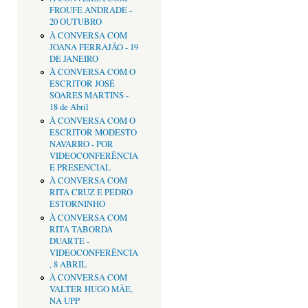
FROUFE ANDRADE -
20 OUTUBRO
À CONVERSA COM
JOANA FERRAJÃO - 19
DE JANEIRO
À CONVERSA COM O
ESCRITOR JOSÉ
SOARES MARTINS -
18 de Abril
À CONVERSA COM O
ESCRITOR MODESTO
NAVARRO - POR
VIDEOCONFERÊNCIA
E PRESENCIAL
À CONVERSA COM
RITA CRUZ E PEDRO
ESTORNINHO
À CONVERSA COM
RITA TABORDA
DUARTE -
VIDEOCONFERÊNCIA
, 8 ABRIL
À CONVERSA COM
VALTER HUGO MÃE,
NA UPP