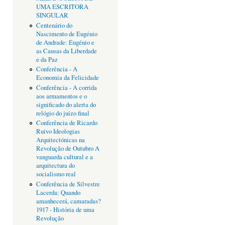
UMA ESCRITORA
SINGULAR
Centenário do
Nascimento de Eugénio
de Andrade: Eugénio e
as Causas da Liberdade
e da Paz
Conferência - A
Economia da Felicidade
Conferência - A corrida
aos armamentos e o
significado do alerta do
relógio do juízo final
Conferência de Ricardo
Ruivo Ideologias
Arquitectónicas na
Revolução de Outubro A
vanguarda cultural e a
arquitectura do
socialismo real
Conferência de Silvestre
Lacerda: Quando
amanhecerá, camaradas?
1917 - História de uma
Revolução