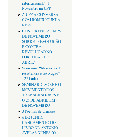
internacional? - 1
Novembro na UPP
A UPP À CONVERSA
COM ROMEU CUNHA
REIS
CONFERÊNCIA EM 25
DE NOVEMBRO
SOBRE "REVOLUÇÃO
E CONTRA-
REVOLUÇÃO NO
PORTUGAL DE
ABRIL"
Seminário “Memórias de
resistência e revolução”
- 27 Junho
SEMINÁRIO SOBRE O
MOVIMENTO DOS
TRABALHADORES E
O 25 DE ABRIL EM 4
DE NOVEMBRO
3 Poemas de Camões
6 DE JUNHO:
LANÇAMENTO DO
LIVRO DE ANTÓNIO
AVELÃS NUNES "O