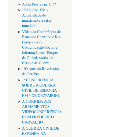
Anita Prestes na UPP
JEAN SALEM -
Actualidade do
marxismo e a crise
mundial
Vídeo da Conferência de
Bruno de Carvalho e Rui
Pereira sobre
Comunicação Social e
Informação em Tempos
de Globalização, de
Crise e de Guerra
100 Anos da Revolução
de Outubro
1ª CONFERÊNCIA
SOBRE A GUERRA
CIVIL DE ESPANHA
EM 3 DE DEZEMBRO
A CORRIDA AOS
ARMAMENTOS -
VIDEOCONFERÊNCIA
COM FREDERICO
CARVALHO
A GUERRA CIVIL DE
ESPANHA NA