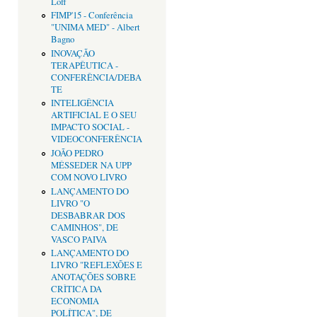
Loff
FIMP'15 - Conferência
"UNIMA MED" - Albert
Bagno
INOVAÇÃO
TERAPÊUTICA -
CONFERÊNCIA/DEBA
TE
INTELIGÊNCIA
ARTIFICIAL E O SEU
IMPACTO SOCIAL -
VIDEOCONFERÊNCIA
JOÃO PEDRO
MÉSSEDER NA UPP
COM NOVO LIVRO
LANÇAMENTO DO
LIVRO "O
DESBABRAR DOS
CAMINHOS", DE
VASCO PAIVA
LANÇAMENTO DO
LIVRO "REFLEXÕES E
ANOTAÇÕES SOBRE
CRÌTICA DA
ECONOMIA
POLÍTICA", DE