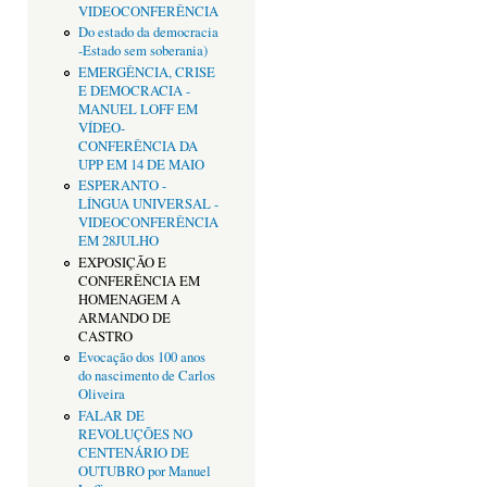
VIDEOCONFERÊNCIA
Do estado da democracia
-Estado sem soberania)
EMERGÊNCIA, CRISE
E DEMOCRACIA -
MANUEL LOFF EM
VÍDEO-
CONFERÊNCIA DA
UPP EM 14 DE MAIO
ESPERANTO -
LÍNGUA UNIVERSAL -
VIDEOCONFERÊNCIA
EM 28JULHO
EXPOSIÇÃO E
CONFERÊNCIA EM
HOMENAGEM A
ARMANDO DE
CASTRO
Evocação dos 100 anos
do nascimento de Carlos
Oliveira
FALAR DE
REVOLUÇÕES NO
CENTENÁRIO DE
OUTUBRO por Manuel