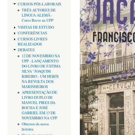
CURSOS PÓS-LABORAIS
TRÊS AUTORES DE
LÍNGUA ALEMÃ -
Curso Breve na UPP
VISITAS DE ESTUDO
CONFERÊNCIAS
CURSOS LIVRES
REALIZADOS
DEBATES
12 DE NOVEMBRO NA
UPP - LANÇAMENTO
DO LIVRO DE FÁTIMA
SILVA "JOAQUIM
RIBEIRO - UM HERÓI
NA REVOLTA DOS
MARINHEIROS
APRESENTAÇÃO DE
LIVRO DUPLO DE
MANUEL PIRES DA
ROCHA E JOSÉ
GABRIEL EM 13 DE
NOVEMBRO NA UPP
Obreiros da nossa
história