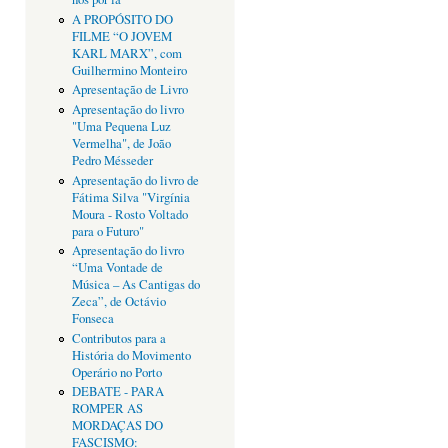
A PROPÓSITO DO
FILME “O JOVEM
KARL MARX”, com
Guilhermino Monteiro
Apresentação de Livro
Apresentação do livro
"Uma Pequena Luz
Vermelha", de João
Pedro Mésseder
Apresentação do livro de
Fátima Silva "Virgínia
Moura - Rosto Voltado
para o Futuro"
Apresentação do livro
“Uma Vontade de
Música – As Cantigas do
Zeca”, de Octávio
Fonseca
Contributos para a
História do Movimento
Operário no Porto
DEBATE - PARA
ROMPER AS
MORDAÇAS DO
FASCISMO: