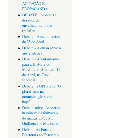
AGITAÇÃO E
PROPAGANDA
DEBATE: Impactos e
desafios do
envelhecimento no
trabalho
Debate - A escola antes
do 25 de Abril
Debate - A quem serve a
austeridade?
Debate - Apontamentos
para a História do
Movimento Sindical, 11
de Abril, na Casa
Sindical
Debate na UPP sobre "O
pluralismo na
comunicação social,
hoje"
Debate sobre "Aspectos
históricos da formação
do marxismo", com
Guilhermino Monteiro
Debate: As Farsas
Eleitorais no Fascismo