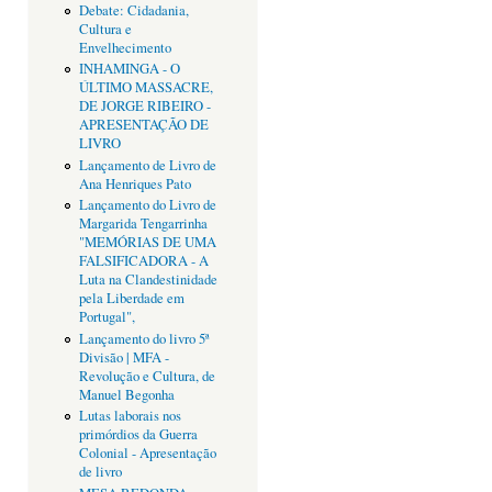
Debate: Cidadania,
Cultura e
Envelhecimento
INHAMINGA - O
ÚLTIMO MASSACRE,
DE JORGE RIBEIRO -
APRESENTAÇÃO DE
LIVRO
Lançamento de Livro de
Ana Henriques Pato
Lançamento do Livro de
Margarida Tengarrinha
"MEMÓRIAS DE UMA
FALSIFICADORA - A
Luta na Clandestinidade
pela Liberdade em
Portugal",
Lançamento do livro 5ª
Divisão | MFA -
Revolução e Cultura, de
Manuel Begonha
Lutas laborais nos
primórdios da Guerra
Colonial - Apresentação
de livro