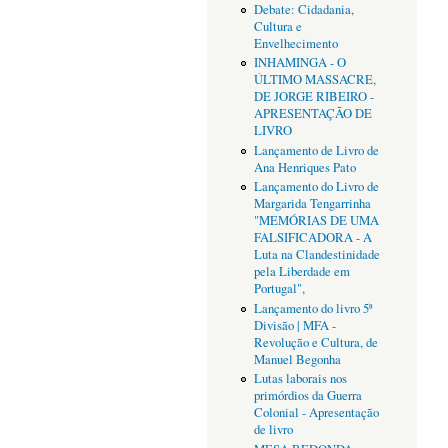
Debate: Cidadania,
Cultura e
Envelhecimento
INHAMINGA - O
ÚLTIMO MASSACRE,
DE JORGE RIBEIRO -
APRESENTAÇÃO DE
LIVRO
Lançamento de Livro de
Ana Henriques Pato
Lançamento do Livro de
Margarida Tengarrinha
"MEMÓRIAS DE UMA
FALSIFICADORA - A
Luta na Clandestinidade
pela Liberdade em
Portugal",
Lançamento do livro 5ª
Divisão | MFA -
Revolução e Cultura, de
Manuel Begonha
Lutas laborais nos
primórdios da Guerra
Colonial - Apresentação
de livro