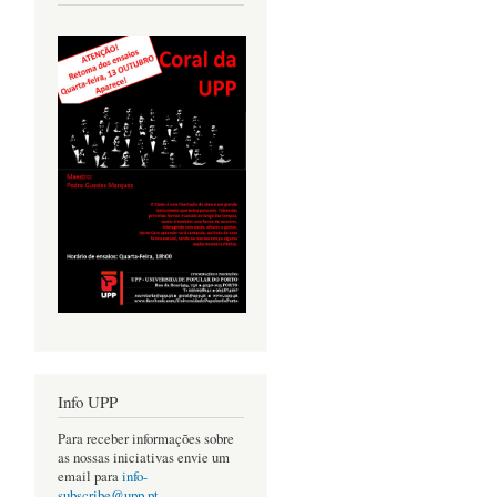
Info UPP
Para receber informações sobre
as nossas iniciativas envie um
email para
info-
subscribe@upp.pt