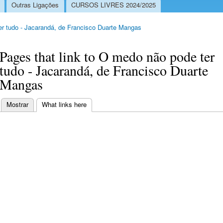
Outras Ligações
CURSOS LIVRES 2024/2025
r tudo - Jacarandá, de Francisco Duarte Mangas
Pages that link to O medo não pode ter
tudo - Jacarandá, de Francisco Duarte
Mangas
Mostrar
What links here
(separador ativo)
Separadores primários