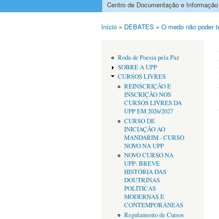
Centro de Documentação e Informação
Menu principal
Início
»
DEBATES
»
O medo não poder te
Está aqui
Roda de Poesia pela Paz
SOBRE A UPP
CURSOS LIVRES
REINSCRIÇÃO E
INSCRIÇÃO NOS
CURSOS LIVRES DA
UPP EM 2026/2027
CURSO DE
INICIAÇÃO AO
MANDARIM - CURSO
NOVO NA UPP
NOVO CURSO NA
UPP: BREVE
HISTÓRIA DAS
DOUTRINAS
POLÍTICAS
MODERNAS E
CONTEMPORÂNEAS
Regulamento de Cursos