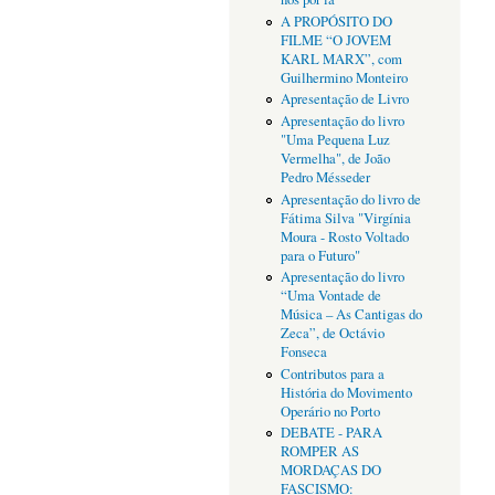
A PROPÓSITO DO
FILME “O JOVEM
KARL MARX”, com
Guilhermino Monteiro
Apresentação de Livro
Apresentação do livro
"Uma Pequena Luz
Vermelha", de João
Pedro Mésseder
Apresentação do livro de
Fátima Silva "Virgínia
Moura - Rosto Voltado
para o Futuro"
Apresentação do livro
“Uma Vontade de
Música – As Cantigas do
Zeca”, de Octávio
Fonseca
Contributos para a
História do Movimento
Operário no Porto
DEBATE - PARA
ROMPER AS
MORDAÇAS DO
FASCISMO: