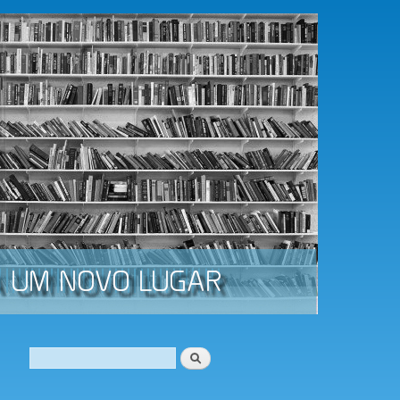
Procurar
Formulário de procura