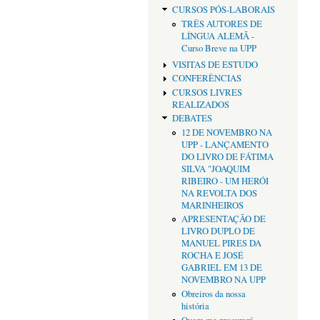
CURSOS PÓS-LABORAIS
TRÊS AUTORES DE
LÍNGUA ALEMÃ -
Curso Breve na UPP
VISITAS DE ESTUDO
CONFERÊNCIAS
CURSOS LIVRES
REALIZADOS
DEBATES
12 DE NOVEMBRO NA
UPP - LANÇAMENTO
DO LIVRO DE FÁTIMA
SILVA "JOAQUIM
RIBEIRO - UM HERÓI
NA REVOLTA DOS
MARINHEIROS
APRESENTAÇÃO DE
LIVRO DUPLO DE
MANUEL PIRES DA
ROCHA E JOSÉ
GABRIEL EM 13 DE
NOVEMBRO NA UPP
Obreiros da nossa
história