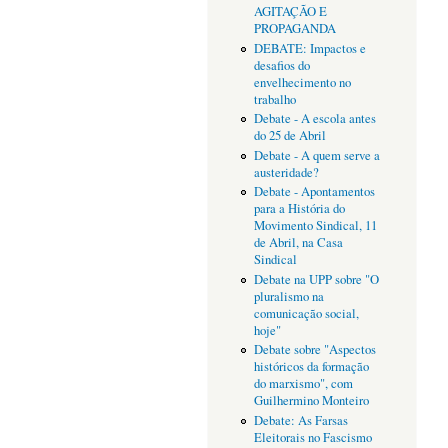
AGITAÇÃO E
PROPAGANDA
DEBATE: Impactos e
desafios do
envelhecimento no
trabalho
Debate - A escola antes
do 25 de Abril
Debate - A quem serve a
austeridade?
Debate - Apontamentos
para a História do
Movimento Sindical, 11
de Abril, na Casa
Sindical
Debate na UPP sobre "O
pluralismo na
comunicação social,
hoje"
Debate sobre "Aspectos
históricos da formação
do marxismo", com
Guilhermino Monteiro
Debate: As Farsas
Eleitorais no Fascismo