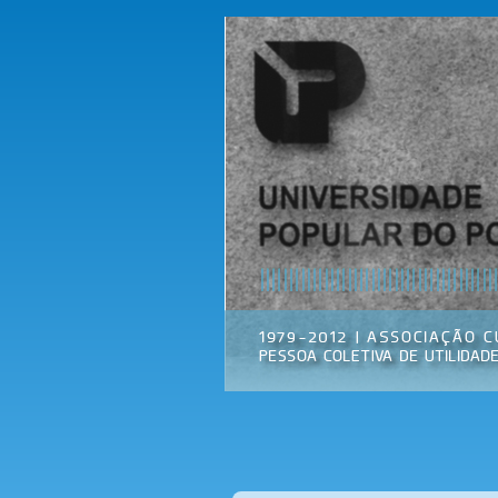
Universidade
Associação
Popular do
Cultural
Porto