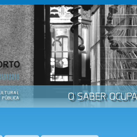
Passar
para o
conteúdo
principal