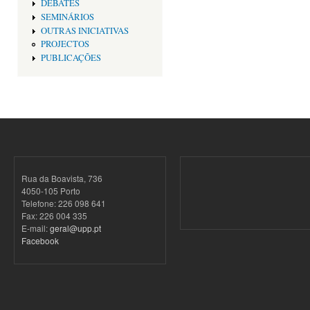
DEBATES
SEMINÁRIOS
OUTRAS INICIATIVAS
PROJECTOS
PUBLICAÇÕES
Rua da Boavista, 736
4050-105 Porto
Telefone: 226 098 641
Fax: 226 004 335
E-mail:
geral@upp.pt
Facebook