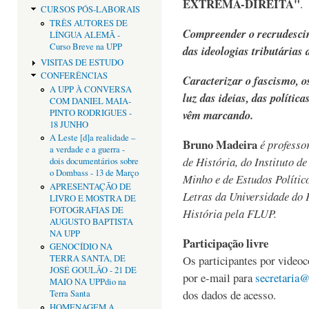
EXTREMA-DIREITA"
.
CURSOS PÓS-LABORAIS
TRÊS AUTORES DE
Compreender o recrudescim
LÍNGUA ALEMÃ -
Curso Breve na UPP
das ideologias tributárias 
VISITAS DE ESTUDO
CONFERÊNCIAS
Caracterizar o fascismo, o
A UPP À CONVERSA
luz das ideias, das polític
COM DANIEL MAIA-
PINTO RODRIGUES -
vêm marcando.
18 JUNHO
A Leste [d]a realidade –
Bruno Madeira
é professo
a verdade e a guerra -
de História, do Instituto d
dois documentários sobre
o Dombass - 13 de Março
Minho e de Estudos Polític
APRESENTAÇÃO DE
Letras da Universidade do 
LIVRO E MOSTRA DE
FOTOGRAFIAS DE
História pela FLUP.
AUGUSTO BAPTISTA
NA UPP
Participação livre
GENOCÍDIO NA
Os participantes por videoc
TERRA SANTA, DE
JOSÉ GOULÃO - 21 DE
por e-mail para
secretaria@
MAIO NA UPPdio na
dos dados de acesso.
Terra Santa
HOMENAGEM A