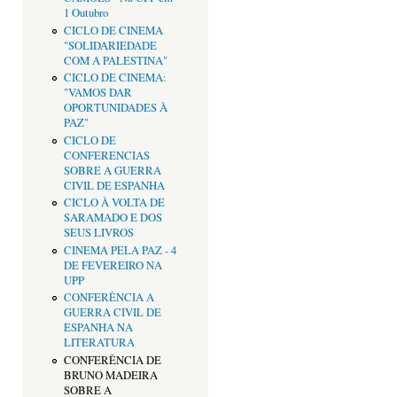
1 Outubro
CICLO DE CINEMA
"SOLIDARIEDADE
COM A PALESTINA"
CICLO DE CINEMA:
"VAMOS DAR
OPORTUNIDADES À
PAZ"
CICLO DE
CONFERENCIAS
SOBRE A GUERRA
CIVIL DE ESPANHA
CICLO À VOLTA DE
SARAMADO E DOS
SEUS LIVROS
CINEMA PELA PAZ - 4
DE FEVEREIRO NA
UPP
CONFERÊNCIA A
GUERRA CIVIL DE
ESPANHA NA
LITERATURA
CONFERÊNCIA DE
BRUNO MADEIRA
SOBRE A