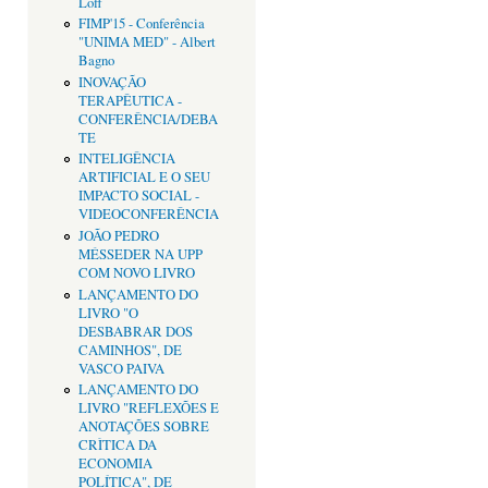
Loff
FIMP'15 - Conferência
"UNIMA MED" - Albert
Bagno
INOVAÇÃO
TERAPÊUTICA -
CONFERÊNCIA/DEBA
TE
INTELIGÊNCIA
ARTIFICIAL E O SEU
IMPACTO SOCIAL -
VIDEOCONFERÊNCIA
JOÃO PEDRO
MÉSSEDER NA UPP
COM NOVO LIVRO
LANÇAMENTO DO
LIVRO "O
DESBABRAR DOS
CAMINHOS", DE
VASCO PAIVA
LANÇAMENTO DO
LIVRO "REFLEXÕES E
ANOTAÇÕES SOBRE
CRÌTICA DA
ECONOMIA
POLÍTICA", DE