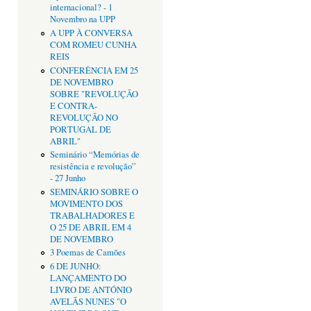
internacional? - 1
Novembro na UPP
A UPP À CONVERSA
COM ROMEU CUNHA
REIS
CONFERÊNCIA EM 25
DE NOVEMBRO
SOBRE "REVOLUÇÃO
E CONTRA-
REVOLUÇÃO NO
PORTUGAL DE
ABRIL"
Seminário “Memórias de
resistência e revolução”
- 27 Junho
SEMINÁRIO SOBRE O
MOVIMENTO DOS
TRABALHADORES E
O 25 DE ABRIL EM 4
DE NOVEMBRO
3 Poemas de Camões
6 DE JUNHO:
LANÇAMENTO DO
LIVRO DE ANTÓNIO
AVELÃS NUNES "O