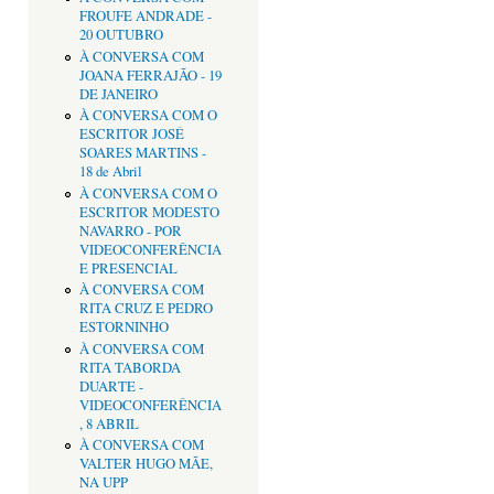
FROUFE ANDRADE -
20 OUTUBRO
À CONVERSA COM
JOANA FERRAJÃO - 19
DE JANEIRO
À CONVERSA COM O
ESCRITOR JOSÉ
SOARES MARTINS -
18 de Abril
À CONVERSA COM O
ESCRITOR MODESTO
NAVARRO - POR
VIDEOCONFERÊNCIA
E PRESENCIAL
À CONVERSA COM
RITA CRUZ E PEDRO
ESTORNINHO
À CONVERSA COM
RITA TABORDA
DUARTE -
VIDEOCONFERÊNCIA
, 8 ABRIL
À CONVERSA COM
VALTER HUGO MÃE,
NA UPP