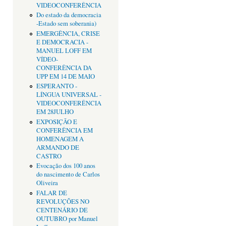
VIDEOCONFERÊNCIA
Do estado da democracia
-Estado sem soberania)
EMERGÊNCIA, CRISE
E DEMOCRACIA -
MANUEL LOFF EM
VÍDEO-
CONFERÊNCIA DA
UPP EM 14 DE MAIO
ESPERANTO -
LÍNGUA UNIVERSAL -
VIDEOCONFERÊNCIA
EM 28JULHO
EXPOSIÇÃO E
CONFERÊNCIA EM
HOMENAGEM A
ARMANDO DE
CASTRO
Evocação dos 100 anos
do nascimento de Carlos
Oliveira
FALAR DE
REVOLUÇÕES NO
CENTENÁRIO DE
OUTUBRO por Manuel