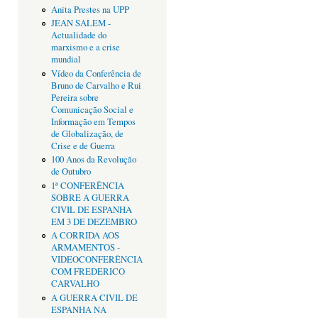
Anita Prestes na UPP
JEAN SALEM -
Actualidade do
marxismo e a crise
mundial
Vídeo da Conferência de
Bruno de Carvalho e Rui
Pereira sobre
Comunicação Social e
Informação em Tempos
de Globalização, de
Crise e de Guerra
100 Anos da Revolução
de Outubro
1ª CONFERÊNCIA
SOBRE A GUERRA
CIVIL DE ESPANHA
EM 3 DE DEZEMBRO
A CORRIDA AOS
ARMAMENTOS -
VIDEOCONFERÊNCIA
COM FREDERICO
CARVALHO
A GUERRA CIVIL DE
ESPANHA NA