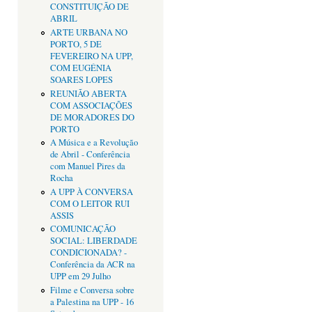
CONSTITUIÇÃO DE
ABRIL
ARTE URBANA NO
PORTO, 5 DE
FEVEREIRO NA UPP,
COM EUGÉNIA
SOARES LOPES
REUNIÃO ABERTA
COM ASSOCIAÇÕES
DE MORADORES DO
PORTO
A Música e a Revolução
de Abril - Conferência
com Manuel Pires da
Rocha
A UPP À CONVERSA
COM O LEITOR RUI
ASSIS
COMUNICAÇÃO
SOCIAL: LIBERDADE
CONDICIONADA? -
Conferência da ACR na
UPP em 29 Julho
Filme e Conversa sobre
a Palestina na UPP - 16