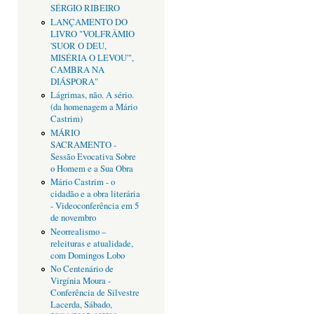
SÉRGIO RIBEIRO
LANÇAMENTO DO
LIVRO "VOLFRÂMIO
'SUOR O DEU,
MISÉRIA O LEVOU'",
CAMBRA NA
DIÁSPORA"
Lágrimas, não. A sério.
(da homenagem a Mário
Castrim)
MÁRIO
SACRAMENTO -
Sessão Evocativa Sobre
o Homem e a Sua Obra
Mário Castrim - o
cidadão e a obra literária
- Videoconferência em 5
de novembro
Neorrealismo –
releituras e atualidade,
com Domingos Lobo
No Centenário de
Virgínia Moura -
Conferência de Silvestre
Lacerda, Sábado,