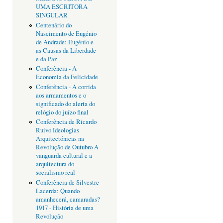
UMA ESCRITORA
SINGULAR
Centenário do
Nascimento de Eugénio
de Andrade: Eugénio e
as Causas da Liberdade
e da Paz
Conferência - A
Economia da Felicidade
Conferência - A corrida
aos armamentos e o
significado do alerta do
relógio do juízo final
Conferência de Ricardo
Ruivo Ideologias
Arquitectónicas na
Revolução de Outubro A
vanguarda cultural e a
arquitectura do
socialismo real
Conferência de Silvestre
Lacerda: Quando
amanhecerá, camaradas?
1917 - História de uma
Revolução