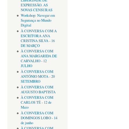
LIBERDADE DE
EXPRESSÃO. AS
NOVAS CENSURAS
Workshop: Navegar em
Segurança no Mundo
Digital
À CONVERSA COM A
ESCRITORA ANA
CRISTINA SILVA - 16
DE MARÇO
À CONVERSA COM
ANA MARGARIDA DE
CARVALHO - 12
JULHO
À CONVERSA COM
ANTÓNIO MOTA - 20
SETEMBRO
À CONVERSA COM
AUGUSTO BAPTISTA
À CONVERSA COM
CARLOS TÊ - 12 de
Maio
À CONVERSA COM
DOMINGOS LOBO - 14
de junho
À CONVERSA COM