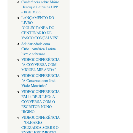
Conferência sobre Mário
Henrique Leiria na UPP
- 18 de Maio
LANÇAMENTO DO
LIVRO
"COLECTÂNEA DO
CENTENÁRIO DE
VASCO CONÇALVES"
Solidariedade com
Cuba! América Latina
livre e soberana!
VIDEOCONFERÊNCIA
"À CONVERSA COM
MIGUEL MIRANDA"
VIDEOCONFERÊNCIA
"À Conversa com José
Viale Moutinho"
VIDEOCONFERÊNCIA
EM 14 DE JULHO: À
CONVERSA COM O
ESCRITOR NUNO
HIGINO
VIDEOCONFERÊNCIA
: "OLHARES
CRUZADOS SOBRE O
ENVELHECIMENTO