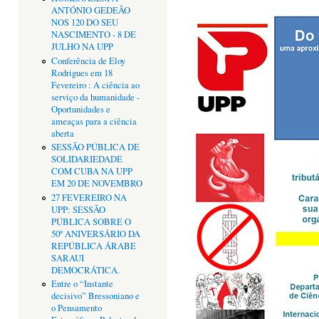
ANTÓNIO GEDEÃO
NOS 120 DO SEU
NASCIMENTO - 8 DE
JULHO NA UPP
Conferência de Eloy
Rodrigues em 18
Fevereiro : A ciência ao
serviço da humanidade -
Oportunidades e
ameaças para a ciência
aberta
SESSÃO PÚBLICA DE
SOLIDARIEDADE
COM CUBA NA UPP
EM 20 DE NOVEMBRO
27 FEVEREIRO NA
UPP: SESSÃO
PÚBLICA SOBRE O
50º ANIVERSÁRIO DA
REPÚBLICA ÁRABE
SARAUI
DEMOCRÁTICA.
Entre o “Instante
decisivo” Bressoniano e
o Pensamento