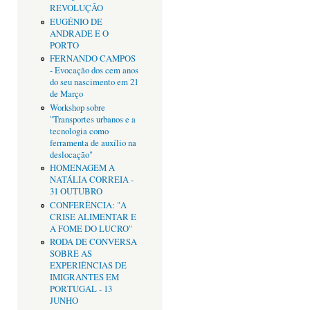
REVOLUÇÃO
EUGÉNIO DE
ANDRADE E O
PORTO
FERNANDO CAMPOS
- Evocação dos cem anos
do seu nascimento em 21
de Março
Workshop sobre
"Transportes urbanos e a
tecnologia como
ferramenta de auxílio na
deslocação"
HOMENAGEM A
NATÁLIA CORREIA -
31 OUTUBRO
CONFERÊNCIA: "A
CRISE ALIMENTAR E
A FOME DO LUCRO"
RODA DE CONVERSA
SOBRE AS
EXPERIÊNCIAS DE
IMIGRANTES EM
PORTUGAL - 13
JUNHO