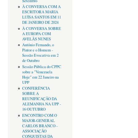
Setembro
À CONVERSA COM A
ESCRITORA MARIA
LUÍSA SANTOS EM 11
DE JANEIRO DE 2024
À CONVERSA SOBRE
A EUROPA COM
AVELÃS NUNES
António Fernando, o
Pintor e o Homem -
Sessão Evocativa em 2
de Outubro
Sessão Pública do CPPC
sobre a "Venezuela
Hoje" em 22 Janeiro na
UPP
CONFERÊNCIA
SOBRE A
REUNIFICAÇÃO DA
ALEMANHA NA UPP -
16 OUTUBRO
ENCONTRO COM O
MAJOR-GENERAL
CARLOS BRANCO -
ASSOCIAÇÃO
CONQUISTAS DA