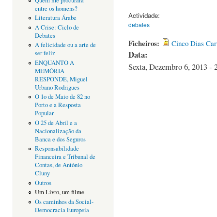
Quem me procurará
entre os homens?
Actividade:
Literatura Árabe
debates
A Crise: Ciclo de
Debates
Ficheiros:
Cinco Dias Car
A felicidade ou a arte de
Data:
ser feliz
ENQUANTO A
Sexta, Dezembro 6, 2013 - 
MEMÓRIA
RESPONDE, Miguel
Urbano Rodrigues
O 1o de Maio de 82 no
Porto e a Resposta
Popular
O 25 de Abril e a
Nacionalização da
Banca e dos Seguros
Responsabilidade
Financeira e Tribunal de
Contas, de António
Cluny
Outros
Um Livro, um filme
Os caminhos da Social-
Democracia Europeia