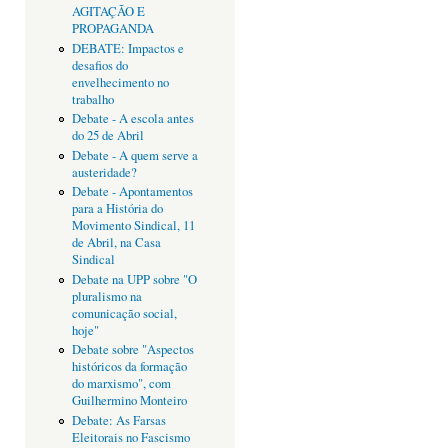
AGITAÇÃO E
PROPAGANDA
DEBATE: Impactos e
desafios do
envelhecimento no
trabalho
Debate - A escola antes
do 25 de Abril
Debate - A quem serve a
austeridade?
Debate - Apontamentos
para a História do
Movimento Sindical, 11
de Abril, na Casa
Sindical
Debate na UPP sobre "O
pluralismo na
comunicação social,
hoje"
Debate sobre "Aspectos
históricos da formação
do marxismo", com
Guilhermino Monteiro
Debate: As Farsas
Eleitorais no Fascismo