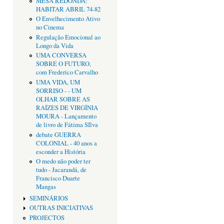
MESA REDONDA:
HABITAR ABRIL 74-82
O Envelhecimento Ativo
no Cinema
Regulação Emocional ao
Longo da Vida
UMA CONVERSA
SOBRE O FUTURO,
com Frederico Carvalho
UMA VIDA, UM
SORRISO - - UM
OLHAR SOBRE AS
RAÍZES DE VIRGÍNIA
MOURA - Lançamento
de livro de Fátima SIlva
debate GUERRA
COLONIAL - 40 anos a
esconder a História
O medo não poder ter
tudo - Jacarandá, de
Francisco Duarte
Mangas
SEMINÁRIOS
OUTRAS INICIATIVAS
PROJECTOS