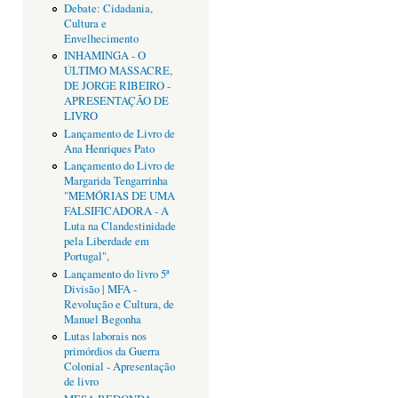
Debate: Cidadania,
Cultura e
Envelhecimento
INHAMINGA - O
ÚLTIMO MASSACRE,
DE JORGE RIBEIRO -
APRESENTAÇÃO DE
LIVRO
Lançamento de Livro de
Ana Henriques Pato
Lançamento do Livro de
Margarida Tengarrinha
"MEMÓRIAS DE UMA
FALSIFICADORA - A
Luta na Clandestinidade
pela Liberdade em
Portugal",
Lançamento do livro 5ª
Divisão | MFA -
Revolução e Cultura, de
Manuel Begonha
Lutas laborais nos
primórdios da Guerra
Colonial - Apresentação
de livro