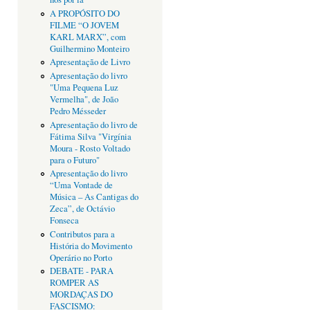
A PROPÓSITO DO
FILME “O JOVEM
KARL MARX”, com
Guilhermino Monteiro
Apresentação de Livro
Apresentação do livro
"Uma Pequena Luz
Vermelha", de João
Pedro Mésseder
Apresentação do livro de
Fátima Silva "Virgínia
Moura - Rosto Voltado
para o Futuro"
Apresentação do livro
“Uma Vontade de
Música – As Cantigas do
Zeca”, de Octávio
Fonseca
Contributos para a
História do Movimento
Operário no Porto
DEBATE - PARA
ROMPER AS
MORDAÇAS DO
FASCISMO: