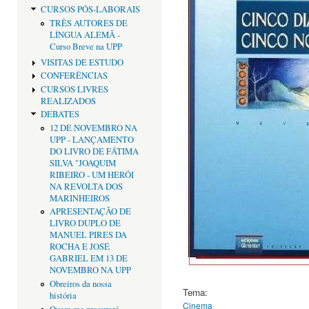
CURSOS PÓS-LABORAIS
TRÊS AUTORES DE
LÍNGUA ALEMÃ -
Curso Breve na UPP
VISITAS DE ESTUDO
CONFERÊNCIAS
CURSOS LIVRES
REALIZADOS
DEBATES
12 DE NOVEMBRO NA
UPP - LANÇAMENTO
DO LIVRO DE FÁTIMA
SILVA "JOAQUIM
RIBEIRO - UM HERÓI
NA REVOLTA DOS
MARINHEIROS
APRESENTAÇÃO DE
LIVRO DUPLO DE
MANUEL PIRES DA
ROCHA E JOSÉ
GABRIEL EM 13 DE
NOVEMBRO NA UPP
Obreiros da nossa
Tema:
história
Cinema