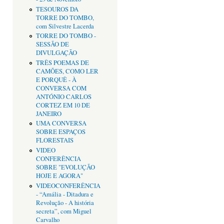
TESOUROS DA
TORRE DO TOMBO,
com Silvestre Lacerda
TORRE DO TOMBO -
SESSÃO DE
DIVULGAÇÃO
TRÊS POEMAS DE
CAMÕES, COMO LER
E PORQUÊ - À
CONVERSA COM
ANTÓNIO CARLOS
CORTEZ EM 10 DE
JANEIRO
UMA CONVERSA
SOBRE ESPAÇOS
FLORESTAIS
VIDEO
CONFERÊNCIA
SOBRE "EVOLUÇÃO
HOJE E AGORA"
VIDEOCONFERÊNCIA
- “Amália - Ditadura e
Revolução - A história
secreta”, com Miguel
Carvalho