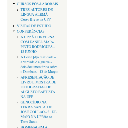
CURSOS PÓS-LABORAIS
TRÊS AUTORES DE
LÍNGUA ALEMÃ -
Curso Breve na UPP
VISITAS DE ESTUDO
CONFERÊNCIAS
A UPP À CONVERSA
COM DANIEL MAIA-
PINTO RODRIGUES -
18 JUNHO
A Leste [d]a realidade –
a verdade e a guerra -
dois documentários sobre
o Dombass - 13 de Março
APRESENTAÇÃO DE
LIVRO E MOSTRA DE
FOTOGRAFIAS DE
AUGUSTO BAPTISTA
NA UPP
GENOCÍDIO NA
TERRA SANTA, DE
JOSÉ GOULÃO - 21 DE
MAIO NA UPPdio na
Terra Santa
HOMENAGEM A