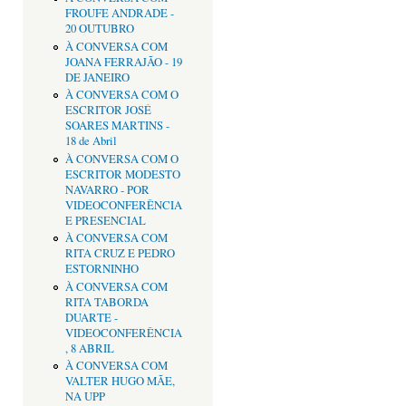
FROUFE ANDRADE -
20 OUTUBRO
À CONVERSA COM
JOANA FERRAJÃO - 19
DE JANEIRO
À CONVERSA COM O
ESCRITOR JOSÉ
SOARES MARTINS -
18 de Abril
À CONVERSA COM O
ESCRITOR MODESTO
NAVARRO - POR
VIDEOCONFERÊNCIA
E PRESENCIAL
À CONVERSA COM
RITA CRUZ E PEDRO
ESTORNINHO
À CONVERSA COM
RITA TABORDA
DUARTE -
VIDEOCONFERÊNCIA
, 8 ABRIL
À CONVERSA COM
VALTER HUGO MÃE,
NA UPP