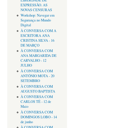
LIBERDADE DE
EXPRESSÃO. AS
NOVAS CENSURAS
Workshop: Navegar em
Segurança no Mundo
Digital
À CONVERSA COM A
ESCRITORA ANA
CRISTINA SILVA - 16
DE MARÇO
À CONVERSA COM
ANA MARGARIDA DE
CARVALHO - 12
JULHO
À CONVERSA COM
ANTÓNIO MOTA - 20
SETEMBRO
À CONVERSA COM
AUGUSTO BAPTISTA
À CONVERSA COM
CARLOS TÊ - 12 de
Maio
À CONVERSA COM
DOMINGOS LOBO - 14
de junho
À CONVERSA COM