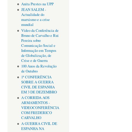
Anita Prestes na UPP
JEAN SALEM -
Actualidade do
marxismo e a crise
mundial
Vídeo da Conferência de
Bruno de Carvalho e Rui
Pereira sobre
Comunicação Social e
Informação em Tempos
de Globalização, de
Crise e de Guerra
100 Anos da Revolução
de Outubro
1ª CONFERÊNCIA
SOBRE A GUERRA
CIVIL DE ESPANHA
EM 3 DE DEZEMBRO
A CORRIDA AOS
ARMAMENTOS -
VIDEOCONFERÊNCIA
COM FREDERICO
CARVALHO
A GUERRA CIVIL DE
ESPANHA NA