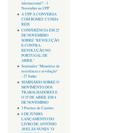
internacional? - 1
Novembro na UPP
A UPP À CONVERSA
COM ROMEU CUNHA
REIS
CONFERÊNCIA EM 25
DE NOVEMBRO
SOBRE "REVOLUÇÃO
E CONTRA-
REVOLUÇÃO NO
PORTUGAL DE
ABRIL"
Seminário “Memórias de
resistência e revolução”
- 27 Junho
SEMINÁRIO SOBRE O
MOVIMENTO DOS
TRABALHADORES E
O 25 DE ABRIL EM 4
DE NOVEMBRO
3 Poemas de Camões
6 DE JUNHO:
LANÇAMENTO DO
LIVRO DE ANTÓNIO
AVELÃS NUNES "O