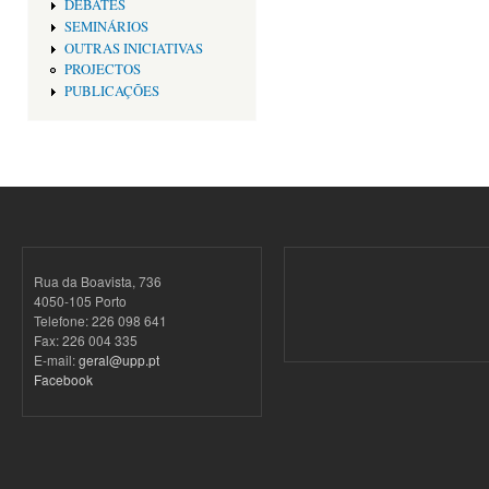
DEBATES
SEMINÁRIOS
OUTRAS INICIATIVAS
PROJECTOS
PUBLICAÇÕES
Rua da Boavista, 736
4050-105 Porto
Telefone: 226 098 641
Fax: 226 004 335
E-mail:
geral@upp.pt
Facebook