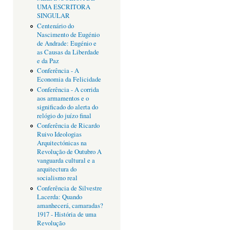
UMA ESCRITORA
SINGULAR
Centenário do
Nascimento de Eugénio
de Andrade: Eugénio e
as Causas da Liberdade
e da Paz
Conferência - A
Economia da Felicidade
Conferência - A corrida
aos armamentos e o
significado do alerta do
relógio do juízo final
Conferência de Ricardo
Ruivo Ideologias
Arquitectónicas na
Revolução de Outubro A
vanguarda cultural e a
arquitectura do
socialismo real
Conferência de Silvestre
Lacerda: Quando
amanhecerá, camaradas?
1917 - História de uma
Revolução