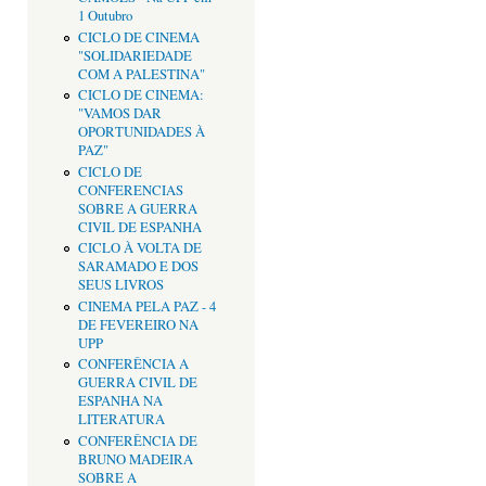
1 Outubro
CICLO DE CINEMA
"SOLIDARIEDADE
COM A PALESTINA"
CICLO DE CINEMA:
"VAMOS DAR
OPORTUNIDADES À
PAZ"
CICLO DE
CONFERENCIAS
SOBRE A GUERRA
CIVIL DE ESPANHA
CICLO À VOLTA DE
SARAMADO E DOS
SEUS LIVROS
CINEMA PELA PAZ - 4
DE FEVEREIRO NA
UPP
CONFERÊNCIA A
GUERRA CIVIL DE
ESPANHA NA
LITERATURA
CONFERÊNCIA DE
BRUNO MADEIRA
SOBRE A