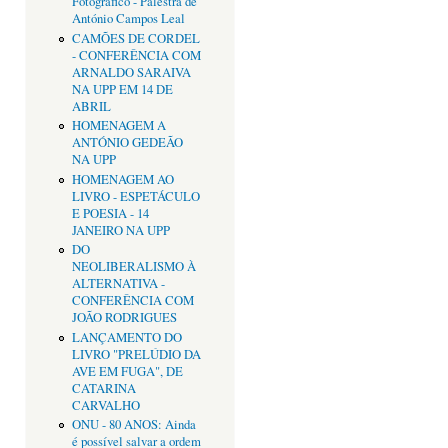
Fotográfico - Palestra de
António Campos Leal
CAMÕES DE CORDEL
- CONFERÊNCIA COM
ARNALDO SARAIVA
NA UPP EM 14 DE
ABRIL
HOMENAGEM A
ANTÓNIO GEDEÃO
NA UPP
HOMENAGEM AO
LIVRO - ESPETÁCULO
E POESIA - 14
JANEIRO NA UPP
DO
NEOLIBERALISMO À
ALTERNATIVA -
CONFERÊNCIA COM
JOÃO RODRIGUES
LANÇAMENTO DO
LIVRO "PRELÚDIO DA
AVE EM FUGA", DE
CATARINA
CARVALHO
ONU - 80 ANOS: Ainda
é possível salvar a ordem