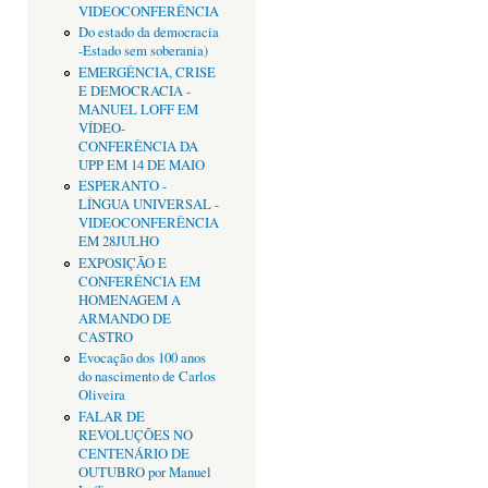
VIDEOCONFERÊNCIA
Do estado da democracia
-Estado sem soberania)
EMERGÊNCIA, CRISE
E DEMOCRACIA -
MANUEL LOFF EM
VÍDEO-
CONFERÊNCIA DA
UPP EM 14 DE MAIO
ESPERANTO -
LÍNGUA UNIVERSAL -
VIDEOCONFERÊNCIA
EM 28JULHO
EXPOSIÇÃO E
CONFERÊNCIA EM
HOMENAGEM A
ARMANDO DE
CASTRO
Evocação dos 100 anos
do nascimento de Carlos
Oliveira
FALAR DE
REVOLUÇÕES NO
CENTENÁRIO DE
OUTUBRO por Manuel