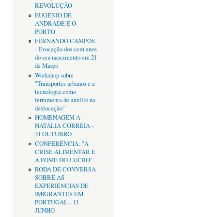
REVOLUÇÃO
EUGÉNIO DE
ANDRADE E O
PORTO
FERNANDO CAMPOS
- Evocação dos cem anos
do seu nascimento em 21
de Março
Workshop sobre
"Transportes urbanos e a
tecnologia como
ferramenta de auxílio na
deslocação"
HOMENAGEM A
NATÁLIA CORREIA -
31 OUTUBRO
CONFERÊNCIA: "A
CRISE ALIMENTAR E
A FOME DO LUCRO"
RODA DE CONVERSA
SOBRE AS
EXPERIÊNCIAS DE
IMIGRANTES EM
PORTUGAL - 13
JUNHO