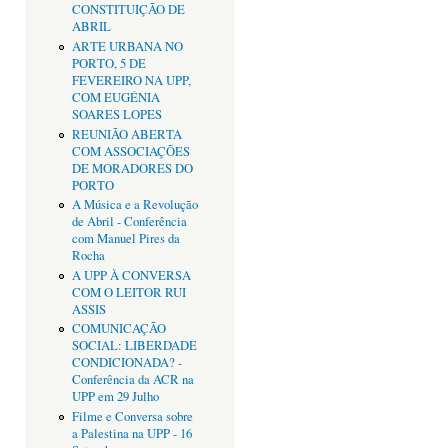
CONSTITUIÇÃO DE
ABRIL
ARTE URBANA NO
PORTO, 5 DE
FEVEREIRO NA UPP,
COM EUGÉNIA
SOARES LOPES
REUNIÃO ABERTA
COM ASSOCIAÇÕES
DE MORADORES DO
PORTO
A Música e a Revolução
de Abril - Conferência
com Manuel Pires da
Rocha
A UPP À CONVERSA
COM O LEITOR RUI
ASSIS
COMUNICAÇÃO
SOCIAL: LIBERDADE
CONDICIONADA? -
Conferência da ACR na
UPP em 29 Julho
Filme e Conversa sobre
a Palestina na UPP - 16