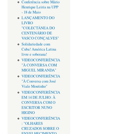
Conferência sobre Mário
Henrique Leiria na UPP
- 18 de Maio
LANÇAMENTO DO
LIVRO
"COLECTÂNEA DO
CENTENÁRIO DE
VASCO CONÇALVES"
Solidariedade com
Cuba! América Latina
livre e soberana!
VIDEOCONFERÊNCIA
"À CONVERSA COM
MIGUEL MIRANDA"
VIDEOCONFERÊNCIA
"À Conversa com José
Viale Moutinho"
VIDEOCONFERÊNCIA
EM 14 DE JULHO: À
CONVERSA COM O
ESCRITOR NUNO
HIGINO
VIDEOCONFERÊNCIA
: "OLHARES
CRUZADOS SOBRE O
ENVELHECIMENTO