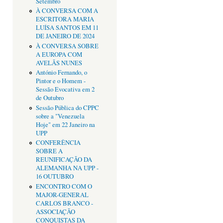
Setembro
À CONVERSA COM A
ESCRITORA MARIA
LUÍSA SANTOS EM 11
DE JANEIRO DE 2024
À CONVERSA SOBRE
A EUROPA COM
AVELÃS NUNES
António Fernando, o
Pintor e o Homem -
Sessão Evocativa em 2
de Outubro
Sessão Pública do CPPC
sobre a "Venezuela
Hoje" em 22 Janeiro na
UPP
CONFERÊNCIA
SOBRE A
REUNIFICAÇÃO DA
ALEMANHA NA UPP -
16 OUTUBRO
ENCONTRO COM O
MAJOR-GENERAL
CARLOS BRANCO -
ASSOCIAÇÃO
CONQUISTAS DA