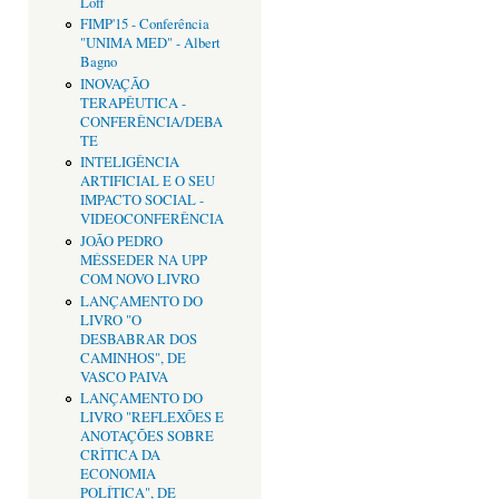
Loff
FIMP'15 - Conferência
"UNIMA MED" - Albert
Bagno
INOVAÇÃO
TERAPÊUTICA -
CONFERÊNCIA/DEBA
TE
INTELIGÊNCIA
ARTIFICIAL E O SEU
IMPACTO SOCIAL -
VIDEOCONFERÊNCIA
JOÃO PEDRO
MÉSSEDER NA UPP
COM NOVO LIVRO
LANÇAMENTO DO
LIVRO "O
DESBABRAR DOS
CAMINHOS", DE
VASCO PAIVA
LANÇAMENTO DO
LIVRO "REFLEXÕES E
ANOTAÇÕES SOBRE
CRÌTICA DA
ECONOMIA
POLÍTICA", DE