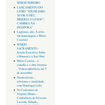
SÉRGIO RIBEIRO
LANÇAMENTO DO
LIVRO "VOLFRÂMIO
'SUOR O DEU,
MISÉRIA O LEVOU'",
CAMBRA NA
DIÁSPORA"
Lágrimas, não. A sério.
(da homenagem a Mário
Castrim)
MÁRIO
SACRAMENTO -
Sessão Evocativa Sobre
o Homem e a Sua Obra
Mário Castrim - o
cidadão e a obra literária
- Videoconferência em 5
de novembro
Neorrealismo –
releituras e atualidade,
com Domingos Lobo
No Centenário de
Virgínia Moura -
Conferência de Silvestre
Lacerda, Sábado,