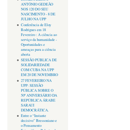
ANTÓNIO GEDEÃO
NOS 120 DO SEU
NASCIMENTO - 8 DE
JULHO NA UPP
Conferência de Eloy
Rodrigues em 18
Fevereiro : A ciência ao
serviço da humanidade -
Oportunidades e
ameaças para a ciência
aberta
SESSÃO PÚBLICA DE
SOLIDARIEDADE
COM CUBA NA UPP
EM 20 DE NOVEMBRO
27 FEVEREIRO NA
UPP: SESSÃO
PÚBLICA SOBRE O
50º ANIVERSÁRIO DA
REPÚBLICA ÁRABE
SARAUI
DEMOCRÁTICA.
Entre o “Instante
decisivo” Bressoniano e
o Pensamento