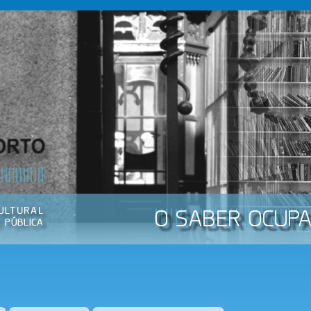
Passar
para o
conteúdo
principal