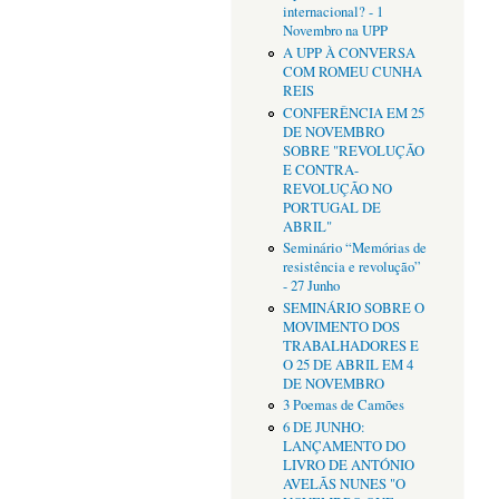
internacional? - 1
Novembro na UPP
A UPP À CONVERSA
COM ROMEU CUNHA
REIS
CONFERÊNCIA EM 25
DE NOVEMBRO
SOBRE "REVOLUÇÃO
E CONTRA-
REVOLUÇÃO NO
PORTUGAL DE
ABRIL"
Seminário “Memórias de
resistência e revolução”
- 27 Junho
SEMINÁRIO SOBRE O
MOVIMENTO DOS
TRABALHADORES E
O 25 DE ABRIL EM 4
DE NOVEMBRO
3 Poemas de Camões
6 DE JUNHO:
LANÇAMENTO DO
LIVRO DE ANTÓNIO
AVELÃS NUNES "O