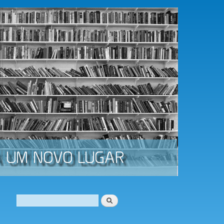
Procurar
Formulário de procura