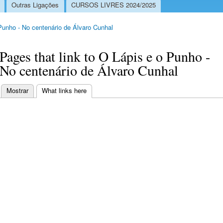
Outras Ligações
CURSOS LIVRES 2024/2025
Punho - No centenário de Álvaro Cunhal
Pages that link to O Lápis e o Punho -
No centenário de Álvaro Cunhal
Mostrar
What links here
(separador ativo)
Separadores primários