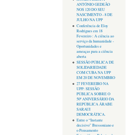
ANTÓNIO GEDEÃO
NOS 120 DO SEU
NASCIMENTO - 8 DE
JULHO NA UPP
Conferência de Eloy
Rodrigues em 18
Fevereiro : A ciência ao
serviço da humanidade -
Oportunidades e
ameaças para a ciência
aberta
SESSÃO PÚBLICA DE
SOLIDARIEDADE
COM CUBA NA UPP
EM 20 DE NOVEMBRO
27 FEVEREIRO NA
UPP: SESSÃO
PÚBLICA SOBRE O
50º ANIVERSÁRIO DA
REPÚBLICA ÁRABE
SARAUI
DEMOCRÁTICA.
Entre o “Instante
decisivo” Bressoniano e
o Pensamento