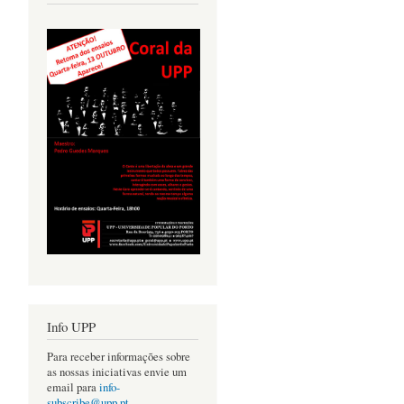
Info UPP
Para receber informações sobre
as nossas iniciativas envie um
email para
info-
subscribe@upp.pt