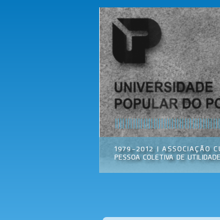
Universidade
Associação
Popular do
Cultural
Porto