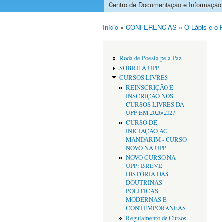
Centro de Documentação e Informação
Menu principal
Início
»
CONFERÊNCIAS
»
O Lápis e o 
Está aqui
Roda de Poesia pela Paz
SOBRE A UPP
CURSOS LIVRES
REINSCRIÇÃO E
INSCRIÇÃO NOS
CURSOS LIVRES DA
UPP EM 2026/2027
CURSO DE
INICIAÇÃO AO
MANDARIM - CURSO
NOVO NA UPP
NOVO CURSO NA
UPP: BREVE
HISTÓRIA DAS
DOUTRINAS
POLÍTICAS
MODERNAS E
CONTEMPORÂNEAS
Regulamento de Cursos