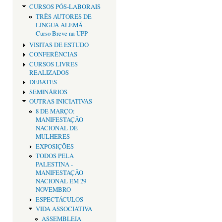
CURSOS PÓS-LABORAIS
TRÊS AUTORES DE
LÍNGUA ALEMÃ -
Curso Breve na UPP
VISITAS DE ESTUDO
CONFERÊNCIAS
CURSOS LIVRES
REALIZADOS
DEBATES
SEMINÁRIOS
OUTRAS INICIATIVAS
8 DE MARÇO:
MANIFESTAÇÃO
NACIONAL DE
MULHERES
EXPOSIÇÕES
TODOS PELA
PALESTINA -
MANIFESTAÇÃO
NACIONAL EM 29
NOVEMBRO
ESPECTÁCULOS
VIDA ASSOCIATIVA
ASSEMBLEIA