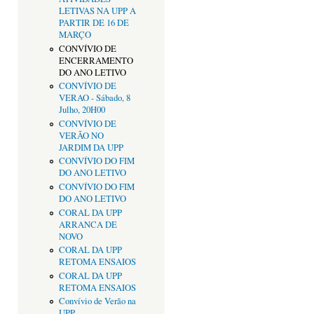
LETIVAS NA UPP A
PARTIR DE 16 DE
MARÇO
CONVÍVIO DE
ENCERRAMENTO
DO ANO LETIVO
CONVÍVIO DE
VERAO - Sábado, 8
Julho, 20H00
CONVÍVIO DE
VERÃO NO
JARDIM DA UPP
CONVÍVIO DO FIM
DO ANO LETIVO
CONVÍVIO DO FIM
DO ANO LETIVO
CORAL DA UPP
ARRANCA DE
NOVO
CORAL DA UPP
RETOMA ENSAIOS
CORAL DA UPP
RETOMA ENSAIOS
Convívio de Verão na
UPP