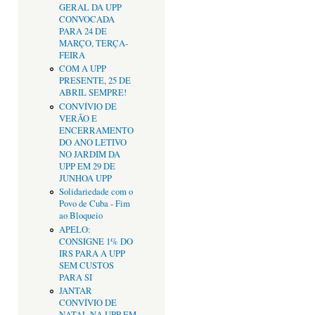
GERAL DA UPP
CONVOCADA
PARA 24 DE
MARÇO, TERÇA-
FEIRA
COM A UPP
PRESENTE, 25 DE
ABRIL SEMPRE!
CONVÍVIO DE
VERÃO E
ENCERRAMENTO
DO ANO LETIVO
NO JARDIM DA
UPP EM 29 DE
JUNHOA UPP
Solidariedade com o
Povo de Cuba - Fim
ao Bloqueio
APELO:
CONSIGNE 1% DO
IRS PARA A UPP
SEM CUSTOS
PARA SI
JANTAR
CONVÍVIO DE
NATAL NA UPP EM