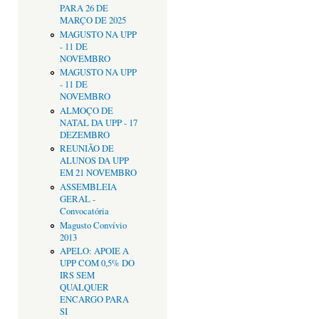
PARA 26 DE
MARÇO DE 2025
MAGUSTO NA UPP
- 11 DE
NOVEMBRO
MAGUSTO NA UPP
- 11 DE
NOVEMBRO
ALMOÇO DE
NATAL DA UPP - 17
DEZEMBRO
REUNIÃO DE
ALUNOS DA UPP
EM 21 NOVEMBRO
ASSEMBLEIA
GERAL -
Convocatória
Magusto Convívio
2013
APELO: APOIE A
UPP COM 0,5% DO
IRS SEM
QUALQUER
ENCARGO PARA
SI