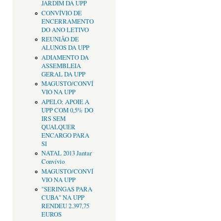
JARDIM DA UPP
CONVÍVIO DE
ENCERRAMENTO
DO ANO LETIVO
REUNIÃO DE
ALUNOS DA UPP
ADIAMENTO DA
ASSEMBLEIA
GERAL DA UPP
MAGUSTO/CONVÍ
VIO NA UPP
APELO: APOIE A
UPP COM 0,5% DO
IRS SEM
QUALQUER
ENCARGO PARA
SI
NATAL 2013 Jantar
Convívio
MAGUSTO/CONVÍ
VIO NA UPP
"SERINGAS PARA
CUBA" NA UPP
RENDEU 2.397,75
EUROS