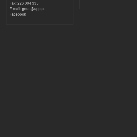
Fax: 226 004 335
E-mail:
geral@upp.pt
Facebook