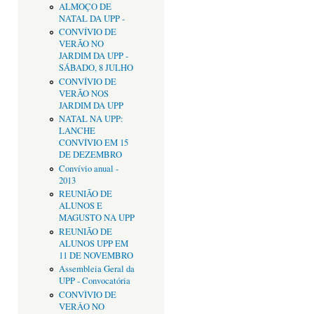
ALMOÇO DE
NATAL DA UPP -
CONVÍVIO DE
VERÃO NO
JARDIM DA UPP -
SÁBADO, 8 JULHO
CONVÍVIO DE
VERÃO NOS
JARDIM DA UPP
NATAL NA UPP:
LANCHE
CONVÍVIO EM 15
DE DEZEMBRO
Convívio anual -
2013
REUNIÃO DE
ALUNOS E
MAGUSTO NA UPP
REUNIÃO DE
ALUNOS UPP EM
11 DE NOVEMBRO
Assembleia Geral da
UPP - Convocatória
CONVÌVIO DE
VERÂO NO