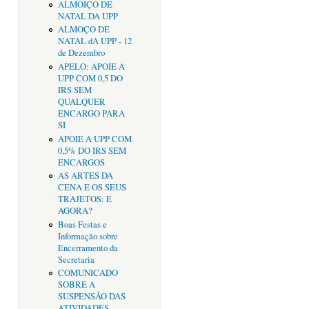
ALMOIÇO DE
NATAL DA UPP
ALMOÇO DE
NATAL dA UPP - 12
de Dezembro
APELO: APOIE A
UPP COM 0,5 DO
IRS SEM
QUALQUER
ENCARGO PARA
SI
APOIE A UPP COM
0,5% DO IRS SEM
ENCARGOS
AS ARTES DA
CENA E OS SEUS
TRAJETOS: E
AGORA?
Boas Festas e
Informação sobre
Encerramento da
Secretaria
COMUNICADO
SOBRE A
SUSPENSÃO DAS
ATIVIDADES