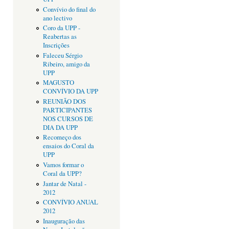
Convívio do final do
ano lectivo
Coro da UPP -
Reabertas as
Inscrições
Faleceu Sérgio
Ribeiro, amigo da
UPP
MAGUSTO
CONVÍVIO DA UPP
REUNIÃO DOS
PARTICIPANTES
NOS CURSOS DE
DIA DA UPP
Recomeço dos
ensaios do Coral da
UPP
Vamos formar o
Coral da UPP?
Jantar de Natal -
2012
CONVÍVIO ANUAL
2012
Inauguração das