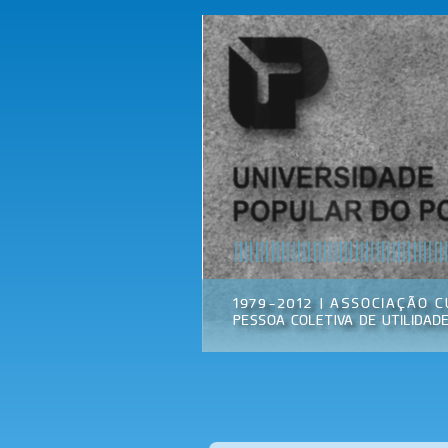
Universidade
Associação
Popular do
Cultural
Porto