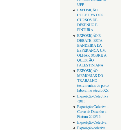
UPP
EXPOSIÇÃO
COLETIVA DOS
CURSOS DE
DESENHO E
PINTURA
EXPOSIÇÃO E
DEBATE: ESTA
BANDEIRA DA
ESPERANÇA UM
OLHAR SOBRE A
QUESTÃO
PALESTINIANA
EXPOSIÇÃO:
MEMÓRIAS DO
TRABALHO
testemunhos do porto
laboral no século XX
Exposição Colectiva
-2013
Exposição Coletiva -
Curso de Desenho e
Pintura 2015/16
Exposição Coletiva
Exposição coletiva