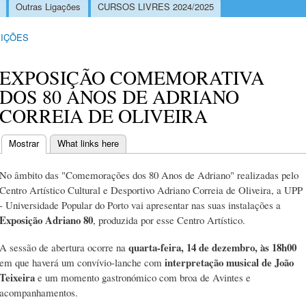
Outras Ligações
CURSOS LIVRES 2024/2025
IÇÕES
EXPOSIÇÃO COMEMORATIVA
DOS 80 ANOS DE ADRIANO
CORREIA DE OLIVEIRA
Mostrar
(separador ativo)
What links here
Separadores primários
No âmbito das "Comemorações dos 80 Anos de Adriano" realizadas pelo
Centro Artístico Cultural e Desportivo Adriano Correia de Oliveira, a UPP
- Universidade Popular do Porto vai apresentar nas suas instalações a
Exposição Adriano 80
, produzida por esse Centro Artístico.
quarta-feira, 14 de dezembro, às 18h00
A sessão de abertura ocorre na
interpretação musical de João
em que haverá um convívio-lanche com
Teixeira
e um momento gastronómico com broa de Avintes e
acompanhamentos.