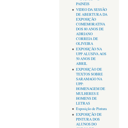
PAINÉIS
VIDEO DA SESSÃO
DE ABERTURA DA
EXPOSIÇÃO
COMEMORATIVA
DOS 80 ANOS DE
ADRIANO
CORREIA DE
OLIVEIRA
EXPOSIÇÃO NA
UPP ALUSIVA AOS
50 ANOS DE
ABRIL
EXPOSIÇÂO DE
TEXTOS SOBRE
SARAMAGO NA
UPP:
HOMENAGEM DE
MULHERES E
HOMENS DE
LETRAS
Exposição de Pintura
EXPOSIÇÃO DE
PINTURA DOS
ALUNOS DO