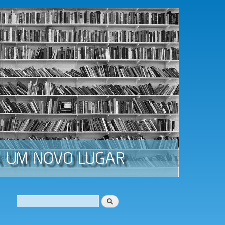
Procurar
Formulário de procura