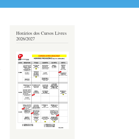
Horários dos Cursos Livres
2026/2027