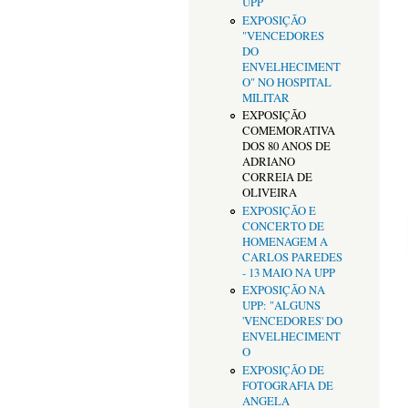
UPP
EXPOSIÇÃO
"VENCEDORES
DO
ENVELHECIMENT
O" NO HOSPITAL
MILITAR
EXPOSIÇÃO
COMEMORATIVA
DOS 80 ANOS DE
ADRIANO
CORREIA DE
OLIVEIRA
EXPOSIÇÃO E
CONCERTO DE
HOMENAGEM A
CARLOS PAREDES
- 13 MAIO NA UPP
EXPOSIÇÃO NA
UPP: "ALGUNS
'VENCEDORES' DO
ENVELHECIMENT
O
EXPOSIÇÃO DE
FOTOGRAFIA DE
ANGELA