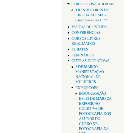
CURSOS PÓS-LABORAIS
TRÊS AUTORES DE
LÍNGUA ALEMÃ -
Curso Breve na UPP
VISITAS DE ESTUDO
CONFERÊNCIAS
CURSOS LIVRES
REALIZADOS
DEBATES
SEMINÁRIOS
OUTRAS INICIATIVAS
8 DE MARÇO:
MANIFESTAÇÃO
NACIONAL DE
MULHERES
EXPOSIÇÕES
INAUGURAÇÃO
EM 28 DE MAIO DA
EXPOSIÇÃO
COLETIVA DE
FOTOGRAFIA DOS
ALUNOS DO
CURSO DE
FOTOGRAFIA DA