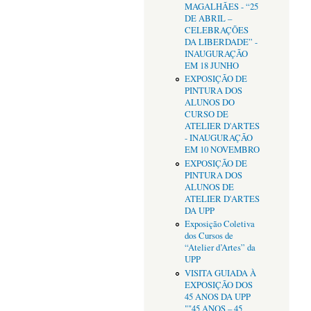
MAGALHÃES - “25
DE ABRIL –
CELEBRAÇÕES
DA LIBERDADE” -
INAUGURAÇÃO
EM 18 JUNHO
EXPOSIÇÃO DE
PINTURA DOS
ALUNOS DO
CURSO DE
ATELIER D'ARTES
- INAUGURAÇÃO
EM 10 NOVEMBRO
EXPOSIÇÃO DE
PINTURA DOS
ALUNOS DE
ATELIER D'ARTES
DA UPP
Exposição Coletiva
dos Cursos de
“Atelier d’Artes” da
UPP
VISITA GUIADA À
EXPOSIÇÃO DOS
45 ANOS DA UPP
""45 ANOS – 45