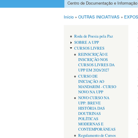
Centro de Documentação e Informação
Menu principal
Início
»
OUTRAS INICIATIVAS
»
EXPOS
Está aqui
Roda de Poesia pela Paz
SOBRE A UPP
CURSOS LIVRES
REINSCRIÇÃO E
INSCRIÇÃO NOS
CURSOS LIVRES DA
UPP EM 2026/2027
CURSO DE
INICIAÇÃO AO
MANDARIM - CURSO
NOVO NA UPP
NOVO CURSO NA
UPP: BREVE
HISTÓRIA DAS
DOUTRINAS
POLÍTICAS
MODERNAS E
CONTEMPORÂNEAS
Regulamento de Cursos