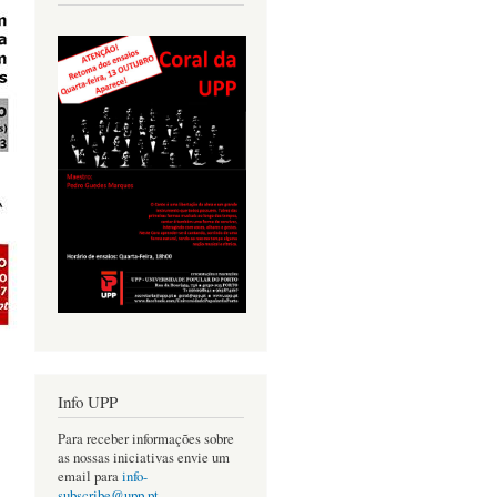
Info UPP
Para receber informações sobre
as nossas iniciativas envie um
email para
info-
subscribe@upp.pt