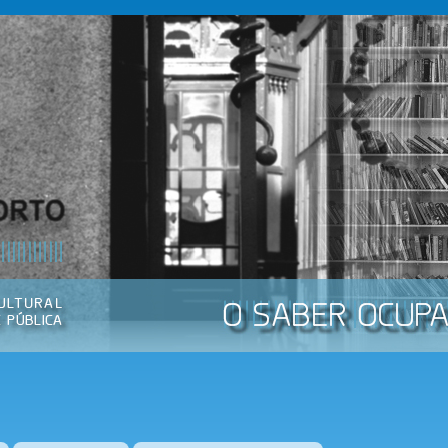
Passar
para o
conteúdo
principal