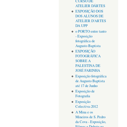
CURSO DE
ATELIER DÁRTES
EXPOSIÇÃO DOS
DOS ALUNOS DE
ATELIER D'ARTES
DA UPP
o PORTO entre tanto
- Exposição
fotográfica de
Augusto Baptista
EXPOSIÇÃO
FOTOGRÁFICA
SOBRE A
PALESTINA DE
JOSÉ FARINHA
Exposição fotográfica
de Augusto Baptista
até 17 de Junho
Exposição de
Fotografia
Exposição
Colectiva-2012
A Mina e os
Mineiros de S. Pedro
da Cova - Exposição,
Filmes e Debate na