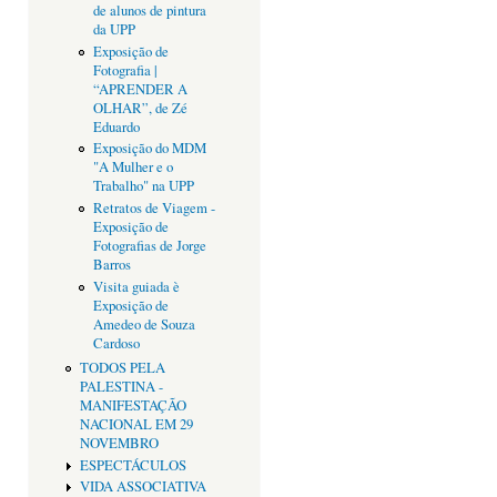
de alunos de pintura
da UPP
Exposição de
Fotografia |
“APRENDER A
OLHAR”, de Zé
Eduardo
Exposição do MDM
"A Mulher e o
Trabalho" na UPP
Retratos de Viagem -
Exposição de
Fotografias de Jorge
Barros
Visita guiada è
Exposição de
Amedeo de Souza
Cardoso
TODOS PELA
PALESTINA -
MANIFESTAÇÃO
NACIONAL EM 29
NOVEMBRO
ESPECTÁCULOS
VIDA ASSOCIATIVA