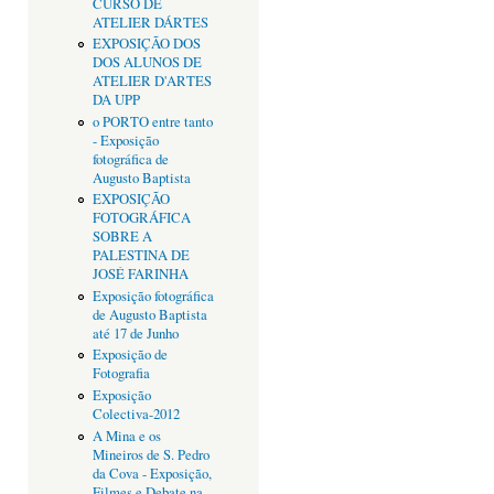
CURSO DE
ATELIER DÁRTES
EXPOSIÇÃO DOS
DOS ALUNOS DE
ATELIER D'ARTES
DA UPP
o PORTO entre tanto
- Exposição
fotográfica de
Augusto Baptista
EXPOSIÇÃO
FOTOGRÁFICA
SOBRE A
PALESTINA DE
JOSÉ FARINHA
Exposição fotográfica
de Augusto Baptista
até 17 de Junho
Exposição de
Fotografia
Exposição
Colectiva-2012
A Mina e os
Mineiros de S. Pedro
da Cova - Exposição,
Filmes e Debate na