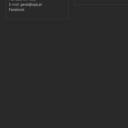
E-mail:
geral@upp.pt
Facebook