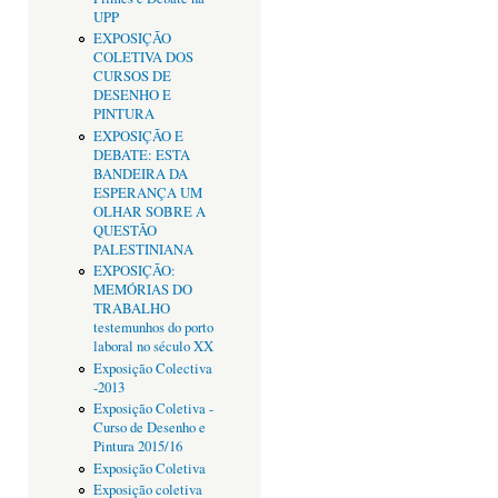
UPP
EXPOSIÇÃO
COLETIVA DOS
CURSOS DE
DESENHO E
PINTURA
EXPOSIÇÃO E
DEBATE: ESTA
BANDEIRA DA
ESPERANÇA UM
OLHAR SOBRE A
QUESTÃO
PALESTINIANA
EXPOSIÇÃO:
MEMÓRIAS DO
TRABALHO
testemunhos do porto
laboral no século XX
Exposição Colectiva
-2013
Exposição Coletiva -
Curso de Desenho e
Pintura 2015/16
Exposição Coletiva
Exposição coletiva