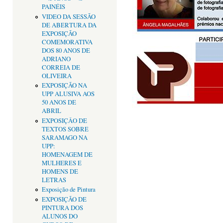
PAINÉIS
VIDEO DA SESSÃO
DE ABERTURA DA
EXPOSIÇÃO
COMEMORATIVA
DOS 80 ANOS DE
ADRIANO
CORREIA DE
OLIVEIRA
EXPOSIÇÃO NA
UPP ALUSIVA AOS
50 ANOS DE
ABRIL
EXPOSIÇÂO DE
TEXTOS SOBRE
SARAMAGO NA
UPP:
HOMENAGEM DE
MULHERES E
HOMENS DE
LETRAS
Exposição de Pintura
EXPOSIÇÃO DE
PINTURA DOS
ALUNOS DO