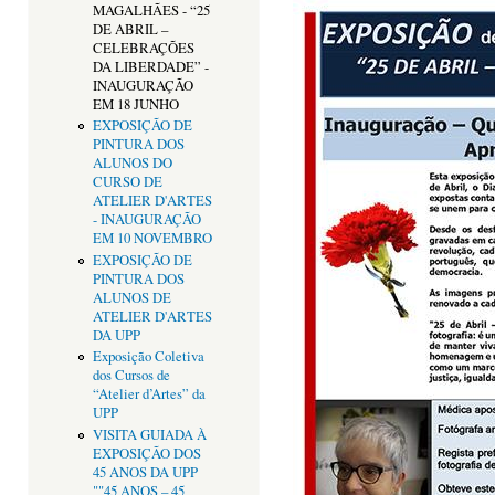
MAGALHÃES - “25
DE ABRIL –
CELEBRAÇÕES
DA LIBERDADE” -
INAUGURAÇÃO
EM 18 JUNHO
EXPOSIÇÃO DE
PINTURA DOS
ALUNOS DO
CURSO DE
ATELIER D'ARTES
- INAUGURAÇÃO
EM 10 NOVEMBRO
EXPOSIÇÃO DE
PINTURA DOS
ALUNOS DE
ATELIER D'ARTES
DA UPP
Exposição Coletiva
dos Cursos de
“Atelier d’Artes” da
UPP
VISITA GUIADA À
EXPOSIÇÃO DOS
45 ANOS DA UPP
""45 ANOS – 45