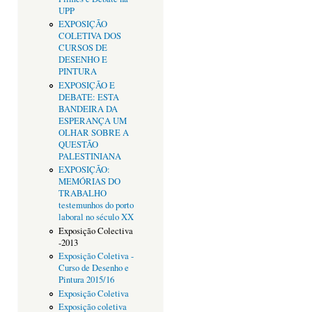
UPP
EXPOSIÇÃO
COLETIVA DOS
CURSOS DE
DESENHO E
PINTURA
EXPOSIÇÃO E
DEBATE: ESTA
BANDEIRA DA
ESPERANÇA UM
OLHAR SOBRE A
QUESTÃO
PALESTINIANA
EXPOSIÇÃO:
MEMÓRIAS DO
TRABALHO
testemunhos do porto
laboral no século XX
Exposição Colectiva
-2013
Exposição Coletiva -
Curso de Desenho e
Pintura 2015/16
Exposição Coletiva
Exposição coletiva