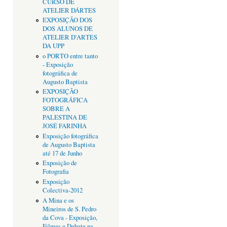
CURSO DE
ATELIER DÁRTES
EXPOSIÇÃO DOS
DOS ALUNOS DE
ATELIER D'ARTES
DA UPP
o PORTO entre tanto
- Exposição
fotográfica de
Augusto Baptista
EXPOSIÇÃO
FOTOGRÁFICA
SOBRE A
PALESTINA DE
JOSÉ FARINHA
Exposição fotográfica
de Augusto Baptista
até 17 de Junho
Exposição de
Fotografia
Exposição
Colectiva-2012
A Mina e os
Mineiros de S. Pedro
da Cova - Exposição,
Filmes e Debate na