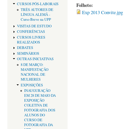
Folheto:
CURSOS PÓS-LABORAIS
TRÊS AUTORES DE
Exp 2013 Convite.jpg
LÍNGUA ALEMÃ -
Curso Breve na UPP
VISITAS DE ESTUDO
CONFERÊNCIAS
CURSOS LIVRES
REALIZADOS
DEBATES
SEMINÁRIOS
OUTRAS INICIATIVAS
8 DE MARÇO:
MANIFESTAÇÃO
NACIONAL DE
MULHERES
EXPOSIÇÕES
INAUGURAÇÃO
EM 28 DE MAIO DA
EXPOSIÇÃO
COLETIVA DE
FOTOGRAFIA DOS
ALUNOS DO
CURSO DE
FOTOGRAFIA DA