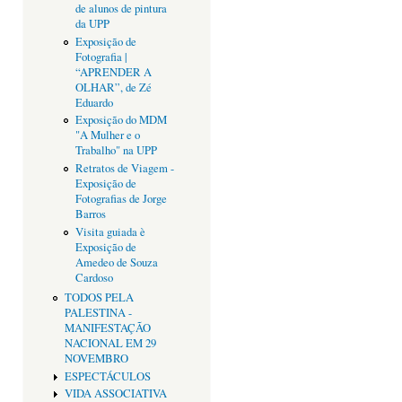
de alunos de pintura
da UPP
Exposição de
Fotografia |
“APRENDER A
OLHAR”, de Zé
Eduardo
Exposição do MDM
"A Mulher e o
Trabalho" na UPP
Retratos de Viagem -
Exposição de
Fotografias de Jorge
Barros
Visita guiada è
Exposição de
Amedeo de Souza
Cardoso
TODOS PELA
PALESTINA -
MANIFESTAÇÃO
NACIONAL EM 29
NOVEMBRO
ESPECTÁCULOS
VIDA ASSOCIATIVA