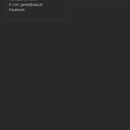
E-mail:
geral@upp.pt
Facebook