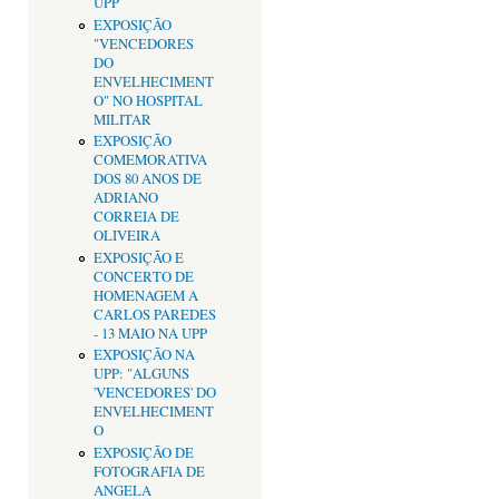
UPP
EXPOSIÇÃO
"VENCEDORES
DO
ENVELHECIMENT
O" NO HOSPITAL
MILITAR
EXPOSIÇÃO
COMEMORATIVA
DOS 80 ANOS DE
ADRIANO
CORREIA DE
OLIVEIRA
EXPOSIÇÃO E
CONCERTO DE
HOMENAGEM A
CARLOS PAREDES
- 13 MAIO NA UPP
EXPOSIÇÃO NA
UPP: "ALGUNS
'VENCEDORES' DO
ENVELHECIMENT
O
EXPOSIÇÃO DE
FOTOGRAFIA DE
ANGELA