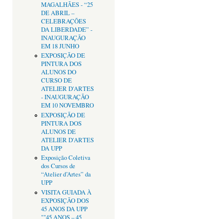
MAGALHÃES - “25
DE ABRIL –
CELEBRAÇÕES
DA LIBERDADE” -
INAUGURAÇÃO
EM 18 JUNHO
EXPOSIÇÃO DE
PINTURA DOS
ALUNOS DO
CURSO DE
ATELIER D'ARTES
- INAUGURAÇÃO
EM 10 NOVEMBRO
EXPOSIÇÃO DE
PINTURA DOS
ALUNOS DE
ATELIER D'ARTES
DA UPP
Exposição Coletiva
dos Cursos de
“Atelier d’Artes” da
UPP
VISITA GUIADA À
EXPOSIÇÃO DOS
45 ANOS DA UPP
""45 ANOS – 45