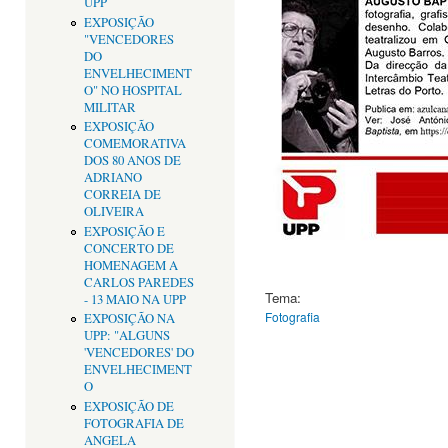
UPP
EXPOSIÇÃO
"VENCEDORES
DO
ENVELHECIMENT
O" NO HOSPITAL
MILITAR
EXPOSIÇÃO
COMEMORATIVA
DOS 80 ANOS DE
ADRIANO
CORREIA DE
OLIVEIRA
EXPOSIÇÃO E
CONCERTO DE
HOMENAGEM A
CARLOS PAREDES
Tema:
- 13 MAIO NA UPP
Fotografia
EXPOSIÇÃO NA
UPP: "ALGUNS
'VENCEDORES' DO
ENVELHECIMENT
O
EXPOSIÇÃO DE
FOTOGRAFIA DE
ANGELA