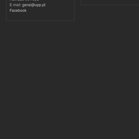
E-mail:
geral@upp.pt
Facebook