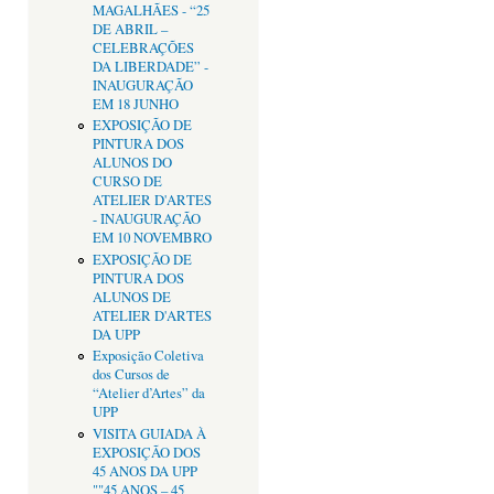
MAGALHÃES - “25
DE ABRIL –
CELEBRAÇÕES
DA LIBERDADE” -
INAUGURAÇÃO
EM 18 JUNHO
EXPOSIÇÃO DE
PINTURA DOS
ALUNOS DO
CURSO DE
ATELIER D'ARTES
- INAUGURAÇÃO
EM 10 NOVEMBRO
EXPOSIÇÃO DE
PINTURA DOS
ALUNOS DE
ATELIER D'ARTES
DA UPP
Exposição Coletiva
dos Cursos de
“Atelier d’Artes” da
UPP
VISITA GUIADA À
EXPOSIÇÃO DOS
45 ANOS DA UPP
""45 ANOS – 45