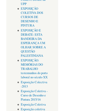
UPP
EXPOSIÇÃO
COLETIVA DOS
CURSOS DE
DESENHO E
PINTURA
EXPOSIÇÃO E
DEBATE: ESTA
BANDEIRA DA
ESPERANÇA UM
OLHAR SOBRE A
QUESTÃO
PALESTINIANA
EXPOSIÇÃO:
MEMÓRIAS DO
TRABALHO
testemunhos do porto
laboral no século XX
Exposição Colectiva
-2013
Exposição Coletiva -
Curso de Desenho e
Pintura 2015/16
Exposição Coletiva
Exposição coletiva