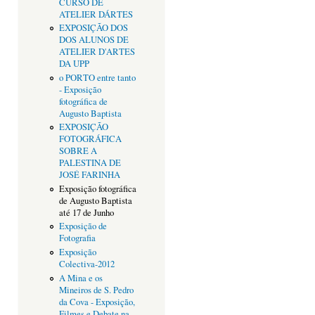
CURSO DE
ATELIER DÁRTES
EXPOSIÇÃO DOS
DOS ALUNOS DE
ATELIER D'ARTES
DA UPP
o PORTO entre tanto
- Exposição
fotográfica de
Augusto Baptista
EXPOSIÇÃO
FOTOGRÁFICA
SOBRE A
PALESTINA DE
JOSÉ FARINHA
Exposição fotográfica
de Augusto Baptista
até 17 de Junho
Exposição de
Fotografia
Exposição
Colectiva-2012
A Mina e os
Mineiros de S. Pedro
da Cova - Exposição,
Filmes e Debate na