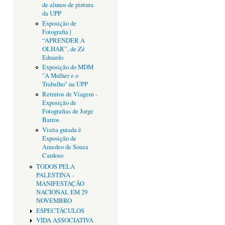
de alunos de pintura
da UPP
Exposição de
Fotografia |
“APRENDER A
OLHAR”, de Zé
Eduardo
Exposição do MDM
"A Mulher e o
Trabalho" na UPP
Retratos de Viagem -
Exposição de
Fotografias de Jorge
Barros
Visita guiada è
Exposição de
Amedeo de Souza
Cardoso
TODOS PELA
PALESTINA -
MANIFESTAÇÃO
NACIONAL EM 29
NOVEMBRO
ESPECTÁCULOS
VIDA ASSOCIATIVA