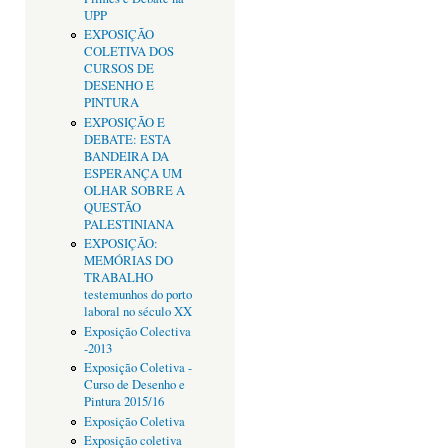
UPP
EXPOSIÇÃO
COLETIVA DOS
CURSOS DE
DESENHO E
PINTURA
EXPOSIÇÃO E
DEBATE: ESTA
BANDEIRA DA
ESPERANÇA UM
OLHAR SOBRE A
QUESTÃO
PALESTINIANA
EXPOSIÇÃO:
MEMÓRIAS DO
TRABALHO
testemunhos do porto
laboral no século XX
Exposição Colectiva
-2013
Exposição Coletiva -
Curso de Desenho e
Pintura 2015/16
Exposição Coletiva
Exposição coletiva