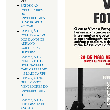
UPP
EXPOSIÇÃO
"VENCEDORES
DO
ENVELHECIMENT
O" NO HOSPITAL
MILITAR
EXPOSIÇÃO
COMEMORATIVA
DOS 80 ANOS DE
ADRIANO
CORREIA DE
OLIVEIRA
EXPOSIÇÃO E
CONCERTO DE
HOMENAGEM A
CARLOS PAREDES
- 13 MAIO NA UPP
EXPOSIÇÃO NA
UPP: "ALGUNS
'VENCEDORES' DO
ENVELHECIMENT
O
EXPOSIÇÃO DE
FOTOGRAFIA DE
ANGELA