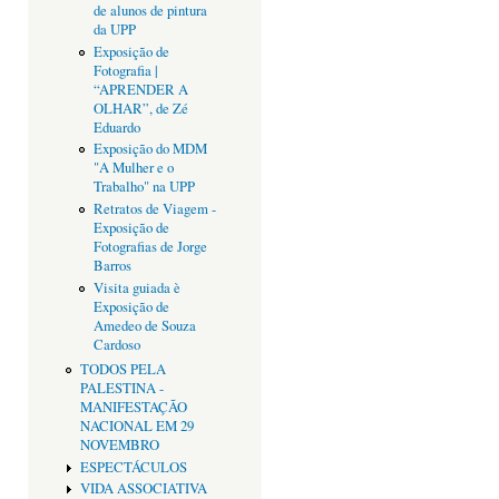
de alunos de pintura
da UPP
Exposição de
Fotografia |
“APRENDER A
OLHAR”, de Zé
Eduardo
Exposição do MDM
"A Mulher e o
Trabalho" na UPP
Retratos de Viagem -
Exposição de
Fotografias de Jorge
Barros
Visita guiada è
Exposição de
Amedeo de Souza
Cardoso
TODOS PELA
PALESTINA -
MANIFESTAÇÃO
NACIONAL EM 29
NOVEMBRO
ESPECTÁCULOS
VIDA ASSOCIATIVA