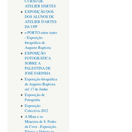
CURSO DE
ATELIER DÁRTES
EXPOSIÇÃO DOS
DOS ALUNOS DE
ATELIER D'ARTES
DA UPP
o PORTO entre tanto
- Exposição
fotográfica de
Augusto Baptista
EXPOSIÇÃO
FOTOGRÁFICA
SOBRE A
PALESTINA DE
JOSÉ FARINHA
Exposição fotográfica
de Augusto Baptista
até 17 de Junho
Exposição de
Fotografia
Exposição
Colectiva-2012
A Mina e os
Mineiros de S. Pedro
da Cova - Exposição,
Filmes e Debate na