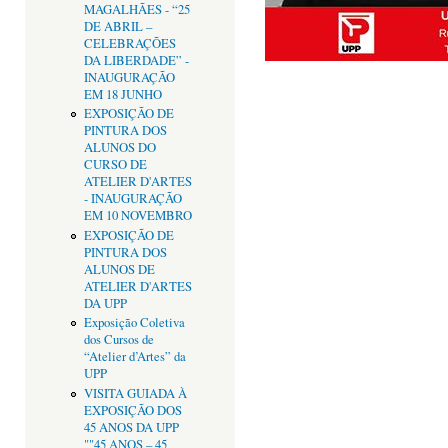
MAGALHÃES - “25
DE ABRIL –
CELEBRAÇÕES
DA LIBERDADE” -
INAUGURAÇÃO
EM 18 JUNHO
EXPOSIÇÃO DE
PINTURA DOS
ALUNOS DO
CURSO DE
ATELIER D'ARTES
- INAUGURAÇÃO
EM 10 NOVEMBRO
EXPOSIÇÃO DE
PINTURA DOS
ALUNOS DE
ATELIER D'ARTES
DA UPP
Exposição Coletiva
dos Cursos de
“Atelier d’Artes” da
UPP
VISITA GUIADA À
EXPOSIÇÃO DOS
45 ANOS DA UPP
""45 ANOS – 45