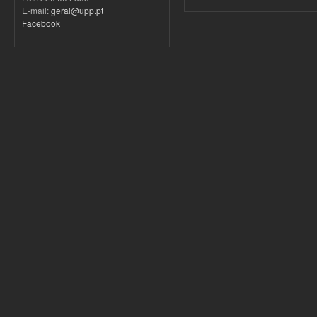
E-mail:
geral@upp.pt
Facebook