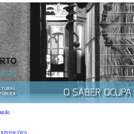
mação
EXPOSIÇÕES