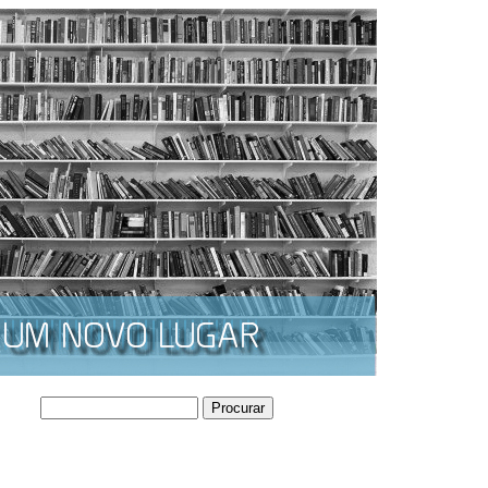
Procurar
Formulário de
procura