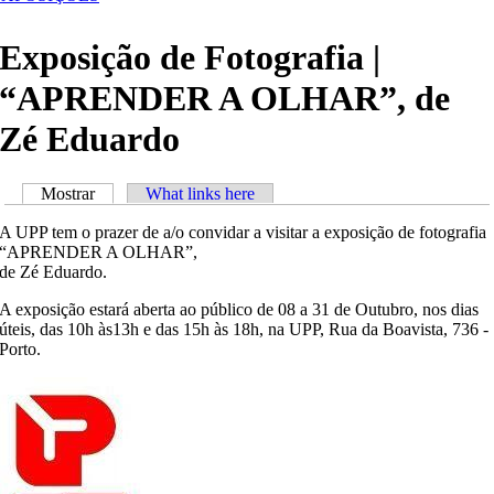
Exposição de Fotografia |
“APRENDER A OLHAR”, de
Zé Eduardo
Mostrar
(separador ativo)
What links here
Separadores primários
A UPP tem o prazer de a/o convidar a visitar a exposição de fotografia
“APRENDER A OLHAR”,
de Zé Eduardo.
A exposição estará aberta ao público de 08 a 31 de Outubro, nos dias
úteis, das 10h às13h e das 15h às 18h, na UPP, Rua da Boavista, 736 -
Porto.