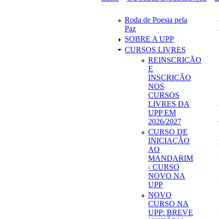
Está aqui
Roda de Poesia pela
Paz
SOBRE A UPP
CURSOS LIVRES
REINSCRIÇÃO
E
INSCRIÇÃO
NOS
CURSOS
LIVRES DA
UPP EM
2026/2027
CURSO DE
INICIAÇÃO
AO
MANDARIM
- CURSO
NOVO NA
UPP
NOVO
CURSO NA
UPP: BREVE