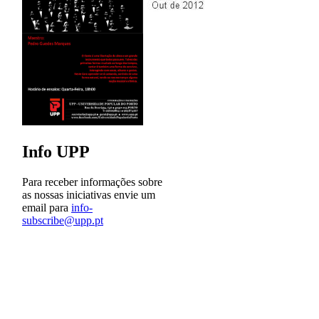
Info UPP
Para receber informações sobre
as nossas iniciativas envie um
email para
info-
subscribe@upp.pt