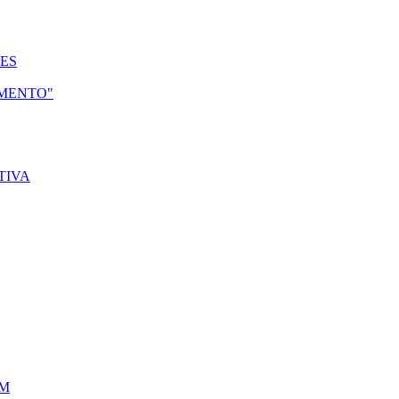
ES
MENTO"
TIVA
M