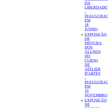
DA
LIBERDADE
-
INAUGURA
EM
18
JUNHO
EXPOSIÇÃO
DE
PINTURA
DOS
ALUNOS
DO
CURSO
DE
ATELIER
D'ARTES
-
INAUGURA
EM
10
NOVEMBRO
EXPOSIÇÃO
DE