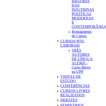
HISTÓRIA
DAS
DOUTRINAS
POLÍTICAS
MODERNAS
E
CONTEMPORÂNEA
Regulamento
de Cursos
CURSOS PÓS-
LABORAIS
TRÊS
AUTORES
DE LÍNGUA
ALEMÃ -
Curso Breve
na UPP
VISITAS DE
ESTUDO
CONFERÊNCIAS
CURSOS LIVRES
REALIZADOS
DEBATES
SEMINÁRIOS