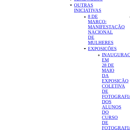
OUTRAS
INICIATIVAS
8 DE
MARÇO:
MANIFESTAÇÃO
NACIONAL
DE
MULHERES
EXPOSIÇÕES
INAUGURA
EM
28 DE
MAIO
DA
EXPOSIÇÃO
COLETIVA
DE
FOTOGRAFI
DOS
ALUNOS
DO
CURSO
DE
FOTOGRAFI