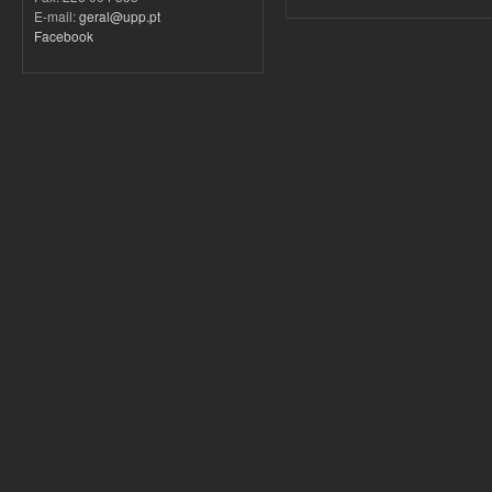
E-mail:
geral@upp.pt
Facebook