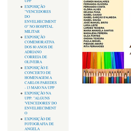
UPP
EXPOSIÇÃO
"VENCEDORES
DO
ENVELHECIMENT
O" NO HOSPITAL
MILITAR
EXPOSIÇÃO
COMEMORATIVA
DOS 80 ANOS DE
ADRIANO
CORREIA DE
OLIVEIRA
EXPOSIÇÃO E
CONCERTO DE
HOMENAGEM A
CARLOS PAREDES
- 13 MAIO NA UPP
EXPOSIÇÃO NA
UPP: "ALGUNS
'VENCEDORES' DO
ENVELHECIMENT
O
EXPOSIÇÃO DE
FOTOGRAFIA DE
ANGELA