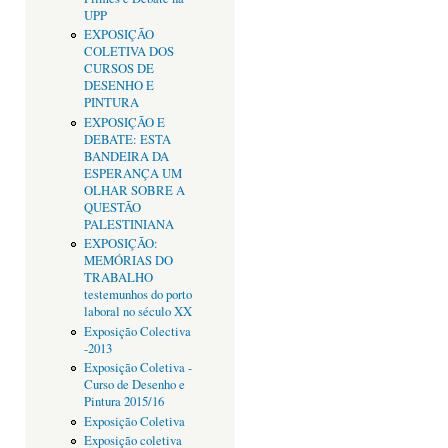
UPP
EXPOSIÇÃO
COLETIVA DOS
CURSOS DE
DESENHO E
PINTURA
EXPOSIÇÃO E
DEBATE: ESTA
BANDEIRA DA
ESPERANÇA UM
OLHAR SOBRE A
QUESTÃO
PALESTINIANA
EXPOSIÇÃO:
MEMÓRIAS DO
TRABALHO
testemunhos do porto
laboral no século XX
Exposição Colectiva
-2013
Exposição Coletiva -
Curso de Desenho e
Pintura 2015/16
Exposição Coletiva
Exposição coletiva