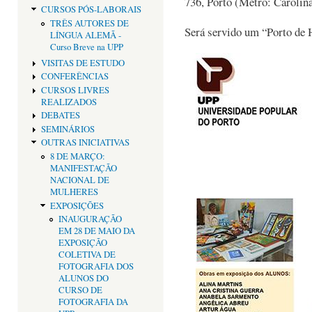
736, Porto (Metro: Carolin
CURSOS PÓS-LABORAIS
TRÊS AUTORES DE
Será servido um “Porto de 
LÍNGUA ALEMÃ -
Curso Breve na UPP
VISITAS DE ESTUDO
CONFERÊNCIAS
CURSOS LIVRES
REALIZADOS
DEBATES
SEMINÁRIOS
OUTRAS INICIATIVAS
8 DE MARÇO:
MANIFESTAÇÃO
NACIONAL DE
MULHERES
EXPOSIÇÕES
INAUGURAÇÃO
EM 28 DE MAIO DA
EXPOSIÇÃO
COLETIVA DE
FOTOGRAFIA DOS
ALUNOS DO
CURSO DE
FOTOGRAFIA DA