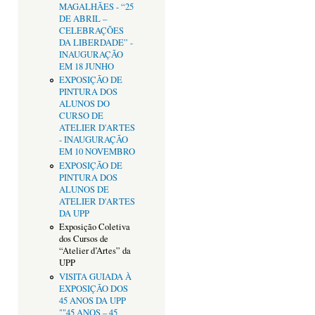
MAGALHÃES - “25
DE ABRIL –
CELEBRAÇÕES
DA LIBERDADE” -
INAUGURAÇÃO
EM 18 JUNHO
EXPOSIÇÃO DE
PINTURA DOS
ALUNOS DO
CURSO DE
ATELIER D'ARTES
- INAUGURAÇÃO
EM 10 NOVEMBRO
EXPOSIÇÃO DE
PINTURA DOS
ALUNOS DE
ATELIER D'ARTES
DA UPP
Exposição Coletiva
dos Cursos de
“Atelier d’Artes” da
UPP
VISITA GUIADA À
EXPOSIÇÃO DOS
45 ANOS DA UPP
""45 ANOS – 45