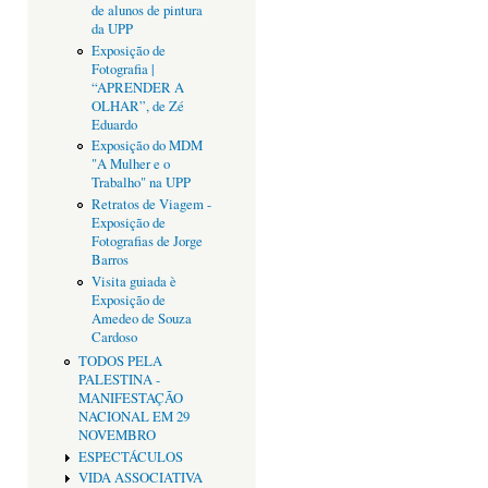
de alunos de pintura
da UPP
Exposição de
Fotografia |
“APRENDER A
OLHAR”, de Zé
Eduardo
Exposição do MDM
"A Mulher e o
Trabalho" na UPP
Retratos de Viagem -
Exposição de
Fotografias de Jorge
Barros
Visita guiada è
Exposição de
Amedeo de Souza
Cardoso
TODOS PELA
PALESTINA -
MANIFESTAÇÃO
NACIONAL EM 29
NOVEMBRO
ESPECTÁCULOS
VIDA ASSOCIATIVA