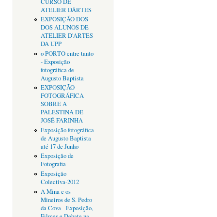
CURSO DE
ATELIER DÁRTES
EXPOSIÇÃO DOS
DOS ALUNOS DE
ATELIER D'ARTES
DA UPP
o PORTO entre tanto
- Exposição
fotográfica de
Augusto Baptista
EXPOSIÇÃO
FOTOGRÁFICA
SOBRE A
PALESTINA DE
JOSÉ FARINHA
Exposição fotográfica
de Augusto Baptista
até 17 de Junho
Exposição de
Fotografia
Exposição
Colectiva-2012
A Mina e os
Mineiros de S. Pedro
da Cova - Exposição,
Filmes e Debate na