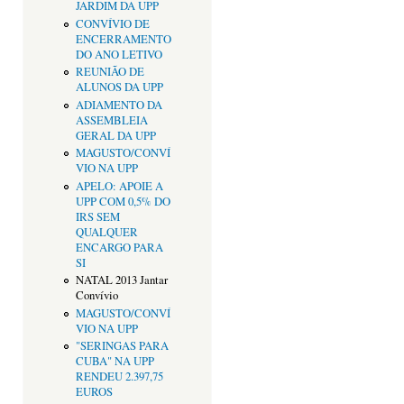
JARDIM DA UPP
CONVÍVIO DE
ENCERRAMENTO
DO ANO LETIVO
REUNIÃO DE
ALUNOS DA UPP
ADIAMENTO DA
ASSEMBLEIA
GERAL DA UPP
MAGUSTO/CONVÍ
VIO NA UPP
APELO: APOIE A
UPP COM 0,5% DO
IRS SEM
QUALQUER
ENCARGO PARA
SI
NATAL 2013 Jantar
Convívio
MAGUSTO/CONVÍ
VIO NA UPP
"SERINGAS PARA
CUBA" NA UPP
RENDEU 2.397,75
EUROS