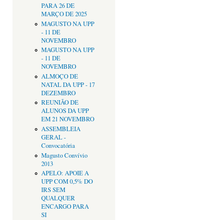
PARA 26 DE
MARÇO DE 2025
MAGUSTO NA UPP
- 11 DE
NOVEMBRO
MAGUSTO NA UPP
- 11 DE
NOVEMBRO
ALMOÇO DE
NATAL DA UPP - 17
DEZEMBRO
REUNIÃO DE
ALUNOS DA UPP
EM 21 NOVEMBRO
ASSEMBLEIA
GERAL -
Convocatória
Magusto Convívio
2013
APELO: APOIE A
UPP COM 0,5% DO
IRS SEM
QUALQUER
ENCARGO PARA
SI