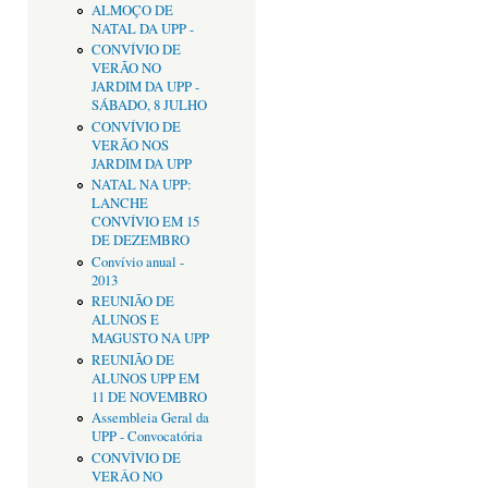
ALMOÇO DE
NATAL DA UPP -
CONVÍVIO DE
VERÃO NO
JARDIM DA UPP -
SÁBADO, 8 JULHO
CONVÍVIO DE
VERÃO NOS
JARDIM DA UPP
NATAL NA UPP:
LANCHE
CONVÍVIO EM 15
DE DEZEMBRO
Convívio anual -
2013
REUNIÃO DE
ALUNOS E
MAGUSTO NA UPP
REUNIÃO DE
ALUNOS UPP EM
11 DE NOVEMBRO
Assembleia Geral da
UPP - Convocatória
CONVÌVIO DE
VERÂO NO