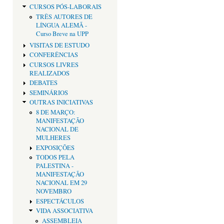
CURSOS PÓS-LABORAIS
TRÊS AUTORES DE
LÍNGUA ALEMÃ -
Curso Breve na UPP
VISITAS DE ESTUDO
CONFERÊNCIAS
CURSOS LIVRES
REALIZADOS
DEBATES
SEMINÁRIOS
OUTRAS INICIATIVAS
8 DE MARÇO:
MANIFESTAÇÃO
NACIONAL DE
MULHERES
EXPOSIÇÕES
TODOS PELA
PALESTINA -
MANIFESTAÇÃO
NACIONAL EM 29
NOVEMBRO
ESPECTÁCULOS
VIDA ASSOCIATIVA
ASSEMBLEIA