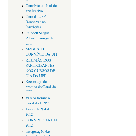
Convívio do final do
ano lectivo
Coro da UPP -
Reabertas as
Inscrições
Faleceu Sérgio
Ribeiro, amigo da
UPP
MAGUSTO
CONVÍVIO DA UPP
REUNIÃO DOS
PARTICIPANTES
NOS CURSOS DE
DIA DA UPP
Recomeço dos
ensaios do Coral da
UPP
Vamos formar o
Coral da UPP?
Jantar de Natal -
2012
CONVÍVIO ANUAL
2012
Inauguração das