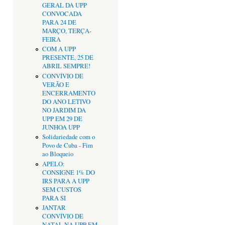
GERAL DA UPP
CONVOCADA
PARA 24 DE
MARÇO, TERÇA-
FEIRA
COM A UPP
PRESENTE, 25 DE
ABRIL SEMPRE!
CONVÍVIO DE
VERÃO E
ENCERRAMENTO
DO ANO LETIVO
NO JARDIM DA
UPP EM 29 DE
JUNHOA UPP
Solidariedade com o
Povo de Cuba - Fim
ao Bloqueio
APELO:
CONSIGNE 1% DO
IRS PARA A UPP
SEM CUSTOS
PARA SI
JANTAR
CONVÍVIO DE
NATAL NA UPP EM