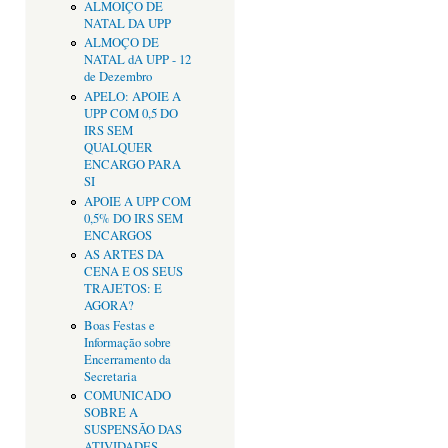
ALMOIÇO DE
NATAL DA UPP
ALMOÇO DE
NATAL dA UPP - 12
de Dezembro
APELO: APOIE A
UPP COM 0,5 DO
IRS SEM
QUALQUER
ENCARGO PARA
SI
APOIE A UPP COM
0,5% DO IRS SEM
ENCARGOS
AS ARTES DA
CENA E OS SEUS
TRAJETOS: E
AGORA?
Boas Festas e
Informação sobre
Encerramento da
Secretaria
COMUNICADO
SOBRE A
SUSPENSÃO DAS
ATIVIDADES