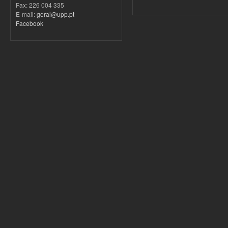
Fax: 226 004 335
E-mail:
geral@upp.pt
Facebook