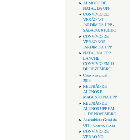
ALMOÇO DE
NATAL DA UPP -
CONVÍVIO DE
VERÃO NO
JARDIM DA UPP -
SÁBADO, 8 JULHO
CONVÍVIO DE
VERÃO NOS
JARDIM DA UPP
NATAL NA UPP:
LANCHE
CONVÍVIO EM 15
DE DEZEMBRO
Convívio anual -
2013
REUNIÃO DE
ALUNOS E
MAGUSTO NA UPP
REUNIÃO DE
ALUNOS UPP EM
11 DE NOVEMBRO
Assembleia Geral da
UPP - Convocatória
CONVÌVIO DE
VERÂO NO