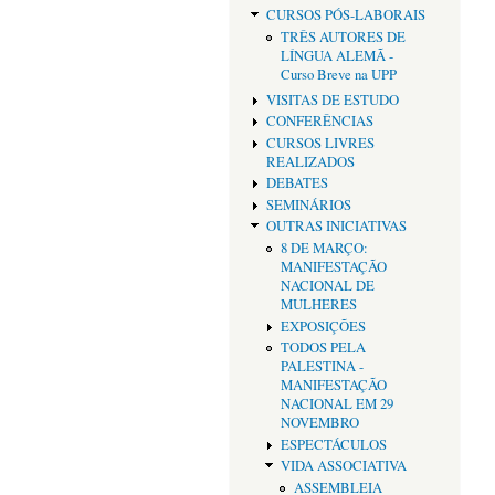
CURSOS PÓS-LABORAIS
TRÊS AUTORES DE
LÍNGUA ALEMÃ -
Curso Breve na UPP
VISITAS DE ESTUDO
CONFERÊNCIAS
CURSOS LIVRES
REALIZADOS
DEBATES
SEMINÁRIOS
OUTRAS INICIATIVAS
8 DE MARÇO:
MANIFESTAÇÃO
NACIONAL DE
MULHERES
EXPOSIÇÕES
TODOS PELA
PALESTINA -
MANIFESTAÇÃO
NACIONAL EM 29
NOVEMBRO
ESPECTÁCULOS
VIDA ASSOCIATIVA
ASSEMBLEIA