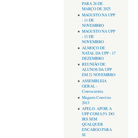
PARA 26 DE
MARÇO DE 2025
MAGUSTO NA UPP
- 11 DE
NOVEMBRO
MAGUSTO NA UPP
- 11 DE
NOVEMBRO
ALMOÇO DE
NATAL DA UPP - 17
DEZEMBRO
REUNIÃO DE
ALUNOS DA UPP
EM 21 NOVEMBRO
ASSEMBLEIA
GERAL -
Convocatória
Magusto Convívio
2013
APELO: APOIE A
UPP COM 0,5% DO
IRS SEM
QUALQUER
ENCARGO PARA
SI