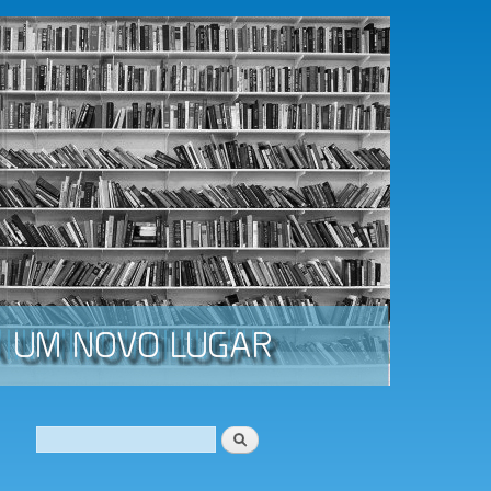
Procurar
Formulário de procura