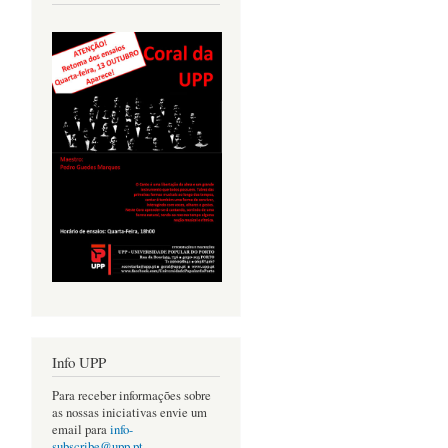
Info UPP
Para receber informações sobre
as nossas iniciativas envie um
email para
info-
subscribe@upp.pt