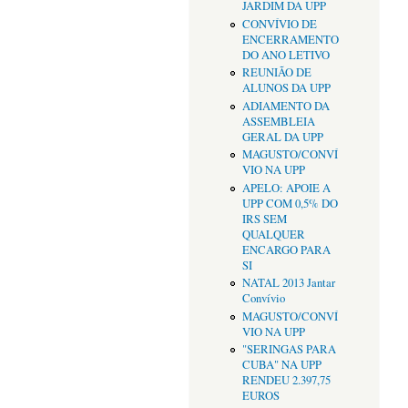
JARDIM DA UPP
CONVÍVIO DE
ENCERRAMENTO
DO ANO LETIVO
REUNIÃO DE
ALUNOS DA UPP
ADIAMENTO DA
ASSEMBLEIA
GERAL DA UPP
MAGUSTO/CONVÍ
VIO NA UPP
APELO: APOIE A
UPP COM 0,5% DO
IRS SEM
QUALQUER
ENCARGO PARA
SI
NATAL 2013 Jantar
Convívio
MAGUSTO/CONVÍ
VIO NA UPP
"SERINGAS PARA
CUBA" NA UPP
RENDEU 2.397,75
EUROS