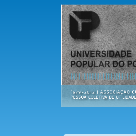
Universidade
Associação
Popular do
Cultural
Porto