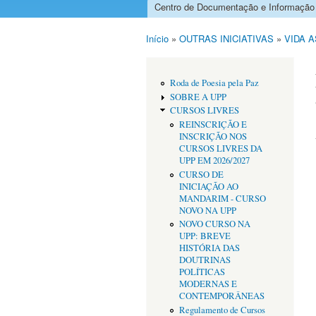
Centro de Documentação e Informação
Menu principal
Início
»
OUTRAS INICIATIVAS
»
VIDA 
Está aqui
Roda de Poesia pela Paz
SOBRE A UPP
CURSOS LIVRES
REINSCRIÇÃO E
INSCRIÇÃO NOS
CURSOS LIVRES DA
UPP EM 2026/2027
CURSO DE
INICIAÇÃO AO
MANDARIM - CURSO
NOVO NA UPP
NOVO CURSO NA
UPP: BREVE
HISTÓRIA DAS
DOUTRINAS
POLÍTICAS
MODERNAS E
CONTEMPORÂNEAS
Regulamento de Cursos