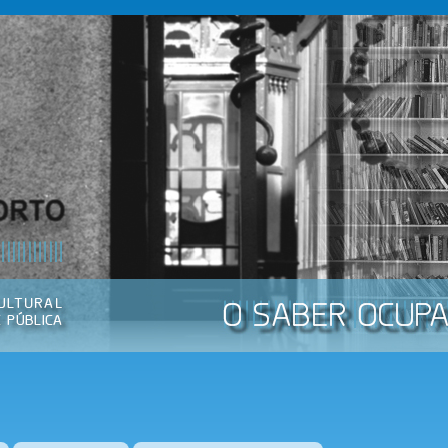
Passar
para o
conteúdo
principal