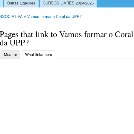
Outras Ligações
CURSOS LIVRES 2024/2025
ASSOCIATIVA
»
Vamos formar o Coral da UPP?
Pages that link to Vamos formar o Coral
da UPP?
Mostrar
What links here
(separador ativo)
Separadores primários