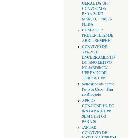
GERAL DA UPP
CONVOCADA
PARA 24 DE
MARÇO, TERÇA-
FEIRA
COM A UPP
PRESENTE, 25 DE
ABRIL SEMPRE!
CONVÍVIO DE
VERÃO E
ENCERRAMENTO
DO ANO LETIVO
NO JARDIM DA
UPP EM 29 DE
JUNHOA UPP
Solidariedade com o
Povo de Cuba - Fim
ao Bloqueio
APELO:
CONSIGNE 1% DO
IRS PARA A UPP
SEM CUSTOS
PARA SI
JANTAR
CONVÍVIO DE
NATAL NA UPP EM