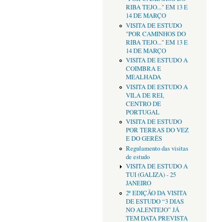
RIBA TEJO..." EM 13 E
14 DE MARÇO
VISITA DE ESTUDO
"POR CAMINHOS DO
RIBA TEJO..." EM 13 E
14 DE MARÇO
VISITA DE ESTUDO A
COIMBRA E
MEALHADA
VISITA DE ESTUDO A
VILA DE REI,
CENTRO DE
PORTUGAL
VISITA DE ESTUDO
POR TERRAS DO VEZ
E DO GERÊS
Regulamento das visitas
de estudo
VISITA DE ESTUDO A
TUI (GALIZA) - 25
JANEIRO
2ª EDIÇÃO DA VISITA
DE ESTUDO “3 DIAS
NO ALENTEJO” JÁ
TEM DATA PREVISTA