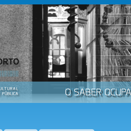
Passar
para o
conteúdo
principal