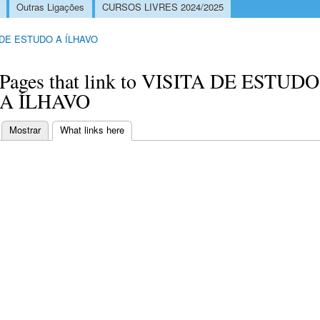
Outras Ligações
CURSOS LIVRES 2024/2025
 DE ESTUDO A ÍLHAVO
Pages that link to VISITA DE ESTUDO
A ÍLHAVO
Mostrar
What links here
(separador ativo)
Separadores primários