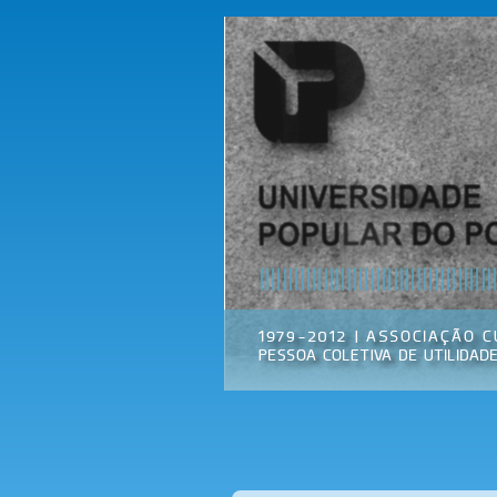
Universidade
Associação
Popular do
Cultural
Porto