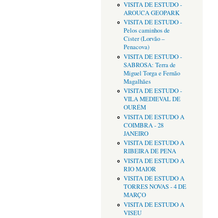
VISITA DE ESTUDO -
AROUCA GEOPARK
VISITA DE ESTUDO -
Pelos caminhos de
Cister (Lorvão –
Penacova)
VISITA DE ESTUDO -
SABROSA: Terra de
Miguel Torga e Fernão
Magalhães
VISITA DE ESTUDO -
VILA MEDIEVAL DE
OURÉM
VISITA DE ESTUDO A
COIMBRA - 28
JANEIRO
VISITA DE ESTUDO A
RIBEIRA DE PENA
VISITA DE ESTUDO A
RIO MAIOR
VISITA DE ESTUDO A
TORRES NOVAS - 4 DE
MARÇO
VISITA DE ESTUDO A
VISEU