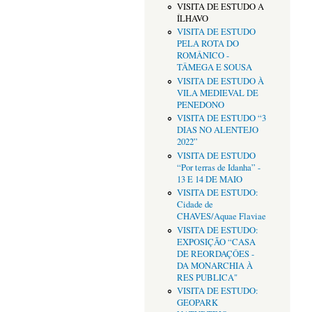
VISITA DE ESTUDO A
ÍLHAVO
VISITA DE ESTUDO
PELA ROTA DO
ROMÂNICO -
TÂMEGA E SOUSA
VISITA DE ESTUDO À
VILA MEDIEVAL DE
PENEDONO
VISITA DE ESTUDO “3
DIAS NO ALENTEJO
2022”
VISITA DE ESTUDO
“Por terras de Idanha” -
13 E 14 DE MAIO
VISITA DE ESTUDO:
Cidade de
CHAVES/Aquae Flaviae
VISITA DE ESTUDO:
EXPOSIÇÃO “CASA
DE REORDAÇÔES -
DA MONARCHIA À
RES PUBLICA"
VISITA DE ESTUDO:
GEOPARK