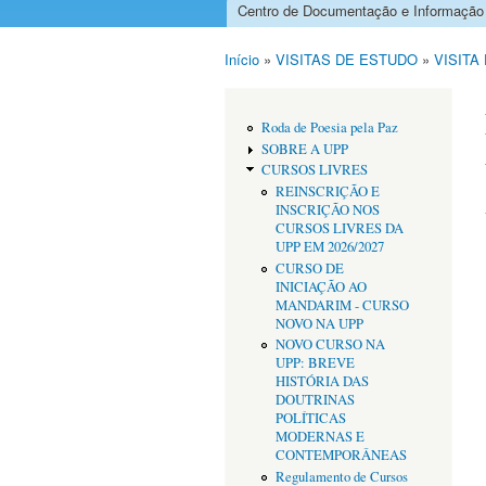
Centro de Documentação e Informação
Menu principal
Início
»
VISITAS DE ESTUDO
»
VISITA
Está aqui
Roda de Poesia pela Paz
SOBRE A UPP
CURSOS LIVRES
REINSCRIÇÃO E
INSCRIÇÃO NOS
CURSOS LIVRES DA
UPP EM 2026/2027
CURSO DE
INICIAÇÃO AO
MANDARIM - CURSO
NOVO NA UPP
NOVO CURSO NA
UPP: BREVE
HISTÓRIA DAS
DOUTRINAS
POLÍTICAS
MODERNAS E
CONTEMPORÂNEAS
Regulamento de Cursos