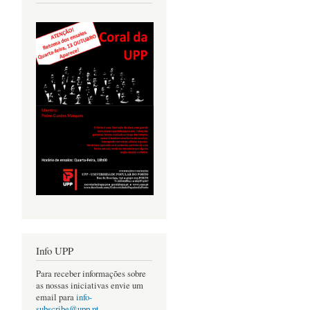
Info UPP
Para receber informações sobre
as nossas iniciativas envie um
email para
info-
subscribe@upp.pt