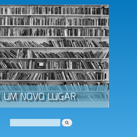
Procurar
Formulário de procura