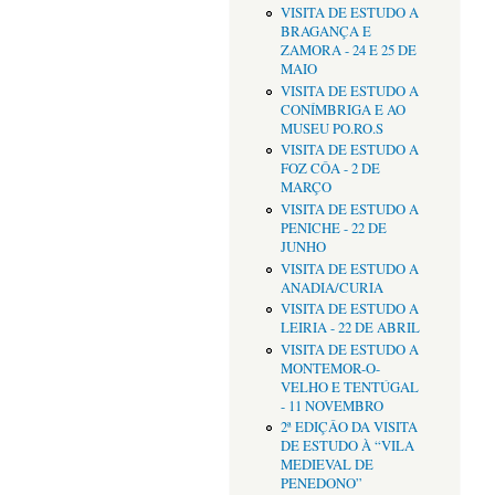
VISITA DE ESTUDO A
BRAGANÇA E
ZAMORA - 24 E 25 DE
MAIO
VISITA DE ESTUDO A
CONÍMBRIGA E AO
MUSEU PO.RO.S
VISITA DE ESTUDO A
FOZ CÔA - 2 DE
MARÇO
VISITA DE ESTUDO A
PENICHE - 22 DE
JUNHO
VISITA DE ESTUDO A
ANADIA/CURIA
VISITA DE ESTUDO A
LEIRIA - 22 DE ABRIL
VISITA DE ESTUDO A
MONTEMOR-O-
VELHO E TENTÚGAL
- 11 NOVEMBRO
2ª EDIÇÂO DA VISITA
DE ESTUDO À “VILA
MEDIEVAL DE
PENEDONO”