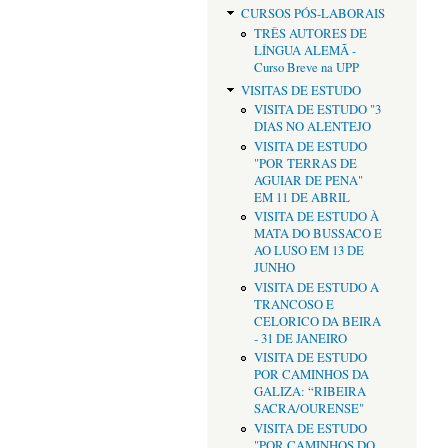
CURSOS PÓS-LABORAIS
TRÊS AUTORES DE
LÍNGUA ALEMÃ -
Curso Breve na UPP
VISITAS DE ESTUDO
VISITA DE ESTUDO "3
DIAS NO ALENTEJO
VISITA DE ESTUDO
"POR TERRAS DE
AGUIAR DE PENA"
EM 11 DE ABRIL
VISITA DE ESTUDO À
MATA DO BUSSACO E
AO LUSO EM 13 DE
JUNHO
VISITA DE ESTUDO A
TRANCOSO E
CELORICO DA BEIRA
- 31 DE JANEIRO
VISITA DE ESTUDO
POR CAMINHOS DA
GALIZA: “RIBEIRA
SACRA/OURENSE"
VISITA DE ESTUDO
"POR CAMINHOS DO