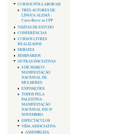
CURSOS PÓS-LABORAIS
TRÊS AUTORES DE
LÍNGUA ALEMÃ -
Curso Breve na UPP
VISITAS DE ESTUDO
CONFERÊNCIAS
CURSOS LIVRES
REALIZADOS
DEBATES
SEMINÁRIOS
OUTRAS INICIATIVAS
8 DE MARÇO:
MANIFESTAÇÃO
NACIONAL DE
MULHERES
EXPOSIÇÕES
TODOS PELA
PALESTINA -
MANIFESTAÇÃO
NACIONAL EM 29
NOVEMBRO
ESPECTÁCULOS
VIDA ASSOCIATIVA
ASSEMBLEIA