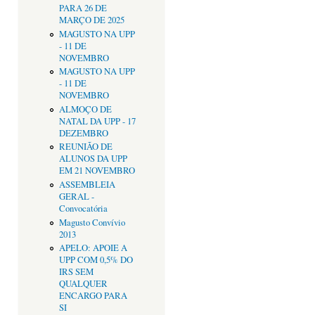
PARA 26 DE
MARÇO DE 2025
MAGUSTO NA UPP
- 11 DE
NOVEMBRO
MAGUSTO NA UPP
- 11 DE
NOVEMBRO
ALMOÇO DE
NATAL DA UPP - 17
DEZEMBRO
REUNIÃO DE
ALUNOS DA UPP
EM 21 NOVEMBRO
ASSEMBLEIA
GERAL -
Convocatória
Magusto Convívio
2013
APELO: APOIE A
UPP COM 0,5% DO
IRS SEM
QUALQUER
ENCARGO PARA
SI