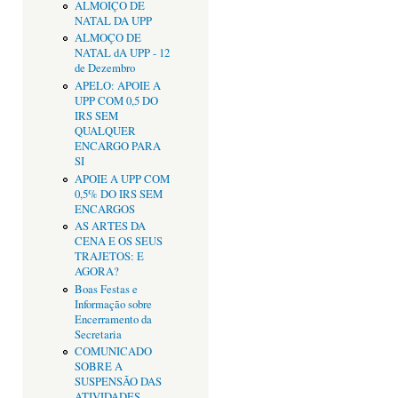
ALMOIÇO DE
NATAL DA UPP
ALMOÇO DE
NATAL dA UPP - 12
de Dezembro
APELO: APOIE A
UPP COM 0,5 DO
IRS SEM
QUALQUER
ENCARGO PARA
SI
APOIE A UPP COM
0,5% DO IRS SEM
ENCARGOS
AS ARTES DA
CENA E OS SEUS
TRAJETOS: E
AGORA?
Boas Festas e
Informação sobre
Encerramento da
Secretaria
COMUNICADO
SOBRE A
SUSPENSÃO DAS
ATIVIDADES