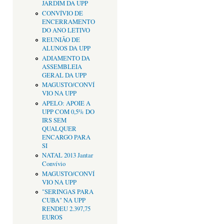
JARDIM DA UPP
CONVÍVIO DE
ENCERRAMENTO
DO ANO LETIVO
REUNIÃO DE
ALUNOS DA UPP
ADIAMENTO DA
ASSEMBLEIA
GERAL DA UPP
MAGUSTO/CONVÍ
VIO NA UPP
APELO: APOIE A
UPP COM 0,5% DO
IRS SEM
QUALQUER
ENCARGO PARA
SI
NATAL 2013 Jantar
Convívio
MAGUSTO/CONVÍ
VIO NA UPP
"SERINGAS PARA
CUBA" NA UPP
RENDEU 2.397,75
EUROS