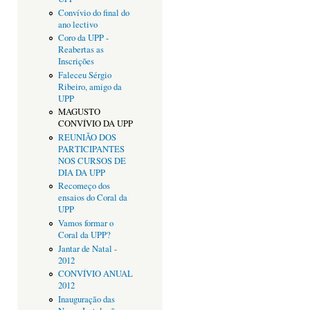
Convívio do final do
ano lectivo
Coro da UPP -
Reabertas as
Inscrições
Faleceu Sérgio
Ribeiro, amigo da
UPP
MAGUSTO
CONVÍVIO DA UPP
REUNIÃO DOS
PARTICIPANTES
NOS CURSOS DE
DIA DA UPP
Recomeço dos
ensaios do Coral da
UPP
Vamos formar o
Coral da UPP?
Jantar de Natal -
2012
CONVÍVIO ANUAL
2012
Inauguração das