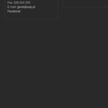
Fax: 226 004 335
E-mail:
geral@upp.pt
Facebook