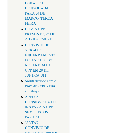
GERAL DA UPP
CONVOCADA
PARA 24 DE
MARÇO, TERÇA-
FEIRA
COM A UPP
PRESENTE, 25 DE
ABRIL SEMPRE!
CONVÍVIO DE
VERÃO E
ENCERRAMENTO
DO ANO LETIVO
NO JARDIM DA
UPP EM 29 DE
JUNHOA UPP
Solidariedade com o
Povo de Cuba - Fim
ao Bloqueio
APELO:
CONSIGNE 1% DO
IRS PARA A UPP
SEM CUSTOS
PARA SI
JANTAR
CONVÍVIO DE
NATAL NA UPP EM