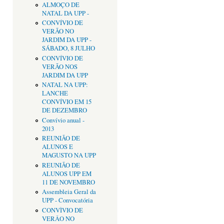
ALMOÇO DE
NATAL DA UPP -
CONVÍVIO DE
VERÃO NO
JARDIM DA UPP -
SÁBADO, 8 JULHO
CONVÍVIO DE
VERÃO NOS
JARDIM DA UPP
NATAL NA UPP:
LANCHE
CONVÍVIO EM 15
DE DEZEMBRO
Convívio anual -
2013
REUNIÃO DE
ALUNOS E
MAGUSTO NA UPP
REUNIÃO DE
ALUNOS UPP EM
11 DE NOVEMBRO
Assembleia Geral da
UPP - Convocatória
CONVÌVIO DE
VERÂO NO