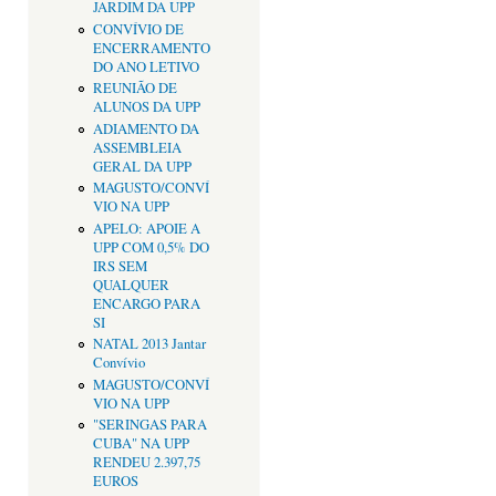
JARDIM DA UPP
CONVÍVIO DE
ENCERRAMENTO
DO ANO LETIVO
REUNIÃO DE
ALUNOS DA UPP
ADIAMENTO DA
ASSEMBLEIA
GERAL DA UPP
MAGUSTO/CONVÍ
VIO NA UPP
APELO: APOIE A
UPP COM 0,5% DO
IRS SEM
QUALQUER
ENCARGO PARA
SI
NATAL 2013 Jantar
Convívio
MAGUSTO/CONVÍ
VIO NA UPP
"SERINGAS PARA
CUBA" NA UPP
RENDEU 2.397,75
EUROS