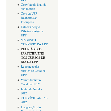
Convívio do final do
ano lectivo
Coro da UPP -
Reabertas as
Inscrições
Faleceu Sérgio
Ribeiro, amigo da
UPP
MAGUSTO
CONVÍVIO DA UPP
REUNIÃO DOS
PARTICIPANTES
NOS CURSOS DE
DIA DA UPP
Recomeço dos
ensaios do Coral da
UPP
Vamos formar o
Coral da UPP?
Jantar de Natal -
2012
CONVÍVIO ANUAL
2012
Inauguração das