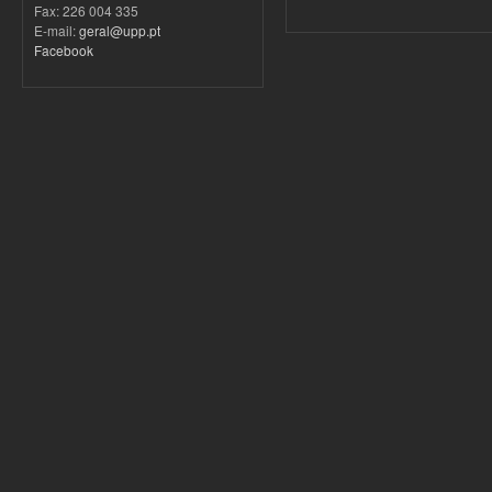
Fax: 226 004 335
E-mail:
geral@upp.pt
Facebook