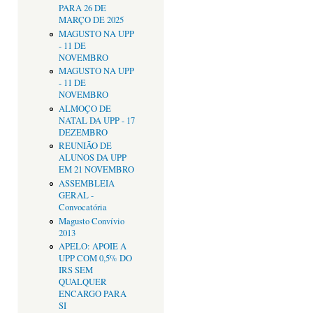
PARA 26 DE
MARÇO DE 2025
MAGUSTO NA UPP
- 11 DE
NOVEMBRO
MAGUSTO NA UPP
- 11 DE
NOVEMBRO
ALMOÇO DE
NATAL DA UPP - 17
DEZEMBRO
REUNIÃO DE
ALUNOS DA UPP
EM 21 NOVEMBRO
ASSEMBLEIA
GERAL -
Convocatória
Magusto Convívio
2013
APELO: APOIE A
UPP COM 0,5% DO
IRS SEM
QUALQUER
ENCARGO PARA
SI