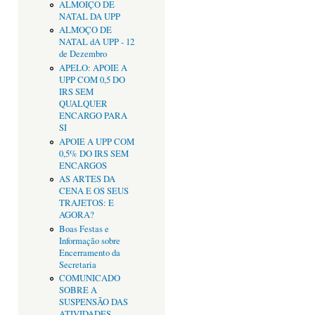
ALMOIÇO DE
NATAL DA UPP
ALMOÇO DE
NATAL dA UPP - 12
de Dezembro
APELO: APOIE A
UPP COM 0,5 DO
IRS SEM
QUALQUER
ENCARGO PARA
SI
APOIE A UPP COM
0,5% DO IRS SEM
ENCARGOS
AS ARTES DA
CENA E OS SEUS
TRAJETOS: E
AGORA?
Boas Festas e
Informação sobre
Encerramento da
Secretaria
COMUNICADO
SOBRE A
SUSPENSÃO DAS
ATIVIDADES