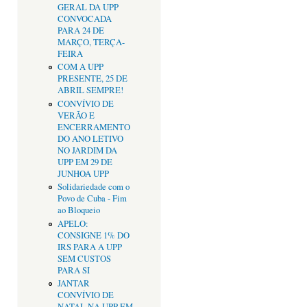
GERAL DA UPP
CONVOCADA
PARA 24 DE
MARÇO, TERÇA-
FEIRA
COM A UPP
PRESENTE, 25 DE
ABRIL SEMPRE!
CONVÍVIO DE
VERÃO E
ENCERRAMENTO
DO ANO LETIVO
NO JARDIM DA
UPP EM 29 DE
JUNHOA UPP
Solidariedade com o
Povo de Cuba - Fim
ao Bloqueio
APELO:
CONSIGNE 1% DO
IRS PARA A UPP
SEM CUSTOS
PARA SI
JANTAR
CONVÍVIO DE
NATAL NA UPP EM