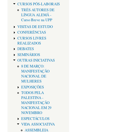
CURSOS PÓS-LABORAIS
TRÊS AUTORES DE
LÍNGUA ALEMÃ -
Curso Breve na UPP
VISITAS DE ESTUDO
CONFERÊNCIAS
CURSOS LIVRES
REALIZADOS
DEBATES
SEMINÁRIOS
OUTRAS INICIATIVAS
8 DE MARÇO:
MANIFESTAÇÃO
NACIONAL DE
MULHERES
EXPOSIÇÕES
TODOS PELA
PALESTINA -
MANIFESTAÇÃO
NACIONAL EM 29
NOVEMBRO
ESPECTÁCULOS
VIDA ASSOCIATIVA
ASSEMBLEIA