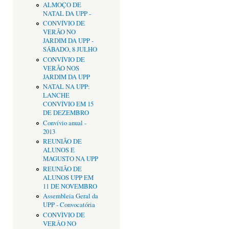
ALMOÇO DE
NATAL DA UPP -
CONVÍVIO DE
VERÃO NO
JARDIM DA UPP -
SÁBADO, 8 JULHO
CONVÍVIO DE
VERÃO NOS
JARDIM DA UPP
NATAL NA UPP:
LANCHE
CONVÍVIO EM 15
DE DEZEMBRO
Convívio anual -
2013
REUNIÃO DE
ALUNOS E
MAGUSTO NA UPP
REUNIÃO DE
ALUNOS UPP EM
11 DE NOVEMBRO
Assembleia Geral da
UPP - Convocatória
CONVÌVIO DE
VERÂO NO