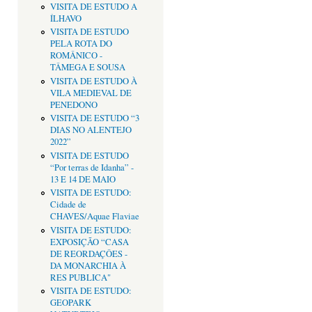
VISITA DE ESTUDO A
ÍLHAVO
VISITA DE ESTUDO
PELA ROTA DO
ROMÂNICO -
TÂMEGA E SOUSA
VISITA DE ESTUDO À
VILA MEDIEVAL DE
PENEDONO
VISITA DE ESTUDO “3
DIAS NO ALENTEJO
2022”
VISITA DE ESTUDO
“Por terras de Idanha” -
13 E 14 DE MAIO
VISITA DE ESTUDO:
Cidade de
CHAVES/Aquae Flaviae
VISITA DE ESTUDO:
EXPOSIÇÃO “CASA
DE REORDAÇÔES -
DA MONARCHIA À
RES PUBLICA"
VISITA DE ESTUDO:
GEOPARK