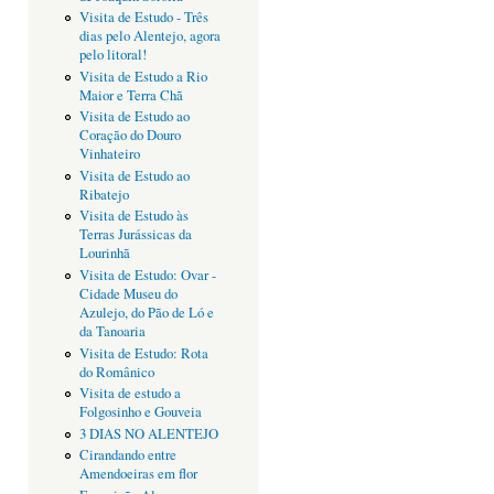
Visita de Estudo - Três
dias pelo Alentejo, agora
pelo litoral!
Visita de Estudo a Rio
Maior e Terra Chã
Visita de Estudo ao
Coração do Douro
Vinhateiro
Visita de Estudo ao
Ribatejo
Visita de Estudo às
Terras Jurássicas da
Lourinhã
Visita de Estudo: Ovar -
Cidade Museu do
Azulejo, do Pão de Ló e
da Tanoaria
Visita de Estudo: Rota
do Românico
Visita de estudo a
Folgosinho e Gouveia
3 DIAS NO ALENTEJO
Cirandando entre
Amendoeiras em flor