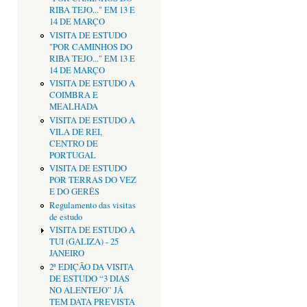
RIBA TEJO..." EM 13 E
14 DE MARÇO
VISITA DE ESTUDO
"POR CAMINHOS DO
RIBA TEJO..." EM 13 E
14 DE MARÇO
VISITA DE ESTUDO A
COIMBRA E
MEALHADA
VISITA DE ESTUDO A
VILA DE REI,
CENTRO DE
PORTUGAL
VISITA DE ESTUDO
POR TERRAS DO VEZ
E DO GERÊS
Regulamento das visitas
de estudo
VISITA DE ESTUDO A
TUI (GALIZA) - 25
JANEIRO
2ª EDIÇÃO DA VISITA
DE ESTUDO “3 DIAS
NO ALENTEJO” JÁ
TEM DATA PREVISTA