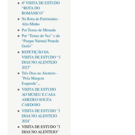
6ª VISITA DE ESTUDO
“ROTA DO
ROMÂNICO”
Na Rota do Património -
Alto Minho
Por Terras de Miranda
Por “Terras do Vez” e do
“Parque Natural Peneda
Gerês”
REPETIÇÃO DA
VISITA DE ESTUDO “3
DIAS NO ALENTEJO
2023”
Três Dias no Alentelo -
"Pela Margem
Esquerda"...
VISITA DE ESTUDO
AO MUSEU E CASA
AMEDEO SOUZA
CARDOSO
VISITA DE ESTUDO "3
DIAS NO ALENTEJO
2024"
VISITA DE ESTUDO "3
DIAS NO ALENTEJO"