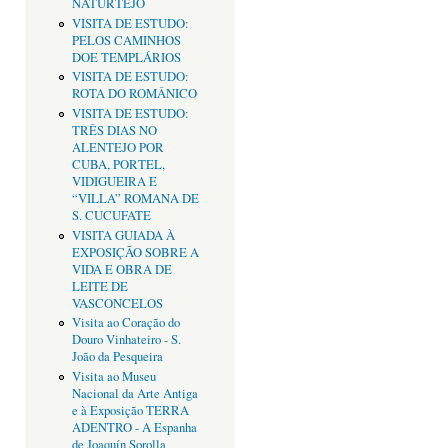
NATURTEJO
VISITA DE ESTUDO:
PELOS CAMINHOS
DOE TEMPLÁRIOS
VISITA DE ESTUDO:
ROTA DO ROMÂNICO
VISITA DE ESTUDO:
TRÊS DIAS NO
ALENTEJO POR
CUBA, PORTEL,
VIDIGUEIRA E
“VILLA” ROMANA DE
S. CUCUFATE
VISITA GUIADA À
EXPOSIÇÃO SOBRE A
VIDA E OBRA DE
LEITE DE
VASCONCELOS
Visita ao Coração do
Douro Vinhateiro - S.
João da Pesqueira
Visita ao Museu
Nacional da Arte Antiga
e à Exposição TERRA
ADENTRO - A Espanha
de Joaquín Sorolla