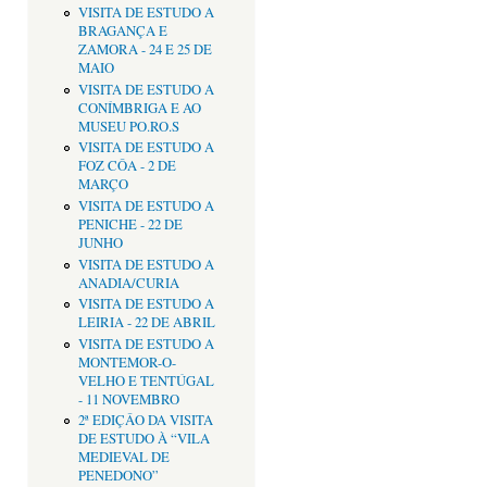
VISITA DE ESTUDO A
BRAGANÇA E
ZAMORA - 24 E 25 DE
MAIO
VISITA DE ESTUDO A
CONÍMBRIGA E AO
MUSEU PO.RO.S
VISITA DE ESTUDO A
FOZ CÔA - 2 DE
MARÇO
VISITA DE ESTUDO A
PENICHE - 22 DE
JUNHO
VISITA DE ESTUDO A
ANADIA/CURIA
VISITA DE ESTUDO A
LEIRIA - 22 DE ABRIL
VISITA DE ESTUDO A
MONTEMOR-O-
VELHO E TENTÚGAL
- 11 NOVEMBRO
2ª EDIÇÂO DA VISITA
DE ESTUDO À “VILA
MEDIEVAL DE
PENEDONO”