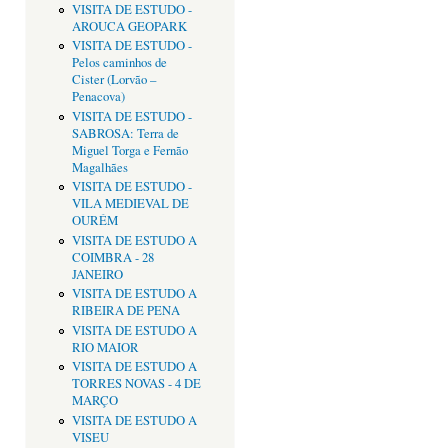
VISITA DE ESTUDO -
AROUCA GEOPARK
VISITA DE ESTUDO -
Pelos caminhos de
Cister (Lorvão –
Penacova)
VISITA DE ESTUDO -
SABROSA: Terra de
Miguel Torga e Fernão
Magalhães
VISITA DE ESTUDO -
VILA MEDIEVAL DE
OURÉM
VISITA DE ESTUDO A
COIMBRA - 28
JANEIRO
VISITA DE ESTUDO A
RIBEIRA DE PENA
VISITA DE ESTUDO A
RIO MAIOR
VISITA DE ESTUDO A
TORRES NOVAS - 4 DE
MARÇO
VISITA DE ESTUDO A
VISEU