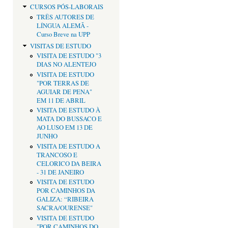
CURSOS PÓS-LABORAIS
TRÊS AUTORES DE
LÍNGUA ALEMÃ -
Curso Breve na UPP
VISITAS DE ESTUDO
VISITA DE ESTUDO "3
DIAS NO ALENTEJO
VISITA DE ESTUDO
"POR TERRAS DE
AGUIAR DE PENA"
EM 11 DE ABRIL
VISITA DE ESTUDO À
MATA DO BUSSACO E
AO LUSO EM 13 DE
JUNHO
VISITA DE ESTUDO A
TRANCOSO E
CELORICO DA BEIRA
- 31 DE JANEIRO
VISITA DE ESTUDO
POR CAMINHOS DA
GALIZA: “RIBEIRA
SACRA/OURENSE"
VISITA DE ESTUDO
"POR CAMINHOS DO