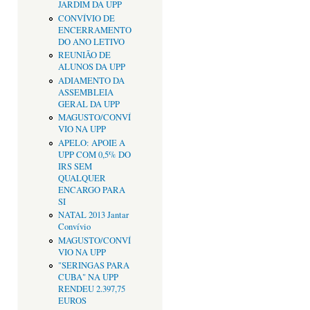
JARDIM DA UPP
CONVÍVIO DE
ENCERRAMENTO
DO ANO LETIVO
REUNIÃO DE
ALUNOS DA UPP
ADIAMENTO DA
ASSEMBLEIA
GERAL DA UPP
MAGUSTO/CONVÍ
VIO NA UPP
APELO: APOIE A
UPP COM 0,5% DO
IRS SEM
QUALQUER
ENCARGO PARA
SI
NATAL 2013 Jantar
Convívio
MAGUSTO/CONVÍ
VIO NA UPP
"SERINGAS PARA
CUBA" NA UPP
RENDEU 2.397,75
EUROS