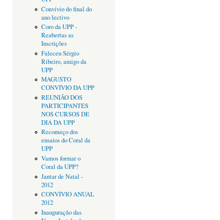
Convívio do final do
ano lectivo
Coro da UPP -
Reabertas as
Inscrições
Faleceu Sérgio
Ribeiro, amigo da
UPP
MAGUSTO
CONVÍVIO DA UPP
REUNIÃO DOS
PARTICIPANTES
NOS CURSOS DE
DIA DA UPP
Recomeço dos
ensaios do Coral da
UPP
Vamos formar o
Coral da UPP?
Jantar de Natal -
2012
CONVÍVIO ANUAL
2012
Inauguração das