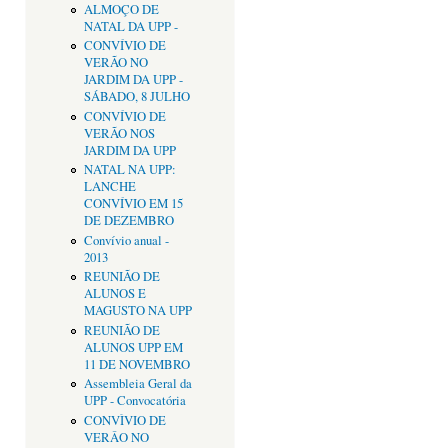
ALMOÇO DE
NATAL DA UPP -
CONVÍVIO DE
VERÃO NO
JARDIM DA UPP -
SÁBADO, 8 JULHO
CONVÍVIO DE
VERÃO NOS
JARDIM DA UPP
NATAL NA UPP:
LANCHE
CONVÍVIO EM 15
DE DEZEMBRO
Convívio anual -
2013
REUNIÃO DE
ALUNOS E
MAGUSTO NA UPP
REUNIÃO DE
ALUNOS UPP EM
11 DE NOVEMBRO
Assembleia Geral da
UPP - Convocatória
CONVÌVIO DE
VERÂO NO