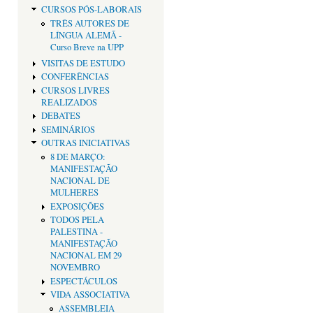
CURSOS PÓS-LABORAIS
TRÊS AUTORES DE
LÍNGUA ALEMÃ -
Curso Breve na UPP
VISITAS DE ESTUDO
CONFERÊNCIAS
CURSOS LIVRES
REALIZADOS
DEBATES
SEMINÁRIOS
OUTRAS INICIATIVAS
8 DE MARÇO:
MANIFESTAÇÃO
NACIONAL DE
MULHERES
EXPOSIÇÕES
TODOS PELA
PALESTINA -
MANIFESTAÇÃO
NACIONAL EM 29
NOVEMBRO
ESPECTÁCULOS
VIDA ASSOCIATIVA
ASSEMBLEIA