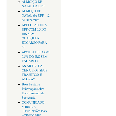
ALMOIÇO DE
NATAL DA UPP
ALMOÇO DE
NATAL dA UPP - 12
de Dezembro
APELO: APOIE A
UPP COM 0,5 DO
IRS SEM
QUALQUER
ENCARGO PARA
SI
APOIE A UPP COM
0,5% DO IRS SEM
ENCARGOS
AS ARTES DA
CENA E OS SEUS
TRAJETOS: E
AGORA?
Boas Festas e
Informação sobre
Encerramento da
Secretaria
COMUNICADO
SOBRE A
SUSPENSÃO DAS
ATIVIDADES