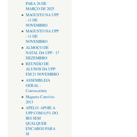
PARA 26 DE
MARÇO DE 2025
MAGUSTO NA UPP
- 11 DE
NOVEMBRO
MAGUSTO NA UPP
- 11 DE
NOVEMBRO
ALMOÇO DE
NATAL DA UPP - 17
DEZEMBRO
REUNIÃO DE
ALUNOS DA UPP
EM 21 NOVEMBRO
ASSEMBLEIA
GERAL -
Convocatória
Magusto Convívio
2013
APELO: APOIE A
UPP COM 0,5% DO
IRS SEM
QUALQUER
ENCARGO PARA
SI