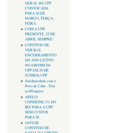
GERAL DA UPP
CONVOCADA
PARA 24 DE
MARÇO, TERÇA-
FEIRA
COM A UPP
PRESENTE, 25 DE
ABRIL SEMPRE!
CONVÍVIO DE
VERÃO E
ENCERRAMENTO
DO ANO LETIVO
NO JARDIM DA
UPP EM 29 DE
JUNHOA UPP
Solidariedade com o
Povo de Cuba - Fim
ao Bloqueio
APELO:
CONSIGNE 1% DO
IRS PARA A UPP
SEM CUSTOS
PARA SI
JANTAR
CONVÍVIO DE
NATAL NA UPP EM