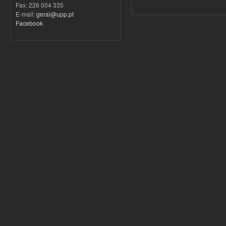
Fax: 226 004 335
E-mail:
geral@upp.pt
Facebook