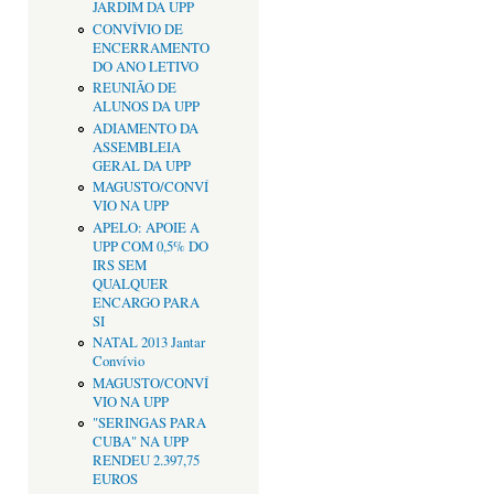
JARDIM DA UPP
CONVÍVIO DE
ENCERRAMENTO
DO ANO LETIVO
REUNIÃO DE
ALUNOS DA UPP
ADIAMENTO DA
ASSEMBLEIA
GERAL DA UPP
MAGUSTO/CONVÍ
VIO NA UPP
APELO: APOIE A
UPP COM 0,5% DO
IRS SEM
QUALQUER
ENCARGO PARA
SI
NATAL 2013 Jantar
Convívio
MAGUSTO/CONVÍ
VIO NA UPP
"SERINGAS PARA
CUBA" NA UPP
RENDEU 2.397,75
EUROS