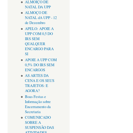
ALMOIÇO DE
NATAL DA UPP
ALMOÇO DE
NATAL dA UPP - 12
de Dezembro
APELO: APOIE A
UPP COM 0,5 DO
IRS SEM
QUALQUER
ENCARGO PARA
SI
APOIE A UPP COM
0,5% DO IRS SEM
ENCARGOS
AS ARTES DA
CENA E OS SEUS
TRAJETOS: E
AGORA?
Boas Festas e
Informação sobre
Encerramento da
Secretaria
COMUNICADO
SOBRE A
SUSPENSÃO DAS
ATIVIDADES