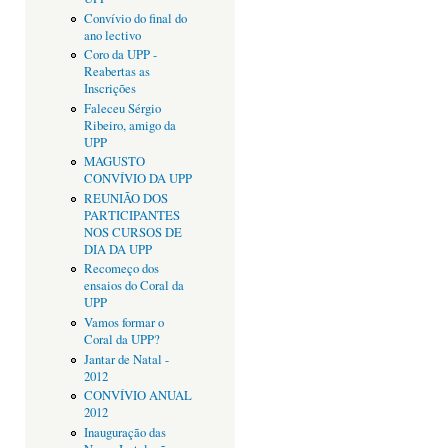
Convívio do final do
ano lectivo
Coro da UPP -
Reabertas as
Inscrições
Faleceu Sérgio
Ribeiro, amigo da
UPP
MAGUSTO
CONVÍVIO DA UPP
REUNIÃO DOS
PARTICIPANTES
NOS CURSOS DE
DIA DA UPP
Recomeço dos
ensaios do Coral da
UPP
Vamos formar o
Coral da UPP?
Jantar de Natal -
2012
CONVÍVIO ANUAL
2012
Inauguração das