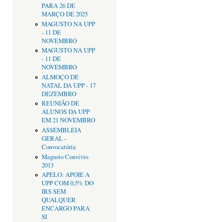
PARA 26 DE
MARÇO DE 2025
MAGUSTO NA UPP
- 11 DE
NOVEMBRO
MAGUSTO NA UPP
- 11 DE
NOVEMBRO
ALMOÇO DE
NATAL DA UPP - 17
DEZEMBRO
REUNIÃO DE
ALUNOS DA UPP
EM 21 NOVEMBRO
ASSEMBLEIA
GERAL -
Convocatória
Magusto Convívio
2013
APELO: APOIE A
UPP COM 0,5% DO
IRS SEM
QUALQUER
ENCARGO PARA
SI