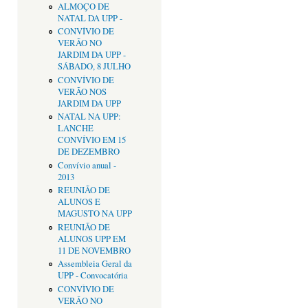
ALMOÇO DE
NATAL DA UPP -
CONVÍVIO DE
VERÃO NO
JARDIM DA UPP -
SÁBADO, 8 JULHO
CONVÍVIO DE
VERÃO NOS
JARDIM DA UPP
NATAL NA UPP:
LANCHE
CONVÍVIO EM 15
DE DEZEMBRO
Convívio anual -
2013
REUNIÃO DE
ALUNOS E
MAGUSTO NA UPP
REUNIÃO DE
ALUNOS UPP EM
11 DE NOVEMBRO
Assembleia Geral da
UPP - Convocatória
CONVÌVIO DE
VERÂO NO