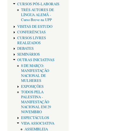
CURSOS PÓS-LABORAIS
TRÊS AUTORES DE
LÍNGUA ALEMÃ -
Curso Breve na UPP
VISITAS DE ESTUDO
CONFERÊNCIAS
CURSOS LIVRES
REALIZADOS
DEBATES
SEMINÁRIOS
OUTRAS INICIATIVAS
8 DE MARÇO:
MANIFESTAÇÃO
NACIONAL DE
MULHERES
EXPOSIÇÕES
TODOS PELA
PALESTINA -
MANIFESTAÇÃO
NACIONAL EM 29
NOVEMBRO
ESPECTÁCULOS
VIDA ASSOCIATIVA
ASSEMBLEIA