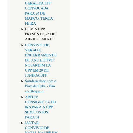
GERAL DA UPP
CONVOCADA
PARA 24 DE
MARÇO, TERÇA-
FEIRA
COM A UPP
PRESENTE, 25 DE
ABRIL SEMPRE!
CONVÍVIO DE
VERÃO E
ENCERRAMENTO
DO ANO LETIVO
NO JARDIM DA
UPP EM 29 DE
JUNHOA UPP
Solidariedade com o
Povo de Cuba - Fim
ao Bloqueio
APELO:
CONSIGNE 1% DO
IRS PARA A UPP
SEM CUSTOS
PARA SI
JANTAR
CONVÍVIO DE
NATAL NA UPP EM