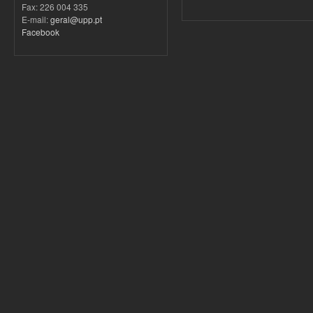
Fax: 226 004 335
E-mail:
geral@upp.pt
Facebook