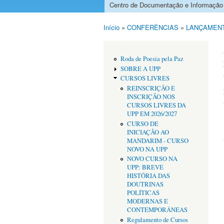
Centro de Documentação e Informação
Menu principal
Início
»
CONFERÊNCIAS
»
LANÇAMENT
Está aqui
Roda de Poesia pela Paz
SOBRE A UPP
CURSOS LIVRES
REINSCRIÇÃO E
INSCRIÇÃO NOS
CURSOS LIVRES DA
UPP EM 2026/2027
CURSO DE
INICIAÇÃO AO
MANDARIM - CURSO
NOVO NA UPP
NOVO CURSO NA
UPP: BREVE
HISTÓRIA DAS
DOUTRINAS
POLÍTICAS
MODERNAS E
CONTEMPORÂNEAS
Regulamento de Cursos