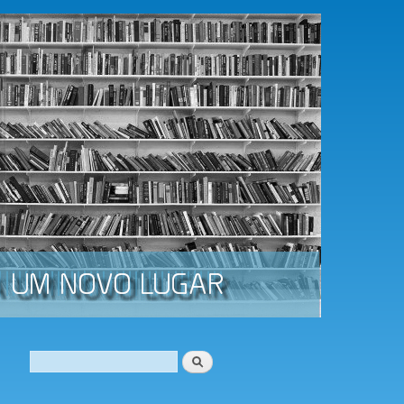
Procurar
Formulário de procura