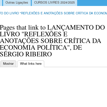
Outras Ligações
CURSOS LIVRES 2024/2025
O DO LIVRO "REFLEXÕES E ANOTAÇÕES SOBRE CRÌTICA DA ECONOMI
Pages that link to LANÇAMENTO DO
LIVRO "REFLEXÕES E
ANOTAÇÕES SOBRE CRÍTICA DA
ECONOMIA POLÍTICA", DE
SÉRGIO RIBEIRO
Mostrar
What links here
(separador ativo)
Separadores primários