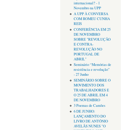
internacional? - 1
Novembro na UPP
A UPP À CONVERSA
COM ROMEU CUNHA
REIS
CONFERÊNCIA EM 25
DE NOVEMBRO
SOBRE "REVOLUÇÃO
E CONTRA-
REVOLUÇÃO NO
PORTUGAL DE
ABRIL"
Seminário “Memórias de
resistência e revolução”
- 27 Junho
SEMINÁRIO SOBRE O
MOVIMENTO DOS
TRABALHADORES E
O 25 DE ABRIL EM 4
DE NOVEMBRO
3 Poemas de Camões
6 DE JUNHO:
LANÇAMENTO DO
LIVRO DE ANTÓNIO
AVELÃS NUNES "O