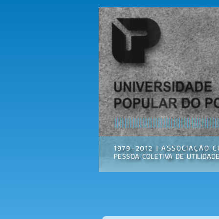
Universidade
Associação
Popular do
Cultural
Porto