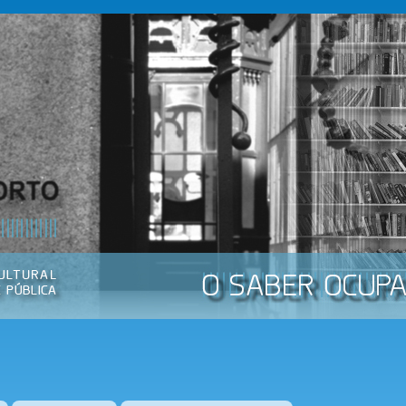
Passar
para o
conteúdo
principal