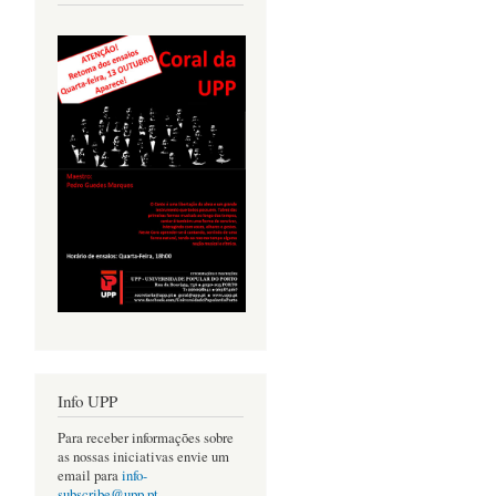
Info UPP
Para receber informações sobre
as nossas iniciativas envie um
email para
info-
subscribe@upp.pt