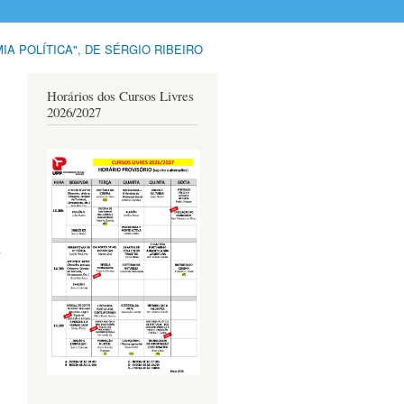
A POLÍTICA", DE SÉRGIO RIBEIRO
Horários dos Cursos Livres
2026/2027