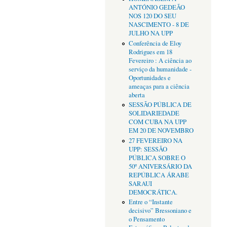
ANTÓNIO GEDEÃO
NOS 120 DO SEU
NASCIMENTO - 8 DE
JULHO NA UPP
Conferência de Eloy
Rodrigues em 18
Fevereiro : A ciência ao
serviço da humanidade -
Oportunidades e
ameaças para a ciência
aberta
SESSÃO PÚBLICA DE
SOLIDARIEDADE
COM CUBA NA UPP
EM 20 DE NOVEMBRO
27 FEVEREIRO NA
UPP: SESSÃO
PÚBLICA SOBRE O
50º ANIVERSÁRIO DA
REPÚBLICA ÁRABE
SARAUI
DEMOCRÁTICA.
Entre o “Instante
decisivo” Bressoniano e
o Pensamento