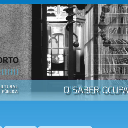
Passar
para o
conteúdo
principal