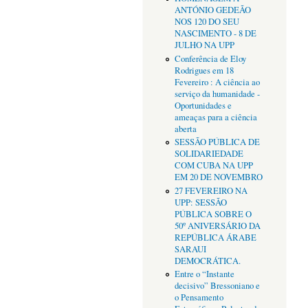
ANTÓNIO GEDEÃO
NOS 120 DO SEU
NASCIMENTO - 8 DE
JULHO NA UPP
Conferência de Eloy
Rodrigues em 18
Fevereiro : A ciência ao
serviço da humanidade -
Oportunidades e
ameaças para a ciência
aberta
SESSÃO PÚBLICA DE
SOLIDARIEDADE
COM CUBA NA UPP
EM 20 DE NOVEMBRO
27 FEVEREIRO NA
UPP: SESSÃO
PÚBLICA SOBRE O
50º ANIVERSÁRIO DA
REPÚBLICA ÁRABE
SARAUI
DEMOCRÁTICA.
Entre o “Instante
decisivo” Bressoniano e
o Pensamento