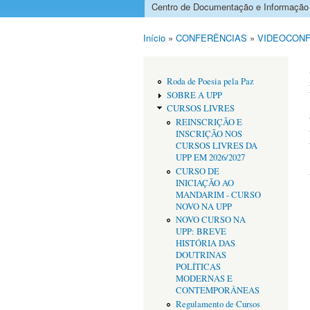
Centro de Documentação e Informação
Menu principal
Início
»
CONFERÊNCIAS
»
VIDEOCONF
Está aqui
Roda de Poesia pela Paz
SOBRE A UPP
CURSOS LIVRES
REINSCRIÇÃO E
INSCRIÇÃO NOS
CURSOS LIVRES DA
UPP EM 2026/2027
CURSO DE
INICIAÇÃO AO
MANDARIM - CURSO
NOVO NA UPP
NOVO CURSO NA
UPP: BREVE
HISTÓRIA DAS
DOUTRINAS
POLÍTICAS
MODERNAS E
CONTEMPORÂNEAS
Regulamento de Cursos