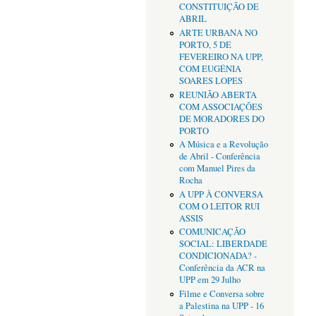
CONSTITUIÇÃO DE
ABRIL
ARTE URBANA NO
PORTO, 5 DE
FEVEREIRO NA UPP,
COM EUGÉNIA
SOARES LOPES
REUNIÃO ABERTA
COM ASSOCIAÇÕES
DE MORADORES DO
PORTO
A Música e a Revolução
de Abril - Conferência
com Manuel Pires da
Rocha
A UPP À CONVERSA
COM O LEITOR RUI
ASSIS
COMUNICAÇÃO
SOCIAL: LIBERDADE
CONDICIONADA? -
Conferência da ACR na
UPP em 29 Julho
Filme e Conversa sobre
a Palestina na UPP - 16