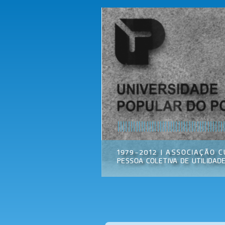
Universidade
Associação
Popular do
Cultural
Porto