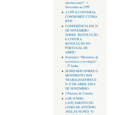
internacional? - 1
Novembro na UPP
A UPP À CONVERSA
COM ROMEU CUNHA
REIS
CONFERÊNCIA EM 25
DE NOVEMBRO
SOBRE "REVOLUÇÃO
E CONTRA-
REVOLUÇÃO NO
PORTUGAL DE
ABRIL"
Seminário “Memórias de
resistência e revolução”
- 27 Junho
SEMINÁRIO SOBRE O
MOVIMENTO DOS
TRABALHADORES E
O 25 DE ABRIL EM 4
DE NOVEMBRO
3 Poemas de Camões
6 DE JUNHO:
LANÇAMENTO DO
LIVRO DE ANTÓNIO
AVELÃS NUNES "O