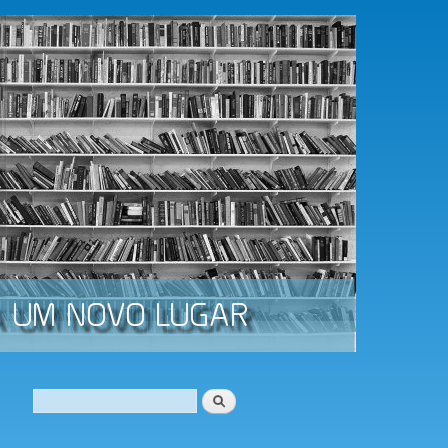
Procurar
Formulário de procura