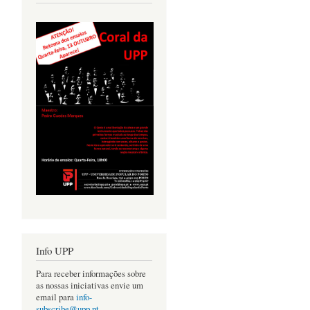
Info UPP
Para receber informações sobre
as nossas iniciativas envie um
email para
info-
subscribe@upp.pt