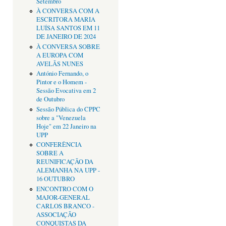
Setembro
À CONVERSA COM A
ESCRITORA MARIA
LUÍSA SANTOS EM 11
DE JANEIRO DE 2024
À CONVERSA SOBRE
A EUROPA COM
AVELÃS NUNES
António Fernando, o
Pintor e o Homem -
Sessão Evocativa em 2
de Outubro
Sessão Pública do CPPC
sobre a "Venezuela
Hoje" em 22 Janeiro na
UPP
CONFERÊNCIA
SOBRE A
REUNIFICAÇÃO DA
ALEMANHA NA UPP -
16 OUTUBRO
ENCONTRO COM O
MAJOR-GENERAL
CARLOS BRANCO -
ASSOCIAÇÃO
CONQUISTAS DA