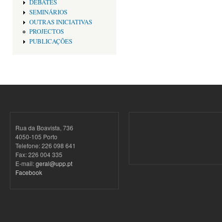
DEBATES
SEMINÁRIOS
OUTRAS INICIATIVAS
PROJECTOS
PUBLICAÇÕES
Rua da Boavista, 736
4050-105 Porto
Telefone: 226 098 641
Fax: 226 004 335
E-mail:
geral@upp.pt
Facebook