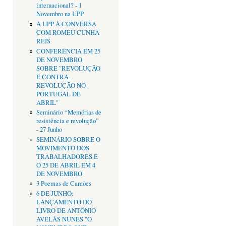
internacional? - 1
Novembro na UPP
A UPP À CONVERSA
COM ROMEU CUNHA
REIS
CONFERÊNCIA EM 25
DE NOVEMBRO
SOBRE "REVOLUÇÃO
E CONTRA-
REVOLUÇÃO NO
PORTUGAL DE
ABRIL"
Seminário “Memórias de
resistência e revolução”
- 27 Junho
SEMINÁRIO SOBRE O
MOVIMENTO DOS
TRABALHADORES E
O 25 DE ABRIL EM 4
DE NOVEMBRO
3 Poemas de Camões
6 DE JUNHO:
LANÇAMENTO DO
LIVRO DE ANTÓNIO
AVELÃS NUNES "O