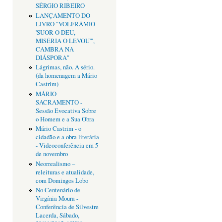
SÉRGIO RIBEIRO
LANÇAMENTO DO
LIVRO "VOLFRÂMIO
'SUOR O DEU,
MISÉRIA O LEVOU'",
CAMBRA NA
DIÁSPORA"
Lágrimas, não. A sério.
(da homenagem a Mário
Castrim)
MÁRIO
SACRAMENTO -
Sessão Evocativa Sobre
o Homem e a Sua Obra
Mário Castrim - o
cidadão e a obra literária
- Videoconferência em 5
de novembro
Neorrealismo –
releituras e atualidade,
com Domingos Lobo
No Centenário de
Virgínia Moura -
Conferência de Silvestre
Lacerda, Sábado,