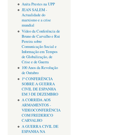
Anita Prestes na UPP
JEAN SALEM -
Actualidade do
marxismo e a crise
mundial
Vídeo da Conferência de
Bruno de Carvalho e Rui
Pereira sobre
Comunicação Social e
Informação em Tempos
de Globalização, de
Crise e de Guerra
100 Anos da Revolução
de Outubro
1ª CONFERÊNCIA
SOBRE A GUERRA
CIVIL DE ESPANHA
EM 3 DE DEZEMBRO
A CORRIDA AOS
ARMAMENTOS -
VIDEOCONFERÊNCIA
COM FREDERICO
CARVALHO
A GUERRA CIVIL DE
ESPANHA NA