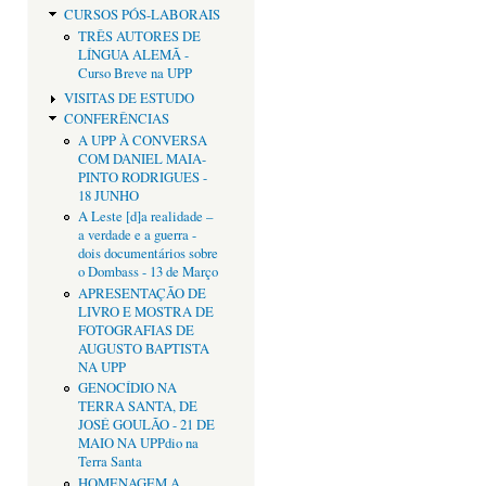
CURSOS PÓS-LABORAIS
TRÊS AUTORES DE
LÍNGUA ALEMÃ -
Curso Breve na UPP
VISITAS DE ESTUDO
CONFERÊNCIAS
A UPP À CONVERSA
COM DANIEL MAIA-
PINTO RODRIGUES -
18 JUNHO
A Leste [d]a realidade –
a verdade e a guerra -
dois documentários sobre
o Dombass - 13 de Março
APRESENTAÇÃO DE
LIVRO E MOSTRA DE
FOTOGRAFIAS DE
AUGUSTO BAPTISTA
NA UPP
GENOCÍDIO NA
TERRA SANTA, DE
JOSÉ GOULÃO - 21 DE
MAIO NA UPPdio na
Terra Santa
HOMENAGEM A