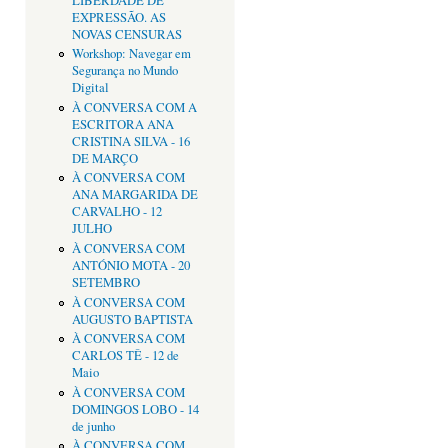
LIBERDADE DE
EXPRESSÃO. AS
NOVAS CENSURAS
Workshop: Navegar em
Segurança no Mundo
Digital
À CONVERSA COM A
ESCRITORA ANA
CRISTINA SILVA - 16
DE MARÇO
À CONVERSA COM
ANA MARGARIDA DE
CARVALHO - 12
JULHO
À CONVERSA COM
ANTÓNIO MOTA - 20
SETEMBRO
À CONVERSA COM
AUGUSTO BAPTISTA
À CONVERSA COM
CARLOS TÊ - 12 de
Maio
À CONVERSA COM
DOMINGOS LOBO - 14
de junho
À CONVERSA COM