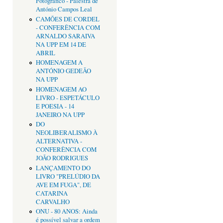
Fotográfico - Palestra de
António Campos Leal
CAMÕES DE CORDEL
- CONFERÊNCIA COM
ARNALDO SARAIVA
NA UPP EM 14 DE
ABRIL
HOMENAGEM A
ANTÓNIO GEDEÃO
NA UPP
HOMENAGEM AO
LIVRO - ESPETÁCULO
E POESIA - 14
JANEIRO NA UPP
DO
NEOLIBERALISMO À
ALTERNATIVA -
CONFERÊNCIA COM
JOÃO RODRIGUES
LANÇAMENTO DO
LIVRO "PRELÚDIO DA
AVE EM FUGA", DE
CATARINA
CARVALHO
ONU - 80 ANOS: Ainda
é possível salvar a ordem