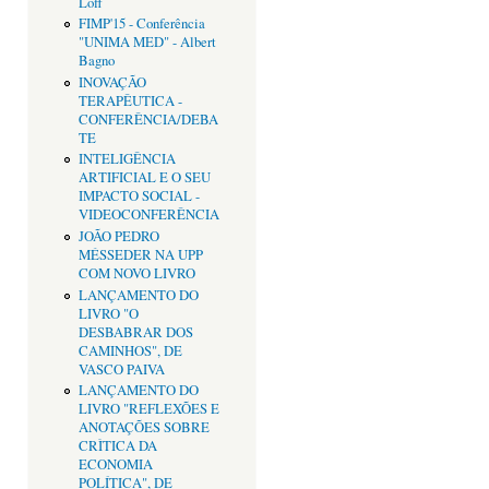
Loff
FIMP'15 - Conferência
"UNIMA MED" - Albert
Bagno
INOVAÇÃO
TERAPÊUTICA -
CONFERÊNCIA/DEBA
TE
INTELIGÊNCIA
ARTIFICIAL E O SEU
IMPACTO SOCIAL -
VIDEOCONFERÊNCIA
JOÃO PEDRO
MÉSSEDER NA UPP
COM NOVO LIVRO
LANÇAMENTO DO
LIVRO "O
DESBABRAR DOS
CAMINHOS", DE
VASCO PAIVA
LANÇAMENTO DO
LIVRO "REFLEXÕES E
ANOTAÇÕES SOBRE
CRÌTICA DA
ECONOMIA
POLÍTICA", DE