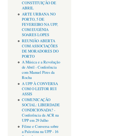
CONSTITUIÇÃO DE
ABRIL
ARTE URBANA NO
PORTO, 5 DE
FEVEREIRO NA UPP,
COM EUGÉNIA
SOARES LOPES
REUNIÃO ABERTA
COM ASSOCIAÇÕES
DE MORADORES DO
PORTO
A Música e a Revolução
de Abril - Conferência
com Manuel Pires da
Rocha
A UPP À CONVERSA
COM O LEITOR RUI
ASSIS
COMUNICAÇÃO
SOCIAL: LIBERDADE
CONDICIONADA? -
Conferência da ACR na
UPP em 29 Julho
Filme e Conversa sobre
a Palestina na UPP - 16