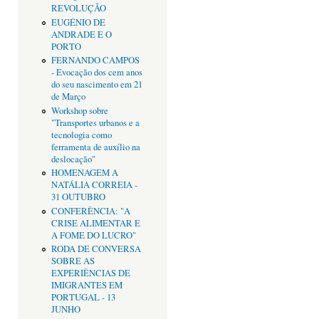
REVOLUÇÃO
EUGÉNIO DE
ANDRADE E O
PORTO
FERNANDO CAMPOS
- Evocação dos cem anos
do seu nascimento em 21
de Março
Workshop sobre
"Transportes urbanos e a
tecnologia como
ferramenta de auxílio na
deslocação"
HOMENAGEM A
NATÁLIA CORREIA -
31 OUTUBRO
CONFERÊNCIA: "A
CRISE ALIMENTAR E
A FOME DO LUCRO"
RODA DE CONVERSA
SOBRE AS
EXPERIÊNCIAS DE
IMIGRANTES EM
PORTUGAL - 13
JUNHO