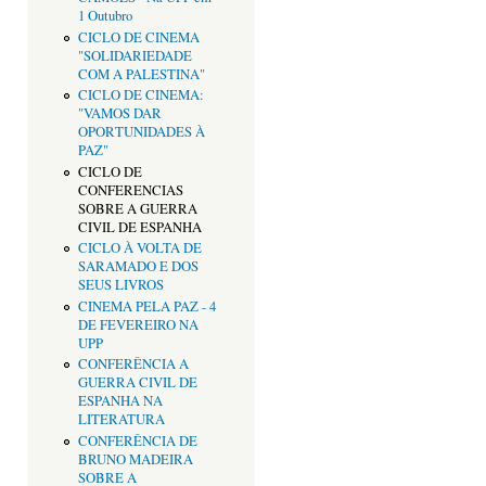
1 Outubro
CICLO DE CINEMA
"SOLIDARIEDADE
COM A PALESTINA"
CICLO DE CINEMA:
"VAMOS DAR
OPORTUNIDADES À
PAZ"
CICLO DE
CONFERENCIAS
SOBRE A GUERRA
CIVIL DE ESPANHA
CICLO À VOLTA DE
SARAMADO E DOS
SEUS LIVROS
CINEMA PELA PAZ - 4
DE FEVEREIRO NA
UPP
CONFERÊNCIA A
GUERRA CIVIL DE
ESPANHA NA
LITERATURA
CONFERÊNCIA DE
BRUNO MADEIRA
SOBRE A