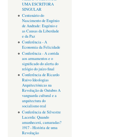
UMA ESCRITORA
SINGULAR
Centenário do
Nascimento de Eugénio
de Andrade: Eugénio e
as Causas da Liberdade
e da Paz
Conferência - A
Economia da Felicidade
Conferência - A corrida
aos armamentos e o
significado do alerta do
relógio do juízo final
Conferência de Ricardo
Ruivo Ideologias
Arquitectónicas na
Revolução de Outubro A
vanguarda cultural e a
arquitectura do
socialismo real
Conferência de Silvestre
Lacerda: Quando
amanhecerá, camaradas?
1917 - História de uma
Revolução