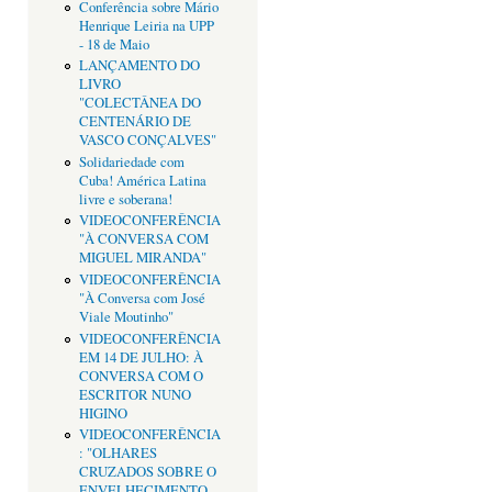
Conferência sobre Mário
Henrique Leiria na UPP
- 18 de Maio
LANÇAMENTO DO
LIVRO
"COLECTÂNEA DO
CENTENÁRIO DE
VASCO CONÇALVES"
Solidariedade com
Cuba! América Latina
livre e soberana!
VIDEOCONFERÊNCIA
"À CONVERSA COM
MIGUEL MIRANDA"
VIDEOCONFERÊNCIA
"À Conversa com José
Viale Moutinho"
VIDEOCONFERÊNCIA
EM 14 DE JULHO: À
CONVERSA COM O
ESCRITOR NUNO
HIGINO
VIDEOCONFERÊNCIA
: "OLHARES
CRUZADOS SOBRE O
ENVELHECIMENTO