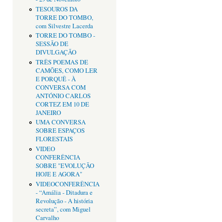
TESOUROS DA
TORRE DO TOMBO,
com Silvestre Lacerda
TORRE DO TOMBO -
SESSÃO DE
DIVULGAÇÃO
TRÊS POEMAS DE
CAMÕES, COMO LER
E PORQUÊ - À
CONVERSA COM
ANTÓNIO CARLOS
CORTEZ EM 10 DE
JANEIRO
UMA CONVERSA
SOBRE ESPAÇOS
FLORESTAIS
VIDEO
CONFERÊNCIA
SOBRE "EVOLUÇÃO
HOJE E AGORA"
VIDEOCONFERÊNCIA
- “Amália - Ditadura e
Revolução - A história
secreta”, com Miguel
Carvalho