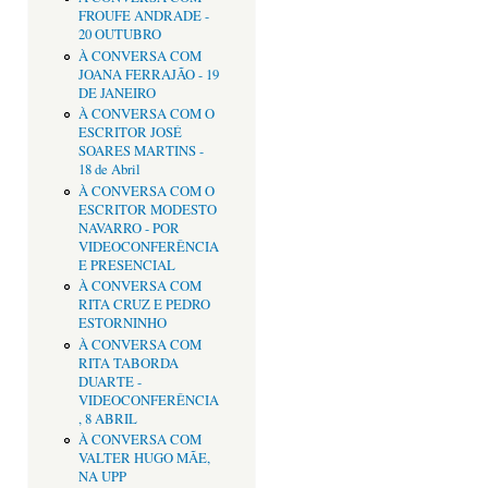
FROUFE ANDRADE -
20 OUTUBRO
À CONVERSA COM
JOANA FERRAJÃO - 19
DE JANEIRO
À CONVERSA COM O
ESCRITOR JOSÉ
SOARES MARTINS -
18 de Abril
À CONVERSA COM O
ESCRITOR MODESTO
NAVARRO - POR
VIDEOCONFERÊNCIA
E PRESENCIAL
À CONVERSA COM
RITA CRUZ E PEDRO
ESTORNINHO
À CONVERSA COM
RITA TABORDA
DUARTE -
VIDEOCONFERÊNCIA
, 8 ABRIL
À CONVERSA COM
VALTER HUGO MÃE,
NA UPP