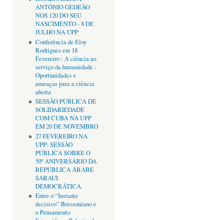
ANTÓNIO GEDEÃO
NOS 120 DO SEU
NASCIMENTO - 8 DE
JULHO NA UPP
Conferência de Eloy
Rodrigues em 18
Fevereiro : A ciência ao
serviço da humanidade -
Oportunidades e
ameaças para a ciência
aberta
SESSÃO PÚBLICA DE
SOLIDARIEDADE
COM CUBA NA UPP
EM 20 DE NOVEMBRO
27 FEVEREIRO NA
UPP: SESSÃO
PÚBLICA SOBRE O
50º ANIVERSÁRIO DA
REPÚBLICA ÁRABE
SARAUI
DEMOCRÁTICA.
Entre o “Instante
decisivo” Bressoniano e
o Pensamento