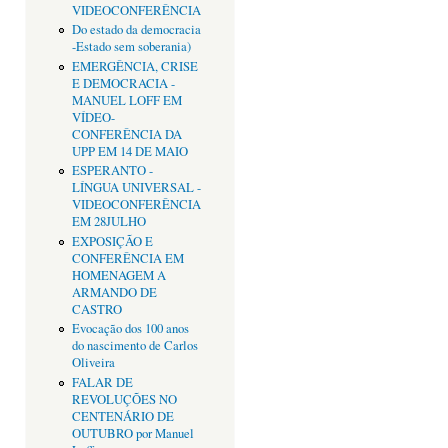
VIDEOCONFERÊNCIA
Do estado da democracia
-Estado sem soberania)
EMERGÊNCIA, CRISE
E DEMOCRACIA -
MANUEL LOFF EM
VÍDEO-
CONFERÊNCIA DA
UPP EM 14 DE MAIO
ESPERANTO -
LÍNGUA UNIVERSAL -
VIDEOCONFERÊNCIA
EM 28JULHO
EXPOSIÇÃO E
CONFERÊNCIA EM
HOMENAGEM A
ARMANDO DE
CASTRO
Evocação dos 100 anos
do nascimento de Carlos
Oliveira
FALAR DE
REVOLUÇÕES NO
CENTENÁRIO DE
OUTUBRO por Manuel