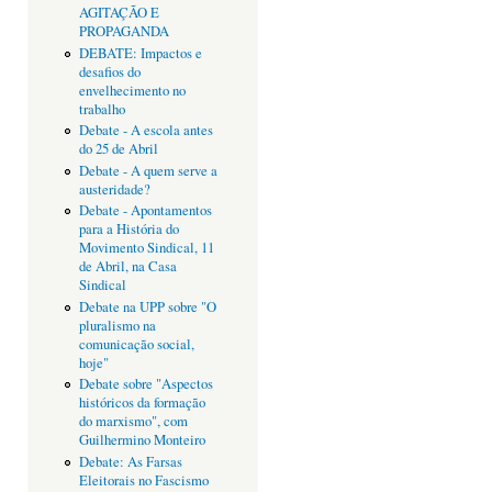
AGITAÇÃO E
PROPAGANDA
DEBATE: Impactos e
desafios do
envelhecimento no
trabalho
Debate - A escola antes
do 25 de Abril
Debate - A quem serve a
austeridade?
Debate - Apontamentos
para a História do
Movimento Sindical, 11
de Abril, na Casa
Sindical
Debate na UPP sobre "O
pluralismo na
comunicação social,
hoje"
Debate sobre "Aspectos
históricos da formação
do marxismo", com
Guilhermino Monteiro
Debate: As Farsas
Eleitorais no Fascismo