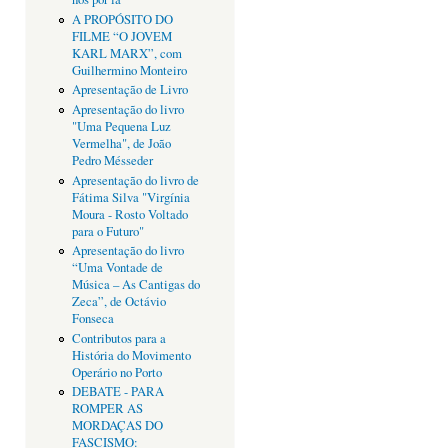
A PROPÓSITO DO
FILME “O JOVEM
KARL MARX”, com
Guilhermino Monteiro
Apresentação de Livro
Apresentação do livro
"Uma Pequena Luz
Vermelha", de João
Pedro Mésseder
Apresentação do livro de
Fátima Silva "Virgínia
Moura - Rosto Voltado
para o Futuro"
Apresentação do livro
“Uma Vontade de
Música – As Cantigas do
Zeca”, de Octávio
Fonseca
Contributos para a
História do Movimento
Operário no Porto
DEBATE - PARA
ROMPER AS
MORDAÇAS DO
FASCISMO: