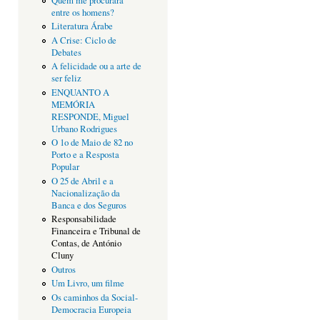
Quem me procurará
entre os homens?
Literatura Árabe
A Crise: Ciclo de
Debates
A felicidade ou a arte de
ser feliz
ENQUANTO A
MEMÓRIA
RESPONDE, Miguel
Urbano Rodrigues
O 1o de Maio de 82 no
Porto e a Resposta
Popular
O 25 de Abril e a
Nacionalização da
Banca e dos Seguros
Responsabilidade
Financeira e Tribunal de
Contas, de António
Cluny
Outros
Um Livro, um filme
Os caminhos da Social-
Democracia Europeia