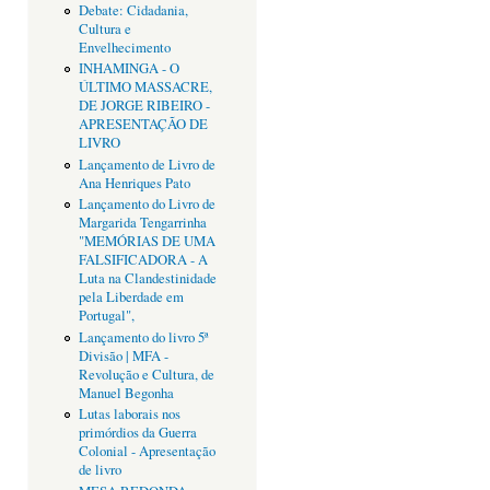
Debate: Cidadania,
Cultura e
Envelhecimento
INHAMINGA - O
ÚLTIMO MASSACRE,
DE JORGE RIBEIRO -
APRESENTAÇÃO DE
LIVRO
Lançamento de Livro de
Ana Henriques Pato
Lançamento do Livro de
Margarida Tengarrinha
"MEMÓRIAS DE UMA
FALSIFICADORA - A
Luta na Clandestinidade
pela Liberdade em
Portugal",
Lançamento do livro 5ª
Divisão | MFA -
Revolução e Cultura, de
Manuel Begonha
Lutas laborais nos
primórdios da Guerra
Colonial - Apresentação
de livro