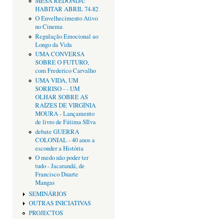
MESA REDONDA:
HABITAR ABRIL 74-82
O Envelhecimento Ativo
no Cinema
Regulação Emocional ao
Longo da Vida
UMA CONVERSA
SOBRE O FUTURO,
com Frederico Carvalho
UMA VIDA, UM
SORRISO - - UM
OLHAR SOBRE AS
RAÍZES DE VIRGÍNIA
MOURA - Lançamento
de livro de Fátima SIlva
debate GUERRA
COLONIAL - 40 anos a
esconder a História
O medo não poder ter
tudo - Jacarandá, de
Francisco Duarte
Mangas
SEMINÁRIOS
OUTRAS INICIATIVAS
PROJECTOS