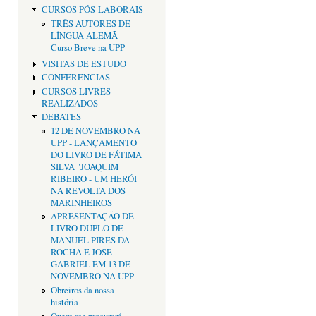
CURSOS PÓS-LABORAIS
TRÊS AUTORES DE
LÍNGUA ALEMÃ -
Curso Breve na UPP
VISITAS DE ESTUDO
CONFERÊNCIAS
CURSOS LIVRES
REALIZADOS
DEBATES
12 DE NOVEMBRO NA
UPP - LANÇAMENTO
DO LIVRO DE FÁTIMA
SILVA "JOAQUIM
RIBEIRO - UM HERÓI
NA REVOLTA DOS
MARINHEIROS
APRESENTAÇÃO DE
LIVRO DUPLO DE
MANUEL PIRES DA
ROCHA E JOSÉ
GABRIEL EM 13 DE
NOVEMBRO NA UPP
Obreiros da nossa
história