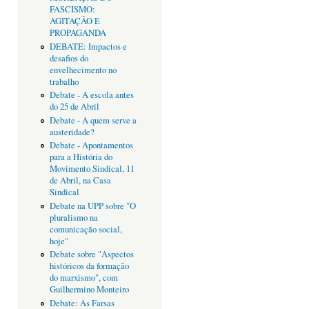
FASCISMO:
AGITAÇÃO E
PROPAGANDA
DEBATE: Impactos e
desafios do
envelhecimento no
trabalho
Debate - A escola antes
do 25 de Abril
Debate - A quem serve a
austeridade?
Debate - Apontamentos
para a História do
Movimento Sindical, 11
de Abril, na Casa
Sindical
Debate na UPP sobre "O
pluralismo na
comunicação social,
hoje"
Debate sobre "Aspectos
históricos da formação
do marxismo", com
Guilhermino Monteiro
Debate: As Farsas