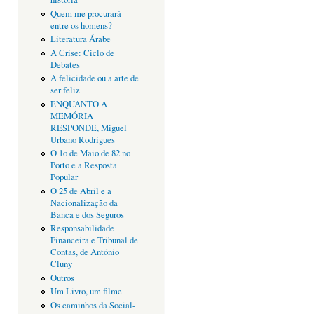
Quem me procurará
entre os homens?
Literatura Árabe
A Crise: Ciclo de
Debates
A felicidade ou a arte de
ser feliz
ENQUANTO A
MEMÓRIA
RESPONDE, Miguel
Urbano Rodrigues
O 1o de Maio de 82 no
Porto e a Resposta
Popular
O 25 de Abril e a
Nacionalização da
Banca e dos Seguros
Responsabilidade
Financeira e Tribunal de
Contas, de António
Cluny
Outros
Um Livro, um filme
Os caminhos da Social-