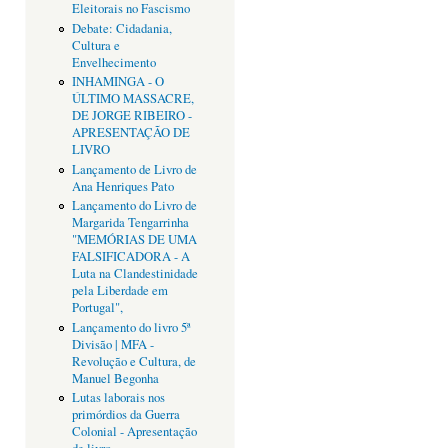
Eleitorais no Fascismo
Debate: Cidadania,
Cultura e
Envelhecimento
INHAMINGA - O
ÚLTIMO MASSACRE,
DE JORGE RIBEIRO -
APRESENTAÇÃO DE
LIVRO
Lançamento de Livro de
Ana Henriques Pato
Lançamento do Livro de
Margarida Tengarrinha
"MEMÓRIAS DE UMA
FALSIFICADORA - A
Luta na Clandestinidade
pela Liberdade em
Portugal",
Lançamento do livro 5ª
Divisão | MFA -
Revolução e Cultura, de
Manuel Begonha
Lutas laborais nos
primórdios da Guerra
Colonial - Apresentação