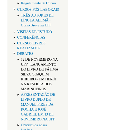
Regulamento de Cursos
CURSOS PÓS-LABORAIS
TRÊS AUTORES DE
LÍNGUA ALEMÃ -
Curso Breve na UPP
VISITAS DE ESTUDO
CONFERÊNCIAS
CURSOS LIVRES
REALIZADOS
DEBATES
12 DE NOVEMBRO NA
UPP - LANÇAMENTO
DO LIVRO DE FÁTIMA
SILVA "JOAQUIM
RIBEIRO - UM HERÓI
NA REVOLTA DOS
MARINHEIROS
APRESENTAÇÃO DE
LIVRO DUPLO DE
MANUEL PIRES DA
ROCHA E JOSÉ
GABRIEL EM 13 DE
NOVEMBRO NA UPP
Obreiros da nossa
história