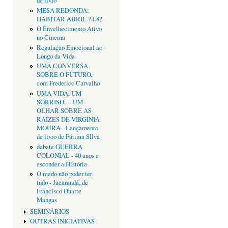
de livro
MESA REDONDA:
HABITAR ABRIL 74-82
O Envelhecimento Ativo
no Cinema
Regulação Emocional ao
Longo da Vida
UMA CONVERSA
SOBRE O FUTURO,
com Frederico Carvalho
UMA VIDA, UM
SORRISO - - UM
OLHAR SOBRE AS
RAÍZES DE VIRGÍNIA
MOURA - Lançamento
de livro de Fátima SIlva
debate GUERRA
COLONIAL - 40 anos a
esconder a História
O medo não poder ter
tudo - Jacarandá, de
Francisco Duarte
Mangas
SEMINÁRIOS
OUTRAS INICIATIVAS