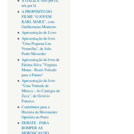
A GALIZA: eles por cá,
nós por lá
A PROPÓSITO DO
FILME “O JOVEM
KARL MARX”, com
Guilhermino Monteiro
Apresentação de Livro
Apresentação do livro
"Uma Pequena Luz
Vermelha", de João
Pedro Mésseder
Apresentação do livro de
Fátima Silva "Virgínia
Moura - Rosto Voltado
para o Futuro"
Apresentação do livro
“Uma Vontade de
Música – As Cantigas do
Zeca”, de Octávio
Fonseca
Contributos para a
História do Movimento
Operário no Porto
DEBATE - PARA
ROMPER AS
MORDAÇAS DO