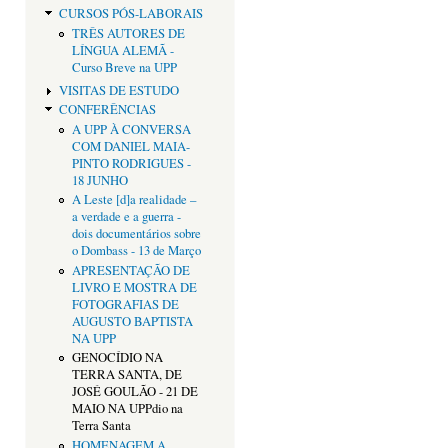
CURSOS PÓS-LABORAIS
TRÊS AUTORES DE
LÍNGUA ALEMÃ -
Curso Breve na UPP
VISITAS DE ESTUDO
CONFERÊNCIAS
A UPP À CONVERSA
COM DANIEL MAIA-
PINTO RODRIGUES -
18 JUNHO
A Leste [d]a realidade –
a verdade e a guerra -
dois documentários sobre
o Dombass - 13 de Março
APRESENTAÇÃO DE
LIVRO E MOSTRA DE
FOTOGRAFIAS DE
AUGUSTO BAPTISTA
NA UPP
GENOCÍDIO NA
TERRA SANTA, DE
JOSÉ GOULÃO - 21 DE
MAIO NA UPPdio na
Terra Santa
HOMENAGEM A