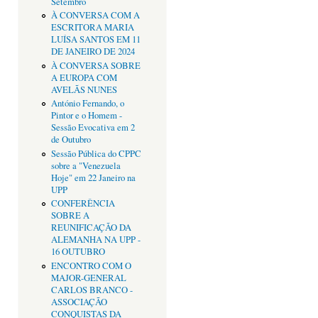
Setembro
À CONVERSA COM A
ESCRITORA MARIA
LUÍSA SANTOS EM 11
DE JANEIRO DE 2024
À CONVERSA SOBRE
A EUROPA COM
AVELÃS NUNES
António Fernando, o
Pintor e o Homem -
Sessão Evocativa em 2
de Outubro
Sessão Pública do CPPC
sobre a "Venezuela
Hoje" em 22 Janeiro na
UPP
CONFERÊNCIA
SOBRE A
REUNIFICAÇÃO DA
ALEMANHA NA UPP -
16 OUTUBRO
ENCONTRO COM O
MAJOR-GENERAL
CARLOS BRANCO -
ASSOCIAÇÃO
CONQUISTAS DA