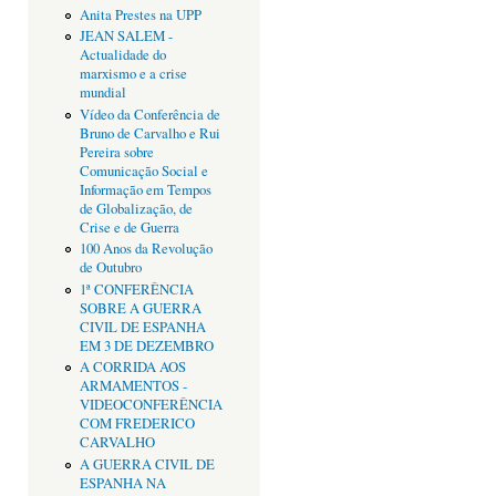
Anita Prestes na UPP
JEAN SALEM -
Actualidade do
marxismo e a crise
mundial
Vídeo da Conferência de
Bruno de Carvalho e Rui
Pereira sobre
Comunicação Social e
Informação em Tempos
de Globalização, de
Crise e de Guerra
100 Anos da Revolução
de Outubro
1ª CONFERÊNCIA
SOBRE A GUERRA
CIVIL DE ESPANHA
EM 3 DE DEZEMBRO
A CORRIDA AOS
ARMAMENTOS -
VIDEOCONFERÊNCIA
COM FREDERICO
CARVALHO
A GUERRA CIVIL DE
ESPANHA NA