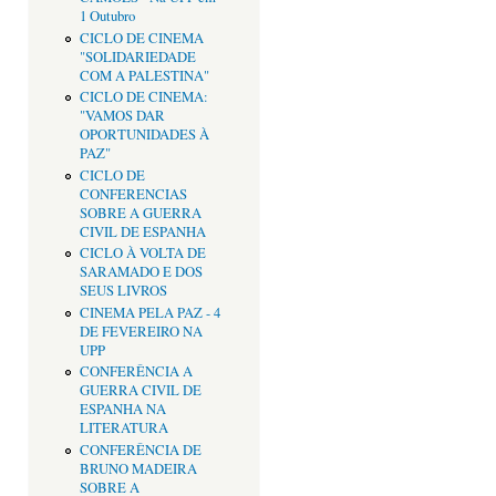
1 Outubro
CICLO DE CINEMA
"SOLIDARIEDADE
COM A PALESTINA"
CICLO DE CINEMA:
"VAMOS DAR
OPORTUNIDADES À
PAZ"
CICLO DE
CONFERENCIAS
SOBRE A GUERRA
CIVIL DE ESPANHA
CICLO À VOLTA DE
SARAMADO E DOS
SEUS LIVROS
CINEMA PELA PAZ - 4
DE FEVEREIRO NA
UPP
CONFERÊNCIA A
GUERRA CIVIL DE
ESPANHA NA
LITERATURA
CONFERÊNCIA DE
BRUNO MADEIRA
SOBRE A