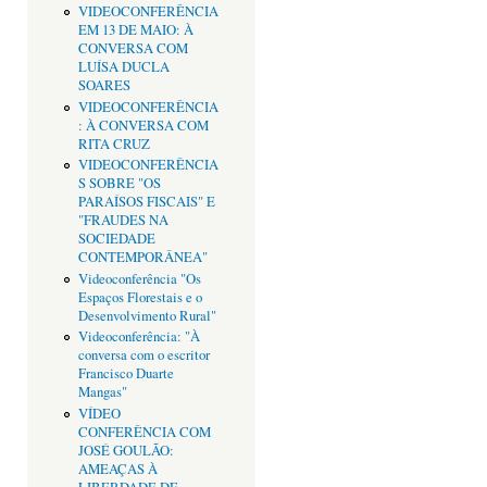
VIDEOCONFERÊNCIA
EM 13 DE MAIO: À
CONVERSA COM
LUÍSA DUCLA
SOARES
VIDEOCONFERÊNCIA
: À CONVERSA COM
RITA CRUZ
VIDEOCONFERÊNCIA
S SOBRE "OS
PARAÍSOS FISCAIS" E
"FRAUDES NA
SOCIEDADE
CONTEMPORÂNEA"
Videoconferência "Os
Espaços Florestais e o
Desenvolvimento Rural"
Videoconferência: "À
conversa com o escritor
Francisco Duarte
Mangas"
VÍDEO
CONFERÊNCIA COM
JOSÉ GOULÃO:
AMEAÇAS À