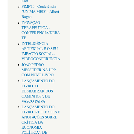
Loff
FIMP'15 - Conferência
"UNIMA MED" - Albert
Bagno
INOVAÇÃO
TERAPÊUTICA -
CONFERÊNCIA/DEBA
TE
INTELIGÊNCIA
ARTIFICIAL E O SEU
IMPACTO SOCIAL -
VIDEOCONFERÊNCIA
JOÃO PEDRO
MÉSSEDER NA UPP
COM NOVO LIVRO
LANÇAMENTO DO
LIVRO "O
DESBABRAR DOS
CAMINHOS", DE
VASCO PAIVA
LANÇAMENTO DO
LIVRO "REFLEXÕES E
ANOTAÇÕES SOBRE
CRÌTICA DA
ECONOMIA
POLÍTICA", DE