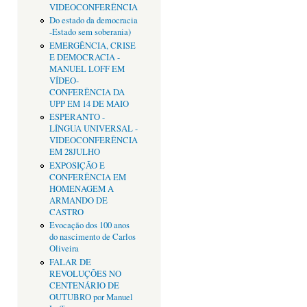
VIDEOCONFERÊNCIA
Do estado da democracia
-Estado sem soberania)
EMERGÊNCIA, CRISE
E DEMOCRACIA -
MANUEL LOFF EM
VÍDEO-
CONFERÊNCIA DA
UPP EM 14 DE MAIO
ESPERANTO -
LÍNGUA UNIVERSAL -
VIDEOCONFERÊNCIA
EM 28JULHO
EXPOSIÇÃO E
CONFERÊNCIA EM
HOMENAGEM A
ARMANDO DE
CASTRO
Evocação dos 100 anos
do nascimento de Carlos
Oliveira
FALAR DE
REVOLUÇÕES NO
CENTENÁRIO DE
OUTUBRO por Manuel