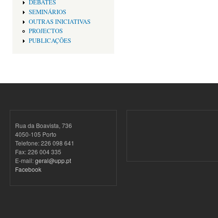
DEBATES
SEMINÁRIOS
OUTRAS INICIATIVAS
PROJECTOS
PUBLICAÇÕES
Rua da Boavista, 736
4050-105 Porto
Telefone: 226 098 641
Fax: 226 004 335
E-mail:
geral@upp.pt
Facebook