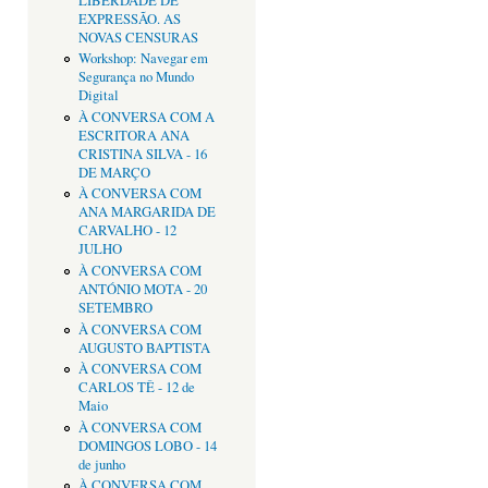
LIBERDADE DE
EXPRESSÃO. AS
NOVAS CENSURAS
Workshop: Navegar em
Segurança no Mundo
Digital
À CONVERSA COM A
ESCRITORA ANA
CRISTINA SILVA - 16
DE MARÇO
À CONVERSA COM
ANA MARGARIDA DE
CARVALHO - 12
JULHO
À CONVERSA COM
ANTÓNIO MOTA - 20
SETEMBRO
À CONVERSA COM
AUGUSTO BAPTISTA
À CONVERSA COM
CARLOS TÊ - 12 de
Maio
À CONVERSA COM
DOMINGOS LOBO - 14
de junho
À CONVERSA COM