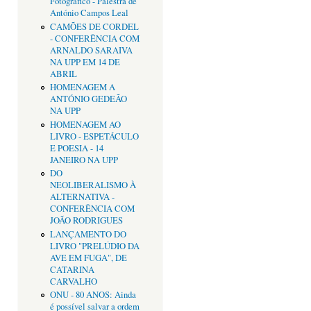
Fotográfico - Palestra de
António Campos Leal
CAMÕES DE CORDEL
- CONFERÊNCIA COM
ARNALDO SARAIVA
NA UPP EM 14 DE
ABRIL
HOMENAGEM A
ANTÓNIO GEDEÃO
NA UPP
HOMENAGEM AO
LIVRO - ESPETÁCULO
E POESIA - 14
JANEIRO NA UPP
DO
NEOLIBERALISMO À
ALTERNATIVA -
CONFERÊNCIA COM
JOÃO RODRIGUES
LANÇAMENTO DO
LIVRO "PRELÚDIO DA
AVE EM FUGA", DE
CATARINA
CARVALHO
ONU - 80 ANOS: Ainda
é possível salvar a ordem