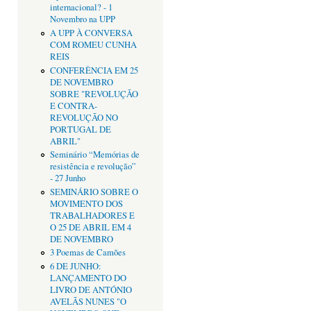
internacional? - 1
Novembro na UPP
A UPP À CONVERSA
COM ROMEU CUNHA
REIS
CONFERÊNCIA EM 25
DE NOVEMBRO
SOBRE "REVOLUÇÃO
E CONTRA-
REVOLUÇÃO NO
PORTUGAL DE
ABRIL"
Seminário “Memórias de
resistência e revolução”
- 27 Junho
SEMINÁRIO SOBRE O
MOVIMENTO DOS
TRABALHADORES E
O 25 DE ABRIL EM 4
DE NOVEMBRO
3 Poemas de Camões
6 DE JUNHO:
LANÇAMENTO DO
LIVRO DE ANTÓNIO
AVELÃS NUNES "O