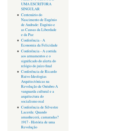
UMA ESCRITORA
SINGULAR
Centenário do
Nascimento de Eugénio
de Andrade: Eugénio e
as Causas da Liberdade
e da Paz
Conferência - A
Economia da Felicidade
Conferência - A corrida
aos armamentos e o
significado do alerta do
relógio do juízo final
Conferência de Ricardo
Ruivo Ideologias
Arquitectónicas na
Revolução de Outubro A
vanguarda cultural e a
arquitectura do
socialismo real
Conferência de Silvestre
Lacerda: Quando
amanhecerá, camaradas?
1917 - História de uma
Revolução