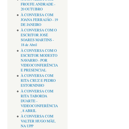
FROUFE ANDRADE -
20 OUTUBRO
À CONVERSA COM
JOANA FERRAJÃO - 19
DE JANEIRO
À CONVERSA COM O
ESCRITOR JOSÉ
SOARES MARTINS -
18 de Abril
À CONVERSA COM O
ESCRITOR MODESTO
NAVARRO - POR
VIDEOCONFERÊNCIA
E PRESENCIAL
À CONVERSA COM
RITA CRUZ E PEDRO
ESTORNINHO
À CONVERSA COM
RITA TABORDA
DUARTE -
VIDEOCONFERÊNCIA
, 8 ABRIL
À CONVERSA COM
VALTER HUGO MÃE,
NA UPP