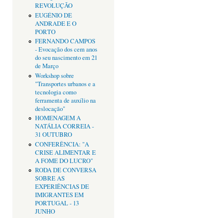
REVOLUÇÃO
EUGÉNIO DE
ANDRADE E O
PORTO
FERNANDO CAMPOS
- Evocação dos cem anos
do seu nascimento em 21
de Março
Workshop sobre
"Transportes urbanos e a
tecnologia como
ferramenta de auxílio na
deslocação"
HOMENAGEM A
NATÁLIA CORREIA -
31 OUTUBRO
CONFERÊNCIA: "A
CRISE ALIMENTAR E
A FOME DO LUCRO"
RODA DE CONVERSA
SOBRE AS
EXPERIÊNCIAS DE
IMIGRANTES EM
PORTUGAL - 13
JUNHO