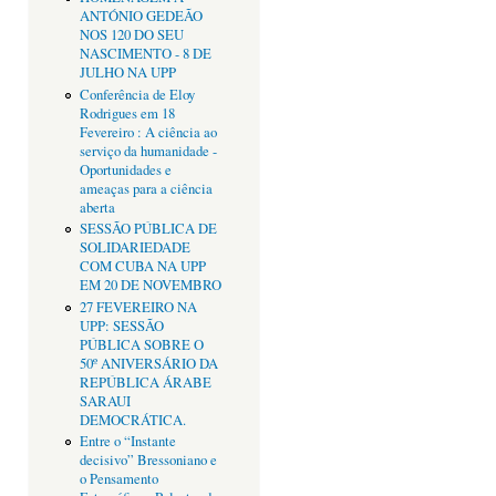
ANTÓNIO GEDEÃO
NOS 120 DO SEU
NASCIMENTO - 8 DE
JULHO NA UPP
Conferência de Eloy
Rodrigues em 18
Fevereiro : A ciência ao
serviço da humanidade -
Oportunidades e
ameaças para a ciência
aberta
SESSÃO PÚBLICA DE
SOLIDARIEDADE
COM CUBA NA UPP
EM 20 DE NOVEMBRO
27 FEVEREIRO NA
UPP: SESSÃO
PÚBLICA SOBRE O
50º ANIVERSÁRIO DA
REPÚBLICA ÁRABE
SARAUI
DEMOCRÁTICA.
Entre o “Instante
decisivo” Bressoniano e
o Pensamento