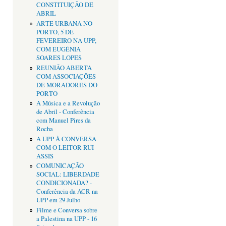
CONSTITUIÇÃO DE
ABRIL
ARTE URBANA NO
PORTO, 5 DE
FEVEREIRO NA UPP,
COM EUGÉNIA
SOARES LOPES
REUNIÃO ABERTA
COM ASSOCIAÇÕES
DE MORADORES DO
PORTO
A Música e a Revolução
de Abril - Conferência
com Manuel Pires da
Rocha
A UPP À CONVERSA
COM O LEITOR RUI
ASSIS
COMUNICAÇÃO
SOCIAL: LIBERDADE
CONDICIONADA? -
Conferência da ACR na
UPP em 29 Julho
Filme e Conversa sobre
a Palestina na UPP - 16