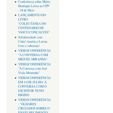
Conferência sobre Mário
Henrique Leiria na UPP
- 18 de Maio
LANÇAMENTO DO
LIVRO
"COLECTÂNEA DO
CENTENÁRIO DE
VASCO CONÇALVES"
Solidariedade com
Cuba! América Latina
livre e soberana!
VIDEOCONFERÊNCIA
"À CONVERSA COM
MIGUEL MIRANDA"
VIDEOCONFERÊNCIA
"À Conversa com José
Viale Moutinho"
VIDEOCONFERÊNCIA
EM 14 DE JULHO: À
CONVERSA COM O
ESCRITOR NUNO
HIGINO
VIDEOCONFERÊNCIA
: "OLHARES
CRUZADOS SOBRE O
ENVELHECIMENTO